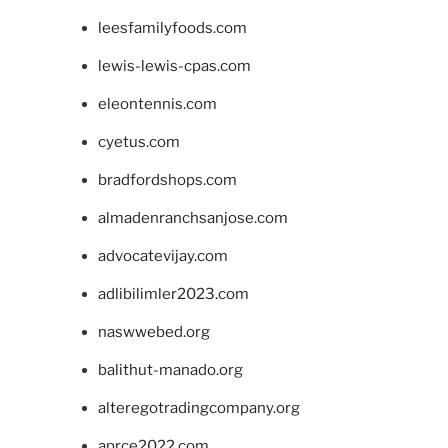
leesfamilyfoods.com
lewis-lewis-cpas.com
eleontennis.com
cyetus.com
bradfordshops.com
almadenranchsanjose.com
advocatevijay.com
adlibilimler2023.com
naswwebed.org
balithut-manado.org
alteregotradingcompany.org
aprce2022.com