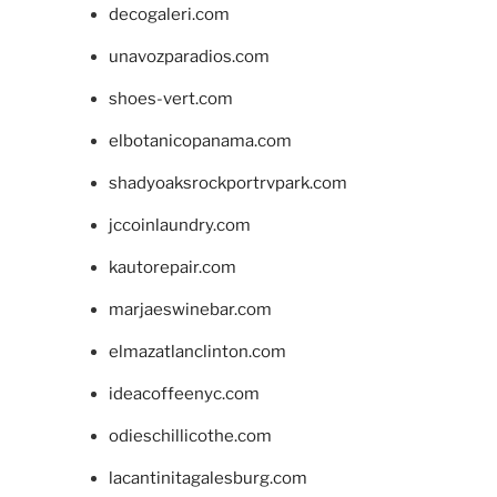
decogaleri.com
unavozparadios.com
shoes-vert.com
elbotanicopanama.com
shadyoaksrockportrvpark.com
jccoinlaundry.com
kautorepair.com
marjaeswinebar.com
elmazatlanclinton.com
ideacoffeenyc.com
odieschillicothe.com
lacantinitagalesburg.com