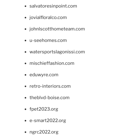
salvatoresinpoint.com
jovialfloralco.com
johnlscotthometeam.com
u-seehomes.com
watersportslagonissi.com
mischieffashion.com
eduwyre.com
retro-interiors.com
theblvd-boise.com
fpet2023.org
e-smart2022.org
ngrc2022.org