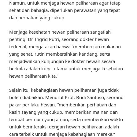
Namun, untuk menjaga hewan peliharaan agar tetap
sehat dan bahagia, diperlukan perawatan yang tepat
dan perhatian yang cukup.
Menjaga kesehatan hewan peliharaan sangatlah
penting. Dr. Ingrid Putri, seorang dokter hewan
terkenal, mengatakan bahwa “memberikan makanan
yang sehat, rutin membersihkan kandang, serta
menjadwalkan kunjungan ke dokter hewan secara
berkala adalah kunci utama untuk menjaga kesehatan
hewan peliharaan kita.”
Selain itu, kebahagiaan hewan peliharaan juga tidak
boleh diabaikan. Menurut Prof. Budi Santoso, seorang
pakar perilaku hewan, “memberikan perhatian dan
kasih sayang yang cukup, memberikan mainan dan
tempat bermain yang aman, serta memberikan waktu
untuk berinteraksi dengan hewan peliharaan adalah
cara terbaik untuk menjaga kebahagiaan mereka.”