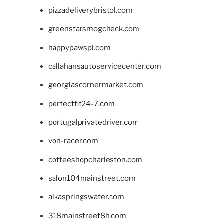
pizzadeliverybristol.com
greenstarsmogcheck.com
happypawspl.com
callahansautoservicecenter.com
georgiascornermarket.com
perfectfit24-7.com
portugalprivatedriver.com
von-racer.com
coffeeshopcharleston.com
salon104mainstreet.com
alkaspringswater.com
318mainstreet8h.com