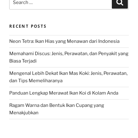
Search
for:
RECENT POSTS
Neon Tetra: Ikan Hias yang Menawan dari Indonesia
Memahami Discus: Jenis, Perawatan, dan Penyakit yang
Biasa Terjadi
Mengenal Lebih Dekat Ikan Mas Koki: Jenis, Perawatan,
dan Tips Memeliharanya
Panduan Lengkap Merawat Ikan Koi di Kolam Anda
Ragam Warna dan Bentuk Ikan Cupang yang
Menakjubkan