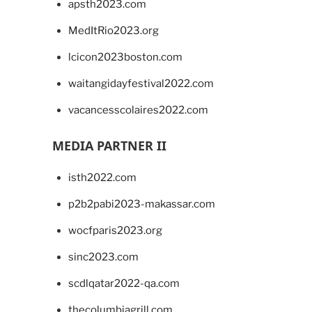
apsth2023.com
MedItRio2023.org
lcicon2023boston.com
waitangidayfestival2022.com
vacancesscolaires2022.com
MEDIA PARTNER II
isth2022.com
p2b2pabi2023-makassar.com
wocfparis2023.org
sinc2023.com
scdlqatar2022-qa.com
thecolumbiagrill.com