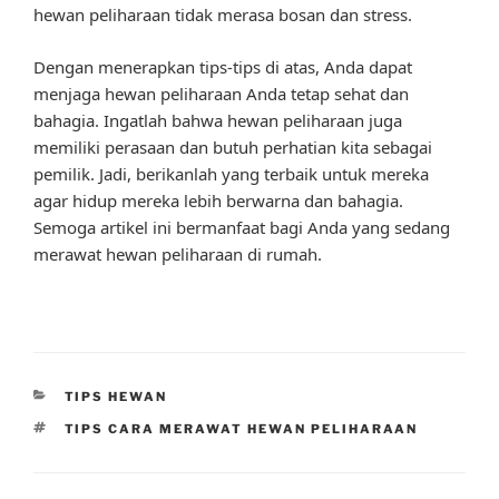
hewan peliharaan tidak merasa bosan dan stress.
Dengan menerapkan tips-tips di atas, Anda dapat
menjaga hewan peliharaan Anda tetap sehat dan
bahagia. Ingatlah bahwa hewan peliharaan juga
memiliki perasaan dan butuh perhatian kita sebagai
pemilik. Jadi, berikanlah yang terbaik untuk mereka
agar hidup mereka lebih berwarna dan bahagia.
Semoga artikel ini bermanfaat bagi Anda yang sedang
merawat hewan peliharaan di rumah.
CATEGORIES
TIPS HEWAN
TAGS
TIPS CARA MERAWAT HEWAN PELIHARAAN