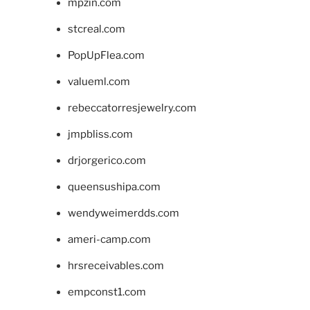
mpzin.com
stcreal.com
PopUpFlea.com
valueml.com
rebeccatorresjewelry.com
jmpbliss.com
drjorgerico.com
queensushipa.com
wendyweimerdds.com
ameri-camp.com
hrsreceivables.com
empconst1.com