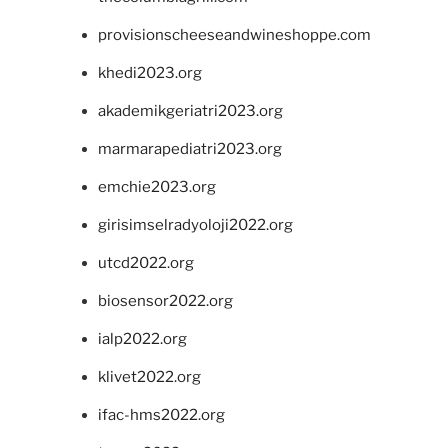
provisionscheeseandwineshoppe.com
khedi2023.org
akademikgeriatri2023.org
marmarapediatri2023.org
emchie2023.org
girisimselradyoloji2022.org
utcd2022.org
biosensor2022.org
ialp2022.org
klivet2022.org
ifac-hms2022.org