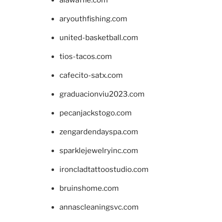
aryouthfishing.com
united-basketball.com
tios-tacos.com
cafecito-satx.com
graduacionviu2023.com
pecanjackstogo.com
zengardendayspa.com
sparklejewelryinc.com
ironcladtattoostudio.com
bruinshome.com
annascleaningsvc.com