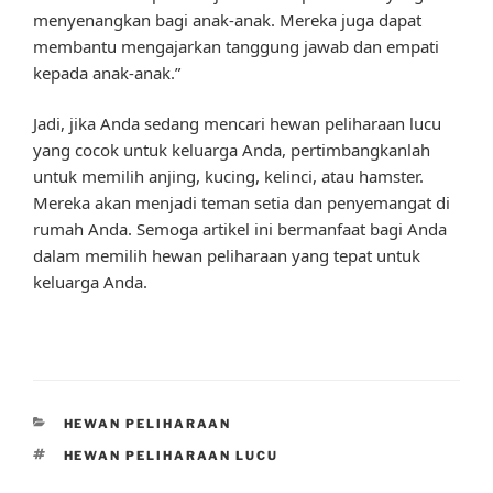
menyenangkan bagi anak-anak. Mereka juga dapat
membantu mengajarkan tanggung jawab dan empati
kepada anak-anak.”
Jadi, jika Anda sedang mencari hewan peliharaan lucu
yang cocok untuk keluarga Anda, pertimbangkanlah
untuk memilih anjing, kucing, kelinci, atau hamster.
Mereka akan menjadi teman setia dan penyemangat di
rumah Anda. Semoga artikel ini bermanfaat bagi Anda
dalam memilih hewan peliharaan yang tepat untuk
keluarga Anda.
CATEGORIES
HEWAN PELIHARAAN
TAGS
HEWAN PELIHARAAN LUCU