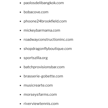
paolosdelibangkok.com
bobacove.com
phoone24brookfield.com
mickeybarmama.com
roadwayconstructioninc.com
shopdragonflyboutique.com
sportszilla.org
batchprovisionsbar.com
brasserie-gobette.com
musicrearte.com
morseysfarms.com
riverviewtennis.com