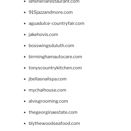
lafisheriarestaurant.com
915jazzandmore.com
aguadulce-countryfair.com
jakehovis.com
bosswingsduluth.com
birminghamautocare.com
tonyscountrykitchen.com
jbellasnailspa.com
mychaihouse.com
alvisgrooming.com
thegeorginaestate.com
blythewoodseafood.com