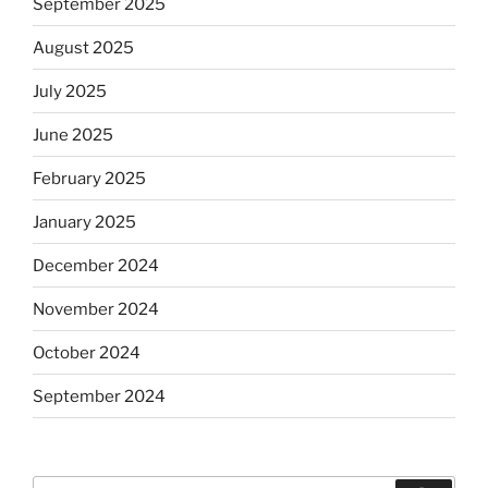
September 2025
August 2025
July 2025
June 2025
February 2025
January 2025
December 2024
November 2024
October 2024
September 2024
Search