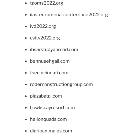
taoms2022.org
iias-euromena-conference2022.org
ivd2022.org
csity2022.org
ibsarstudyabroad.com
bennusehgall.com
tsecincinnati.com
roderconstructiongroup.com
plazabatai.com
hawkscayresort.com
hellonquads.com
diarioanimales.com