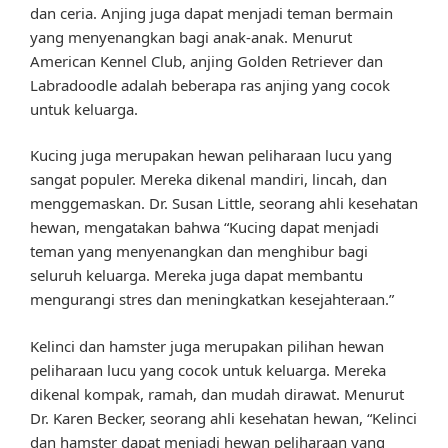
dan ceria. Anjing juga dapat menjadi teman bermain
yang menyenangkan bagi anak-anak. Menurut
American Kennel Club, anjing Golden Retriever dan
Labradoodle adalah beberapa ras anjing yang cocok
untuk keluarga.
Kucing juga merupakan hewan peliharaan lucu yang
sangat populer. Mereka dikenal mandiri, lincah, dan
menggemaskan. Dr. Susan Little, seorang ahli kesehatan
hewan, mengatakan bahwa “Kucing dapat menjadi
teman yang menyenangkan dan menghibur bagi
seluruh keluarga. Mereka juga dapat membantu
mengurangi stres dan meningkatkan kesejahteraan.”
Kelinci dan hamster juga merupakan pilihan hewan
peliharaan lucu yang cocok untuk keluarga. Mereka
dikenal kompak, ramah, dan mudah dirawat. Menurut
Dr. Karen Becker, seorang ahli kesehatan hewan, “Kelinci
dan hamster dapat menjadi hewan peliharaan yang