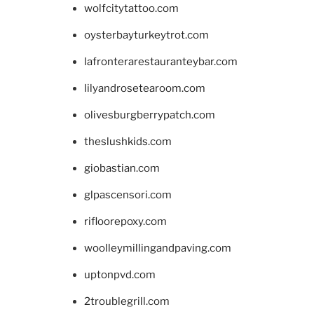
wolfcitytattoo.com
oysterbayturkeytrot.com
lafronterarestauranteybar.com
lilyandrosetearoom.com
olivesburgberrypatch.com
theslushkids.com
giobastian.com
glpascensori.com
rifloorepoxy.com
woolleymillingandpaving.com
uptonpvd.com
2troublegrill.com