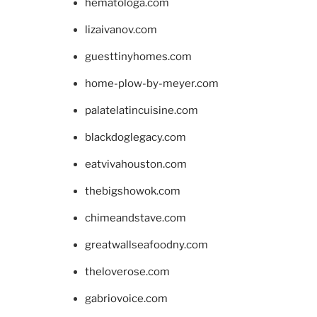
hematologa.com
lizaivanov.com
guesttinyhomes.com
home-plow-by-meyer.com
palatelatincuisine.com
blackdoglegacy.com
eatvivahouston.com
thebigshowok.com
chimeandstave.com
greatwallseafoodny.com
theloverose.com
gabriovoice.com