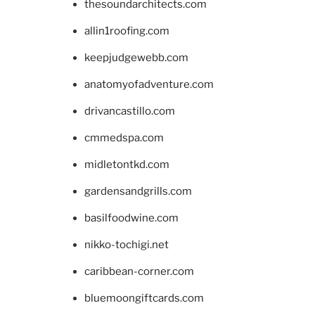
thesoundarchitects.com
allin1roofing.com
keepjudgewebb.com
anatomyofadventure.com
drivancastillo.com
cmmedspa.com
midletontkd.com
gardensandgrills.com
basilfoodwine.com
nikko-tochigi.net
caribbean-corner.com
bluemoongiftcards.com