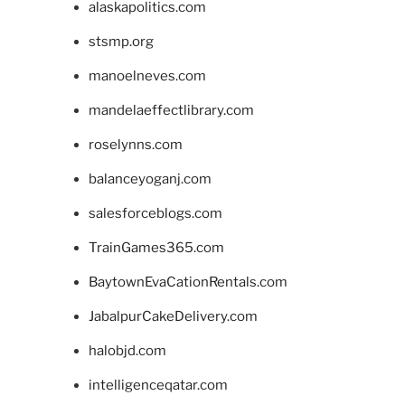
alaskapolitics.com
stsmp.org
manoelneves.com
mandelaeffectlibrary.com
roselynns.com
balanceyoganj.com
salesforceblogs.com
TrainGames365.com
BaytownEvaCationRentals.com
JabalpurCakeDelivery.com
halobjd.com
intelligenceqatar.com