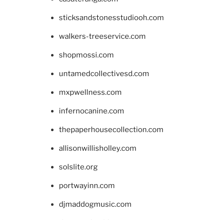
sticksandstonesstudiooh.com
walkers-treeservice.com
shopmossi.com
untamedcollectivesd.com
mxpwellness.com
infernocanine.com
thepaperhousecollection.com
allisonwillisholley.com
solslite.org
portwayinn.com
djmaddogmusic.com