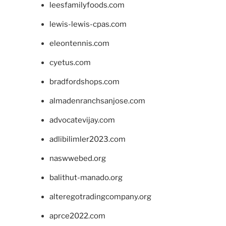
leesfamilyfoods.com
lewis-lewis-cpas.com
eleontennis.com
cyetus.com
bradfordshops.com
almadenranchsanjose.com
advocatevijay.com
adlibilimler2023.com
naswwebed.org
balithut-manado.org
alteregotradingcompany.org
aprce2022.com