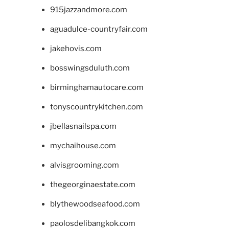
915jazzandmore.com
aguadulce-countryfair.com
jakehovis.com
bosswingsduluth.com
birminghamautocare.com
tonyscountrykitchen.com
jbellasnailspa.com
mychaihouse.com
alvisgrooming.com
thegeorginaestate.com
blythewoodseafood.com
paolosdelibangkok.com