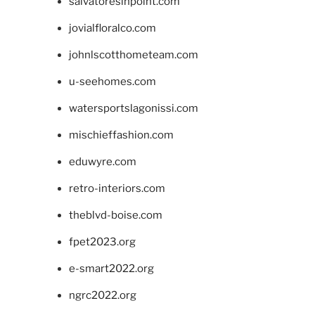
salvatoresinpoint.com
jovialfloralco.com
johnlscotthometeam.com
u-seehomes.com
watersportslagonissi.com
mischieffashion.com
eduwyre.com
retro-interiors.com
theblvd-boise.com
fpet2023.org
e-smart2022.org
ngrc2022.org