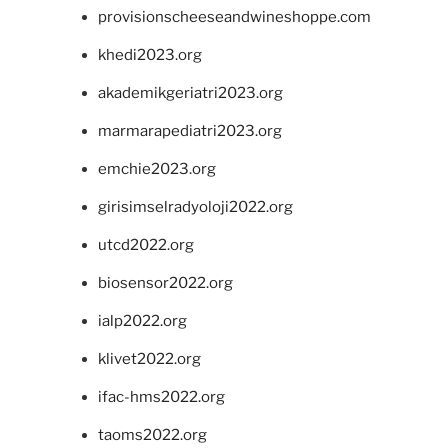
provisionscheeseandwineshoppe.com
khedi2023.org
akademikgeriatri2023.org
marmarapediatri2023.org
emchie2023.org
girisimselradyoloji2022.org
utcd2022.org
biosensor2022.org
ialp2022.org
klivet2022.org
ifac-hms2022.org
taoms2022.org