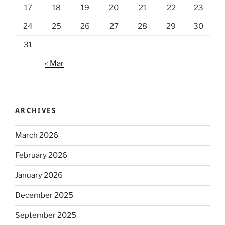
17
18
19
20
21
22
23
24
25
26
27
28
29
30
31
« Mar
ARCHIVES
March 2026
February 2026
January 2026
December 2025
September 2025