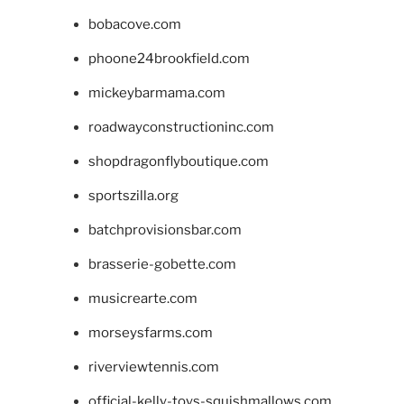
bobacove.com
phoone24brookfield.com
mickeybarmama.com
roadwayconstructioninc.com
shopdragonflyboutique.com
sportszilla.org
batchprovisionsbar.com
brasserie-gobette.com
musicrearte.com
morseysfarms.com
riverviewtennis.com
official-kelly-toys-squishmallows.com