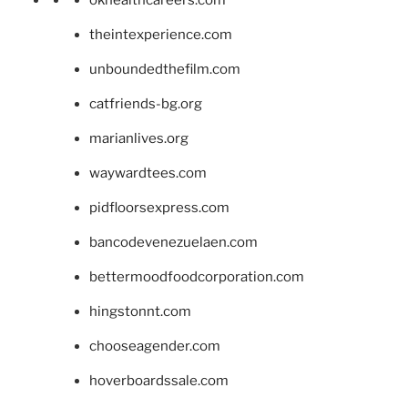
okhealthcareers.com
theintexperience.com
unboundedthefilm.com
catfriends-bg.org
marianlives.org
waywardtees.com
pidfloorsexpress.com
bancodevenezuelaen.com
bettermoodfoodcorporation.com
hingstonnt.com
chooseagender.com
hoverboardssale.com