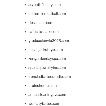
aryouthfishing.com
united-basketball.com
tios-tacos.com
cafecito-satx.com
graduacionviu2023.com
pecanjackstogo.com
zengardendayspa.com
sparklejewelryinc.com
ironcladtattoostudio.com
bruinshome.com
annascleaningsvc.com
wolfcitytattoo.com