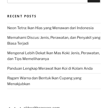
for:
RECENT POSTS
Neon Tetra: Ikan Hias yang Menawan dari Indonesia
Memahami Discus: Jenis, Perawatan, dan Penyakit yang
Biasa Terjadi
Mengenal Lebih Dekat Ikan Mas Koki: Jenis, Perawatan,
dan Tips Memeliharanya
Panduan Lengkap Merawat Ikan Koi di Kolam Anda
Ragam Warna dan Bentuk Ikan Cupang yang
Menakjubkan