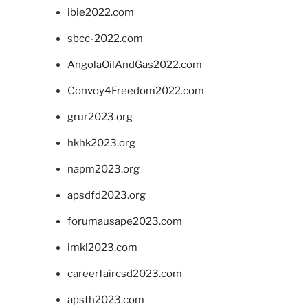
ibie2022.com
sbcc-2022.com
AngolaOilAndGas2022.com
Convoy4Freedom2022.com
grur2023.org
hkhk2023.org
napm2023.org
apsdfd2023.org
forumausape2023.com
imkl2023.com
careerfaircsd2023.com
apsth2023.com