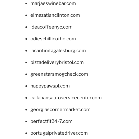
marjaeswinebar.com
elmazatlanclinton.com
ideacoffeenyc.com
odieschillicothe.com
lacantinitagalesburg.com
pizzadeliverybristol.com
greenstarsmogcheck.com
happypawspl.com
callahansautoservicecenter.com
georgiascornermarket.com
perfectfit24-7.com
portugalprivatedriver.com