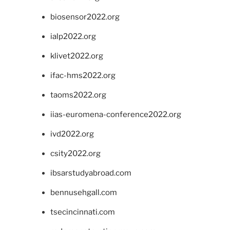
biosensor2022.org
ialp2022.org
klivet2022.org
ifac-hms2022.org
taoms2022.org
iias-euromena-conference2022.org
ivd2022.org
csity2022.org
ibsarstudyabroad.com
bennusehgall.com
tsecincinnati.com