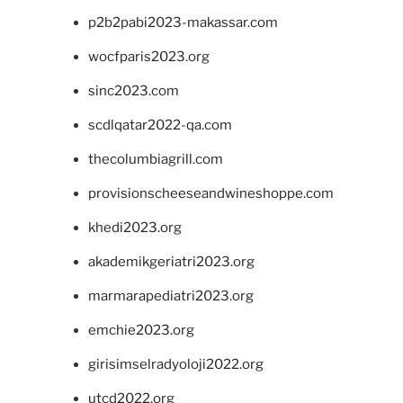
p2b2pabi2023-makassar.com
wocfparis2023.org
sinc2023.com
scdlqatar2022-qa.com
thecolumbiagrill.com
provisionscheeseandwineshoppe.com
khedi2023.org
akademikgeriatri2023.org
marmarapediatri2023.org
emchie2023.org
girisimselradyoloji2022.org
utcd2022.org