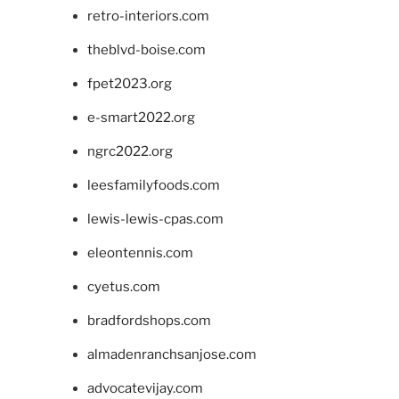
retro-interiors.com
theblvd-boise.com
fpet2023.org
e-smart2022.org
ngrc2022.org
leesfamilyfoods.com
lewis-lewis-cpas.com
eleontennis.com
cyetus.com
bradfordshops.com
almadenranchsanjose.com
advocatevijay.com