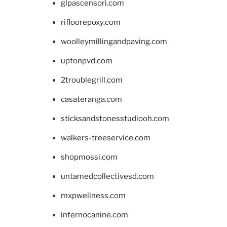
glpascensori.com
rifloorepoxy.com
woolleymillingandpaving.com
uptonpvd.com
2troublegrill.com
casateranga.com
sticksandstonesstudiooh.com
walkers-treeservice.com
shopmossi.com
untamedcollectivesd.com
mxpwellness.com
infernocanine.com