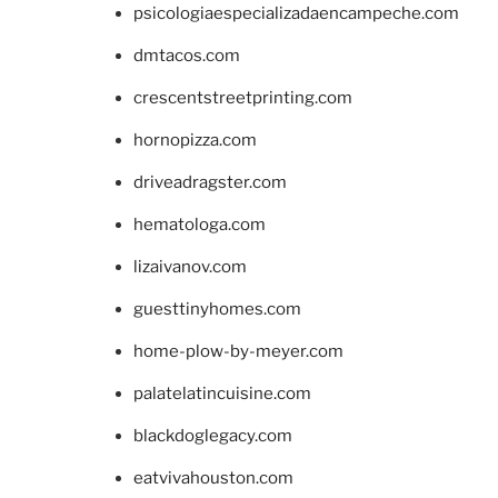
psicologiaespecializadaencampeche.com
dmtacos.com
crescentstreetprinting.com
hornopizza.com
driveadragster.com
hematologa.com
lizaivanov.com
guesttinyhomes.com
home-plow-by-meyer.com
palatelatincuisine.com
blackdoglegacy.com
eatvivahouston.com