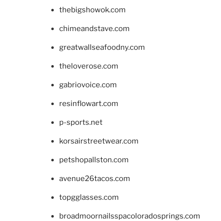
thebigshowok.com
chimeandstave.com
greatwallseafoodny.com
theloverose.com
gabriovoice.com
resinflowart.com
p-sports.net
korsairstreetwear.com
petshopallston.com
avenue26tacos.com
topgglasses.com
broadmoornailsspacoloradosprings.com