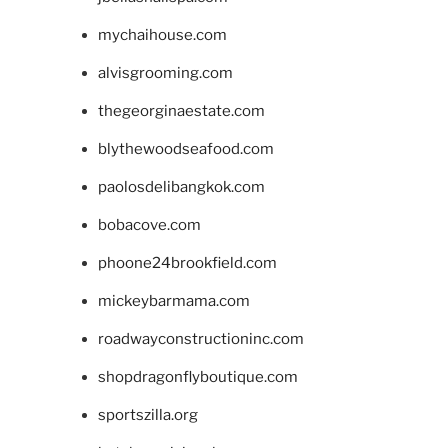
mychaihouse.com
alvisgrooming.com
thegeorginaestate.com
blythewoodseafood.com
paolosdelibangkok.com
bobacove.com
phoone24brookfield.com
mickeybarmama.com
roadwayconstructioninc.com
shopdragonflyboutique.com
sportszilla.org