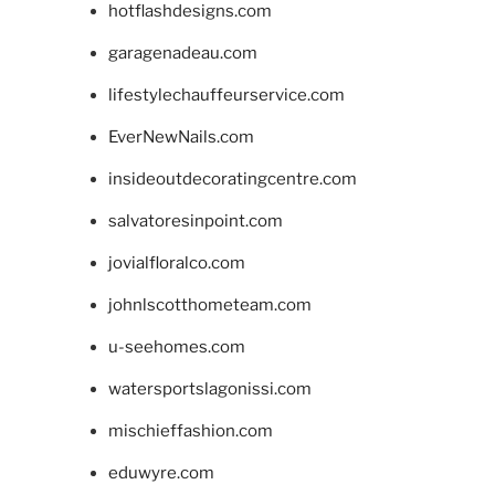
hotflashdesigns.com
garagenadeau.com
lifestylechauffeurservice.com
EverNewNails.com
insideoutdecoratingcentre.com
salvatoresinpoint.com
jovialfloralco.com
johnlscotthometeam.com
u-seehomes.com
watersportslagonissi.com
mischieffashion.com
eduwyre.com