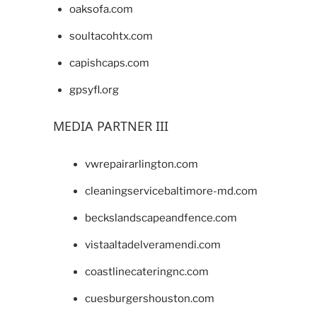
oaksofa.com
soultacohtx.com
capishcaps.com
gpsyfl.org
MEDIA PARTNER III
vwrepairarlington.com
cleaningservicebaltimore-md.com
beckslandscapeandfence.com
vistaaltadelveramendi.com
coastlinecateringnc.com
cuesburgershouston.com