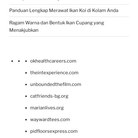
Panduan Lengkap Merawat Ikan Koi di Kolam Anda
Ragam Warna dan Bentuk Ikan Cupang yang
Menakjubkan
okhealthcareers.com
theintexperience.com
unboundedthefilm.com
catfriends-bg.org
marianlives.org
waywardtees.com
pidfloorsexpress.com