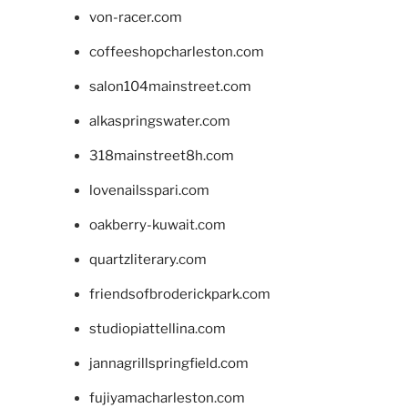
von-racer.com
coffeeshopcharleston.com
salon104mainstreet.com
alkaspringswater.com
318mainstreet8h.com
lovenailsspari.com
oakberry-kuwait.com
quartzliterary.com
friendsofbroderickpark.com
studiopiattellina.com
jannagrillspringfield.com
fujiyamacharleston.com