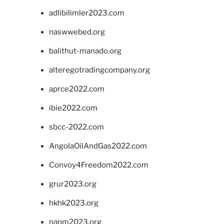
adlibilimler2023.com
naswwebed.org
balithut-manado.org
alteregotradingcompany.org
aprce2022.com
ibie2022.com
sbcc-2022.com
AngolaOilAndGas2022.com
Convoy4Freedom2022.com
grur2023.org
hkhk2023.org
napm2023.org