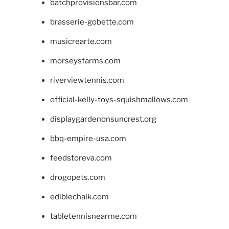
batchprovisionsbar.com
brasserie-gobette.com
musicrearte.com
morseysfarms.com
riverviewtennis.com
official-kelly-toys-squishmallows.com
displaygardenonsuncrest.org
bbq-empire-usa.com
feedstoreva.com
drogopets.com
ediblechalk.com
tabletennisnearme.com