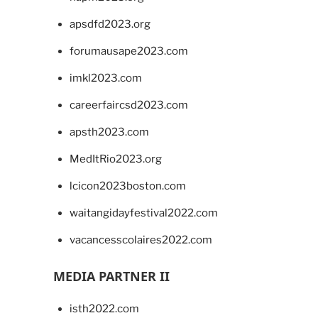
apsdfd2023.org
forumausape2023.com
imkl2023.com
careerfaircsd2023.com
apsth2023.com
MedItRio2023.org
lcicon2023boston.com
waitangidayfestival2022.com
vacancesscolaires2022.com
MEDIA PARTNER II
isth2022.com