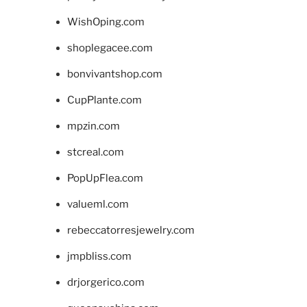
WishOping.com
shoplegacee.com
bonvivantshop.com
CupPlante.com
mpzin.com
stcreal.com
PopUpFlea.com
valueml.com
rebeccatorresjewelry.com
jmpbliss.com
drjorgerico.com