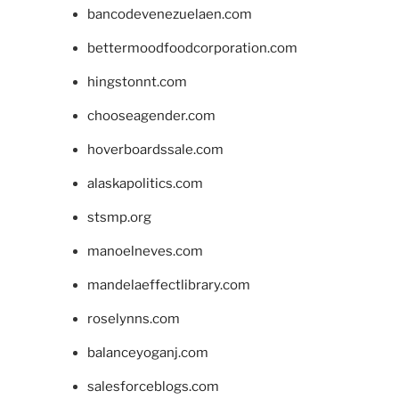
bancodevenezuelaen.com
bettermoodfoodcorporation.com
hingstonnt.com
chooseagender.com
hoverboardssale.com
alaskapolitics.com
stsmp.org
manoelneves.com
mandelaeffectlibrary.com
roselynns.com
balanceyoganj.com
salesforceblogs.com