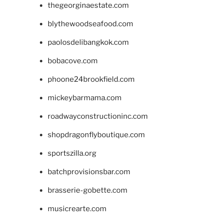
thegeorginaestate.com
blythewoodseafood.com
paolosdelibangkok.com
bobacove.com
phoone24brookfield.com
mickeybarmama.com
roadwayconstructioninc.com
shopdragonflyboutique.com
sportszilla.org
batchprovisionsbar.com
brasserie-gobette.com
musicrearte.com