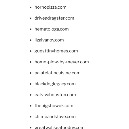
hornopizza.com
driveadragster.com
hematologa.com
lizaivanov.com
guesttinyhomes.com
home-plow-by-meyer.com
palatelatincuisine.com
blackdoglegacy.com
eatvivahouston.com
thebigshowok.com
chimeandstave.com
greatwallseafoodny.com