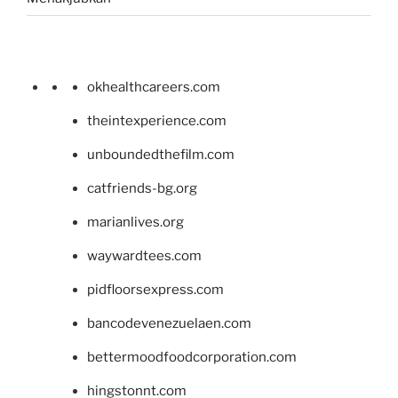
okhealthcareers.com
theintexperience.com
unboundedthefilm.com
catfriends-bg.org
marianlives.org
waywardtees.com
pidfloorsexpress.com
bancodevenezuelaen.com
bettermoodfoodcorporation.com
hingstonnt.com