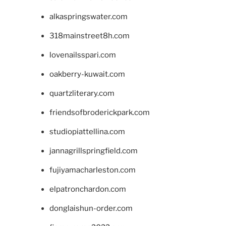
alkaspringswater.com
318mainstreet8h.com
lovenailsspari.com
oakberry-kuwait.com
quartzliterary.com
friendsofbroderickpark.com
studiopiattellina.com
jannagrillspringfield.com
fujiyamacharleston.com
elpatronchardon.com
donglaishun-order.com