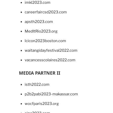
imkl2023.com
careerfaircsd2023.com
apsth2023.com
MedItRio2023.org
lcicon2023boston.com
waitangidayfestival2022.com
vacancesscolaires2022.com
MEDIA PARTNER II
isth2022.com
p2b2pabi2023-makassar.com
wocfparis2023.org