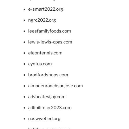
e-smart2022.org
ngrc2022.org
leesfamilyfoods.com
lewis-lewis-cpas.com
eleontennis.com
cyetus.com
bradfordshops.com
almadenranchsanjose.com
advocatevijay.com
adlibilimler2023.com
naswwebed.org