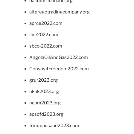
balithut-manado.org
alteregotradingcompany.org
aprce2022.com
ibie2022.com
sbcc-2022.com
AngolaOilAndGas2022.com
Convoy4Freedom2022.com
grur2023.org
hkhk2023.org
napm2023.org
apsdfd2023.org
forumausape2023.com