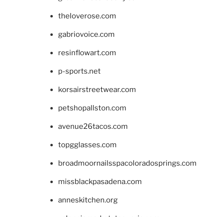
theloverose.com
gabriovoice.com
resinflowart.com
p-sports.net
korsairstreetwear.com
petshopallston.com
avenue26tacos.com
topgglasses.com
broadmoornailsspacoloradosprings.com
missblackpasadena.com
anneskitchen.org