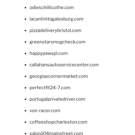
odieschillicothe.com
lacantinitagalesburg.com
pizzadeliverybristol.com
greenstarsmogcheck.com
happypawspl.com
callahansautoservicecenter.com
georgiascornermarket.com
perfectfit24-7.com
portugalprivatedriver.com
von-racer.com
coffeeshopcharleston.com
salon104mainstreet.com