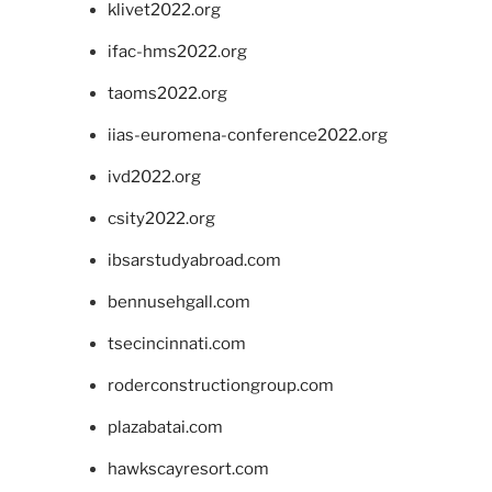
klivet2022.org
ifac-hms2022.org
taoms2022.org
iias-euromena-conference2022.org
ivd2022.org
csity2022.org
ibsarstudyabroad.com
bennusehgall.com
tsecincinnati.com
roderconstructiongroup.com
plazabatai.com
hawkscayresort.com