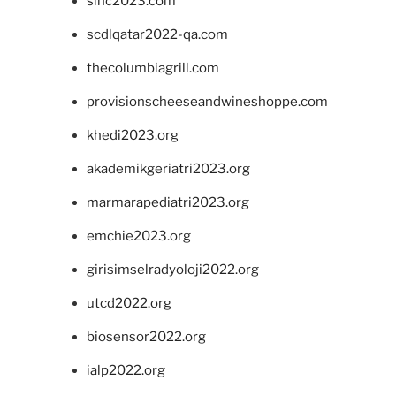
sinc2023.com
scdlqatar2022-qa.com
thecolumbiagrill.com
provisionscheeseandwineshoppe.com
khedi2023.org
akademikgeriatri2023.org
marmarapediatri2023.org
emchie2023.org
girisimselradyoloji2022.org
utcd2022.org
biosensor2022.org
ialp2022.org