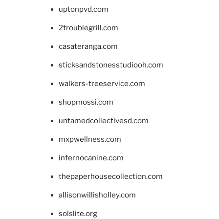
uptonpvd.com
2troublegrill.com
casateranga.com
sticksandstonesstudiooh.com
walkers-treeservice.com
shopmossi.com
untamedcollectivesd.com
mxpwellness.com
infernocanine.com
thepaperhousecollection.com
allisonwillisholley.com
solslite.org