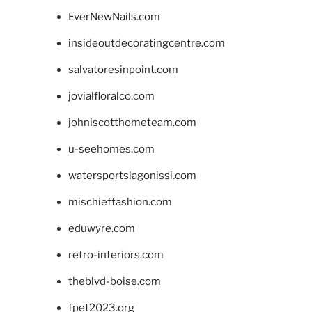
EverNewNails.com
insideoutdecoratingcentre.com
salvatoresinpoint.com
jovialfloralco.com
johnlscotthometeam.com
u-seehomes.com
watersportslagonissi.com
mischieffashion.com
eduwyre.com
retro-interiors.com
theblvd-boise.com
fpet2023.org