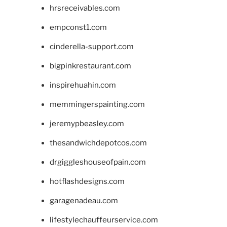
hrsreceivables.com
empconst1.com
cinderella-support.com
bigpinkrestaurant.com
inspirehuahin.com
memmingerspainting.com
jeremypbeasley.com
thesandwichdepotcos.com
drgiggleshouseofpain.com
hotflashdesigns.com
garagenadeau.com
lifestylechauffeurservice.com