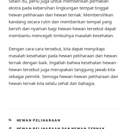
Selain itu, perlu juga untuk memberikan perhatian
ekstra pada kebersihan lingkungan tempat tinggal
hewan peliharaan dan hewan ternak. Membersihkan
kandang secara rutin dan memberikan tempat yang
bersih dan nyaman bagi hewan-hewan tersebut dapat
membantu mencegah timbulnya masalah kesehatan.
Dengan cara-cara tersebut, kita dapat menyikapi
masalah kesehatan pada hewan peliharaan dan hewan
ternak dengan baik. Ingatlah bahwa kesehatan hewan-
hewan tersebut juga merupakan tanggung jawab kita
sebagai pemilik. Semoga hewan-hewan peliharaan dan
hewan ternak kita selalu sehat dan bahagia.
CATEGORIES
HEWAN PELIHARAAN
TAGS
HEWAN PELIHARAAN DAN HEWAN TERNAK