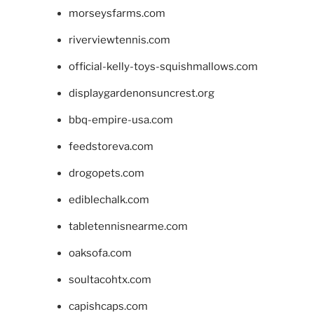
morseysfarms.com
riverviewtennis.com
official-kelly-toys-squishmallows.com
displaygardenonsuncrest.org
bbq-empire-usa.com
feedstoreva.com
drogopets.com
ediblechalk.com
tabletennisnearme.com
oaksofa.com
soultacohtx.com
capishcaps.com