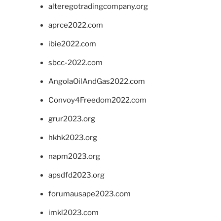
alteregotradingcompany.org
aprce2022.com
ibie2022.com
sbcc-2022.com
AngolaOilAndGas2022.com
Convoy4Freedom2022.com
grur2023.org
hkhk2023.org
napm2023.org
apsdfd2023.org
forumausape2023.com
imkl2023.com