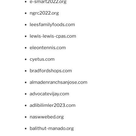
e-smart2022.org
ngrc2022.org
leesfamilyfoods.com
lewis-lewis-cpas.com
eleontennis.com
cyetus.com
bradfordshops.com
almadenranchsanjose.com
advocatevijay.com
adlibilimler2023.com
naswwebed.org
balithut-manado.org