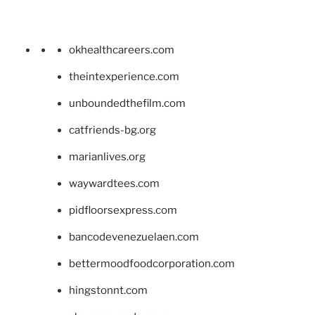
okhealthcareers.com
theintexperience.com
unboundedthefilm.com
catfriends-bg.org
marianlives.org
waywardtees.com
pidfloorsexpress.com
bancodevenezuelaen.com
bettermoodfoodcorporation.com
hingstonnt.com