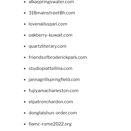
alkaspringswater.com
318mainstreet8h.com
lovenailsspari.com
oakberry-kuwait.com
quartzliterary.com
friendsofbroderickpark.com
studiopiattellina.com
jannagrillspringfield.com
fujiyamacharleston.com
elpatronchardon.com
donglaishun-order.com
fiamc-rome2022.org