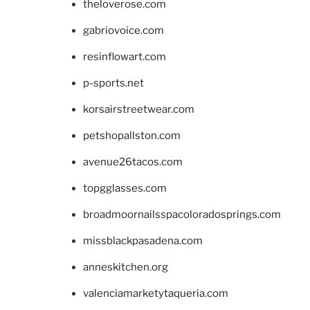
theloverose.com
gabriovoice.com
resinflowart.com
p-sports.net
korsairstreetwear.com
petshopallston.com
avenue26tacos.com
topgglasses.com
broadmoornailsspacoloradosprings.com
missblackpasadena.com
anneskitchen.org
valenciamarketytaqueria.com