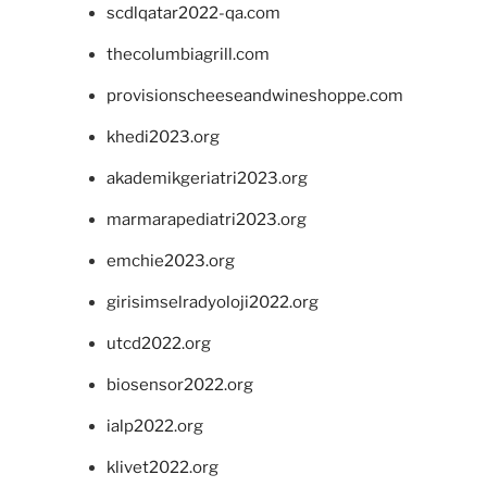
scdlqatar2022-qa.com
thecolumbiagrill.com
provisionscheeseandwineshoppe.com
khedi2023.org
akademikgeriatri2023.org
marmarapediatri2023.org
emchie2023.org
girisimselradyoloji2022.org
utcd2022.org
biosensor2022.org
ialp2022.org
klivet2022.org