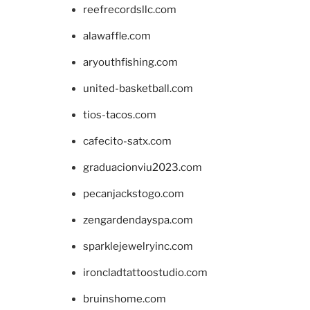
reefrecordsllc.com
alawaffle.com
aryouthfishing.com
united-basketball.com
tios-tacos.com
cafecito-satx.com
graduacionviu2023.com
pecanjackstogo.com
zengardendayspa.com
sparklejewelryinc.com
ironcladtattoostudio.com
bruinshome.com