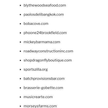
blythewoodseafood.com
paolosdelibangkok.com
bobacove.com
phoone24brookfield.com
mickeybarmama.com
roadwayconstructioninc.com
shopdragonflyboutique.com
sportszilla.org
batchprovisionsbar.com
brasserie-gobette.com
musicrearte.com
morseysfarms.com