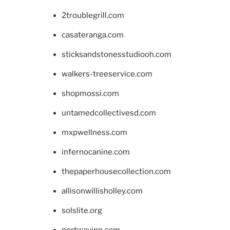
2troublegrill.com
casateranga.com
sticksandstonesstudiooh.com
walkers-treeservice.com
shopmossi.com
untamedcollectivesd.com
mxpwellness.com
infernocanine.com
thepaperhousecollection.com
allisonwillisholley.com
solslite.org