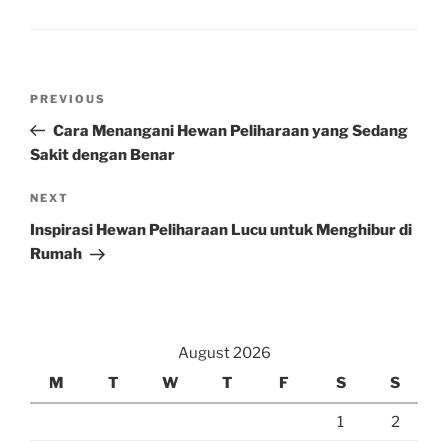
Post
Previous
PREVIOUS
navigation
Post
Cara Menangani Hewan Peliharaan yang Sedang
Sakit dengan Benar
Next
NEXT
Post
Inspirasi Hewan Peliharaan Lucu untuk Menghibur di
Rumah
August 2026
M
T
W
T
F
S
S
1
2