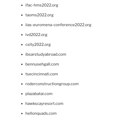
ifac-hms2022.org
taoms2022.org
iias-euromena-conference2022.org
ivd2022.org
csity2022.org
ibsarstudyabroad.com
bennusehgall.com
tsecincinnati.com
roderconstructiongroup.com
plazabatai.com
hawkscayresort.com
hellonquads.com