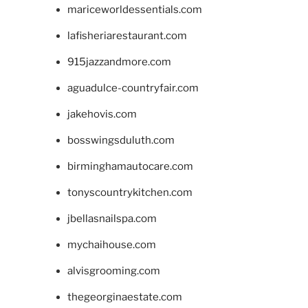
mariceworldessentials.com
lafisheriarestaurant.com
915jazzandmore.com
aguadulce-countryfair.com
jakehovis.com
bosswingsduluth.com
birminghamautocare.com
tonyscountrykitchen.com
jbellasnailspa.com
mychaihouse.com
alvisgrooming.com
thegeorginaestate.com