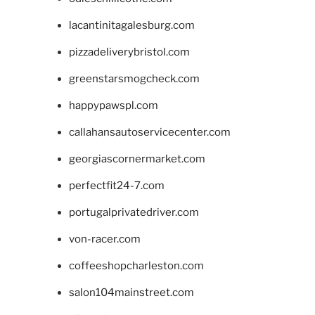
lacantinitagalesburg.com
pizzadeliverybristol.com
greenstarsmogcheck.com
happypawspl.com
callahansautoservicecenter.com
georgiascornermarket.com
perfectfit24-7.com
portugalprivatedriver.com
von-racer.com
coffeeshopcharleston.com
salon104mainstreet.com