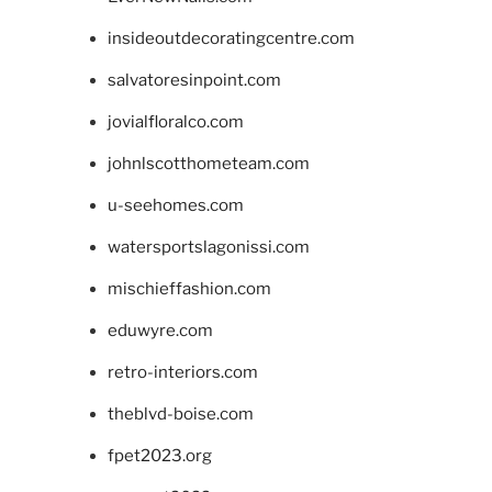
insideoutdecoratingcentre.com
salvatoresinpoint.com
jovialfloralco.com
johnlscotthometeam.com
u-seehomes.com
watersportslagonissi.com
mischieffashion.com
eduwyre.com
retro-interiors.com
theblvd-boise.com
fpet2023.org