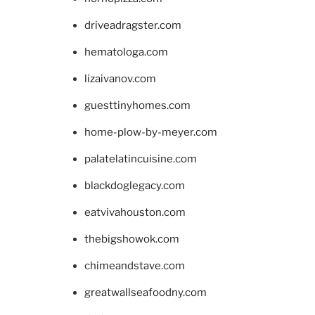
driveadragster.com
hematologa.com
lizaivanov.com
guesttinyhomes.com
home-plow-by-meyer.com
palatelatincuisine.com
blackdoglegacy.com
eatvivahouston.com
thebigshowok.com
chimeandstave.com
greatwallseafoodny.com