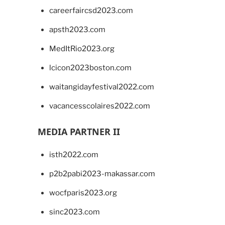
careerfaircsd2023.com
apsth2023.com
MedItRio2023.org
lcicon2023boston.com
waitangidayfestival2022.com
vacancesscolaires2022.com
MEDIA PARTNER II
isth2022.com
p2b2pabi2023-makassar.com
wocfparis2023.org
sinc2023.com