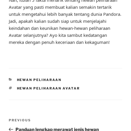
Nah, itulah 5 fakta menarik tentang hewan peliharaan
Avatar yang pasti membuat kalian semakin tertarik
untuk mengetahui lebih banyak tentang dunia Pandora.
Jadi, apakah kalian sudah siap untuk menjelajahi
keindahan dan keunikan hewan-hewan peliharaan
Avatar selanjutnya? Ayo kita sambut kedatangan
mereka dengan penuh keceriaan dan kekaguman!
CATEGORIES
HEWAN PELIHARAAN
TAGS
HEWAN PELIHARAAN AVATAR
Post
Previous
PREVIOUS
navigation
Post
Panduan lengkap merawat jenis hewan