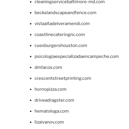
cleaningservicebaltimore-md.com
beckslandscapeandfence.com
vistaaltadelveramendi.com
coastlinecateringnc.com
cuesburgershouston.com
psicologiaespecializadaencampeche.com
dmtacos.com
crescentstreetprinting.com
hornopizza.com
driveadragster.com
hematologa.com
lizaivanov.com