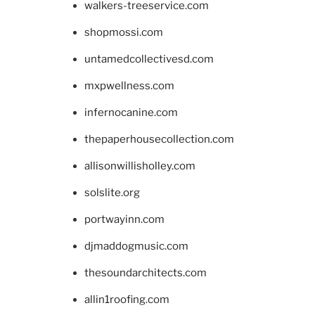
walkers-treeservice.com
shopmossi.com
untamedcollectivesd.com
mxpwellness.com
infernocanine.com
thepaperhousecollection.com
allisonwillisholley.com
solslite.org
portwayinn.com
djmaddogmusic.com
thesoundarchitects.com
allin1roofing.com