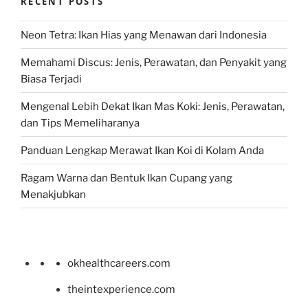
RECENT POSTS
Neon Tetra: Ikan Hias yang Menawan dari Indonesia
Memahami Discus: Jenis, Perawatan, dan Penyakit yang
Biasa Terjadi
Mengenal Lebih Dekat Ikan Mas Koki: Jenis, Perawatan,
dan Tips Memeliharanya
Panduan Lengkap Merawat Ikan Koi di Kolam Anda
Ragam Warna dan Bentuk Ikan Cupang yang
Menakjubkan
okhealthcareers.com
theintexperience.com