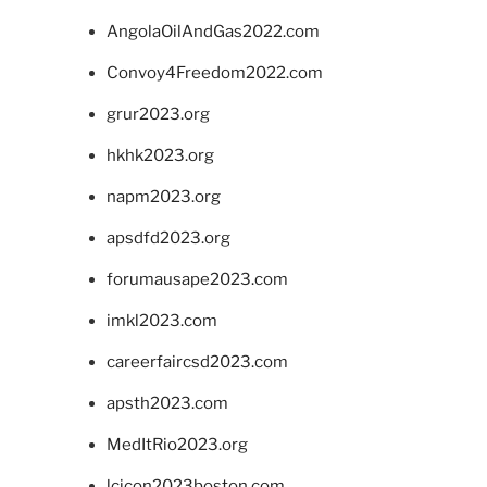
AngolaOilAndGas2022.com
Convoy4Freedom2022.com
grur2023.org
hkhk2023.org
napm2023.org
apsdfd2023.org
forumausape2023.com
imkl2023.com
careerfaircsd2023.com
apsth2023.com
MedItRio2023.org
lcicon2023boston.com