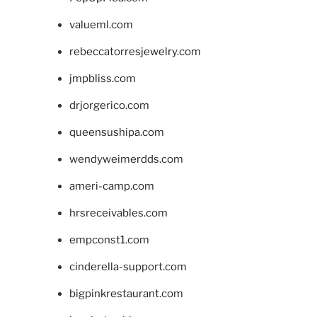
valueml.com
rebeccatorresjewelry.com
jmpbliss.com
drjorgerico.com
queensushipa.com
wendyweimerdds.com
ameri-camp.com
hrsreceivables.com
empconst1.com
cinderella-support.com
bigpinkrestaurant.com