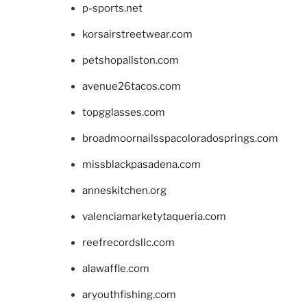
p-sports.net
korsairstreetwear.com
petshopallston.com
avenue26tacos.com
topgglasses.com
broadmoornailsspacoloradosprings.com
missblackpasadena.com
anneskitchen.org
valenciamarketytaqueria.com
reefrecordsllc.com
alawaffle.com
aryouthfishing.com