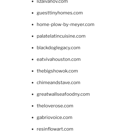
lizaivanov.com
guesttinyhomes.com
home-plow-by-meyer.com
palatelatincuisine.com
blackdoglegacy.com
eatvivahouston.com
thebigshowok.com
chimeandstave.com
greatwallseafoodny.com
theloverose.com
gabriovoice.com
resinflowart.com