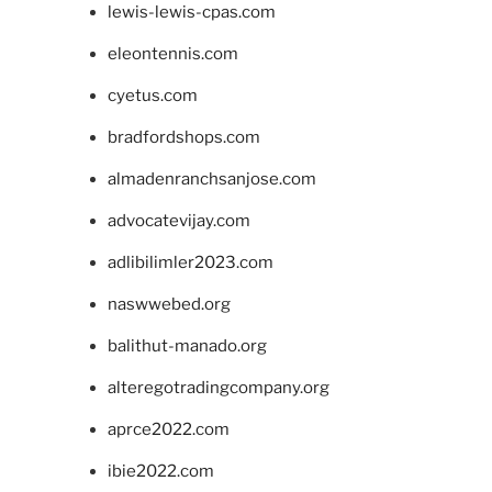
lewis-lewis-cpas.com
eleontennis.com
cyetus.com
bradfordshops.com
almadenranchsanjose.com
advocatevijay.com
adlibilimler2023.com
naswwebed.org
balithut-manado.org
alteregotradingcompany.org
aprce2022.com
ibie2022.com