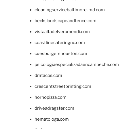
cleaningservicebaltimore-md.com
beckslandscapeandfence.com
vistaaltadelveramendi.com
coastlinecateringnc.com
cuesburgershouston.com
psicologiaespecializadaencampeche.com
dmtacos.com
crescentstreetprinting.com
hornopizza.com
driveadragster.com
hematologa.com