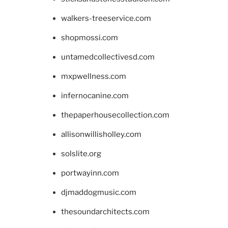
walkers-treeservice.com
shopmossi.com
untamedcollectivesd.com
mxpwellness.com
infernocanine.com
thepaperhousecollection.com
allisonwillisholley.com
solslite.org
portwayinn.com
djmaddogmusic.com
thesoundarchitects.com