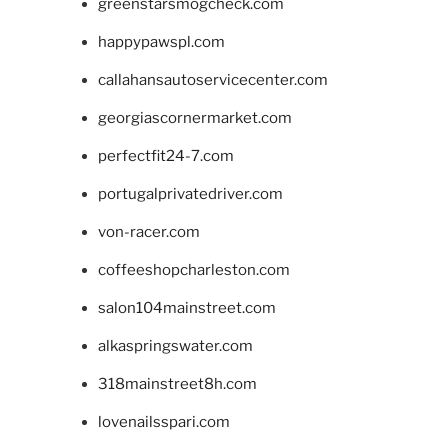
greenstarsmogcheck.com
happypawspl.com
callahansautoservicecenter.com
georgiascornermarket.com
perfectfit24-7.com
portugalprivatedriver.com
von-racer.com
coffeeshopcharleston.com
salon104mainstreet.com
alkaspringswater.com
318mainstreet8h.com
lovenailsspari.com