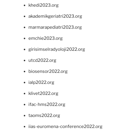
khedi2023.org
akademikgeriatri2023.org
marmarapediatri2023.org
emchie2023.org
girisimselradyoloji2022.org
utcd2022.org
biosensor2022.org
ialp2022.org
klivet2022.org
ifac-hms2022.org
taoms2022.org
iias-euromena-conference2022.org