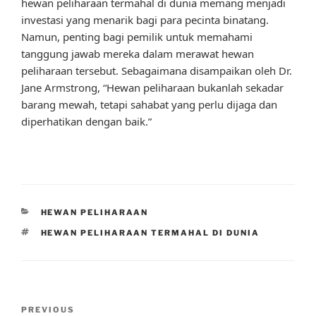
hewan peliharaan termahal di dunia memang menjadi
investasi yang menarik bagi para pecinta binatang.
Namun, penting bagi pemilik untuk memahami
tanggung jawab mereka dalam merawat hewan
peliharaan tersebut. Sebagaimana disampaikan oleh Dr.
Jane Armstrong, “Hewan peliharaan bukanlah sekadar
barang mewah, tetapi sahabat yang perlu dijaga dan
diperhatikan dengan baik.”
CATEGORIES
HEWAN PELIHARAAN
TAGS
HEWAN PELIHARAAN TERMAHAL DI DUNIA
Post
Previous
PREVIOUS