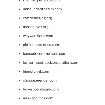
theintexperience.com
unboundedthefilm.com
catfriends-bg.org
marianlives.org
waywardtees.com
pidfloorsexpress.com
bancodevenezuelaen.com
bettermoodfoodcorporation.com
hingstonnt.com
chooseagender.com
hoverboardssale.com
alaskapolitics.com