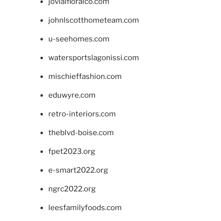
jovialfloralco.com
johnlscotthometeam.com
u-seehomes.com
watersportslagonissi.com
mischieffashion.com
eduwyre.com
retro-interiors.com
theblvd-boise.com
fpet2023.org
e-smart2022.org
ngrc2022.org
leesfamilyfoods.com