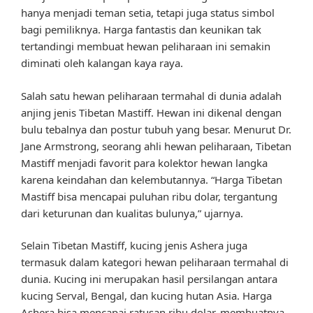
hanya menjadi teman setia, tetapi juga status simbol
bagi pemiliknya. Harga fantastis dan keunikan tak
tertandingi membuat hewan peliharaan ini semakin
diminati oleh kalangan kaya raya.
Salah satu hewan peliharaan termahal di dunia adalah
anjing jenis Tibetan Mastiff. Hewan ini dikenal dengan
bulu tebalnya dan postur tubuh yang besar. Menurut Dr.
Jane Armstrong, seorang ahli hewan peliharaan, Tibetan
Mastiff menjadi favorit para kolektor hewan langka
karena keindahan dan kelembutannya. “Harga Tibetan
Mastiff bisa mencapai puluhan ribu dolar, tergantung
dari keturunan dan kualitas bulunya,” ujarnya.
Selain Tibetan Mastiff, kucing jenis Ashera juga
termasuk dalam kategori hewan peliharaan termahal di
dunia. Kucing ini merupakan hasil persilangan antara
kucing Serval, Bengal, dan kucing hutan Asia. Harga
Ashera bisa mencapai ratusan ribu dolar, membuatnya