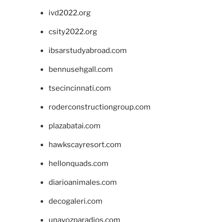
ivd2022.org
csity2022.org
ibsarstudyabroad.com
bennusehgall.com
tsecincinnati.com
roderconstructiongroup.com
plazabatai.com
hawkscayresort.com
hellonquads.com
diarioanimales.com
decogaleri.com
unavozparadios.com