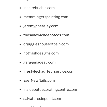
inspirehuahin.com
memmingerspainting.com
jeremypbeasley.com
thesandwichdepotcos.com
drgiggleshouseofpain.com
hotflashdesigns.com
garagenadeau.com
lifestylechauffeurservice.com
EverNewNails.com
insideoutdecoratingcentre.com
salvatoresinpoint.com