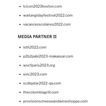
lcicon2023boston.com
waitangidayfestival2022.com
vacancesscolaires2022.com
MEDIA PARTNER II
isth2022.com
p2b2pabi2023-makassar.com
wocfparis2023.org
sinc2023.com
scdlqatar2022-qa.com
thecolumbiagrill.com
provisionscheeseandwineshoppe.com