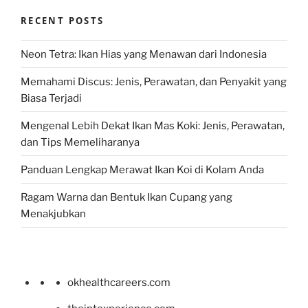
RECENT POSTS
Neon Tetra: Ikan Hias yang Menawan dari Indonesia
Memahami Discus: Jenis, Perawatan, dan Penyakit yang
Biasa Terjadi
Mengenal Lebih Dekat Ikan Mas Koki: Jenis, Perawatan,
dan Tips Memeliharanya
Panduan Lengkap Merawat Ikan Koi di Kolam Anda
Ragam Warna dan Bentuk Ikan Cupang yang
Menakjubkan
okhealthcareers.com