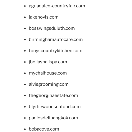
aguadulce-countryfair.com
jakehovis.com
bosswingsduluth.com
birminghamautocare.com
tonyscountrykitchen.com
jbellasnailspa.com
mychaihouse.com
alvisgrooming.com
thegeorginaestate.com
blythewoodseafood.com
paolosdelibangkok.com
bobacove.com