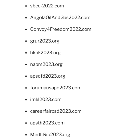
sbcc-2022.com
AngolaOilAndGas2022.com
Convoy4Freedom2022.com
grur2023.org
hkhk2023.org
napm2023.org
apsdfd2023.org
forumausape2023.com
imkl2023.com
careerfaircsd2023.com
apsth2023.com
MedItRio2023.org