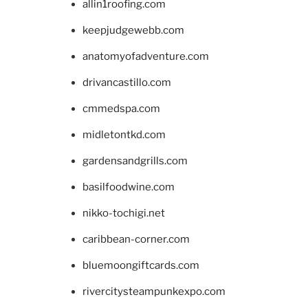
allin1roofing.com
keepjudgewebb.com
anatomyofadventure.com
drivancastillo.com
cmmedspa.com
midletontkd.com
gardensandgrills.com
basilfoodwine.com
nikko-tochigi.net
caribbean-corner.com
bluemoongiftcards.com
rivercitysteampunkexpo.com