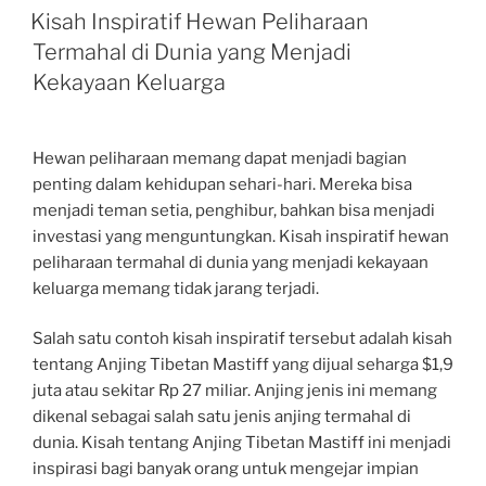
ON
Kisah Inspiratif Hewan Peliharaan
Termahal di Dunia yang Menjadi
Kekayaan Keluarga
Hewan peliharaan memang dapat menjadi bagian
penting dalam kehidupan sehari-hari. Mereka bisa
menjadi teman setia, penghibur, bahkan bisa menjadi
investasi yang menguntungkan. Kisah inspiratif hewan
peliharaan termahal di dunia yang menjadi kekayaan
keluarga memang tidak jarang terjadi.
Salah satu contoh kisah inspiratif tersebut adalah kisah
tentang Anjing Tibetan Mastiff yang dijual seharga $1,9
juta atau sekitar Rp 27 miliar. Anjing jenis ini memang
dikenal sebagai salah satu jenis anjing termahal di
dunia. Kisah tentang Anjing Tibetan Mastiff ini menjadi
inspirasi bagi banyak orang untuk mengejar impian