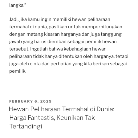
langka.”
Jadi, jika kamu ingin memiliki hewan peliharaan
termahal di dunia, pastikan untuk memperhitungkan
dengan matang kisaran harganya dan juga tanggung
jawab yang harus diemban sebagai pemilik hewan
tersebut. Ingatlah bahwa kebahagiaan hewan
peliharaan tidak hanya ditentukan oleh harganya, tetapi
juga oleh cinta dan perhatian yang kita berikan sebagai
pemilik.
POSTED
FEBRUARY 6, 2025
ON
Hewan Peliharaan Termahal di Dunia:
Harga Fantastis, Keunikan Tak
Tertandingi