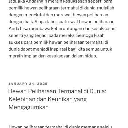
Jadi, jika Anda ingin meraih kesuksesan seperti para
pemilik hewan peliharaan termahal di dunia, mulailah
dengan mencintai dan merawat hewan peliharaan
dengan baik. Siapa tahu, suatu saat hewan peliharaan
Anda bisa membawa keberuntungan dan kesuksesan
seperti yang terjadi pada mereka. Semoga kisah
sukses para pemilik hewan peliharaan termahal di
dunia dapat menjadi inspirasi bagi kita semua untuk
meraih impian dan kesuksesan dalam hidup.
POSTED
JANUARY 24, 2025
ON
Hewan Peliharaan Termahal di Dunia:
Kelebihan dan Keunikan yang
Mengagumkan
Hewan peliharaan termahal di dunia memang selalu