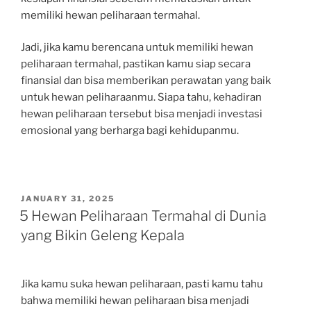
memiliki hewan peliharaan termahal.
Jadi, jika kamu berencana untuk memiliki hewan
peliharaan termahal, pastikan kamu siap secara
finansial dan bisa memberikan perawatan yang baik
untuk hewan peliharaanmu. Siapa tahu, kehadiran
hewan peliharaan tersebut bisa menjadi investasi
emosional yang berharga bagi kehidupanmu.
POSTED
JANUARY 31, 2025
ON
5 Hewan Peliharaan Termahal di Dunia
yang Bikin Geleng Kepala
Jika kamu suka hewan peliharaan, pasti kamu tahu
bahwa memiliki hewan peliharaan bisa menjadi