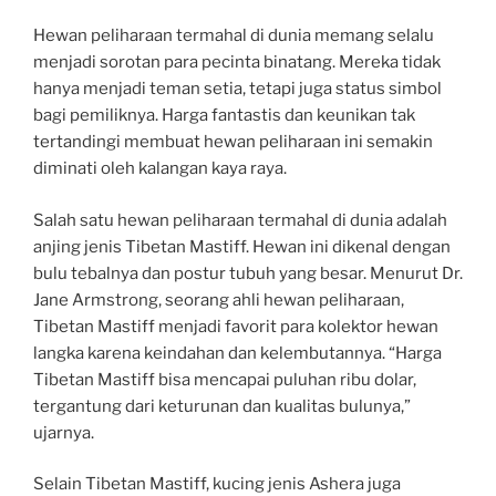
Hewan peliharaan termahal di dunia memang selalu
menjadi sorotan para pecinta binatang. Mereka tidak
hanya menjadi teman setia, tetapi juga status simbol
bagi pemiliknya. Harga fantastis dan keunikan tak
tertandingi membuat hewan peliharaan ini semakin
diminati oleh kalangan kaya raya.
Salah satu hewan peliharaan termahal di dunia adalah
anjing jenis Tibetan Mastiff. Hewan ini dikenal dengan
bulu tebalnya dan postur tubuh yang besar. Menurut Dr.
Jane Armstrong, seorang ahli hewan peliharaan,
Tibetan Mastiff menjadi favorit para kolektor hewan
langka karena keindahan dan kelembutannya. “Harga
Tibetan Mastiff bisa mencapai puluhan ribu dolar,
tergantung dari keturunan dan kualitas bulunya,”
ujarnya.
Selain Tibetan Mastiff, kucing jenis Ashera juga