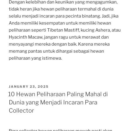
Dengan kelebihan dan keunikan yang mengagumkan,
tidak heran jika hewan peliharaan termahal di dunia
selalu menjadi incaran para pecinta binatang. Jadi, jika
Anda memiliki kesempatan untuk memiliki hewan
peliharaan seperti Tibetan Mastiff, kucing Ashera, atau
Hyacinth Macaw, jangan ragu untuk merawat dan
menyayangi mereka dengan baik. Karena mereka
memang pantas untuk dihargai sebagai hewan
peliharaan yang istimewa.
POSTED
JANUARY 23, 2025
ON
10 Hewan Peliharaan Paling Mahal di
Dunia yang Menjadi Incaran Para
Collector