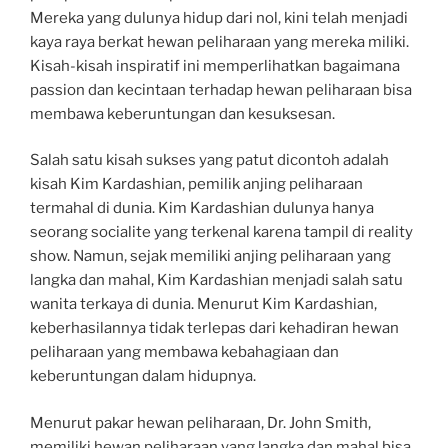
Mereka yang dulunya hidup dari nol, kini telah menjadi
kaya raya berkat hewan peliharaan yang mereka miliki.
Kisah-kisah inspiratif ini memperlihatkan bagaimana
passion dan kecintaan terhadap hewan peliharaan bisa
membawa keberuntungan dan kesuksesan.
Salah satu kisah sukses yang patut dicontoh adalah
kisah Kim Kardashian, pemilik anjing peliharaan
termahal di dunia. Kim Kardashian dulunya hanya
seorang socialite yang terkenal karena tampil di reality
show. Namun, sejak memiliki anjing peliharaan yang
langka dan mahal, Kim Kardashian menjadi salah satu
wanita terkaya di dunia. Menurut Kim Kardashian,
keberhasilannya tidak terlepas dari kehadiran hewan
peliharaan yang membawa kebahagiaan dan
keberuntungan dalam hidupnya.
Menurut pakar hewan peliharaan, Dr. John Smith,
memiliki hewan peliharaan yang langka dan mahal bisa