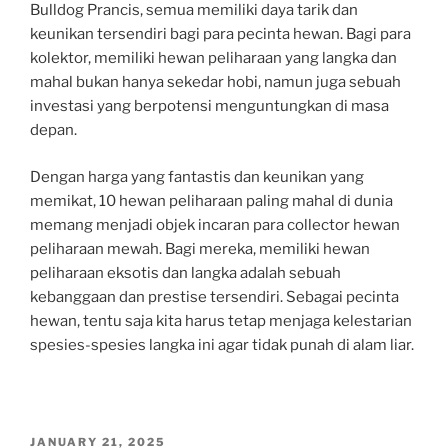
Bulldog Prancis, semua memiliki daya tarik dan
keunikan tersendiri bagi para pecinta hewan. Bagi para
kolektor, memiliki hewan peliharaan yang langka dan
mahal bukan hanya sekedar hobi, namun juga sebuah
investasi yang berpotensi menguntungkan di masa
depan.
Dengan harga yang fantastis dan keunikan yang
memikat, 10 hewan peliharaan paling mahal di dunia
memang menjadi objek incaran para collector hewan
peliharaan mewah. Bagi mereka, memiliki hewan
peliharaan eksotis dan langka adalah sebuah
kebanggaan dan prestise tersendiri. Sebagai pecinta
hewan, tentu saja kita harus tetap menjaga kelestarian
spesies-spesies langka ini agar tidak punah di alam liar.
POSTED
JANUARY 21, 2025