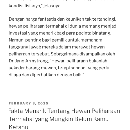
kondisi fisiknya,” jelasnya.
Dengan harga fantastis dan keunikan tak tertandingi,
hewan peliharaan termahal di dunia memang menjadi
investasi yang menarik bagi para pecinta binatang.
Namun, penting bagi pemilik untuk memahami
tanggung jawab mereka dalam merawat hewan
peliharaan tersebut. Sebagaimana disampaikan oleh
Dr. Jane Armstrong, “Hewan peliharaan bukanlah
sekadar barang mewah, tetapi sahabat yang perlu
dijaga dan diperhatikan dengan baik.”
POSTED
FEBRUARY 3, 2025
ON
Fakta Menarik Tentang Hewan Peliharaan
Termahal yang Mungkin Belum Kamu
Ketahui