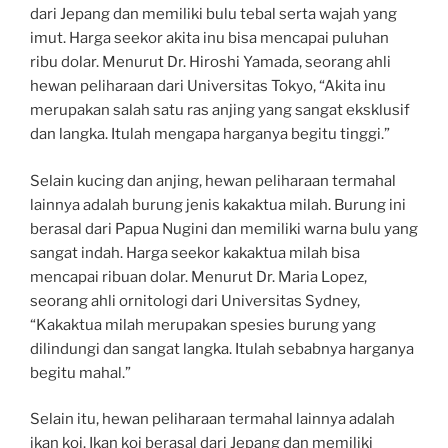
dari Jepang dan memiliki bulu tebal serta wajah yang
imut. Harga seekor akita inu bisa mencapai puluhan
ribu dolar. Menurut Dr. Hiroshi Yamada, seorang ahli
hewan peliharaan dari Universitas Tokyo, “Akita inu
merupakan salah satu ras anjing yang sangat eksklusif
dan langka. Itulah mengapa harganya begitu tinggi.”
Selain kucing dan anjing, hewan peliharaan termahal
lainnya adalah burung jenis kakaktua milah. Burung ini
berasal dari Papua Nugini dan memiliki warna bulu yang
sangat indah. Harga seekor kakaktua milah bisa
mencapai ribuan dolar. Menurut Dr. Maria Lopez,
seorang ahli ornitologi dari Universitas Sydney,
“Kakaktua milah merupakan spesies burung yang
dilindungi dan sangat langka. Itulah sebabnya harganya
begitu mahal.”
Selain itu, hewan peliharaan termahal lainnya adalah
ikan koi. Ikan koi berasal dari Jepang dan memiliki