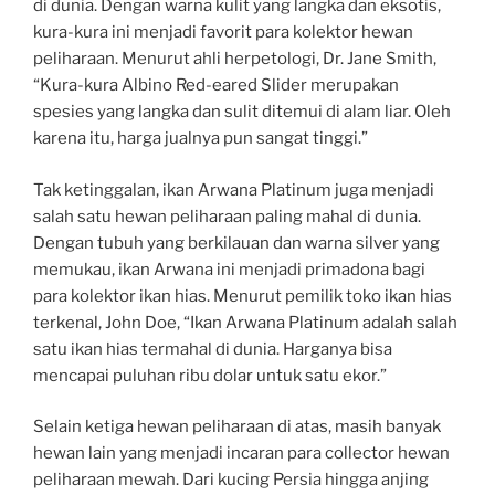
di dunia. Dengan warna kulit yang langka dan eksotis,
kura-kura ini menjadi favorit para kolektor hewan
peliharaan. Menurut ahli herpetologi, Dr. Jane Smith,
“Kura-kura Albino Red-eared Slider merupakan
spesies yang langka dan sulit ditemui di alam liar. Oleh
karena itu, harga jualnya pun sangat tinggi.”
Tak ketinggalan, ikan Arwana Platinum juga menjadi
salah satu hewan peliharaan paling mahal di dunia.
Dengan tubuh yang berkilauan dan warna silver yang
memukau, ikan Arwana ini menjadi primadona bagi
para kolektor ikan hias. Menurut pemilik toko ikan hias
terkenal, John Doe, “Ikan Arwana Platinum adalah salah
satu ikan hias termahal di dunia. Harganya bisa
mencapai puluhan ribu dolar untuk satu ekor.”
Selain ketiga hewan peliharaan di atas, masih banyak
hewan lain yang menjadi incaran para collector hewan
peliharaan mewah. Dari kucing Persia hingga anjing