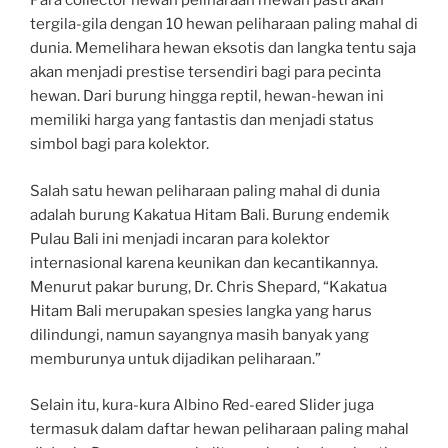
Para collector hewan peliharaan mewah pasti akan
tergila-gila dengan 10 hewan peliharaan paling mahal di
dunia. Memelihara hewan eksotis dan langka tentu saja
akan menjadi prestise tersendiri bagi para pecinta
hewan. Dari burung hingga reptil, hewan-hewan ini
memiliki harga yang fantastis dan menjadi status
simbol bagi para kolektor.
Salah satu hewan peliharaan paling mahal di dunia
adalah burung Kakatua Hitam Bali. Burung endemik
Pulau Bali ini menjadi incaran para kolektor
internasional karena keunikan dan kecantikannya.
Menurut pakar burung, Dr. Chris Shepard, “Kakatua
Hitam Bali merupakan spesies langka yang harus
dilindungi, namun sayangnya masih banyak yang
memburunya untuk dijadikan peliharaan.”
Selain itu, kura-kura Albino Red-eared Slider juga
termasuk dalam daftar hewan peliharaan paling mahal