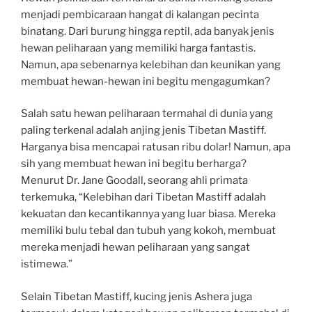
menjadi pembicaraan hangat di kalangan pecinta
binatang. Dari burung hingga reptil, ada banyak jenis
hewan peliharaan yang memiliki harga fantastis.
Namun, apa sebenarnya kelebihan dan keunikan yang
membuat hewan-hewan ini begitu mengagumkan?
Salah satu hewan peliharaan termahal di dunia yang
paling terkenal adalah anjing jenis Tibetan Mastiff.
Harganya bisa mencapai ratusan ribu dolar! Namun, apa
sih yang membuat hewan ini begitu berharga?
Menurut Dr. Jane Goodall, seorang ahli primata
terkemuka, “Kelebihan dari Tibetan Mastiff adalah
kekuatan dan kecantikannya yang luar biasa. Mereka
memiliki bulu tebal dan tubuh yang kokoh, membuat
mereka menjadi hewan peliharaan yang sangat
istimewa.”
Selain Tibetan Mastiff, kucing jenis Ashera juga