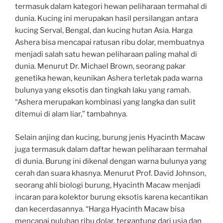
termasuk dalam kategori hewan peliharaan termahal di
dunia. Kucing ini merupakan hasil persilangan antara
kucing Serval, Bengal, dan kucing hutan Asia. Harga
Ashera bisa mencapai ratusan ribu dolar, membuatnya
menjadi salah satu hewan peliharaan paling mahal di
dunia. Menurut Dr. Michael Brown, seorang pakar
genetika hewan, keunikan Ashera terletak pada warna
bulunya yang eksotis dan tingkah laku yang ramah.
“Ashera merupakan kombinasi yang langka dan sulit
ditemui di alam liar,” tambahnya.
Selain anjing dan kucing, burung jenis Hyacinth Macaw
juga termasuk dalam daftar hewan peliharaan termahal
di dunia. Burung ini dikenal dengan warna bulunya yang
cerah dan suara khasnya. Menurut Prof. David Johnson,
seorang ahli biologi burung, Hyacinth Macaw menjadi
incaran para kolektor burung eksotis karena kecantikan
dan kecerdasannya. “Harga Hyacinth Macaw bisa
mencapai puluhan ribu dolar, tergantung dari usia dan