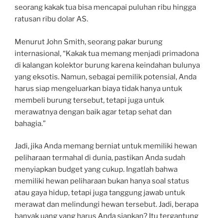
seorang kakak tua bisa mencapai puluhan ribu hingga
ratusan ribu dolar AS.
Menurut John Smith, seorang pakar burung
internasional, “Kakak tua memang menjadi primadona
di kalangan kolektor burung karena keindahan bulunya
yang eksotis. Namun, sebagai pemilik potensial, Anda
harus siap mengeluarkan biaya tidak hanya untuk
membeli burung tersebut, tetapi juga untuk
merawatnya dengan baik agar tetap sehat dan
bahagia.”
Jadi, jika Anda memang berniat untuk memiliki hewan
peliharaan termahal di dunia, pastikan Anda sudah
menyiapkan budget yang cukup. Ingatlah bahwa
memiliki hewan peliharaan bukan hanya soal status
atau gaya hidup, tetapi juga tanggung jawab untuk
merawat dan melindungi hewan tersebut. Jadi, berapa
banyak uang yang harus Anda siapkan? Itu tergantung