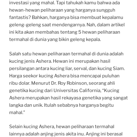
investasi yang mahal. Tapi tahukah kamu bahwa ada
hewan-hewan peliharaan yang harganya sungguh
fantastis? Bahkan, harganya bisa membuat kepalamu
geleng-geleng saat mendengarnya. Nah, dalam artikel
ini kita akan membahas tentang 5 hewan peliharaan
termahal di dunia yang bikin geleng kepala.
Salah satu hewan peliharaan termahal di dunia adalah
kucing jenis Ashera. Hewan ini merupakan hasil
persilangan antara kucing liar, serval, dan kucing Siam.
Harga seekor kucing Ashera bisa mencapai puluhan
ribu dolar. Menurut Dr. Roy Robinson, seorang ahli
genetika kucing dari Universitas California, “Kucing
Ashera merupakan hasil rekayasa genetika yang sangat
langka dan unik. Itulah sebabnya harganya begitu
mahal.”
Selain kucing Ashera, hewan peliharaan termahal
lainnya adalah anjing jenis akita inu. Anjing ini berasal