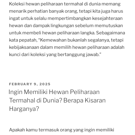
Koleksi hewan peliharaan termahal di dunia memang
menarik perhatian banyak orang, tetapi kita juga harus
ingat untuk selalu mempertimbangkan kesejahteraan
hewan dan dampak lingkungan sebelum memutuskan
untuk membeli hewan peliharaan langka. Sebagaimana
kata pepatah, “Kemewahan bukanlah segalanya, tetapi
kebijaksanaan dalam memilih hewan peliharaan adalah
kunci dari koleksi yang bertanggung jawab.”
POSTED
FEBRUARY 9, 2025
ON
Ingin Memiliki Hewan Peliharaan
Termahal di Dunia? Berapa Kisaran
Harganya?
Apakah kamu termasuk orang yang ingin memiliki