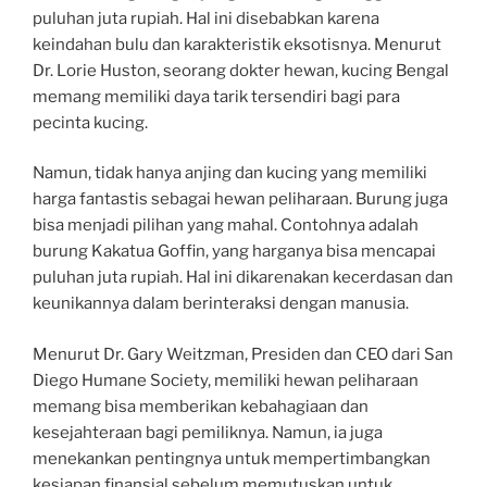
puluhan juta rupiah. Hal ini disebabkan karena
keindahan bulu dan karakteristik eksotisnya. Menurut
Dr. Lorie Huston, seorang dokter hewan, kucing Bengal
memang memiliki daya tarik tersendiri bagi para
pecinta kucing.
Namun, tidak hanya anjing dan kucing yang memiliki
harga fantastis sebagai hewan peliharaan. Burung juga
bisa menjadi pilihan yang mahal. Contohnya adalah
burung Kakatua Goffin, yang harganya bisa mencapai
puluhan juta rupiah. Hal ini dikarenakan kecerdasan dan
keunikannya dalam berinteraksi dengan manusia.
Menurut Dr. Gary Weitzman, Presiden dan CEO dari San
Diego Humane Society, memiliki hewan peliharaan
memang bisa memberikan kebahagiaan dan
kesejahteraan bagi pemiliknya. Namun, ia juga
menekankan pentingnya untuk mempertimbangkan
kesiapan finansial sebelum memutuskan untuk