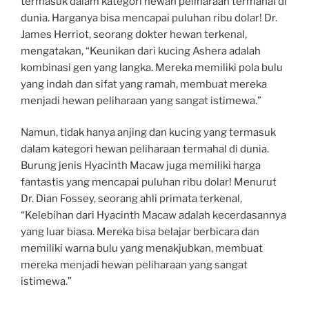
termasuk dalam kategori hewan peliharaan termahal di
dunia. Harganya bisa mencapai puluhan ribu dolar! Dr.
James Herriot, seorang dokter hewan terkenal,
mengatakan, “Keunikan dari kucing Ashera adalah
kombinasi gen yang langka. Mereka memiliki pola bulu
yang indah dan sifat yang ramah, membuat mereka
menjadi hewan peliharaan yang sangat istimewa.”
Namun, tidak hanya anjing dan kucing yang termasuk
dalam kategori hewan peliharaan termahal di dunia.
Burung jenis Hyacinth Macaw juga memiliki harga
fantastis yang mencapai puluhan ribu dolar! Menurut
Dr. Dian Fossey, seorang ahli primata terkenal,
“Kelebihan dari Hyacinth Macaw adalah kecerdasannya
yang luar biasa. Mereka bisa belajar berbicara dan
memiliki warna bulu yang menakjubkan, membuat
mereka menjadi hewan peliharaan yang sangat
istimewa.”