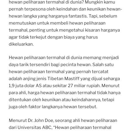
hewan peliharaan termahal di dunia? Mungkin kamu
pernah terpesona oleh keindahan dan keunikan hewan-
hewan langka yang harganya fantastis. Tapi, sebelum
memutuskan untuk membeli hewan peliharaan
termahal, penting untuk mengetahui kisaran harganya
agar tidak terkejut dengan biaya yang harus
dikeluarkan.
Hewan peliharaan termahal di dunia memang menjadi
daya tarik tersendiri bagi pecinta hewan. Salah satu
hewan peliharaan termahal yang pernah tercatat
adalah anjing jenis Tibetan Mastiff yang dijual seharga
1,9 juta dolar AS atau sekitar 27 miliar rupiah. Menurut
para ahli, harga hewan peliharaan termahal tidak hanya
ditentukan oleh keunikan atau keindahannya, tetapi
juga oleh faktor langkanya hewan tersebut.
Menurut Dr. John Doe, seorang ahli hewan peliharaan
dari Universitas ABC, “Hewan peliharaan termahal