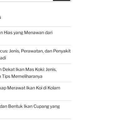
S
an Hias yang Menawan dari
s: Jenis, Perawatan, dan Penyakit
adi
 Dekat Ikan Mas Koki: Jenis,
n Tips Memeliharanya
ap Merawat Ikan Koi di Kolam
an Bentuk Ikan Cupang yang