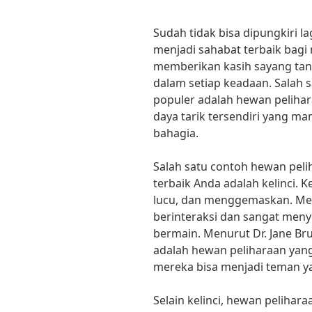
Sudah tidak bisa dipungkiri 
menjadi sahabat terbaik bagi 
memberikan kasih sayang tanp
dalam setiap keadaan. Salah s
populer adalah hewan pelihar
daya tarik tersendiri yang 
bahagia.
Salah satu contoh hewan peli
terbaik Anda adalah kelinci. K
lucu, dan menggemaskan. Mer
berinteraksi dan sangat men
bermain. Menurut Dr. Jane Bru
adalah hewan peliharaan yan
mereka bisa menjadi teman y
Selain kelinci, hewan pelihara