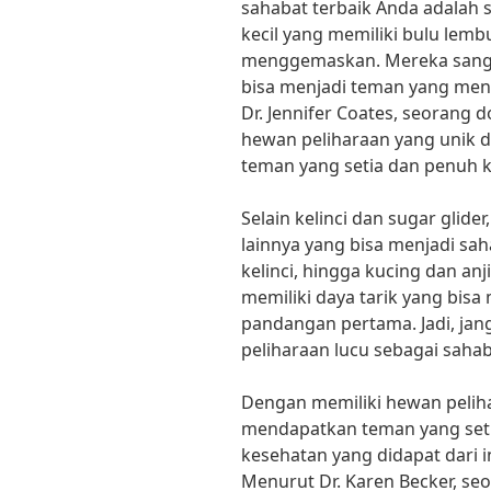
sahabat terbaik Anda adalah s
kecil yang memiliki bulu lem
menggemaskan. Mereka sangat
bisa menjadi teman yang men
Dr. Jennifer Coates, seorang 
hewan peliharaan yang unik d
teman yang setia dan penuh ka
Selain kelinci dan sugar glid
lainnya yang bisa menjadi sah
kelinci, hingga kucing dan an
memiliki daya tarik yang bis
pandangan pertama. Jadi, jan
peliharaan lucu sebagai sahab
Dengan memiliki hewan peliha
mendapatkan teman yang setia
kesehatan yang didapat dari 
Menurut Dr. Karen Becker, se