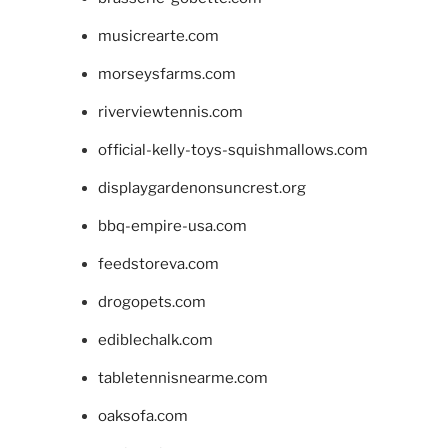
musicrearte.com
morseysfarms.com
riverviewtennis.com
official-kelly-toys-squishmallows.com
displaygardenonsuncrest.org
bbq-empire-usa.com
feedstoreva.com
drogopets.com
ediblechalk.com
tabletennisnearme.com
oaksofa.com