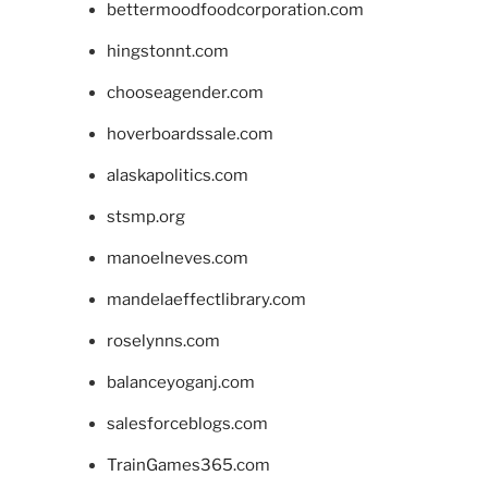
bettermoodfoodcorporation.com
hingstonnt.com
chooseagender.com
hoverboardssale.com
alaskapolitics.com
stsmp.org
manoelneves.com
mandelaeffectlibrary.com
roselynns.com
balanceyoganj.com
salesforceblogs.com
TrainGames365.com