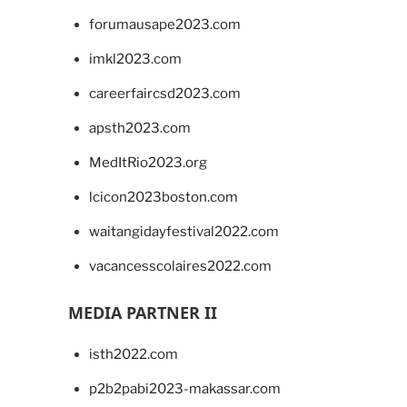
forumausape2023.com
imkl2023.com
careerfaircsd2023.com
apsth2023.com
MedItRio2023.org
lcicon2023boston.com
waitangidayfestival2022.com
vacancesscolaires2022.com
MEDIA PARTNER II
isth2022.com
p2b2pabi2023-makassar.com