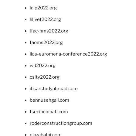
ialp2022.org
klivet2022.org
ifac-hms2022.org
taoms2022.org
iias-euromena-conference2022.org
ivd2022.org
csity2022.org
ibsarstudyabroad.com
bennusehgall.com
tsecincinnati.com
roderconstructiongroup.com
plazabatai.com