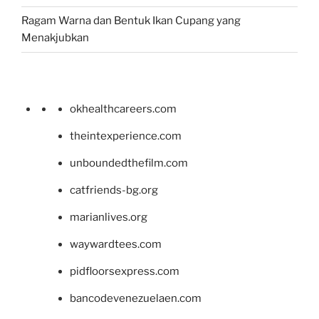
Ragam Warna dan Bentuk Ikan Cupang yang
Menakjubkan
okhealthcareers.com
theintexperience.com
unboundedthefilm.com
catfriends-bg.org
marianlives.org
waywardtees.com
pidfloorsexpress.com
bancodevenezuelaen.com