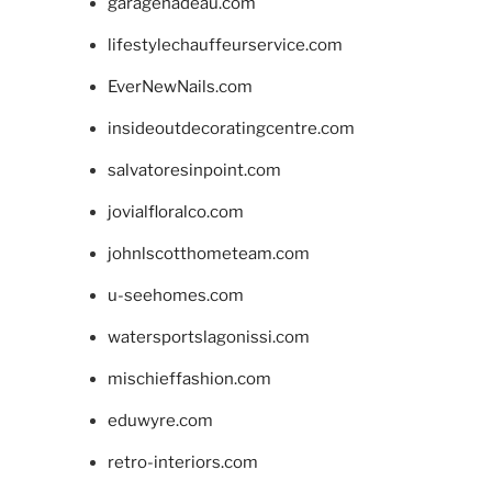
garagenadeau.com
lifestylechauffeurservice.com
EverNewNails.com
insideoutdecoratingcentre.com
salvatoresinpoint.com
jovialfloralco.com
johnlscotthometeam.com
u-seehomes.com
watersportslagonissi.com
mischieffashion.com
eduwyre.com
retro-interiors.com