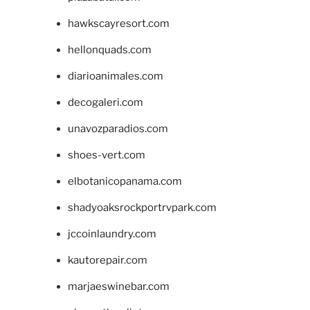
hawkscayresort.com
hellonquads.com
diarioanimales.com
decogaleri.com
unavozparadios.com
shoes-vert.com
elbotanicopanama.com
shadyoaksrockportrvpark.com
jccoinlaundry.com
kautorepair.com
marjaeswinebar.com