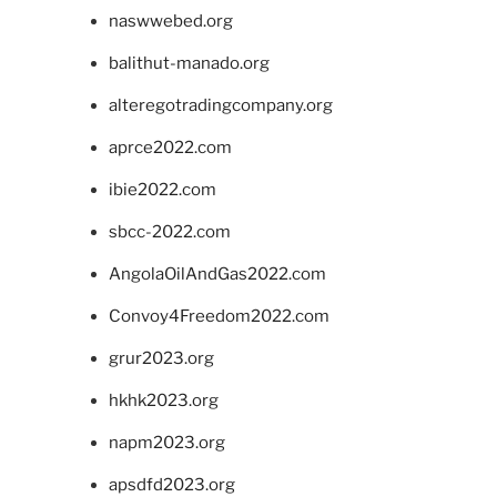
naswwebed.org
balithut-manado.org
alteregotradingcompany.org
aprce2022.com
ibie2022.com
sbcc-2022.com
AngolaOilAndGas2022.com
Convoy4Freedom2022.com
grur2023.org
hkhk2023.org
napm2023.org
apsdfd2023.org