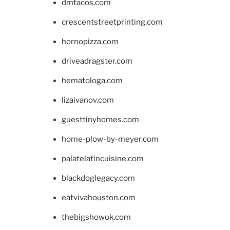
dmtacos.com
crescentstreetprinting.com
hornopizza.com
driveadragster.com
hematologa.com
lizaivanov.com
guesttinyhomes.com
home-plow-by-meyer.com
palatelatincuisine.com
blackdoglegacy.com
eatvivahouston.com
thebigshowok.com