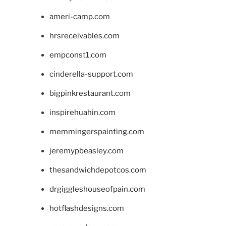
ameri-camp.com
hrsreceivables.com
empconst1.com
cinderella-support.com
bigpinkrestaurant.com
inspirehuahin.com
memmingerspainting.com
jeremypbeasley.com
thesandwichdepotcos.com
drgiggleshouseofpain.com
hotflashdesigns.com