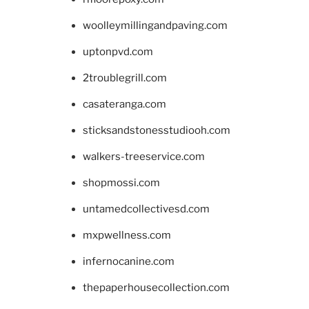
woolleymillingandpaving.com
uptonpvd.com
2troublegrill.com
casateranga.com
sticksandstonesstudiooh.com
walkers-treeservice.com
shopmossi.com
untamedcollectivesd.com
mxpwellness.com
infernocanine.com
thepaperhousecollection.com