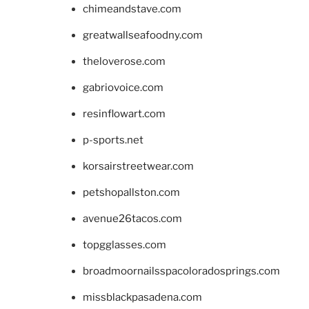
chimeandstave.com
greatwallseafoodny.com
theloverose.com
gabriovoice.com
resinflowart.com
p-sports.net
korsairstreetwear.com
petshopallston.com
avenue26tacos.com
topgglasses.com
broadmoornailsspacoloradosprings.com
missblackpasadena.com