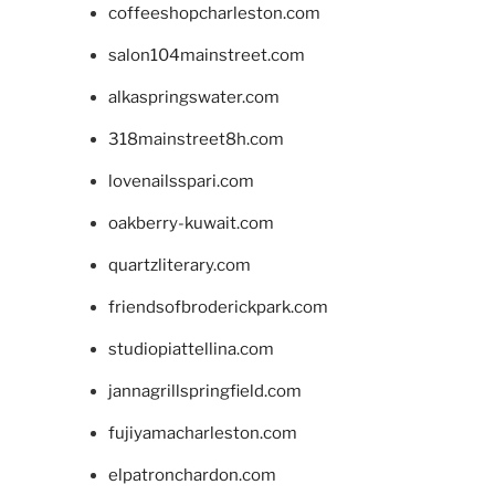
coffeeshopcharleston.com
salon104mainstreet.com
alkaspringswater.com
318mainstreet8h.com
lovenailsspari.com
oakberry-kuwait.com
quartzliterary.com
friendsofbroderickpark.com
studiopiattellina.com
jannagrillspringfield.com
fujiyamacharleston.com
elpatronchardon.com