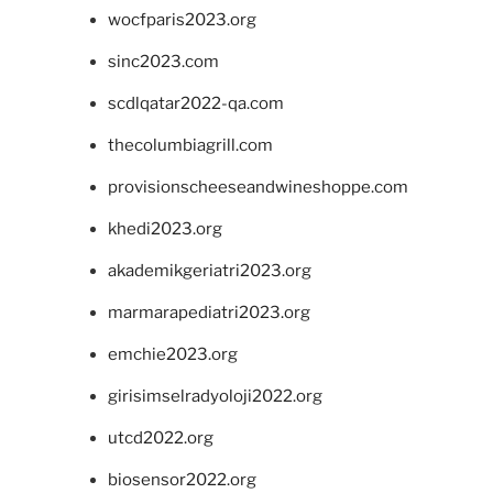
wocfparis2023.org
sinc2023.com
scdlqatar2022-qa.com
thecolumbiagrill.com
provisionscheeseandwineshoppe.com
khedi2023.org
akademikgeriatri2023.org
marmarapediatri2023.org
emchie2023.org
girisimselradyoloji2022.org
utcd2022.org
biosensor2022.org