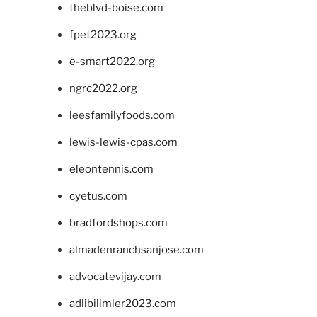
theblvd-boise.com
fpet2023.org
e-smart2022.org
ngrc2022.org
leesfamilyfoods.com
lewis-lewis-cpas.com
eleontennis.com
cyetus.com
bradfordshops.com
almadenranchsanjose.com
advocatevijay.com
adlibilimler2023.com