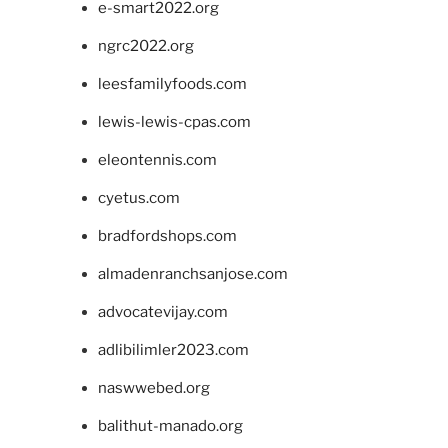
e-smart2022.org
ngrc2022.org
leesfamilyfoods.com
lewis-lewis-cpas.com
eleontennis.com
cyetus.com
bradfordshops.com
almadenranchsanjose.com
advocatevijay.com
adlibilimler2023.com
naswwebed.org
balithut-manado.org