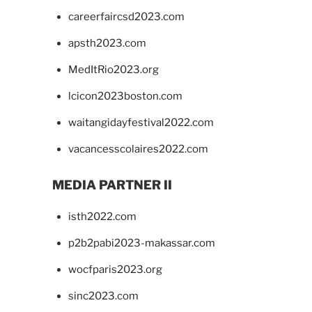
careerfaircsd2023.com
apsth2023.com
MedItRio2023.org
lcicon2023boston.com
waitangidayfestival2022.com
vacancesscolaires2022.com
MEDIA PARTNER II
isth2022.com
p2b2pabi2023-makassar.com
wocfparis2023.org
sinc2023.com