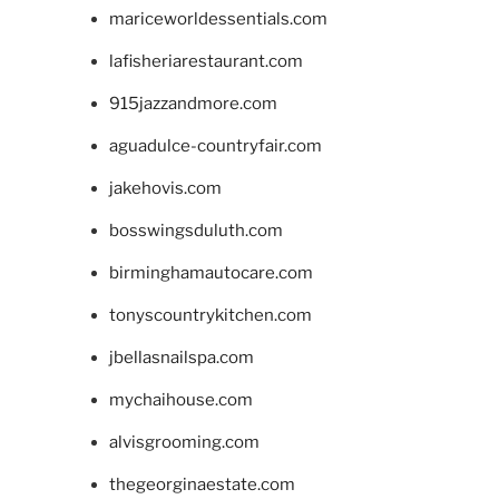
mariceworldessentials.com
lafisheriarestaurant.com
915jazzandmore.com
aguadulce-countryfair.com
jakehovis.com
bosswingsduluth.com
birminghamautocare.com
tonyscountrykitchen.com
jbellasnailspa.com
mychaihouse.com
alvisgrooming.com
thegeorginaestate.com