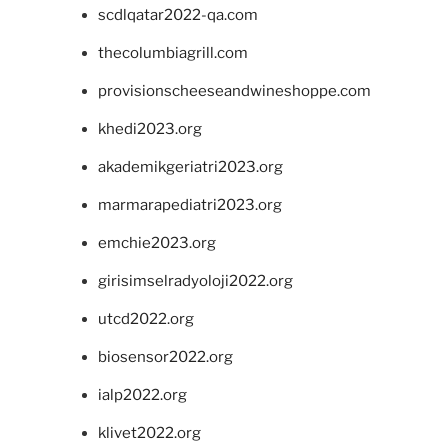
scdlqatar2022-qa.com
thecolumbiagrill.com
provisionscheeseandwineshoppe.com
khedi2023.org
akademikgeriatri2023.org
marmarapediatri2023.org
emchie2023.org
girisimselradyoloji2022.org
utcd2022.org
biosensor2022.org
ialp2022.org
klivet2022.org