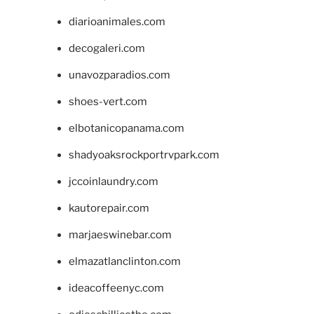
diarioanimales.com
decogaleri.com
unavozparadios.com
shoes-vert.com
elbotanicopanama.com
shadyoaksrockportrvpark.com
jccoinlaundry.com
kautorepair.com
marjaeswinebar.com
elmazatlanclinton.com
ideacoffeenyc.com