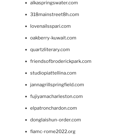
alkaspringswater.com
318mainstreet8h.com
lovenailsspari.com
oakberry-kuwait.com
quartzliterary.com
friendsofbroderickpark.com
studiopiattellina.com
jannagrillspringfield.com
fujiyamacharleston.com
elpatronchardon.com
donglaishun-order.com
fiamc-rome2022.org