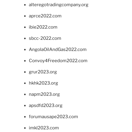
alteregotradingcompany.org
aprce2022.com
ibie2022.com
sbcc-2022.com
AngolaOilAndGas2022.com
Convoy4Freedom2022.com
grur2023.org
hkhk2023.org
napm2023.org
apsdfd2023.org
forumausape2023.com
imkl2023.com