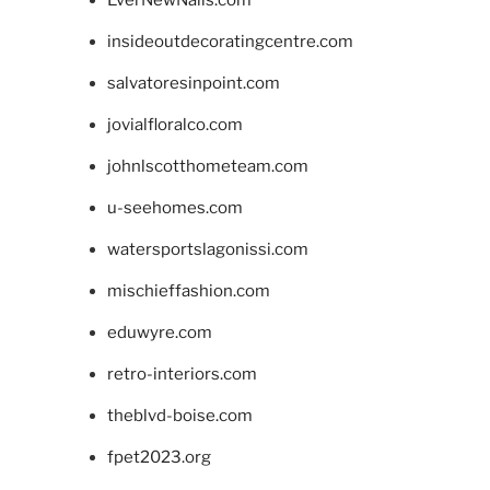
insideoutdecoratingcentre.com
salvatoresinpoint.com
jovialfloralco.com
johnlscotthometeam.com
u-seehomes.com
watersportslagonissi.com
mischieffashion.com
eduwyre.com
retro-interiors.com
theblvd-boise.com
fpet2023.org