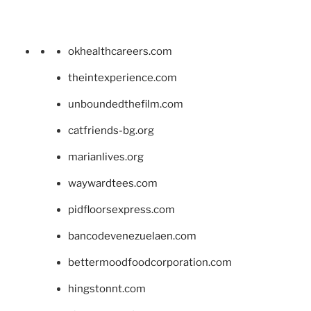
okhealthcareers.com
theintexperience.com
unboundedthefilm.com
catfriends-bg.org
marianlives.org
waywardtees.com
pidfloorsexpress.com
bancodevenezuelaen.com
bettermoodfoodcorporation.com
hingstonnt.com