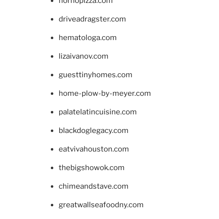
hornopizza.com
driveadragster.com
hematologa.com
lizaivanov.com
guesttinyhomes.com
home-plow-by-meyer.com
palatelatincuisine.com
blackdoglegacy.com
eatvivahouston.com
thebigshowok.com
chimeandstave.com
greatwallseafoodny.com