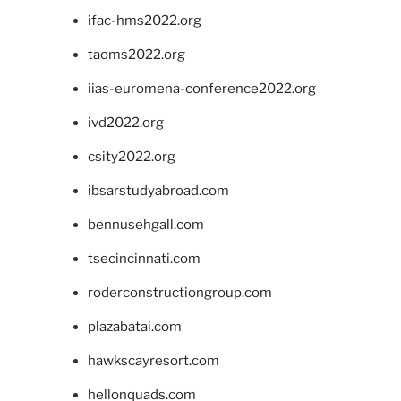
ifac-hms2022.org
taoms2022.org
iias-euromena-conference2022.org
ivd2022.org
csity2022.org
ibsarstudyabroad.com
bennusehgall.com
tsecincinnati.com
roderconstructiongroup.com
plazabatai.com
hawkscayresort.com
hellonquads.com