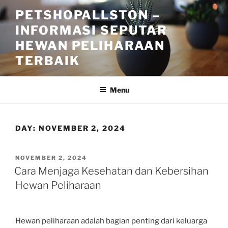
Skip
PETSHOPALLSTON –
to
INFORMASI SEPUTAR
content
HEWAN PELIHARAAN
TERBAIK
Menu
DAY:
NOVEMBER 2, 2024
POSTED
NOVEMBER 2, 2024
ON
Cara Menjaga Kesehatan dan Kebersihan
Hewan Peliharaan
Hewan peliharaan adalah bagian penting dari keluarga