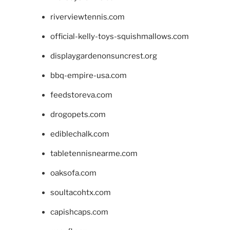
riverviewtennis.com
official-kelly-toys-squishmallows.com
displaygardenonsuncrest.org
bbq-empire-usa.com
feedstoreva.com
drogopets.com
ediblechalk.com
tabletennisnearme.com
oaksofa.com
soultacohtx.com
capishcaps.com