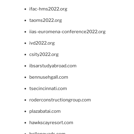
ifac-hms2022.org
taoms2022.org
iias-euromena-conference2022.org
ivd2022.org
csity2022.org
ibsarstudyabroad.com
bennusehgall.com
tsecincinnati.com
roderconstructiongroup.com
plazabatai.com
hawkscayresort.com