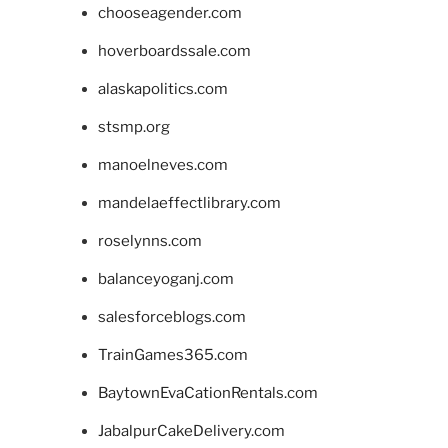
chooseagender.com
hoverboardssale.com
alaskapolitics.com
stsmp.org
manoelneves.com
mandelaeffectlibrary.com
roselynns.com
balanceyoganj.com
salesforceblogs.com
TrainGames365.com
BaytownEvaCationRentals.com
JabalpurCakeDelivery.com