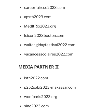
careerfaircsd2023.com
apsth2023.com
MedItRio2023.org
lcicon2023boston.com
waitangidayfestival2022.com
vacancesscolaires2022.com
MEDIA PARTNER II
isth2022.com
p2b2pabi2023-makassar.com
wocfparis2023.org
sinc2023.com