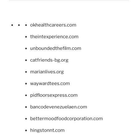
okhealthcareers.com
theintexperience.com
unboundedthefilm.com
catfriends-bg.org
marianlives.org
waywardtees.com
pidfloorsexpress.com
bancodevenezuelaen.com
bettermoodfoodcorporation.com
hingstonnt.com