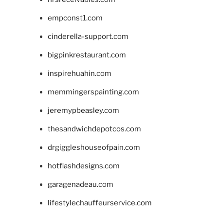
empconst1.com
cinderella-support.com
bigpinkrestaurant.com
inspirehuahin.com
memmingerspainting.com
jeremypbeasley.com
thesandwichdepotcos.com
drgiggleshouseofpain.com
hotflashdesigns.com
garagenadeau.com
lifestylechauffeurservice.com