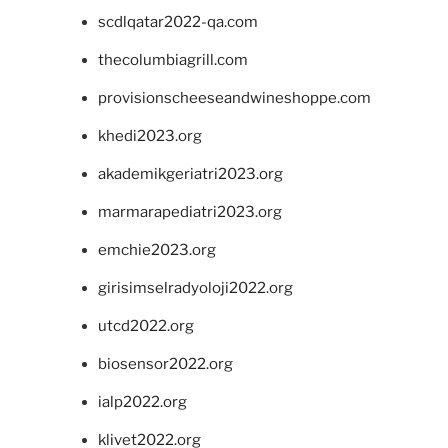
scdlqatar2022-qa.com
thecolumbiagrill.com
provisionscheeseandwineshoppe.com
khedi2023.org
akademikgeriatri2023.org
marmarapediatri2023.org
emchie2023.org
girisimselradyoloji2022.org
utcd2022.org
biosensor2022.org
ialp2022.org
klivet2022.org