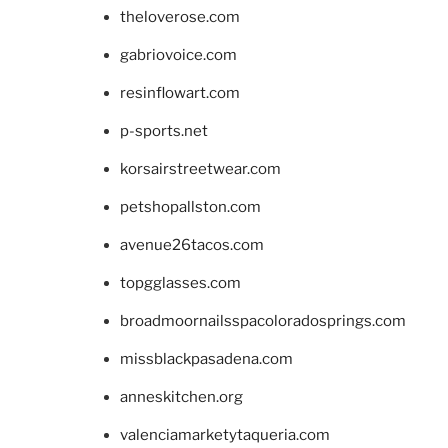
theloverose.com
gabriovoice.com
resinflowart.com
p-sports.net
korsairstreetwear.com
petshopallston.com
avenue26tacos.com
topgglasses.com
broadmoornailsspacoloradosprings.com
missblackpasadena.com
anneskitchen.org
valenciamarketytaqueria.com