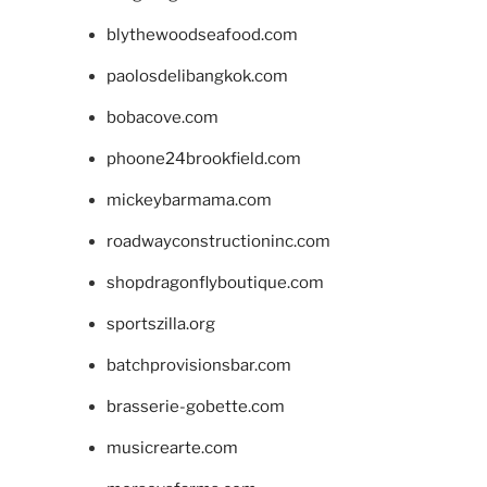
blythewoodseafood.com
paolosdelibangkok.com
bobacove.com
phoone24brookfield.com
mickeybarmama.com
roadwayconstructioninc.com
shopdragonflyboutique.com
sportszilla.org
batchprovisionsbar.com
brasserie-gobette.com
musicrearte.com