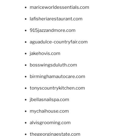
mariceworldessentials.com
lafisheriarestaurant.com
915jazzandmore.com
aguadulce-countryfair.com
jakehovis.com
bosswingsduluth.com
birminghamautocare.com
tonyscountrykitchen.com
jbellasnailspa.com
mychaihouse.com
alvisgrooming.com
thegeorginaestate.com