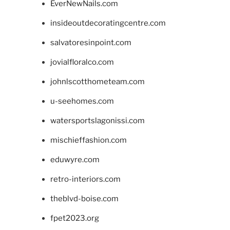
EverNewNails.com
insideoutdecoratingcentre.com
salvatoresinpoint.com
jovialfloralco.com
johnlscotthometeam.com
u-seehomes.com
watersportslagonissi.com
mischieffashion.com
eduwyre.com
retro-interiors.com
theblvd-boise.com
fpet2023.org