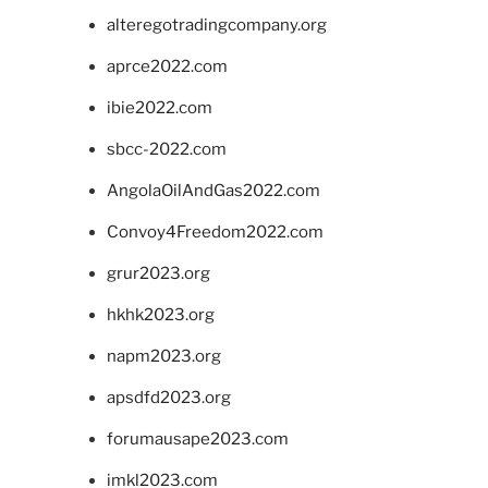
alteregotradingcompany.org
aprce2022.com
ibie2022.com
sbcc-2022.com
AngolaOilAndGas2022.com
Convoy4Freedom2022.com
grur2023.org
hkhk2023.org
napm2023.org
apsdfd2023.org
forumausape2023.com
imkl2023.com