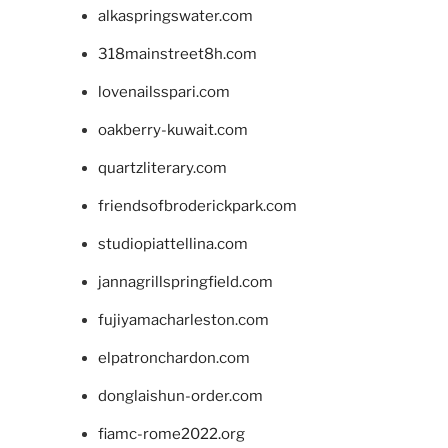
alkaspringswater.com
318mainstreet8h.com
lovenailsspari.com
oakberry-kuwait.com
quartzliterary.com
friendsofbroderickpark.com
studiopiattellina.com
jannagrillspringfield.com
fujiyamacharleston.com
elpatronchardon.com
donglaishun-order.com
fiamc-rome2022.org