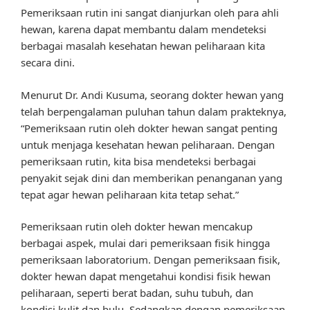
Pemeriksaan rutin ini sangat dianjurkan oleh para ahli
hewan, karena dapat membantu dalam mendeteksi
berbagai masalah kesehatan hewan peliharaan kita
secara dini.
Menurut Dr. Andi Kusuma, seorang dokter hewan yang
telah berpengalaman puluhan tahun dalam prakteknya,
“Pemeriksaan rutin oleh dokter hewan sangat penting
untuk menjaga kesehatan hewan peliharaan. Dengan
pemeriksaan rutin, kita bisa mendeteksi berbagai
penyakit sejak dini dan memberikan penanganan yang
tepat agar hewan peliharaan kita tetap sehat.”
Pemeriksaan rutin oleh dokter hewan mencakup
berbagai aspek, mulai dari pemeriksaan fisik hingga
pemeriksaan laboratorium. Dengan pemeriksaan fisik,
dokter hewan dapat mengetahui kondisi fisik hewan
peliharaan, seperti berat badan, suhu tubuh, dan
kondisi kulit dan bulu. Sedangkan dengan pemeriksaan