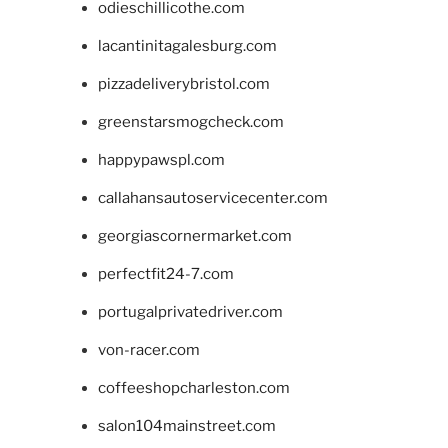
odieschillicothe.com
lacantinitagalesburg.com
pizzadeliverybristol.com
greenstarsmogcheck.com
happypawspl.com
callahansautoservicecenter.com
georgiascornermarket.com
perfectfit24-7.com
portugalprivatedriver.com
von-racer.com
coffeeshopcharleston.com
salon104mainstreet.com