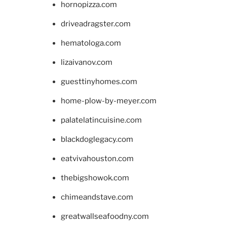
hornopizza.com
driveadragster.com
hematologa.com
lizaivanov.com
guesttinyhomes.com
home-plow-by-meyer.com
palatelatincuisine.com
blackdoglegacy.com
eatvivahouston.com
thebigshowok.com
chimeandstave.com
greatwallseafoodny.com