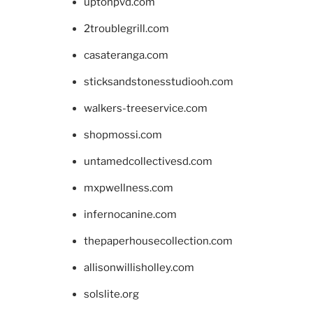
uptonpvd.com
2troublegrill.com
casateranga.com
sticksandstonesstudiooh.com
walkers-treeservice.com
shopmossi.com
untamedcollectivesd.com
mxpwellness.com
infernocanine.com
thepaperhousecollection.com
allisonwillisholley.com
solslite.org