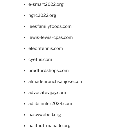
e-smart2022.org
ngrc2022.org
leesfamilyfoods.com
lewis-lewis-cpas.com
eleontennis.com
cyetus.com
bradfordshops.com
almadenranchsanjose.com
advocatevijay.com
adlibilimler2023.com
naswwebed.org
balithut-manado.org