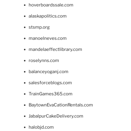
hoverboardssale.com
alaskapolitics.com
stsmp.org
manoelneves.com
mandelaeffectlibrary.com
roselynns.com
balanceyoganj.com
salesforceblogs.com
TrainGames365.com
BaytownEvaCationRentals.com
JabalpurCakeDelivery.com
halobjd.com