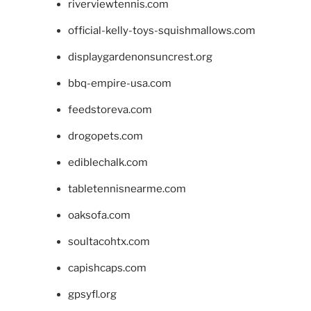
riverviewtennis.com
official-kelly-toys-squishmallows.com
displaygardenonsuncrest.org
bbq-empire-usa.com
feedstoreva.com
drogopets.com
ediblechalk.com
tabletennisnearme.com
oaksofa.com
soultacohtx.com
capishcaps.com
gpsyfl.org