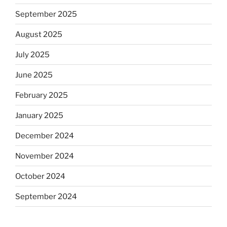
September 2025
August 2025
July 2025
June 2025
February 2025
January 2025
December 2024
November 2024
October 2024
September 2024