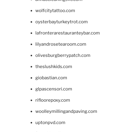
wolfcitytattoo.com
oysterbayturkeytrot.com
lafronterarestauranteybar.com
lilyandrosetearoom.com
olivesburgberrypatch.com
theslushkids.com
giobastian.com
glpascensori.com
rifloorepoxy.com
woolleymillingandpaving.com
uptonpvd.com