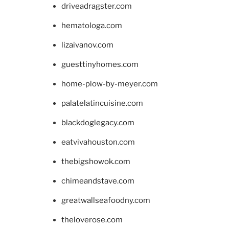
driveadragster.com
hematologa.com
lizaivanov.com
guesttinyhomes.com
home-plow-by-meyer.com
palatelatincuisine.com
blackdoglegacy.com
eatvivahouston.com
thebigshowok.com
chimeandstave.com
greatwallseafoodny.com
theloverose.com