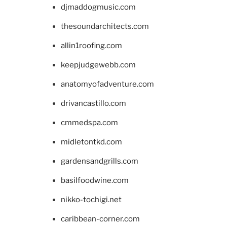
djmaddogmusic.com
thesoundarchitects.com
allin1roofing.com
keepjudgewebb.com
anatomyofadventure.com
drivancastillo.com
cmmedspa.com
midletontkd.com
gardensandgrills.com
basilfoodwine.com
nikko-tochigi.net
caribbean-corner.com