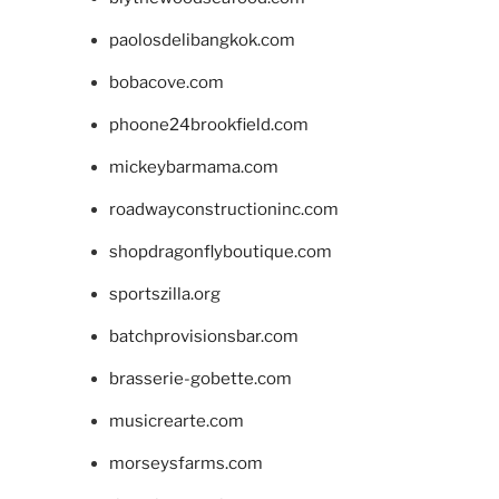
paolosdelibangkok.com
bobacove.com
phoone24brookfield.com
mickeybarmama.com
roadwayconstructioninc.com
shopdragonflyboutique.com
sportszilla.org
batchprovisionsbar.com
brasserie-gobette.com
musicrearte.com
morseysfarms.com