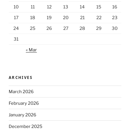
10
11
12
13
14
15
16
17
18
19
20
21
22
23
24
25
26
27
28
29
30
31
« Mar
ARCHIVES
March 2026
February 2026
January 2026
December 2025