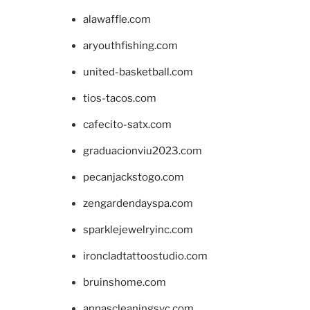
alawaffle.com
aryouthfishing.com
united-basketball.com
tios-tacos.com
cafecito-satx.com
graduacionviu2023.com
pecanjackstogo.com
zengardendayspa.com
sparklejewelryinc.com
ironcladtattoostudio.com
bruinshome.com
annascleaningsvc.com