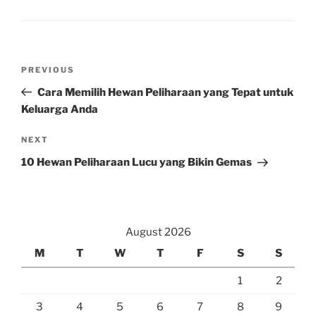
Post
Previous
PREVIOUS
navigation
Post
Cara Memilih Hewan Peliharaan yang Tepat untuk
Keluarga Anda
Next
NEXT
Post
10 Hewan Peliharaan Lucu yang Bikin Gemas
August 2026
M
T
W
T
F
S
S
1
2
3
4
5
6
7
8
9