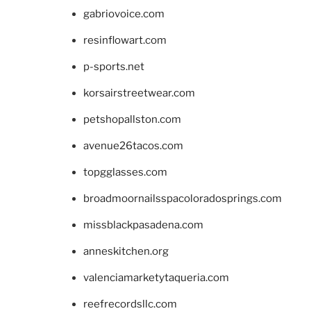
gabriovoice.com
resinflowart.com
p-sports.net
korsairstreetwear.com
petshopallston.com
avenue26tacos.com
topgglasses.com
broadmoornailsspacoloradosprings.com
missblackpasadena.com
anneskitchen.org
valenciamarketytaqueria.com
reefrecordsllc.com