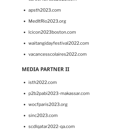
apsth2023.com
MedItRio2023.org
lcicon2023boston.com
waitangidayfestival2022.com
vacancesscolaires2022.com
MEDIA PARTNER II
isth2022.com
p2b2pabi2023-makassar.com
wocfparis2023.org
sinc2023.com
scdlqatar2022-qa.com