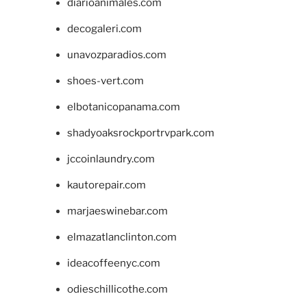
diarioanimales.com
decogaleri.com
unavozparadios.com
shoes-vert.com
elbotanicopanama.com
shadyoaksrockportrvpark.com
jccoinlaundry.com
kautorepair.com
marjaeswinebar.com
elmazatlanclinton.com
ideacoffeenyc.com
odieschillicothe.com