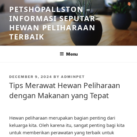
Skip
PETSHOPALLSTON –
to
INFORMASI SEPUTAR
content
HEWAN PELIHARAAN
TERBAIK
Menu
POSTED
DECEMBER 9, 2024
BY
ADMINPET
ON
Tips Merawat Hewan Peliharaan
dengan Makanan yang Tepat
Hewan peliharaan merupakan bagian penting dari
keluarga kita. Oleh karena itu, sangat penting bagi kita
untuk memberikan perawatan yang terbaik untuk