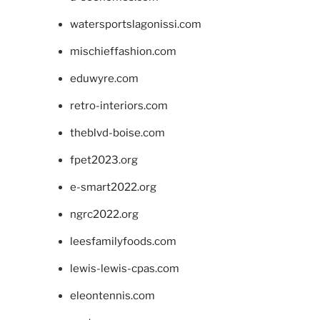
watersportslagonissi.com
mischieffashion.com
eduwyre.com
retro-interiors.com
theblvd-boise.com
fpet2023.org
e-smart2022.org
ngrc2022.org
leesfamilyfoods.com
lewis-lewis-cpas.com
eleontennis.com