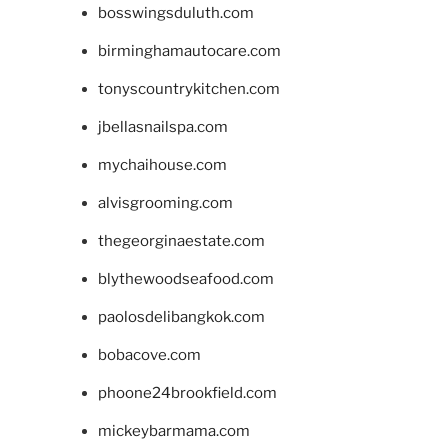
bosswingsduluth.com
birminghamautocare.com
tonyscountrykitchen.com
jbellasnailspa.com
mychaihouse.com
alvisgrooming.com
thegeorginaestate.com
blythewoodseafood.com
paolosdelibangkok.com
bobacove.com
phoone24brookfield.com
mickeybarmama.com