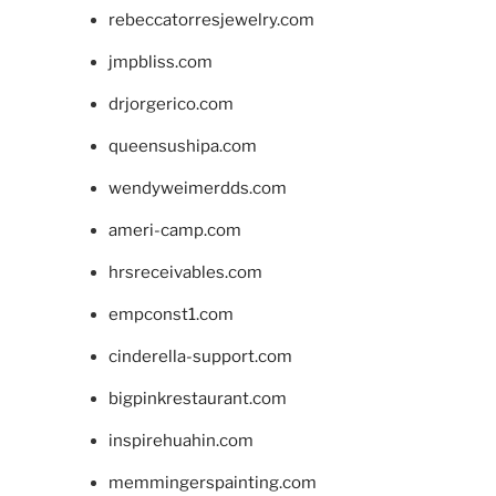
rebeccatorresjewelry.com
jmpbliss.com
drjorgerico.com
queensushipa.com
wendyweimerdds.com
ameri-camp.com
hrsreceivables.com
empconst1.com
cinderella-support.com
bigpinkrestaurant.com
inspirehuahin.com
memmingerspainting.com