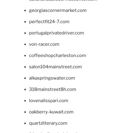
georgiascornermarket.com
perfectfit24-7.com
portugalprivatedriver.com
von-racer.com
coffeeshopcharleston.com
salon104mainstreet.com
alkaspringswater.com
318mainstreet8h.com
lovenailsspari.com
oakberry-kuwait.com
quartzliterary.com