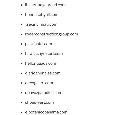
ibsarstudyabroad.com
bennusehgall.com
tsecincinnati.com
roderconstructiongroup.com
plazabatai.com
hawkscayresort.com
hellonquads.com
diarioanimales.com
decogaleri.com
unavozparadios.com
shoes-vert.com
elbotanicopanama.com