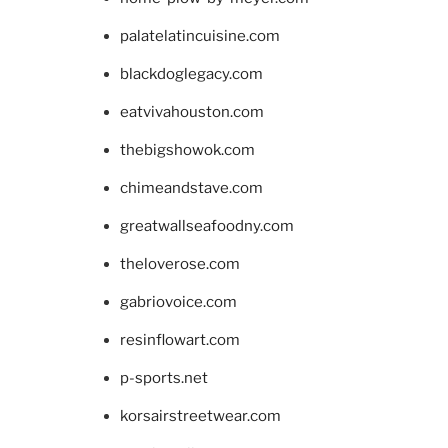
palatelatincuisine.com
blackdoglegacy.com
eatvivahouston.com
thebigshowok.com
chimeandstave.com
greatwallseafoodny.com
theloverose.com
gabriovoice.com
resinflowart.com
p-sports.net
korsairstreetwear.com