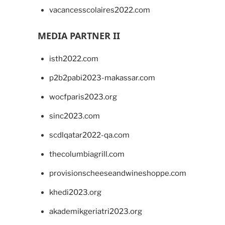
vacancesscolaires2022.com
MEDIA PARTNER II
isth2022.com
p2b2pabi2023-makassar.com
wocfparis2023.org
sinc2023.com
scdlqatar2022-qa.com
thecolumbiagrill.com
provisionscheeseandwineshoppe.com
khedi2023.org
akademikgeriatri2023.org