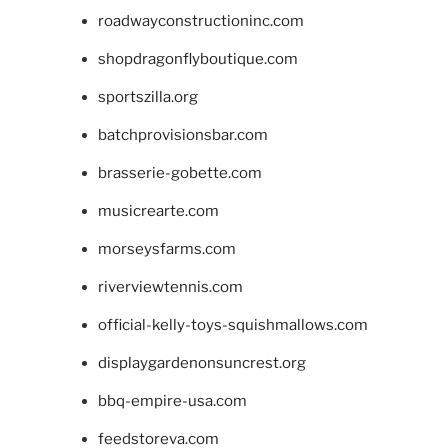
roadwayconstructioninc.com
shopdragonflyboutique.com
sportszilla.org
batchprovisionsbar.com
brasserie-gobette.com
musicrearte.com
morseysfarms.com
riverviewtennis.com
official-kelly-toys-squishmallows.com
displaygardenonsuncrest.org
bbq-empire-usa.com
feedstoreva.com