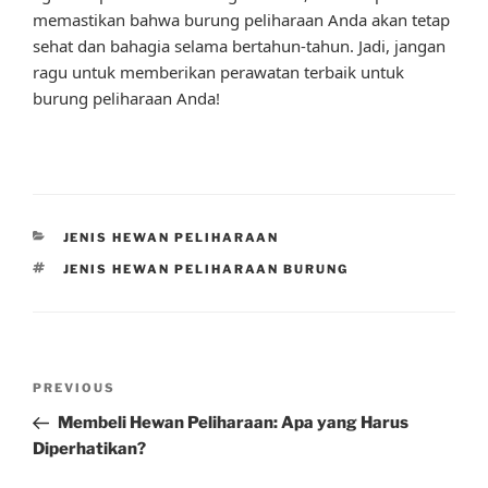
memastikan bahwa burung peliharaan Anda akan tetap
sehat dan bahagia selama bertahun-tahun. Jadi, jangan
ragu untuk memberikan perawatan terbaik untuk
burung peliharaan Anda!
CATEGORIES
JENIS HEWAN PELIHARAAN
TAGS
JENIS HEWAN PELIHARAAN BURUNG
Post
Previous
PREVIOUS
navigation
Post
Membeli Hewan Peliharaan: Apa yang Harus
Diperhatikan?