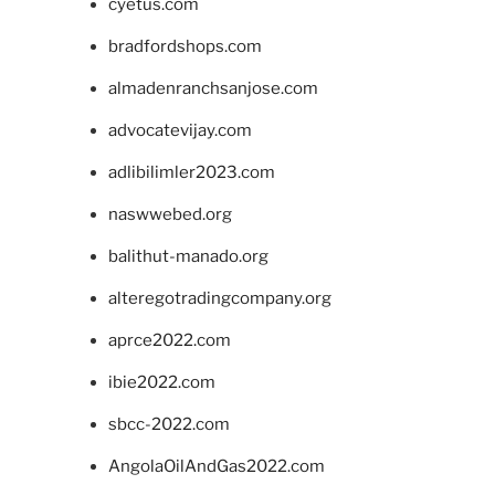
cyetus.com
bradfordshops.com
almadenranchsanjose.com
advocatevijay.com
adlibilimler2023.com
naswwebed.org
balithut-manado.org
alteregotradingcompany.org
aprce2022.com
ibie2022.com
sbcc-2022.com
AngolaOilAndGas2022.com