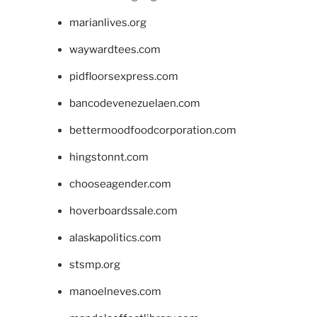
marianlives.org
waywardtees.com
pidfloorsexpress.com
bancodevenezuelaen.com
bettermoodfoodcorporation.com
hingstonnt.com
chooseagender.com
hoverboardssale.com
alaskapolitics.com
stsmp.org
manoelneves.com