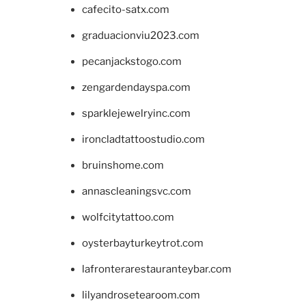
cafecito-satx.com
graduacionviu2023.com
pecanjackstogo.com
zengardendayspa.com
sparklejewelryinc.com
ironcladtattoostudio.com
bruinshome.com
annascleaningsvc.com
wolfcitytattoo.com
oysterbayturkeytrot.com
lafronterarestauranteybar.com
lilyandrosetearoom.com