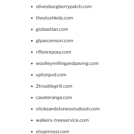
olivesburgberrypatch.com
theslushkids.com
giobastian.com
glpascensori.com
rifloorepoxy.com
woolleymillingandpaving.com
uptonpvd.com
2troublegrill.com
casateranga.com
sticksandstonesstudiooh.com
walkers-treeservice.com
shopmossi.com