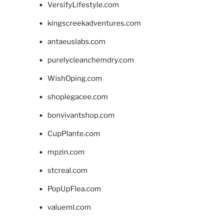
VersifyLifestyle.com
kingscreekadventures.com
antaeuslabs.com
purelycleanchemdry.com
WishOping.com
shoplegacee.com
bonvivantshop.com
CupPlante.com
mpzin.com
stcreal.com
PopUpFlea.com
valueml.com