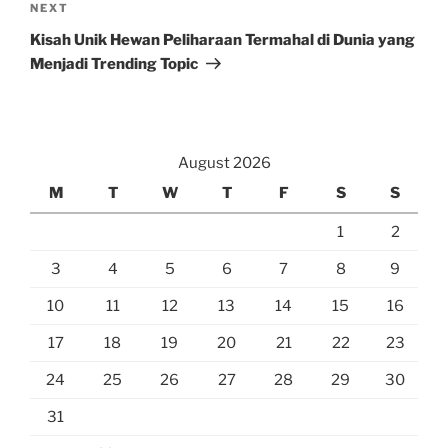
Next
NEXT
Post
Kisah Unik Hewan Peliharaan Termahal di Dunia yang
Menjadi Trending Topic
August 2026
M
T
W
T
F
S
S
1
2
3
4
5
6
7
8
9
10
11
12
13
14
15
16
17
18
19
20
21
22
23
24
25
26
27
28
29
30
31