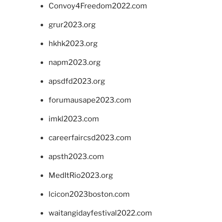
Convoy4Freedom2022.com
grur2023.org
hkhk2023.org
napm2023.org
apsdfd2023.org
forumausape2023.com
imkl2023.com
careerfaircsd2023.com
apsth2023.com
MedItRio2023.org
lcicon2023boston.com
waitangidayfestival2022.com