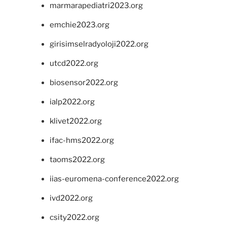
marmarapediatri2023.org
emchie2023.org
girisimselradyoloji2022.org
utcd2022.org
biosensor2022.org
ialp2022.org
klivet2022.org
ifac-hms2022.org
taoms2022.org
iias-euromena-conference2022.org
ivd2022.org
csity2022.org