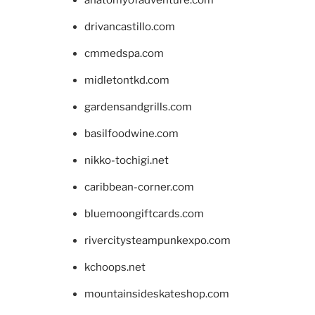
drivancastillo.com
cmmedspa.com
midletontkd.com
gardensandgrills.com
basilfoodwine.com
nikko-tochigi.net
caribbean-corner.com
bluemoongiftcards.com
rivercitysteampunkexpo.com
kchoops.net
mountainsideskateshop.com