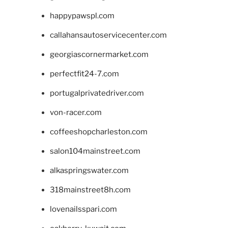
happypawspl.com
callahansautoservicecenter.com
georgiascornermarket.com
perfectfit24-7.com
portugalprivatedriver.com
von-racer.com
coffeeshopcharleston.com
salon104mainstreet.com
alkaspringswater.com
318mainstreet8h.com
lovenailsspari.com