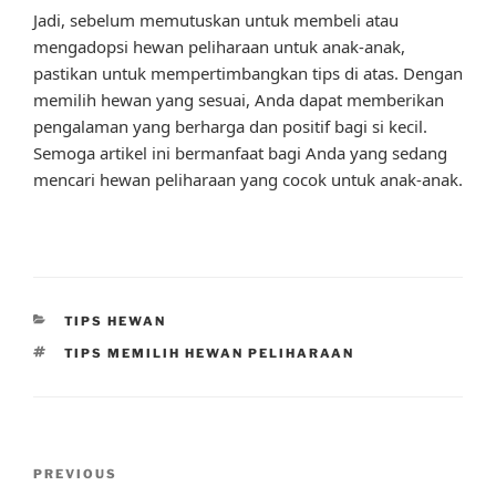
Jadi, sebelum memutuskan untuk membeli atau
mengadopsi hewan peliharaan untuk anak-anak,
pastikan untuk mempertimbangkan tips di atas. Dengan
memilih hewan yang sesuai, Anda dapat memberikan
pengalaman yang berharga dan positif bagi si kecil.
Semoga artikel ini bermanfaat bagi Anda yang sedang
mencari hewan peliharaan yang cocok untuk anak-anak.
CATEGORIES
TIPS HEWAN
TAGS
TIPS MEMILIH HEWAN PELIHARAAN
Post
Previous
PREVIOUS
navigation