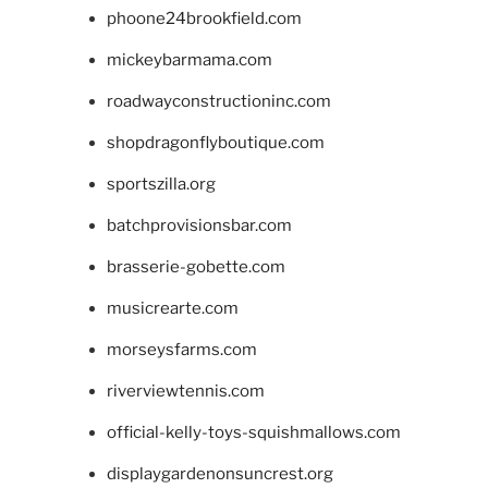
phoone24brookfield.com
mickeybarmama.com
roadwayconstructioninc.com
shopdragonflyboutique.com
sportszilla.org
batchprovisionsbar.com
brasserie-gobette.com
musicrearte.com
morseysfarms.com
riverviewtennis.com
official-kelly-toys-squishmallows.com
displaygardenonsuncrest.org