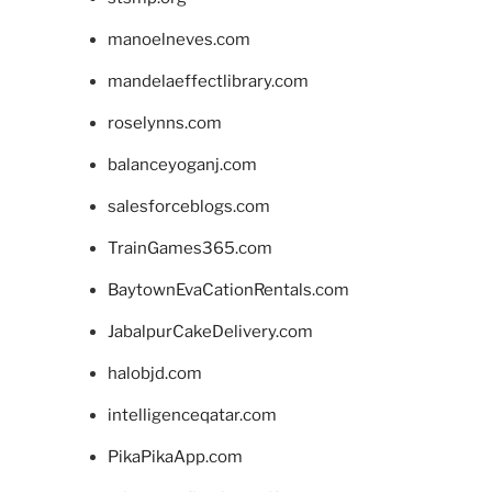
manoelneves.com
mandelaeffectlibrary.com
roselynns.com
balanceyoganj.com
salesforceblogs.com
TrainGames365.com
BaytownEvaCationRentals.com
JabalpurCakeDelivery.com
halobjd.com
intelligenceqatar.com
PikaPikaApp.com