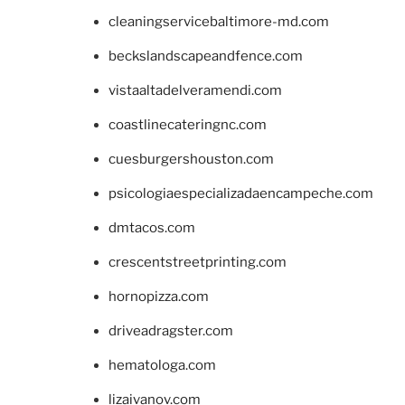
cleaningservicebaltimore-md.com
beckslandscapeandfence.com
vistaaltadelveramendi.com
coastlinecateringnc.com
cuesburgershouston.com
psicologiaespecializadaencampeche.com
dmtacos.com
crescentstreetprinting.com
hornopizza.com
driveadragster.com
hematologa.com
lizaivanov.com