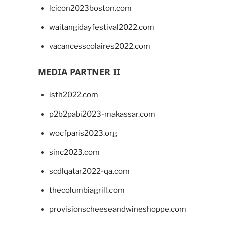
lcicon2023boston.com
waitangidayfestival2022.com
vacancesscolaires2022.com
MEDIA PARTNER II
isth2022.com
p2b2pabi2023-makassar.com
wocfparis2023.org
sinc2023.com
scdlqatar2022-qa.com
thecolumbiagrill.com
provisionscheeseandwineshoppe.com