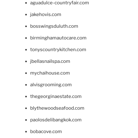
aguadulce-countryfair.com
jakehovis.com
bosswingsduluth.com
birminghamautocare.com
tonyscountrykitchen.com
jbellasnailspa.com
mychaihouse.com
alvisgrooming.com
thegeorginaestate.com
blythewoodseafood.com
paolosdelibangkok.com
bobacove.com