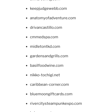
keepjudgewebb.com
anatomyofadventure.com
drivancastillo.com
cmmedspa.com
midletontkd.com
gardensandgrills.com
basilfoodwine.com
nikko-tochigi.net
caribbean-corner.com
bluemoongiftcards.com
rivercitysteampunkexpo.com