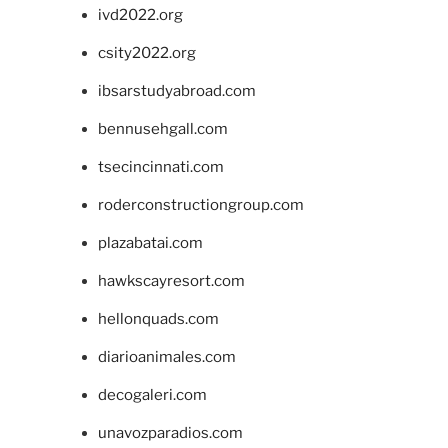
ivd2022.org
csity2022.org
ibsarstudyabroad.com
bennusehgall.com
tsecincinnati.com
roderconstructiongroup.com
plazabatai.com
hawkscayresort.com
hellonquads.com
diarioanimales.com
decogaleri.com
unavozparadios.com