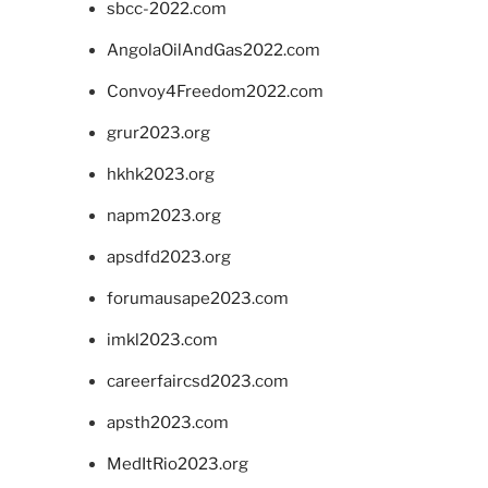
sbcc-2022.com
AngolaOilAndGas2022.com
Convoy4Freedom2022.com
grur2023.org
hkhk2023.org
napm2023.org
apsdfd2023.org
forumausape2023.com
imkl2023.com
careerfaircsd2023.com
apsth2023.com
MedItRio2023.org