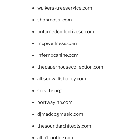
walkers-treeservice.com
shopmossi.com
untamedcollectivesd.com
mxpwellness.com
infernocanine.com
thepaperhousecollection.com
allisonwillisholley.com
solslite.org
portwayinn.com
djmaddogmusic.com
thesoundarchitects.com
allin1roofing.com