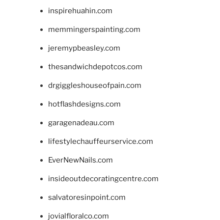
inspirehuahin.com
memmingerspainting.com
jeremypbeasley.com
thesandwichdepotcos.com
drgiggleshouseofpain.com
hotflashdesigns.com
garagenadeau.com
lifestylechauffeurservice.com
EverNewNails.com
insideoutdecoratingcentre.com
salvatoresinpoint.com
jovialfloralco.com