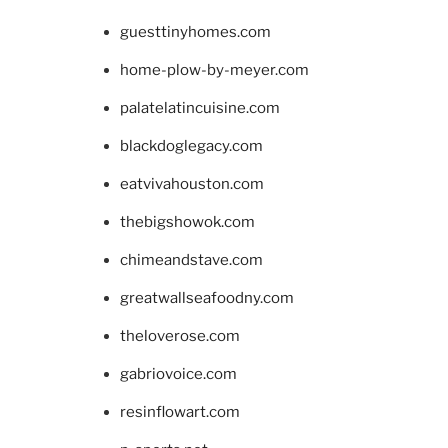
guesttinyhomes.com
home-plow-by-meyer.com
palatelatincuisine.com
blackdoglegacy.com
eatvivahouston.com
thebigshowok.com
chimeandstave.com
greatwallseafoodny.com
theloverose.com
gabriovoice.com
resinflowart.com