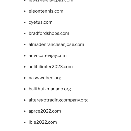
lewis-lewis-cpas.com
eleontennis.com
cyetus.com
bradfordshops.com
almadenranchsanjose.com
advocatevijay.com
adlibilimler2023.com
naswwebed.org
balithut-manado.org
alteregotradingcompany.org
aprce2022.com
ibie2022.com