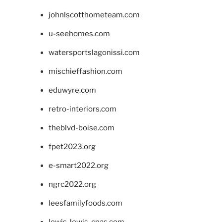
johnlscotthometeam.com
u-seehomes.com
watersportslagonissi.com
mischieffashion.com
eduwyre.com
retro-interiors.com
theblvd-boise.com
fpet2023.org
e-smart2022.org
ngrc2022.org
leesfamilyfoods.com