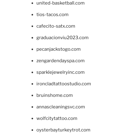
united-basketball.com
tios-tacos.com
cafecito-satx.com
graduacionviu2023.com
pecanjackstogo.com
zengardendayspa.com
sparklejewelryinc.com
ironcladtattoostudio.com
bruinshome.com
annascleaningsvc.com
wolfcitytattoo.com
oysterbayturkeytrot.com