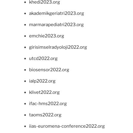
khedi2023.org
akademikgeriatri2023.org
marmarapediatri2023.org
emchie2023.org
girisimselradyoloji2022.org
utcd2022.org
biosensor2022.org
ialp2022.org
klivet2022.org
ifac-hms2022.org
taoms2022.org
iias-euromena-conference2022.org