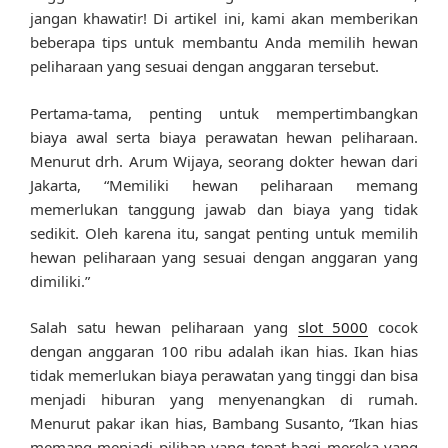
jangan khawatir! Di artikel ini, kami akan memberikan
beberapa tips untuk membantu Anda memilih hewan
peliharaan yang sesuai dengan anggaran tersebut.
Pertama-tama, penting untuk mempertimbangkan
biaya awal serta biaya perawatan hewan peliharaan.
Menurut drh. Arum Wijaya, seorang dokter hewan dari
Jakarta, “Memiliki hewan peliharaan memang
memerlukan tanggung jawab dan biaya yang tidak
sedikit. Oleh karena itu, sangat penting untuk memilih
hewan peliharaan yang sesuai dengan anggaran yang
dimiliki.”
Salah satu hewan peliharaan yang
slot 5000
cocok
dengan anggaran 100 ribu adalah ikan hias. Ikan hias
tidak memerlukan biaya perawatan yang tinggi dan bisa
menjadi hiburan yang menyenangkan di rumah.
Menurut pakar ikan hias, Bambang Susanto, “Ikan hias
memang menjadi pilihan yang tepat bagi mereka yang