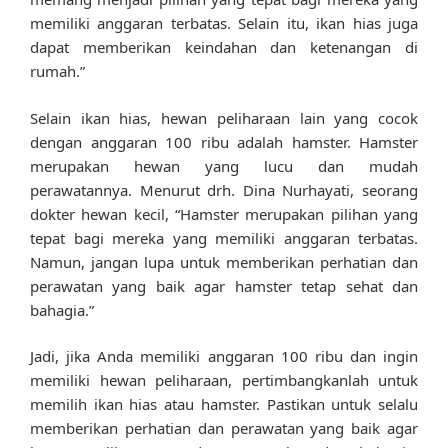
memiliki anggaran terbatas. Selain itu, ikan hias juga
dapat memberikan keindahan dan ketenangan di
rumah.”
Selain ikan hias, hewan peliharaan lain yang cocok
dengan anggaran 100 ribu adalah hamster. Hamster
merupakan hewan yang lucu dan mudah
perawatannya. Menurut drh. Dina Nurhayati, seorang
dokter hewan kecil, “Hamster merupakan pilihan yang
tepat bagi mereka yang memiliki anggaran terbatas.
Namun, jangan lupa untuk memberikan perhatian dan
perawatan yang baik agar hamster tetap sehat dan
bahagia.”
Jadi, jika Anda memiliki anggaran 100 ribu dan ingin
memiliki hewan peliharaan, pertimbangkanlah untuk
memilih ikan hias atau hamster. Pastikan untuk selalu
memberikan perhatian dan perawatan yang baik agar