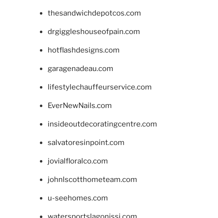
thesandwichdepotcos.com
drgiggleshouseofpain.com
hotflashdesigns.com
garagenadeau.com
lifestylechauffeurservice.com
EverNewNails.com
insideoutdecoratingcentre.com
salvatoresinpoint.com
jovialfloralco.com
johnlscotthometeam.com
u-seehomes.com
watersportslagonissi.com