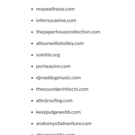
mxpwellness.com
infernocanine.com
thepaperhousecollection.com
allisonwillisholley.com
solslite.org
portwayinn.com
djmaddogmusic.com
thesoundarchitects.com
allin1roofing.com
keepjudgewebb.com
anatomyofadventure.com