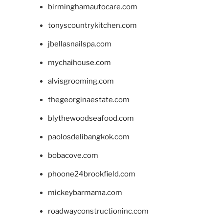
birminghamautocare.com
tonyscountrykitchen.com
jbellasnailspa.com
mychaihouse.com
alvisgrooming.com
thegeorginaestate.com
blythewoodseafood.com
paolosdelibangkok.com
bobacove.com
phoone24brookfield.com
mickeybarmama.com
roadwayconstructioninc.com