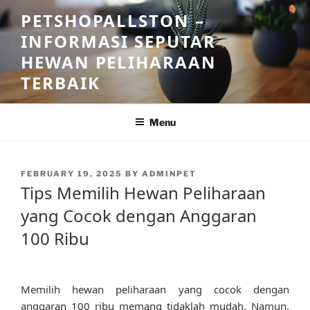
Skip
PETSHOPALLSTON –
to
INFORMASI SEPUTAR
content
HEWAN PELIHARAAN
TERBAIK
Menu
POSTED
FEBRUARY 19, 2025
BY
ADMINPET
ON
Tips Memilih Hewan Peliharaan
yang Cocok dengan Anggaran
100 Ribu
Memilih hewan peliharaan yang cocok dengan
anggaran 100 ribu memang tidaklah mudah. Namun,