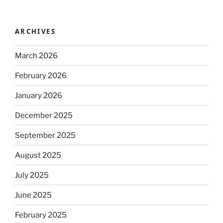
ARCHIVES
March 2026
February 2026
January 2026
December 2025
September 2025
August 2025
July 2025
June 2025
February 2025