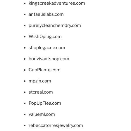
kingscreekadventures.com
antaeuslabs.com
purelycleanchemdry.com
WishOping.com
shoplegacee.com
bonvivantshop.com
CupPlante.com
mpzin.com
stcreal.com
PopUpFlea.com
valueml.com
rebeccatorresjewelry.com