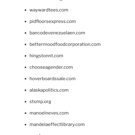
waywardtees.com
pidfloorsexpress.com
bancodevenezuelaen.com
bettermoodfoodcorporation.com
hingstonnt.com
chooseagender.com
hoverboardssale.com
alaskapolitics.com
stsmp.org
manoelneves.com
mandelaeffectlibrary.com