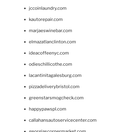
jccoinlaundry.com
kautorepair.com
marjaeswinebar.com
elmazatlanclinton.com
ideacoffeenyc.com
odieschillicothe.com
lacantinitagalesburg.com
pizzadeliverybristol.com
greenstarsmogcheck.com
happypawspl.com
callahansautoservicecenter.com
georgiascornermarket.com