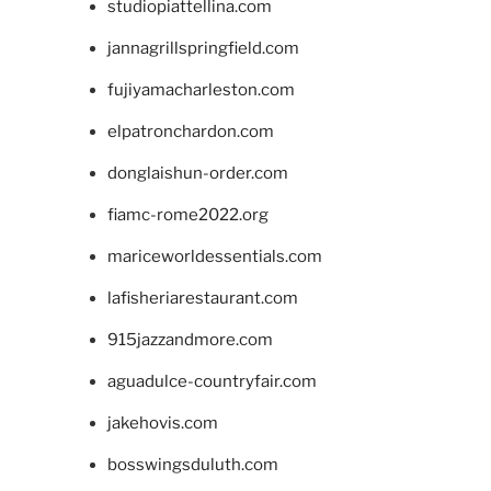
studiopiattellina.com
jannagrillspringfield.com
fujiyamacharleston.com
elpatronchardon.com
donglaishun-order.com
fiamc-rome2022.org
mariceworldessentials.com
lafisheriarestaurant.com
915jazzandmore.com
aguadulce-countryfair.com
jakehovis.com
bosswingsduluth.com