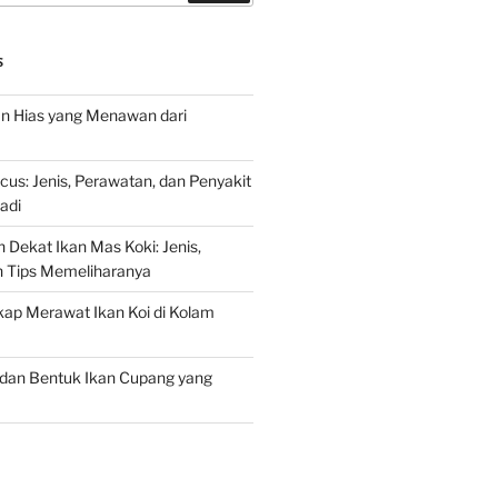
S
an Hias yang Menawan dari
s: Jenis, Perawatan, dan Penyakit
adi
 Dekat Ikan Mas Koki: Jenis,
n Tips Memeliharanya
ap Merawat Ikan Koi di Kolam
an Bentuk Ikan Cupang yang