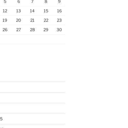
5
6
7
8
9
12
13
14
15
16
19
20
21
22
23
26
27
28
29
30
25