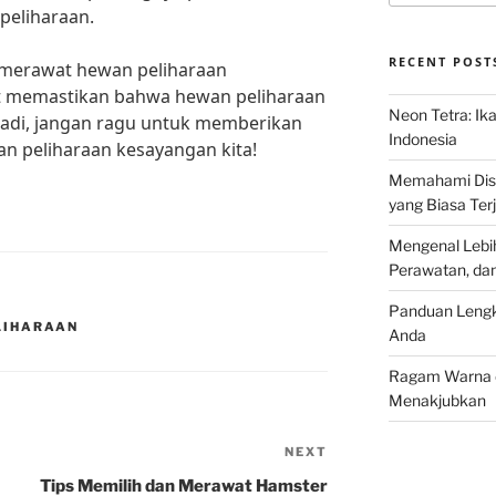
peliharaan.
RECENT POST
 merawat hewan peliharaan
pat memastikan bahwa hewan peliharaan
Neon Tetra: Ik
 Jadi, jangan ragu untuk memberikan
Indonesia
n peliharaan kesayangan kita!
Memahami Discu
yang Biasa Terj
Mengenal Lebih
Perawatan, da
Panduan Lengk
LIHARAAN
Anda
Ragam Warna d
Menakjubkan
NEXT
Next
Post
Tips Memilih dan Merawat Hamster