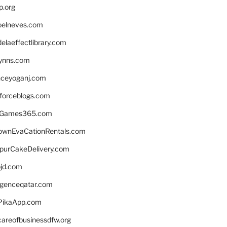
p.org
elneves.com
laeffectlibrary.com
lynns.com
nceyoganj.com
sforceblogs.com
nGames365.com
ownEvaCationRentals.com
lpurCakeDelivery.com
bjd.com
ligenceqatar.com
PikaApp.com
careofbusinessdfw.org