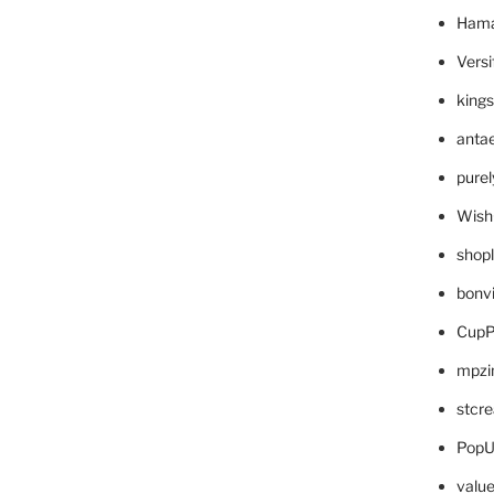
Hama
Versi
king
anta
pure
Wish
shop
bonv
CupP
mpzi
stcr
PopU
valu