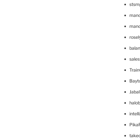
stsm
mano
mande
rose
bala
sale
Trai
Bayt
Jaba
halo
intel
Pika
take