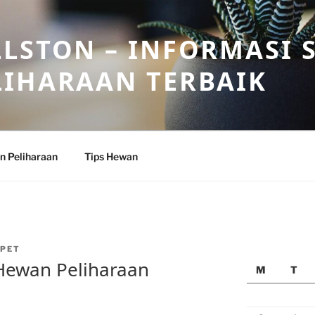
LSTON – INFORMASI 
LIHARAAN TERBAIK
n Peliharaan
Tips Hewan
PET
 Hewan Peliharaan
M
T