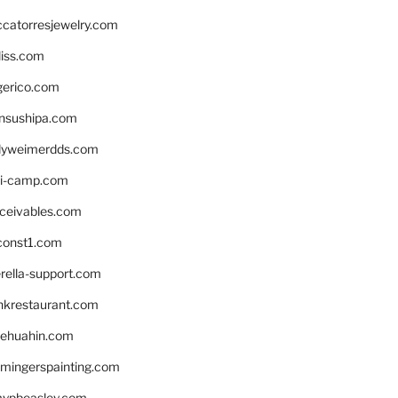
ccatorresjewelry.com
liss.com
gerico.com
nsushipa.com
yweimerdds.com
i-camp.com
eceivables.com
onst1.com
rella-support.com
inkrestaurant.com
rehuahin.com
ingerspainting.com
mypbeasley.com