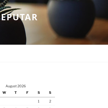
SEPUTAR
August 2026
W
T
F
S
S
1
2