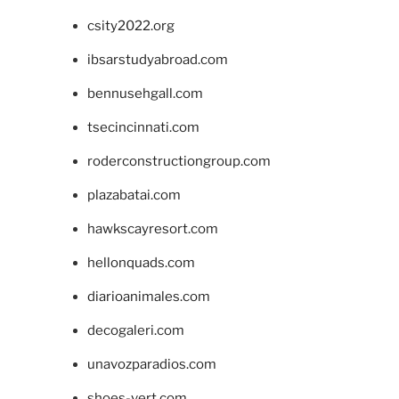
csity2022.org
ibsarstudyabroad.com
bennusehgall.com
tsecincinnati.com
roderconstructiongroup.com
plazabatai.com
hawkscayresort.com
hellonquads.com
diarioanimales.com
decogaleri.com
unavozparadios.com
shoes-vert.com