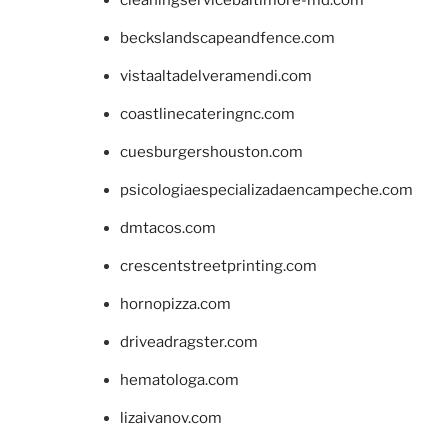
beckslandscapeandfence.com
vistaaltadelveramendi.com
coastlinecateringnc.com
cuesburgershouston.com
psicologiaespecializadaencampeche.com
dmtacos.com
crescentstreetprinting.com
hornopizza.com
driveadragster.com
hematologa.com
lizaivanov.com