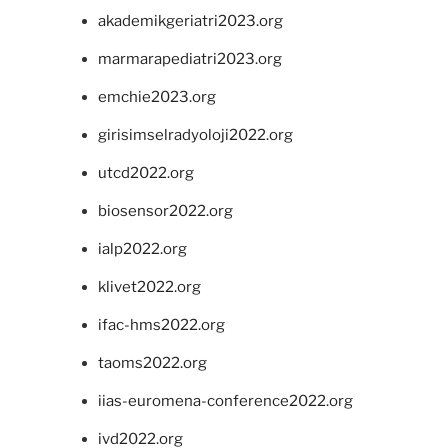
akademikgeriatri2023.org
marmarapediatri2023.org
emchie2023.org
girisimselradyoloji2022.org
utcd2022.org
biosensor2022.org
ialp2022.org
klivet2022.org
ifac-hms2022.org
taoms2022.org
iias-euromena-conference2022.org
ivd2022.org