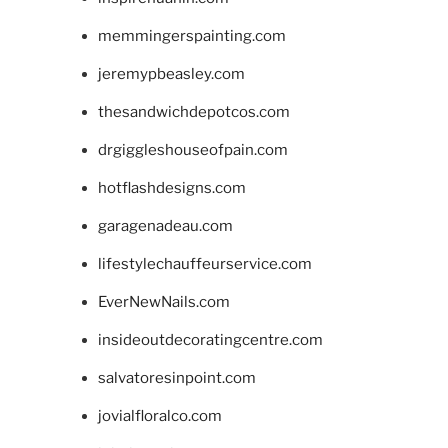
memmingerspainting.com
jeremypbeasley.com
thesandwichdepotcos.com
drgiggleshouseofpain.com
hotflashdesigns.com
garagenadeau.com
lifestylechauffeurservice.com
EverNewNails.com
insideoutdecoratingcentre.com
salvatoresinpoint.com
jovialfloralco.com