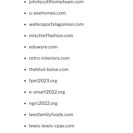
johnlscotthometeam.com
u-seehomes.com
watersportslagonissi.com
mischieffashion.com
eduwyre.com
retro-interiors.com
theblvd-boise.com
fpet2023.org
e-smart2022.org
ngrc2022.org
leesfamilyfoods.com
lewis-lewis-cpas.com