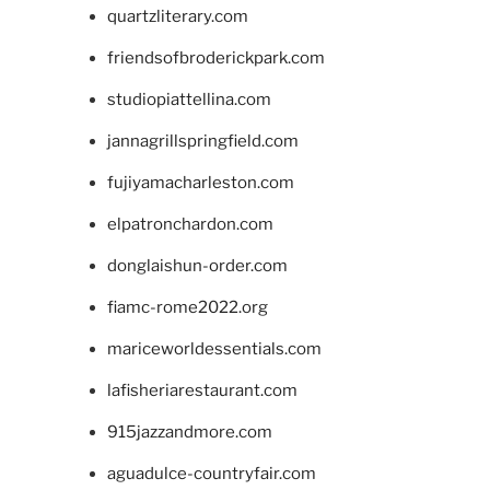
quartzliterary.com
friendsofbroderickpark.com
studiopiattellina.com
jannagrillspringfield.com
fujiyamacharleston.com
elpatronchardon.com
donglaishun-order.com
fiamc-rome2022.org
mariceworldessentials.com
lafisheriarestaurant.com
915jazzandmore.com
aguadulce-countryfair.com