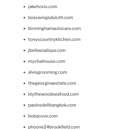
jakehovis.com
bosswingsduluth.com
birminghamautocare.com
tonyscountrykitchen.com
jbellasnailspa.com
mychaihouse.com
alvisgrooming.com
thegeorginaestate.com
blythewoodseafood.com
paolosdelibangkok.com
bobacove.com
phoone24brookfield.com