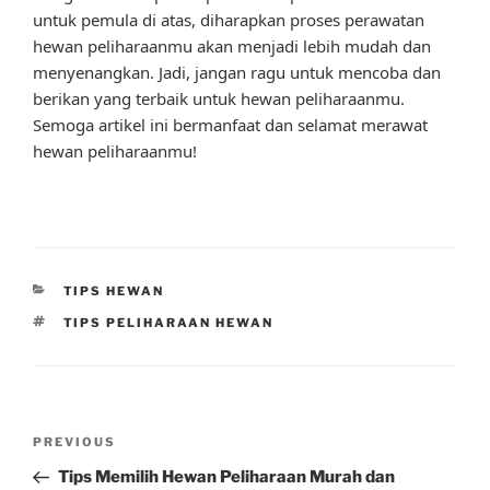
untuk pemula di atas, diharapkan proses perawatan
hewan peliharaanmu akan menjadi lebih mudah dan
menyenangkan. Jadi, jangan ragu untuk mencoba dan
berikan yang terbaik untuk hewan peliharaanmu.
Semoga artikel ini bermanfaat dan selamat merawat
hewan peliharaanmu!
CATEGORIES
TIPS HEWAN
TAGS
TIPS PELIHARAAN HEWAN
Post
Previous
PREVIOUS
navigation
Post
Tips Memilih Hewan Peliharaan Murah dan