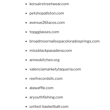
korsairstreetwear.com
petshopallston.com
avenue26tacos.com
topgglasses.com
broadmoornailsspacoloradosprings.com
missblackpasadena.com
anneskitchen.org
valenciamarketytaqueria.com
reefrecordsllc.com
alawaffle.com
aryouthfishing.com
united-basketball.com