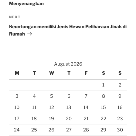
Menyenangkan
Next
NEXT
Post
Keuntungan memiliki Jenis Hewan Peliharaan Jinak di
Rumah
August 2026
M
T
W
T
F
S
S
1
2
3
4
5
6
7
8
9
10
11
12
13
14
15
16
17
18
19
20
21
22
23
24
25
26
27
28
29
30