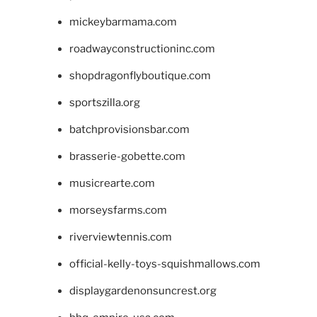
mickeybarmama.com
roadwayconstructioninc.com
shopdragonflyboutique.com
sportszilla.org
batchprovisionsbar.com
brasserie-gobette.com
musicrearte.com
morseysfarms.com
riverviewtennis.com
official-kelly-toys-squishmallows.com
displaygardenonsuncrest.org