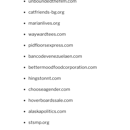
unboundedthefilm.com
catfriends-bg.org
marianlives.org
waywardtees.com
pidfloorsexpress.com
bancodevenezuelaen.com
bettermoodfoodcorporation.com
hingstonnt.com
chooseagender.com
hoverboardssale.com
alaskapolitics.com
stsmp.org