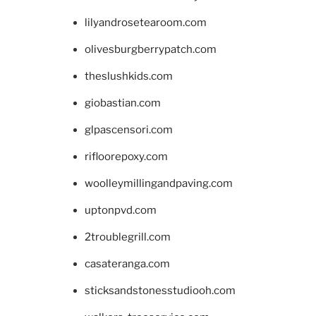
lilyandrosetearoom.com
olivesburgberrypatch.com
theslushkids.com
giobastian.com
glpascensori.com
rifloorepoxy.com
woolleymillingandpaving.com
uptonpvd.com
2troublegrill.com
casateranga.com
sticksandstonesstudiooh.com