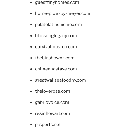
guesttinyhomes.com
home-plow-by-meyer.com
palatelatincuisine.com
blackdoglegacy.com
eatvivahouston.com
thebigshowok.com
chimeandstave.com
greatwallseafoodny.com
theloverose.com
gabriovoice.com
resinflowart.com
p-sports.net