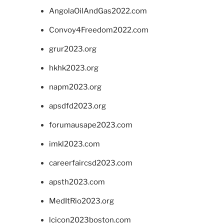
AngolaOilAndGas2022.com
Convoy4Freedom2022.com
grur2023.org
hkhk2023.org
napm2023.org
apsdfd2023.org
forumausape2023.com
imkl2023.com
careerfaircsd2023.com
apsth2023.com
MedItRio2023.org
lcicon2023boston.com