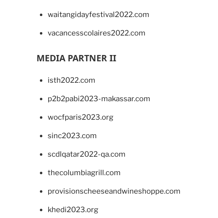
waitangidayfestival2022.com
vacancesscolaires2022.com
MEDIA PARTNER II
isth2022.com
p2b2pabi2023-makassar.com
wocfparis2023.org
sinc2023.com
scdlqatar2022-qa.com
thecolumbiagrill.com
provisionscheeseandwineshoppe.com
khedi2023.org