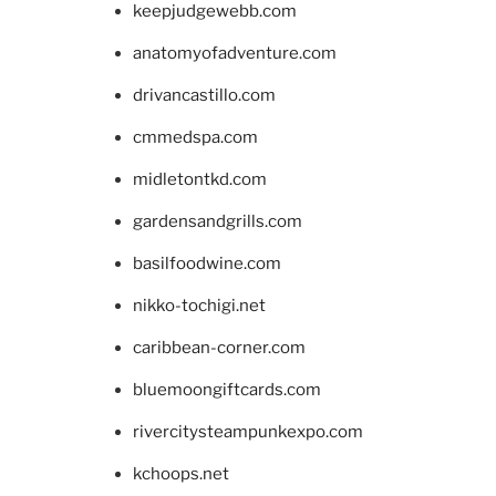
keepjudgewebb.com
anatomyofadventure.com
drivancastillo.com
cmmedspa.com
midletontkd.com
gardensandgrills.com
basilfoodwine.com
nikko-tochigi.net
caribbean-corner.com
bluemoongiftcards.com
rivercitysteampunkexpo.com
kchoops.net