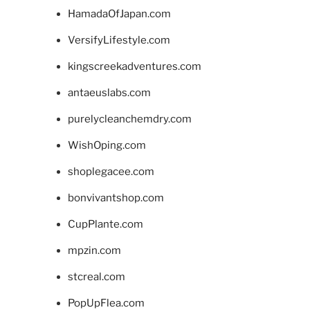
HamadaOfJapan.com
VersifyLifestyle.com
kingscreekadventures.com
antaeuslabs.com
purelycleanchemdry.com
WishOping.com
shoplegacee.com
bonvivantshop.com
CupPlante.com
mpzin.com
stcreal.com
PopUpFlea.com