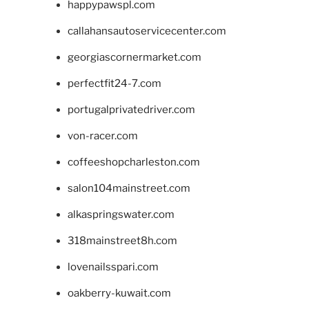
happypawspl.com
callahansautoservicecenter.com
georgiascornermarket.com
perfectfit24-7.com
portugalprivatedriver.com
von-racer.com
coffeeshopcharleston.com
salon104mainstreet.com
alkaspringswater.com
318mainstreet8h.com
lovenailsspari.com
oakberry-kuwait.com