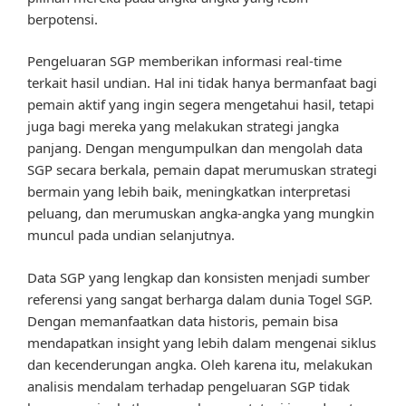
berpotensi.
Pengeluaran SGP memberikan informasi real-time
terkait hasil undian. Hal ini tidak hanya bermanfaat bagi
pemain aktif yang ingin segera mengetahui hasil, tetapi
juga bagi mereka yang melakukan strategi jangka
panjang. Dengan mengumpulkan dan mengolah data
SGP secara berkala, pemain dapat merumuskan strategi
bermain yang lebih baik, meningkatkan interpretasi
peluang, dan merumuskan angka-angka yang mungkin
muncul pada undian selanjutnya.
Data SGP yang lengkap dan konsisten menjadi sumber
referensi yang sangat berharga dalam dunia Togel SGP.
Dengan memanfaatkan data historis, pemain bisa
mendapatkan insight yang lebih dalam mengenai siklus
dan kecenderungan angka. Oleh karena itu, melakukan
analisis mendalam terhadap pengeluaran SGP tidak