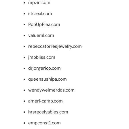
mpzin.com
stcreal.com
PopUpFlea.com
valueml.com
rebeccatorresjewelry.com
jmpbliss.com
drjorgerico.com
queensushipa.com
wendyweimerdds.com
ameri-camp.com
hrsreceivables.com
empconst1.com