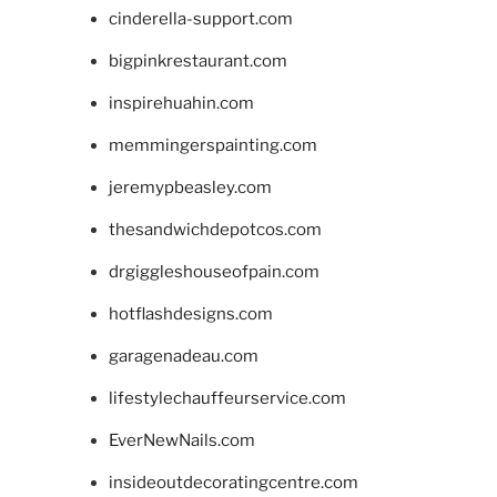
cinderella-support.com
bigpinkrestaurant.com
inspirehuahin.com
memmingerspainting.com
jeremypbeasley.com
thesandwichdepotcos.com
drgiggleshouseofpain.com
hotflashdesigns.com
garagenadeau.com
lifestylechauffeurservice.com
EverNewNails.com
insideoutdecoratingcentre.com