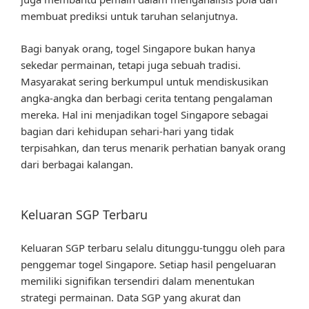
membuat prediksi untuk taruhan selanjutnya.
Bagi banyak orang, togel Singapore bukan hanya
sekedar permainan, tetapi juga sebuah tradisi.
Masyarakat sering berkumpul untuk mendiskusikan
angka-angka dan berbagi cerita tentang pengalaman
mereka. Hal ini menjadikan togel Singapore sebagai
bagian dari kehidupan sehari-hari yang tidak
terpisahkan, dan terus menarik perhatian banyak orang
dari berbagai kalangan.
Keluaran SGP Terbaru
Keluaran SGP terbaru selalu ditunggu-tunggu oleh para
penggemar togel Singapore. Setiap hasil pengeluaran
memiliki signifikan tersendiri dalam menentukan
strategi permainan. Data SGP yang akurat dan