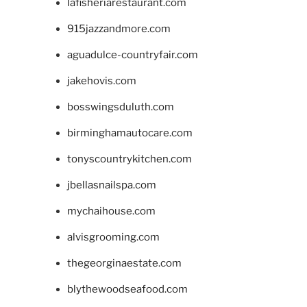
lafisheriarestaurant.com
915jazzandmore.com
aguadulce-countryfair.com
jakehovis.com
bosswingsduluth.com
birminghamautocare.com
tonyscountrykitchen.com
jbellasnailspa.com
mychaihouse.com
alvisgrooming.com
thegeorginaestate.com
blythewoodseafood.com