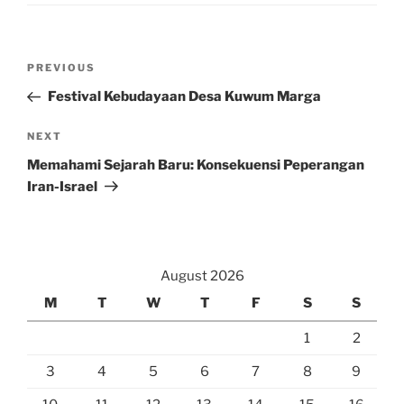
Post
Previous
PREVIOUS
navigation
Post
Festival Kebudayaan Desa Kuwum Marga
Next
NEXT
Post
Memahami Sejarah Baru: Konsekuensi Peperangan
Iran-Israel
August 2026
M
T
W
T
F
S
S
1
2
3
4
5
6
7
8
9