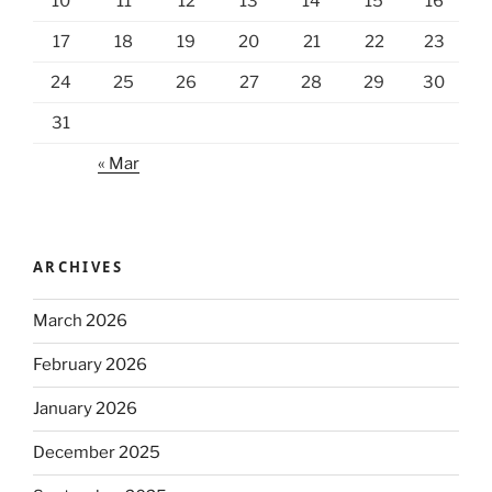
10
11
12
13
14
15
16
17
18
19
20
21
22
23
24
25
26
27
28
29
30
31
« Mar
ARCHIVES
March 2026
February 2026
January 2026
December 2025