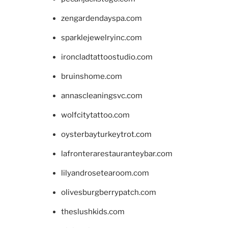
zengardendayspa.com
sparklejewelryinc.com
ironcladtattoostudio.com
bruinshome.com
annascleaningsvc.com
wolfcitytattoo.com
oysterbayturkeytrot.com
lafronterarestauranteybar.com
lilyandrosetearoom.com
olivesburgberrypatch.com
theslushkids.com