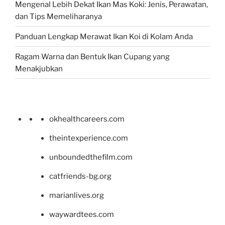
Mengenal Lebih Dekat Ikan Mas Koki: Jenis, Perawatan,
dan Tips Memeliharanya
Panduan Lengkap Merawat Ikan Koi di Kolam Anda
Ragam Warna dan Bentuk Ikan Cupang yang
Menakjubkan
okhealthcareers.com
theintexperience.com
unboundedthefilm.com
catfriends-bg.org
marianlives.org
waywardtees.com