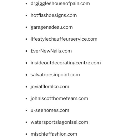
drgiggleshouseofpain.com
hotflashdesigns.com
garagenadeau.com
lifestylechauffeurservice.com
EverNewNails.com
insideoutdecoratingcentre.com
salvatoresinpoint.com
jovialfloralco.com
johnlscotthometeam.com
u-seehomes.com
watersportslagonissi.com
mischieffashion.com