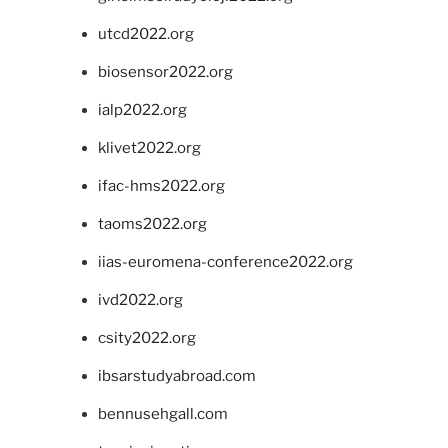
utcd2022.org
biosensor2022.org
ialp2022.org
klivet2022.org
ifac-hms2022.org
taoms2022.org
iias-euromena-conference2022.org
ivd2022.org
csity2022.org
ibsarstudyabroad.com
bennusehgall.com