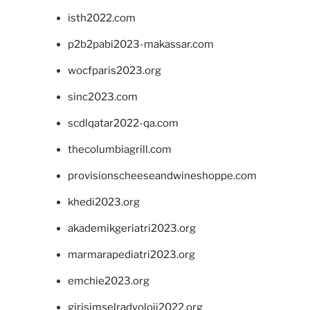
isth2022.com
p2b2pabi2023-makassar.com
wocfparis2023.org
sinc2023.com
scdlqatar2022-qa.com
thecolumbiagrill.com
provisionscheeseandwineshoppe.com
khedi2023.org
akademikgeriatri2023.org
marmarapediatri2023.org
emchie2023.org
girisimselradyoloji2022.org