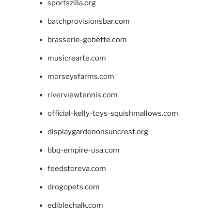
sportszilla.org
batchprovisionsbar.com
brasserie-gobette.com
musicrearte.com
morseysfarms.com
riverviewtennis.com
official-kelly-toys-squishmallows.com
displaygardenonsuncrest.org
bbq-empire-usa.com
feedstoreva.com
drogopets.com
ediblechalk.com