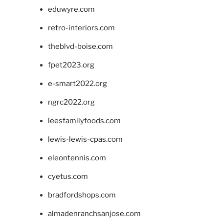
eduwyre.com
retro-interiors.com
theblvd-boise.com
fpet2023.org
e-smart2022.org
ngrc2022.org
leesfamilyfoods.com
lewis-lewis-cpas.com
eleontennis.com
cyetus.com
bradfordshops.com
almadenranchsanjose.com