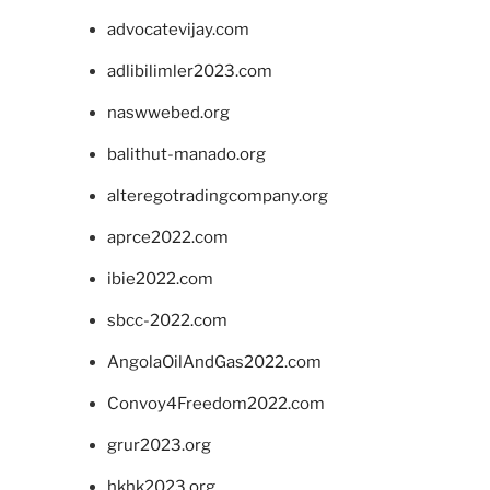
advocatevijay.com
adlibilimler2023.com
naswwebed.org
balithut-manado.org
alteregotradingcompany.org
aprce2022.com
ibie2022.com
sbcc-2022.com
AngolaOilAndGas2022.com
Convoy4Freedom2022.com
grur2023.org
hkhk2023.org