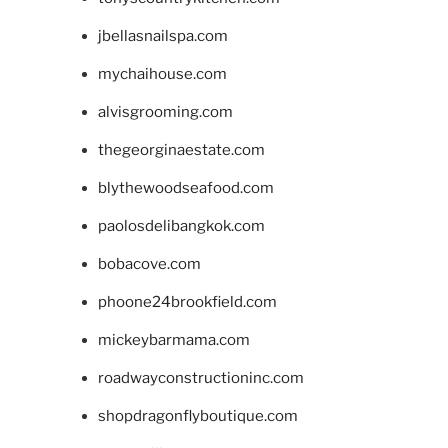
jbellasnailspa.com
mychaihouse.com
alvisgrooming.com
thegeorginaestate.com
blythewoodseafood.com
paolosdelibangkok.com
bobacove.com
phoone24brookfield.com
mickeybarmama.com
roadwayconstructioninc.com
shopdragonflyboutique.com