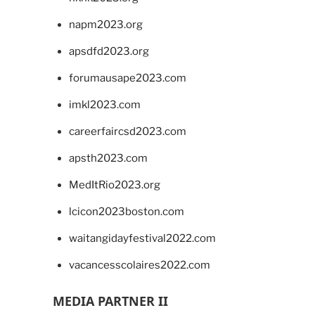
napm2023.org
apsdfd2023.org
forumausape2023.com
imkl2023.com
careerfaircsd2023.com
apsth2023.com
MedItRio2023.org
lcicon2023boston.com
waitangidayfestival2022.com
vacancesscolaires2022.com
MEDIA PARTNER II