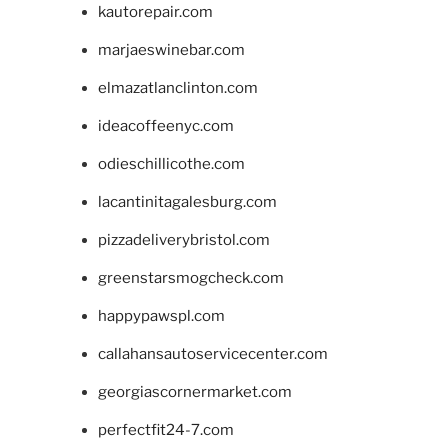
kautorepair.com
marjaeswinebar.com
elmazatlanclinton.com
ideacoffeenyc.com
odieschillicothe.com
lacantinitagalesburg.com
pizzadeliverybristol.com
greenstarsmogcheck.com
happypawspl.com
callahansautoservicecenter.com
georgiascornermarket.com
perfectfit24-7.com