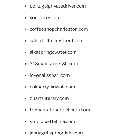
portugalprivatedriver.com
von-racer.com
coffeeshopcharleston.com
salon104mainstreet.com
alkaspringswater.com
318mainstreet8h.com
lovenailsspari.com
oakberry-kuwait.com
quartzliterary.com
friendsofbroderickpark.com
studiopiattellina.com
jannagrillspringfield.com