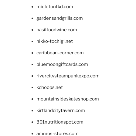
midletontkd.com
gardensandgrills.com
basilfoodwine.com
nikko-tochigi.net
caribbean-corner.com
bluemoongiftcards.com
rivercitysteampunkexpo.com
kchoops.net
mountainsideskateshop.com
kirtlandcitytavern.com
301nutritionspot.com
ammos-stores.com