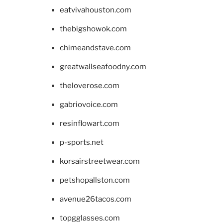
eatvivahouston.com
thebigshowok.com
chimeandstave.com
greatwallseafoodny.com
theloverose.com
gabriovoice.com
resinflowart.com
p-sports.net
korsairstreetwear.com
petshopallston.com
avenue26tacos.com
topgglasses.com