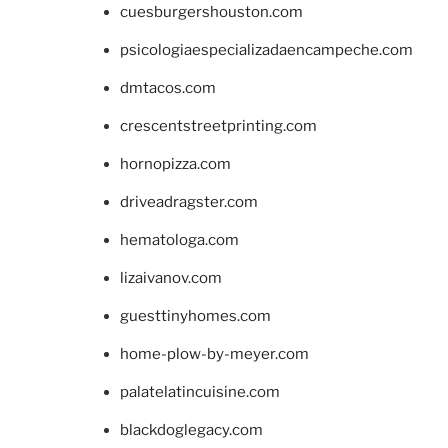
cuesburgershouston.com
psicologiaespecializadaencampeche.com
dmtacos.com
crescentstreetprinting.com
hornopizza.com
driveadragster.com
hematologa.com
lizaivanov.com
guesttinyhomes.com
home-plow-by-meyer.com
palatelatincuisine.com
blackdoglegacy.com