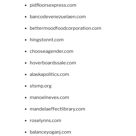
pidfloorsexpress.com
bancodevenezuelaen.com
bettermoodfoodcorporation.com
hingstonnt.com
chooseagender.com
hoverboardssale.com
alaskapolitics.com
stsmp.org
manoelneves.com
mandelaeffectlibrary.com
roselynns.com
balanceyoganj.com