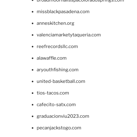
missblackpasadena.com
anneskitchen.org
valenciamarketytaqueria.com
reefrecordsllc.com
alawaffle.com
aryouthfishing.com
united-basketball.com
tios-tacos.com
cafecito-satx.com
graduacionviu2023.com
pecanjackstogo.com