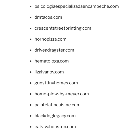
psicologiaespecializadaencampeche.com
dmtacos.com
crescentstreetprinting.com
hornopizza.com
driveadragster.com
hematologa.com
lizaivanov.com
guesttinyhomes.com
home-plow-by-meyer.com
palatelatincuisine.com
blackdoglegacy.com
eatvivahouston.com