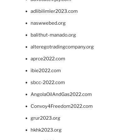
adlibilimler2023.com
naswwebed.org
balithut-manado.org
alteregotradingcompany.org
aprce2022.com
ibie2022.com
sbcc-2022.com
AngolaOilAndGas2022.com
Convoy4Freedom2022.com
grur2023.org
hkhk2023.org