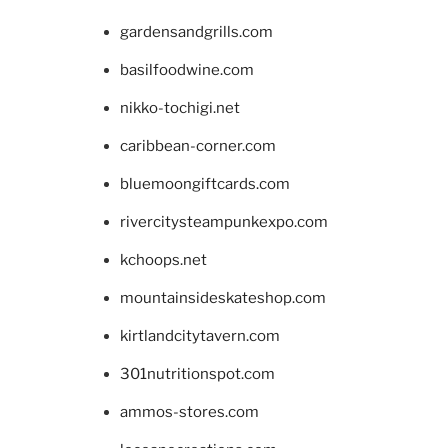
gardensandgrills.com
basilfoodwine.com
nikko-tochigi.net
caribbean-corner.com
bluemoongiftcards.com
rivercitysteampunkexpo.com
kchoops.net
mountainsideskateshop.com
kirtlandcitytavern.com
301nutritionspot.com
ammos-stores.com