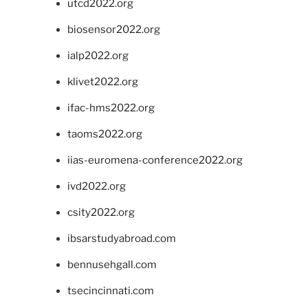
utcd2022.org
biosensor2022.org
ialp2022.org
klivet2022.org
ifac-hms2022.org
taoms2022.org
iias-euromena-conference2022.org
ivd2022.org
csity2022.org
ibsarstudyabroad.com
bennusehgall.com
tsecincinnati.com