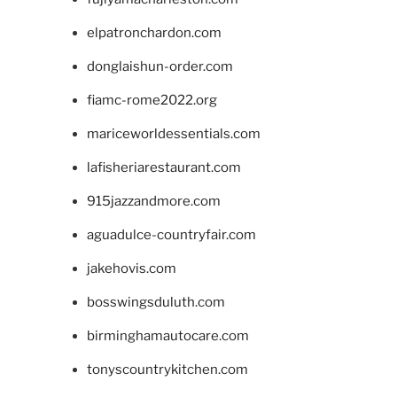
elpatronchardon.com
donglaishun-order.com
fiamc-rome2022.org
mariceworldessentials.com
lafisheriarestaurant.com
915jazzandmore.com
aguadulce-countryfair.com
jakehovis.com
bosswingsduluth.com
birminghamautocare.com
tonyscountrykitchen.com