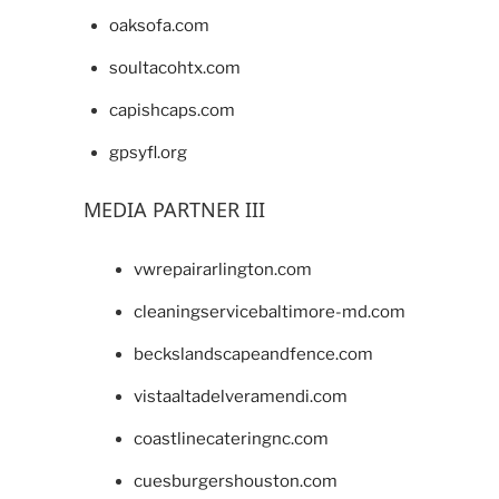
oaksofa.com
soultacohtx.com
capishcaps.com
gpsyfl.org
MEDIA PARTNER III
vwrepairarlington.com
cleaningservicebaltimore-md.com
beckslandscapeandfence.com
vistaaltadelveramendi.com
coastlinecateringnc.com
cuesburgershouston.com