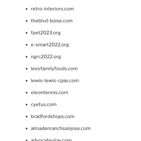
retro-interiors.com
theblvd-boise.com
fpet2023.org
e-smart2022.org
ngrc2022.org
leesfamilyfoods.com
lewis-lewis-cpas.com
eleontennis.com
cyetus.com
bradfordshops.com
almadenranchsanjose.com
advocatevijay.com