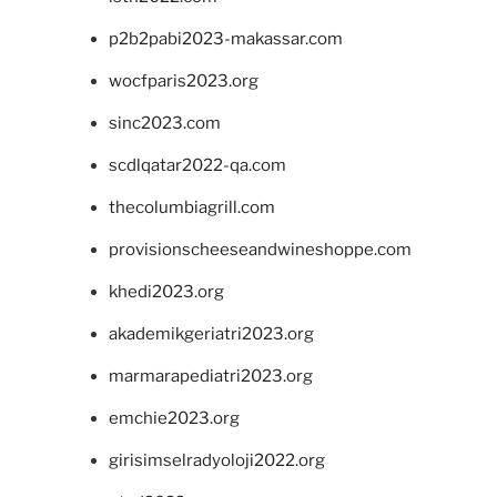
p2b2pabi2023-makassar.com
wocfparis2023.org
sinc2023.com
scdlqatar2022-qa.com
thecolumbiagrill.com
provisionscheeseandwineshoppe.com
khedi2023.org
akademikgeriatri2023.org
marmarapediatri2023.org
emchie2023.org
girisimselradyoloji2022.org