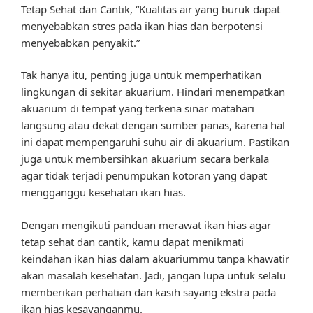
Tetap Sehat dan Cantik, “Kualitas air yang buruk dapat
menyebabkan stres pada ikan hias dan berpotensi
menyebabkan penyakit.”
Tak hanya itu, penting juga untuk memperhatikan
lingkungan di sekitar akuarium. Hindari menempatkan
akuarium di tempat yang terkena sinar matahari
langsung atau dekat dengan sumber panas, karena hal
ini dapat mempengaruhi suhu air di akuarium. Pastikan
juga untuk membersihkan akuarium secara berkala
agar tidak terjadi penumpukan kotoran yang dapat
mengganggu kesehatan ikan hias.
Dengan mengikuti panduan merawat ikan hias agar
tetap sehat dan cantik, kamu dapat menikmati
keindahan ikan hias dalam akuariummu tanpa khawatir
akan masalah kesehatan. Jadi, jangan lupa untuk selalu
memberikan perhatian dan kasih sayang ekstra pada
ikan hias kesayanganmu.