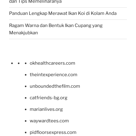
dan Tips Memeliharanya
Panduan Lengkap Merawat Ikan Koi di Kolam Anda
Ragam Warna dan Bentuk Ikan Cupang yang
Menakjubkan
okhealthcareers.com
theintexperience.com
unboundedthefilm.com
catfriends-bg.org
marianlives.org
waywardtees.com
pidfloorsexpress.com