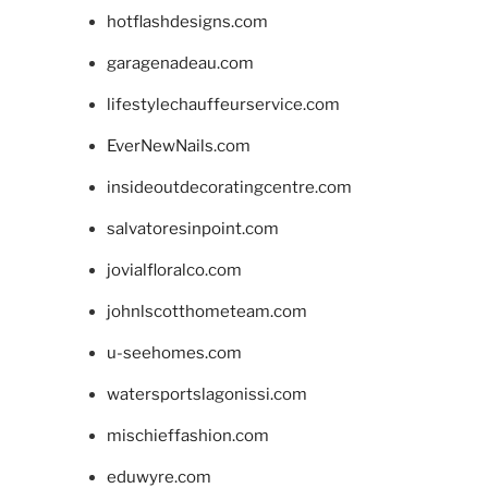
hotflashdesigns.com
garagenadeau.com
lifestylechauffeurservice.com
EverNewNails.com
insideoutdecoratingcentre.com
salvatoresinpoint.com
jovialfloralco.com
johnlscotthometeam.com
u-seehomes.com
watersportslagonissi.com
mischieffashion.com
eduwyre.com