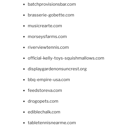
batchprovisionsbar.com
brasserie-gobette.com
musicrearte.com
morseysfarms.com
riverviewtennis.com
official-kelly-toys-squishmallows.com
displaygardenonsuncrest.org
bbq-empire-usa.com
feedstoreva.com
drogopets.com
ediblechalk.com
tabletennisnearme.com