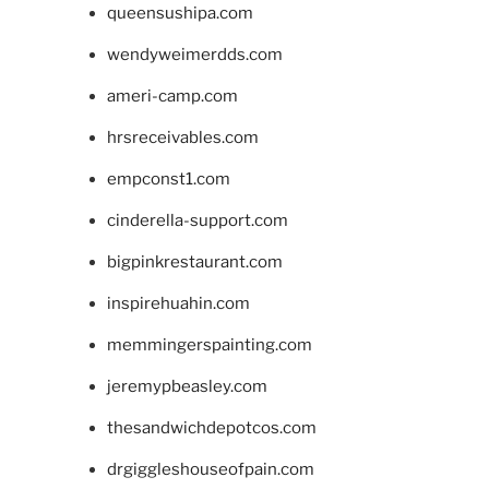
queensushipa.com
wendyweimerdds.com
ameri-camp.com
hrsreceivables.com
empconst1.com
cinderella-support.com
bigpinkrestaurant.com
inspirehuahin.com
memmingerspainting.com
jeremypbeasley.com
thesandwichdepotcos.com
drgiggleshouseofpain.com