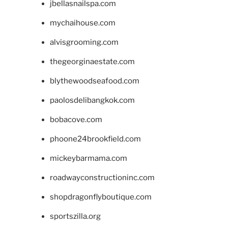
jbellasnailspa.com
mychaihouse.com
alvisgrooming.com
thegeorginaestate.com
blythewoodseafood.com
paolosdelibangkok.com
bobacove.com
phoone24brookfield.com
mickeybarmama.com
roadwayconstructioninc.com
shopdragonflyboutique.com
sportszilla.org