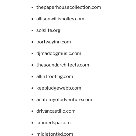
thepaperhousecollection.com
allisonwillisholley.com
solslite.org
portwayinn.com
djmaddogmusic.com
thesoundarchitects.com
allin1roofing.com
keepjudgewebb.com
anatomyofadventure.com
drivancastillo.com
cmmedspa.com
midletontkd.com