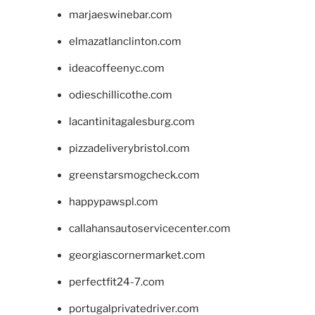
marjaeswinebar.com
elmazatlanclinton.com
ideacoffeenyc.com
odieschillicothe.com
lacantinitagalesburg.com
pizzadeliverybristol.com
greenstarsmogcheck.com
happypawspl.com
callahansautoservicecenter.com
georgiascornermarket.com
perfectfit24-7.com
portugalprivatedriver.com