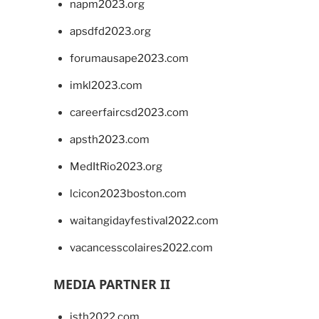
napm2023.org
apsdfd2023.org
forumausape2023.com
imkl2023.com
careerfaircsd2023.com
apsth2023.com
MedItRio2023.org
lcicon2023boston.com
waitangidayfestival2022.com
vacancesscolaires2022.com
MEDIA PARTNER II
isth2022.com