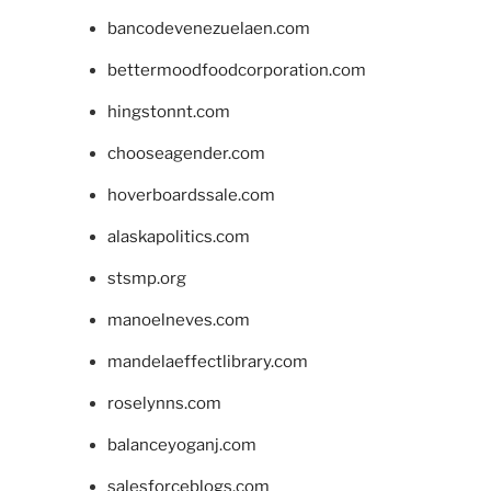
bancodevenezuelaen.com
bettermoodfoodcorporation.com
hingstonnt.com
chooseagender.com
hoverboardssale.com
alaskapolitics.com
stsmp.org
manoelneves.com
mandelaeffectlibrary.com
roselynns.com
balanceyoganj.com
salesforceblogs.com