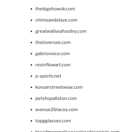
thebigshowok.com
chimeandstave.com
greatwallseafoodny.com
theloverose.com
gabriovoice.com
resinflowart.com
p-sports.net
korsairstreetwear.com
petshopallston.com
avenue26tacos.com
topgglasses.com
broadmoornailsspacoloradosprings.com