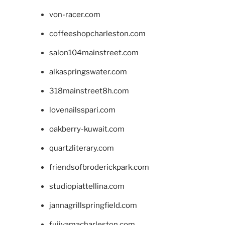
von-racer.com
coffeeshopcharleston.com
salon104mainstreet.com
alkaspringswater.com
318mainstreet8h.com
lovenailsspari.com
oakberry-kuwait.com
quartzliterary.com
friendsofbroderickpark.com
studiopiattellina.com
jannagrillspringfield.com
fujiyamacharleston.com