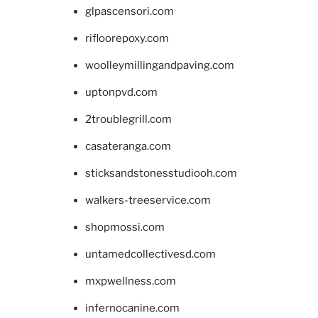
glpascensori.com
rifloorepoxy.com
woolleymillingandpaving.com
uptonpvd.com
2troublegrill.com
casateranga.com
sticksandstonesstudiooh.com
walkers-treeservice.com
shopmossi.com
untamedcollectivesd.com
mxpwellness.com
infernocanine.com