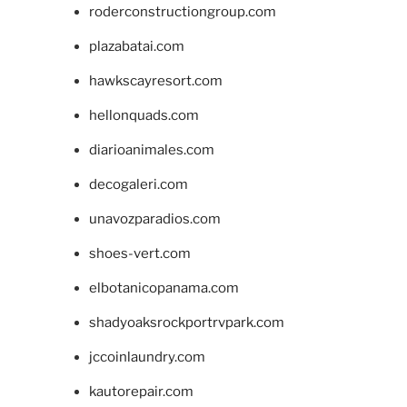
roderconstructiongroup.com
plazabatai.com
hawkscayresort.com
hellonquads.com
diarioanimales.com
decogaleri.com
unavozparadios.com
shoes-vert.com
elbotanicopanama.com
shadyoaksrockportrvpark.com
jccoinlaundry.com
kautorepair.com