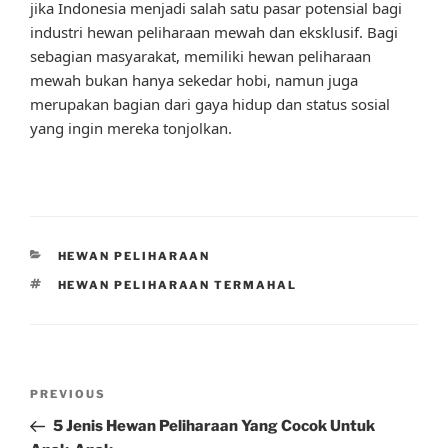
jika Indonesia menjadi salah satu pasar potensial bagi
industri hewan peliharaan mewah dan eksklusif. Bagi
sebagian masyarakat, memiliki hewan peliharaan
mewah bukan hanya sekedar hobi, namun juga
merupakan bagian dari gaya hidup dan status sosial
yang ingin mereka tonjolkan.
CATEGORIES
HEWAN PELIHARAAN
TAGS
HEWAN PELIHARAAN TERMAHAL
Post
Previous
PREVIOUS
navigation
Post
5 Jenis Hewan Peliharaan Yang Cocok Untuk