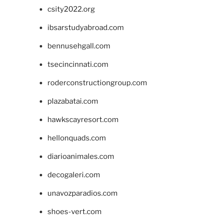
csity2022.org
ibsarstudyabroad.com
bennusehgall.com
tsecincinnati.com
roderconstructiongroup.com
plazabatai.com
hawkscayresort.com
hellonquads.com
diarioanimales.com
decogaleri.com
unavozparadios.com
shoes-vert.com