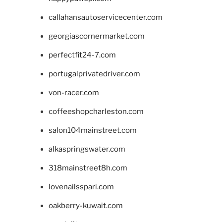
callahansautoservicecenter.com
georgiascornermarket.com
perfectfit24-7.com
portugalprivatedriver.com
von-racer.com
coffeeshopcharleston.com
salon104mainstreet.com
alkaspringswater.com
318mainstreet8h.com
lovenailsspari.com
oakberry-kuwait.com