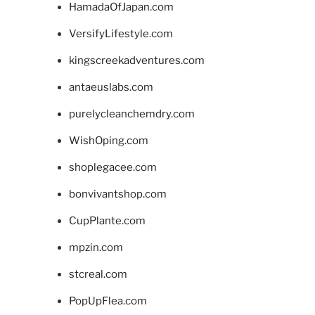
HamadaOfJapan.com
VersifyLifestyle.com
kingscreekadventures.com
antaeuslabs.com
purelycleanchemdry.com
WishOping.com
shoplegacee.com
bonvivantshop.com
CupPlante.com
mpzin.com
stcreal.com
PopUpFlea.com