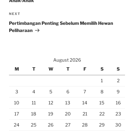
Anak-Anak
Next
NEXT
Post
Pertimbangan Penting Sebelum Memilih Hewan
Peliharaan
August 2026
M
T
W
T
F
S
S
1
2
3
4
5
6
7
8
9
10
11
12
13
14
15
16
17
18
19
20
21
22
23
24
25
26
27
28
29
30