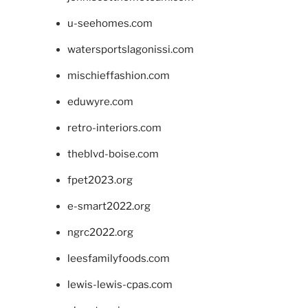
u-seehomes.com
watersportslagonissi.com
mischieffashion.com
eduwyre.com
retro-interiors.com
theblvd-boise.com
fpet2023.org
e-smart2022.org
ngrc2022.org
leesfamilyfoods.com
lewis-lewis-cpas.com