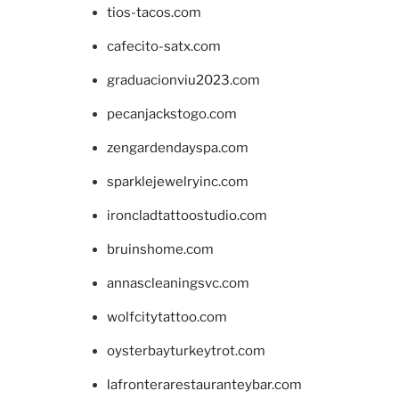
tios-tacos.com
cafecito-satx.com
graduacionviu2023.com
pecanjackstogo.com
zengardendayspa.com
sparklejewelryinc.com
ironcladtattoostudio.com
bruinshome.com
annascleaningsvc.com
wolfcitytattoo.com
oysterbayturkeytrot.com
lafronterarestauranteybar.com