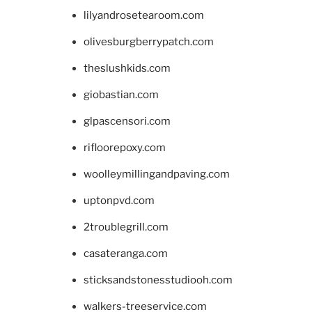
lilyandrosetearoom.com
olivesburgberrypatch.com
theslushkids.com
giobastian.com
glpascensori.com
rifloorepoxy.com
woolleymillingandpaving.com
uptonpvd.com
2troublegrill.com
casateranga.com
sticksandstonesstudiooh.com
walkers-treeservice.com