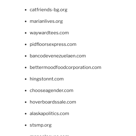
catfriends-bg.org
marianlives.org
waywardtees.com
pidfloorsexpress.com
bancodevenezuelaen.com
bettermoodfoodcorporation.com
hingstonnt.com
chooseagender.com
hoverboardssale.com
alaskapolitics.com
stsmp.org