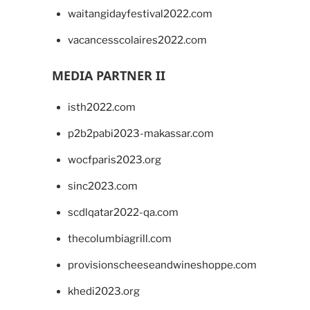
waitangidayfestival2022.com
vacancesscolaires2022.com
MEDIA PARTNER II
isth2022.com
p2b2pabi2023-makassar.com
wocfparis2023.org
sinc2023.com
scdlqatar2022-qa.com
thecolumbiagrill.com
provisionscheeseandwineshoppe.com
khedi2023.org