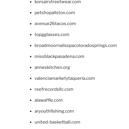
korsairstreetwear.com
petshopallston.com
avenue26tacos.com
topgglasses.com
broadmoornailsspacoloradosprings.com
missblackpasadena.com
anneskitchen.org
valenciamarketytaqueria.com
reefrecordsllc.com
alawaffle.com
aryouthfishing.com
united-basketball.com