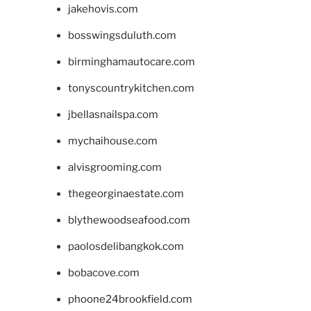
jakehovis.com
bosswingsduluth.com
birminghamautocare.com
tonyscountrykitchen.com
jbellasnailspa.com
mychaihouse.com
alvisgrooming.com
thegeorginaestate.com
blythewoodseafood.com
paolosdelibangkok.com
bobacove.com
phoone24brookfield.com