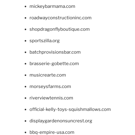
mickeybarmama.com
roadwayconstructioninc.com
shopdragonflyboutique.com
sportszilla.org
batchprovisionsbar.com
brasserie-gobette.com
musicrearte.com
morseysfarms.com
riverviewtennis.com
official-kelly-toys-squishmallows.com
displaygardenonsuncrest.org
bbq-empire-usa.com