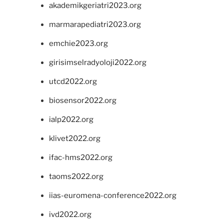
akademikgeriatri2023.org
marmarapediatri2023.org
emchie2023.org
girisimselradyoloji2022.org
utcd2022.org
biosensor2022.org
ialp2022.org
klivet2022.org
ifac-hms2022.org
taoms2022.org
iias-euromena-conference2022.org
ivd2022.org