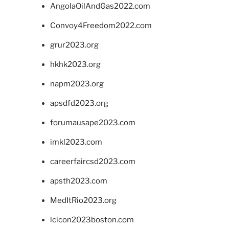
AngolaOilAndGas2022.com
Convoy4Freedom2022.com
grur2023.org
hkhk2023.org
napm2023.org
apsdfd2023.org
forumausape2023.com
imkl2023.com
careerfaircsd2023.com
apsth2023.com
MedItRio2023.org
lcicon2023boston.com