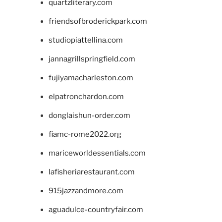
quartzliterary.com
friendsofbroderickpark.com
studiopiattellina.com
jannagrillspringfield.com
fujiyamacharleston.com
elpatronchardon.com
donglaishun-order.com
fiamc-rome2022.org
mariceworldessentials.com
lafisheriarestaurant.com
915jazzandmore.com
aguadulce-countryfair.com