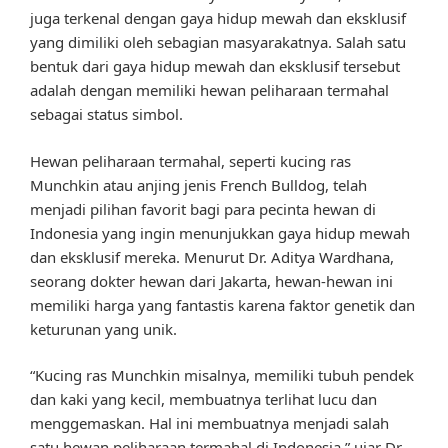
juga terkenal dengan gaya hidup mewah dan eksklusif
yang dimiliki oleh sebagian masyarakatnya. Salah satu
bentuk dari gaya hidup mewah dan eksklusif tersebut
adalah dengan memiliki hewan peliharaan termahal
sebagai status simbol.
Hewan peliharaan termahal, seperti kucing ras
Munchkin atau anjing jenis French Bulldog, telah
menjadi pilihan favorit bagi para pecinta hewan di
Indonesia yang ingin menunjukkan gaya hidup mewah
dan eksklusif mereka. Menurut Dr. Aditya Wardhana,
seorang dokter hewan dari Jakarta, hewan-hewan ini
memiliki harga yang fantastis karena faktor genetik dan
keturunan yang unik.
“Kucing ras Munchkin misalnya, memiliki tubuh pendek
dan kaki yang kecil, membuatnya terlihat lucu dan
menggemaskan. Hal ini membuatnya menjadi salah
satu hewan peliharaan termahal di Indonesia,” ujar Dr.