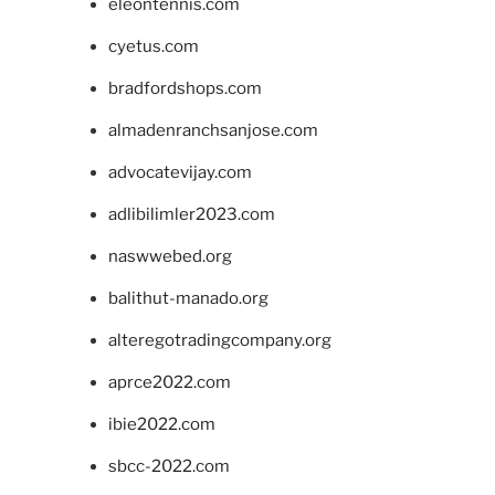
eleontennis.com
cyetus.com
bradfordshops.com
almadenranchsanjose.com
advocatevijay.com
adlibilimler2023.com
naswwebed.org
balithut-manado.org
alteregotradingcompany.org
aprce2022.com
ibie2022.com
sbcc-2022.com