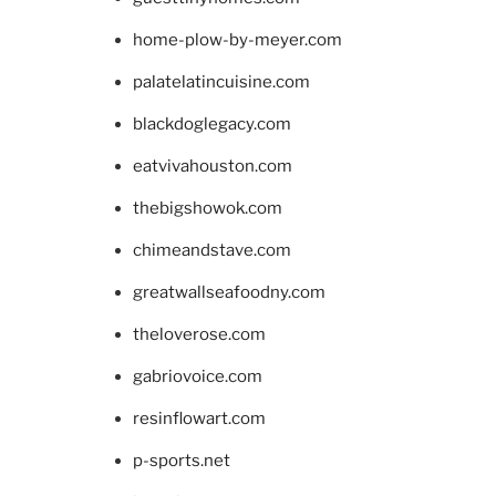
home-plow-by-meyer.com
palatelatincuisine.com
blackdoglegacy.com
eatvivahouston.com
thebigshowok.com
chimeandstave.com
greatwallseafoodny.com
theloverose.com
gabriovoice.com
resinflowart.com
p-sports.net