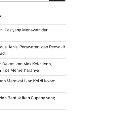
S
an Hias yang Menawan dari
s: Jenis, Perawatan, dan Penyakit
adi
 Dekat Ikan Mas Koki: Jenis,
n Tips Memeliharanya
ap Merawat Ikan Koi di Kolam
an Bentuk Ikan Cupang yang