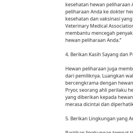
kesehatan hewan peliharaan
peliharaan Anda ke dokter h
kesehatan dan vaksinasi yang
Veterinary Medical Associatio
membantu mencegah penyakit
hewan peliharaan Anda.”
4. Berikan Kasih Sayang dan P
Hewan peliharaan juga membu
dari pemiliknya. Luangkan wa
bercengkrama dengan hewan 
Pryor, seorang ahli perilaku 
yang diberikan kepada hewa
merasa dicintai dan diperhati
5. Berikan Lingkungan yang
Pastikan lingkungan tempat 