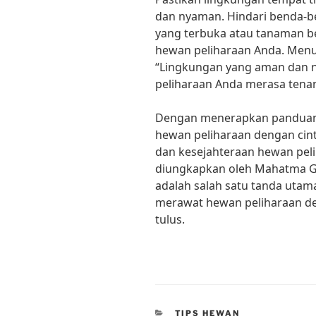
dan nyaman. Hindari benda-ben
yang terbuka atau tanaman 
hewan peliharaan Anda. Menu
“Lingkungan yang aman dan
peliharaan Anda merasa tena
Dengan menerapkan panduan 
hewan peliharaan dengan cin
dan kesejahteraan hewan peli
diungkapkan oleh Mahatma G
adalah salah satu tanda utama 
merawat hewan peliharaan de
tulus.
CATEGORIES
TIPS HEWAN