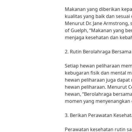
Makanan yang diberikan kepa
kualitas yang baik dan sesua
Menurut Dr. Jane Armstrong, s
of Guelph, “Makanan yang be
menjaga kesehatan dan kebah
2. Rutin Berolahraga Bersama
Setiap hewan peliharaan me
kebugaran fisik dan mental 
hewan peliharaan juga dapat 
hewan peliharaan. Menurut Ce
hewan, “Berolahraga bersama
momen yang menyenangkan d
3. Berikan Perawatan Kesehat
Perawatan kesehatan rutin s