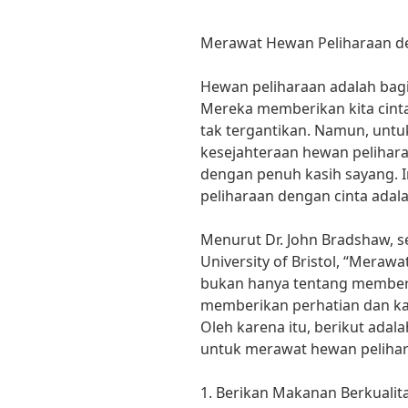
Merawat Hewan Peliharaan de
Hewan peliharaan adalah bagi
Mereka memberikan kita cint
tak tergantikan. Namun, unt
kesejahteraan hewan pelihara
dengan penuh kasih sayang.
peliharaan dengan cinta adal
Menurut Dr. John Bradshaw, se
University of Bristol, “Meraw
bukan hanya tentang memberi
memberikan perhatian dan ka
Oleh karena itu, berikut adal
untuk merawat hewan pelihar
1. Berikan Makanan Berkualita