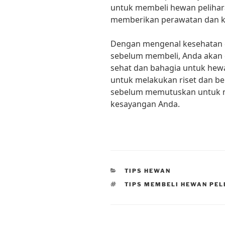
untuk membeli hewan pelihara
memberikan perawatan dan k
Dengan mengenal kesehatan 
sebelum membeli, Anda akan
sehat dan bahagia untuk hewa
untuk melakukan riset dan be
sebelum memutuskan untuk 
kesayangan Anda.
CATEGORIES
TIPS HEWAN
TAGS
TIPS MEMBELI HEWAN PE