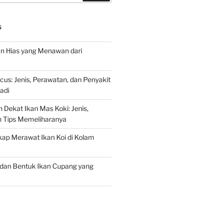
S
an Hias yang Menawan dari
s: Jenis, Perawatan, dan Penyakit
adi
 Dekat Ikan Mas Koki: Jenis,
n Tips Memeliharanya
ap Merawat Ikan Koi di Kolam
an Bentuk Ikan Cupang yang