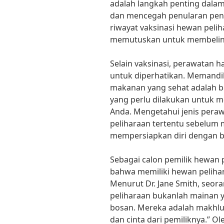
adalah langkah penting dala
dan mencegah penularan peny
riwayat vaksinasi hewan peli
memutuskan untuk membelin
Selain vaksinasi, perawatan 
untuk diperhatikan. Memandi
makanan yang sehat adalah b
yang perlu dilakukan untuk 
Anda. Mengetahui jenis pera
peliharaan tertentu sebelu
mempersiapkan diri dengan b
Sebagai calon pemilik hewan
bahwa memiliki hewan peliha
Menurut Dr. Jane Smith, seor
peliharaan bukanlah mainan y
bosan. Mereka adalah makhl
dan cinta dari pemiliknya.” 