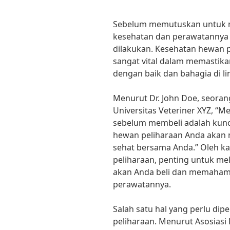
Sebelum memutuskan untuk m
kesehatan dan perawatannya 
dilakukan. Kesehatan hewan 
sangat vital dalam memastik
dengan baik dan bahagia di l
Menurut Dr. John Doe, seorang
Universitas Veteriner XYZ, “
sebelum membeli adalah kun
hewan peliharaan Anda akan 
sehat bersama Anda.” Oleh k
peliharaan, penting untuk me
akan Anda beli dan memaham
perawatannya.
Salah satu hal yang perlu dip
peliharaan. Menurut Asosiasi