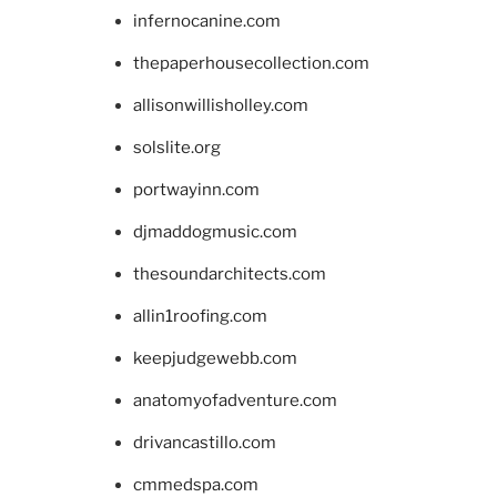
infernocanine.com
thepaperhousecollection.com
allisonwillisholley.com
solslite.org
portwayinn.com
djmaddogmusic.com
thesoundarchitects.com
allin1roofing.com
keepjudgewebb.com
anatomyofadventure.com
drivancastillo.com
cmmedspa.com