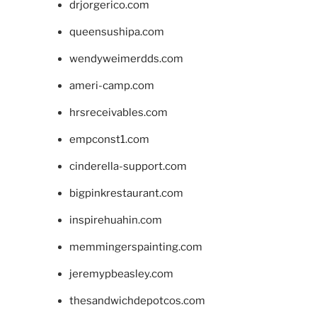
drjorgerico.com
queensushipa.com
wendyweimerdds.com
ameri-camp.com
hrsreceivables.com
empconst1.com
cinderella-support.com
bigpinkrestaurant.com
inspirehuahin.com
memmingerspainting.com
jeremypbeasley.com
thesandwichdepotcos.com