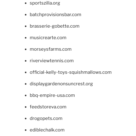
sportszilla.org
batchprovisionsbar.com
brasserie-gobette.com
musicrearte.com
morseysfarms.com
riverviewtennis.com
official-kelly-toys-squishmallows.com
displaygardenonsuncrest.org
bbq-empire-usa.com
feedstoreva.com
drogopets.com
ediblechalk.com