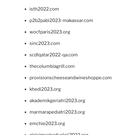
isth2022.com
p2b2pabi2023-makassar.com
wocfparis2023.org
sinc2023.com
scdlqatar2022-qa.com
thecolumbiagrill.com
provisionscheeseandwineshoppe.com
khedi2023.org
akademikgeriatri2023.org
marmarapediatri2023.org
emchie2023.org