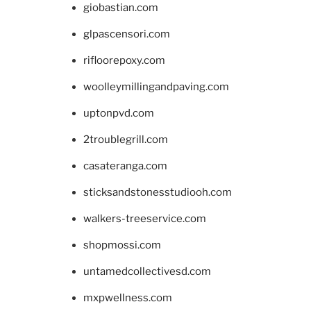
giobastian.com
glpascensori.com
rifloorepoxy.com
woolleymillingandpaving.com
uptonpvd.com
2troublegrill.com
casateranga.com
sticksandstonesstudiooh.com
walkers-treeservice.com
shopmossi.com
untamedcollectivesd.com
mxpwellness.com