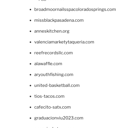
broadmoornailsspacoloradosprings.com
missblackpasadena.com
anneskitchen.org
valenciamarketytaqueria.com
reefrecordsllc.com
alawaffle.com
aryouthfishing.com
united-basketball.com
tios-tacos.com
cafecito-satx.com
graduacionviu2023.com