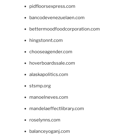
pidfloorsexpress.com
bancodevenezuelaen.com
bettermoodfoodcorporation.com
hingstonnt.com
chooseagender.com
hoverboardssale.com
alaskapolitics.com
stsmp.org
manoelneves.com
mandelaeffectlibrary.com
roselynns.com
balanceyoganj.com