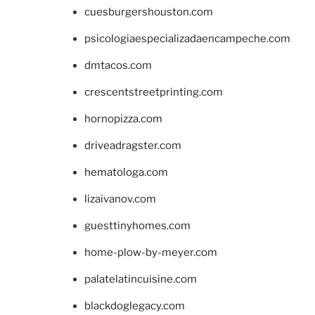
cuesburgershouston.com
psicologiaespecializadaencampeche.com
dmtacos.com
crescentstreetprinting.com
hornopizza.com
driveadragster.com
hematologa.com
lizaivanov.com
guesttinyhomes.com
home-plow-by-meyer.com
palatelatincuisine.com
blackdoglegacy.com