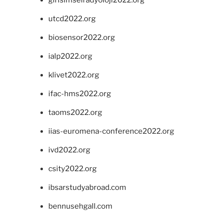
girisimselradyoloji2022.org
utcd2022.org
biosensor2022.org
ialp2022.org
klivet2022.org
ifac-hms2022.org
taoms2022.org
iias-euromena-conference2022.org
ivd2022.org
csity2022.org
ibsarstudyabroad.com
bennusehgall.com