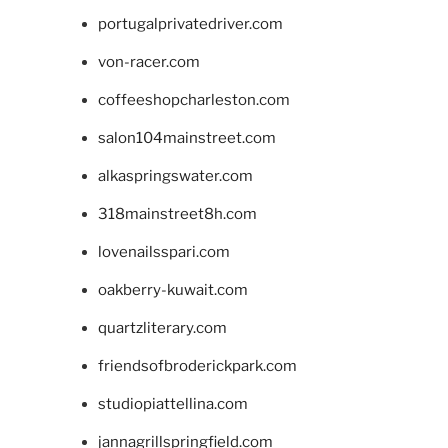
portugalprivatedriver.com
von-racer.com
coffeeshopcharleston.com
salon104mainstreet.com
alkaspringswater.com
318mainstreet8h.com
lovenailsspari.com
oakberry-kuwait.com
quartzliterary.com
friendsofbroderickpark.com
studiopiattellina.com
jannagrillspringfield.com