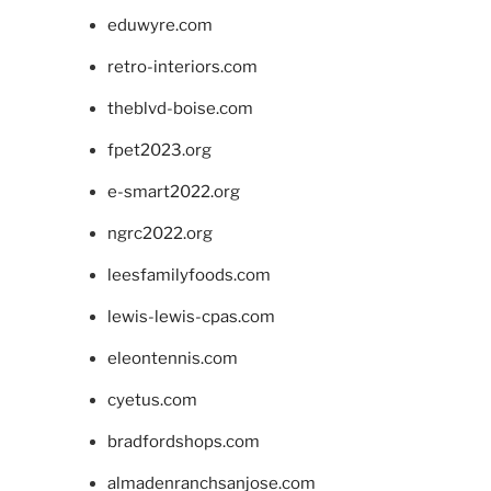
eduwyre.com
retro-interiors.com
theblvd-boise.com
fpet2023.org
e-smart2022.org
ngrc2022.org
leesfamilyfoods.com
lewis-lewis-cpas.com
eleontennis.com
cyetus.com
bradfordshops.com
almadenranchsanjose.com