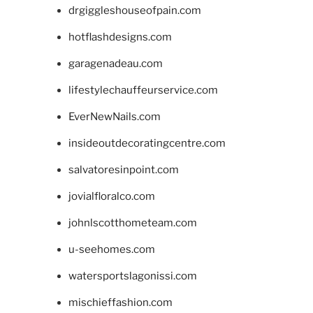
drgiggleshouseofpain.com
hotflashdesigns.com
garagenadeau.com
lifestylechauffeurservice.com
EverNewNails.com
insideoutdecoratingcentre.com
salvatoresinpoint.com
jovialfloralco.com
johnlscotthometeam.com
u-seehomes.com
watersportslagonissi.com
mischieffashion.com