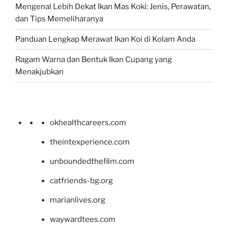
Mengenal Lebih Dekat Ikan Mas Koki: Jenis, Perawatan,
dan Tips Memeliharanya
Panduan Lengkap Merawat Ikan Koi di Kolam Anda
Ragam Warna dan Bentuk Ikan Cupang yang
Menakjubkan
okhealthcareers.com
theintexperience.com
unboundedthefilm.com
catfriends-bg.org
marianlives.org
waywardtees.com