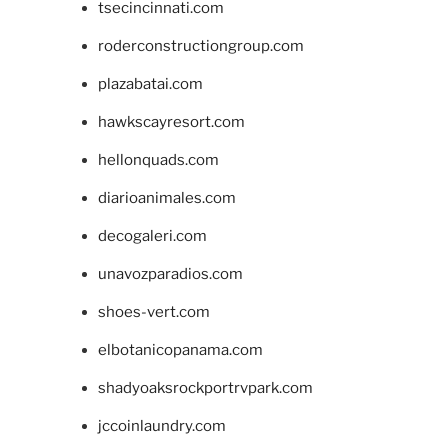
tsecincinnati.com
roderconstructiongroup.com
plazabatai.com
hawkscayresort.com
hellonquads.com
diarioanimales.com
decogaleri.com
unavozparadios.com
shoes-vert.com
elbotanicopanama.com
shadyoaksrockportrvpark.com
jccoinlaundry.com