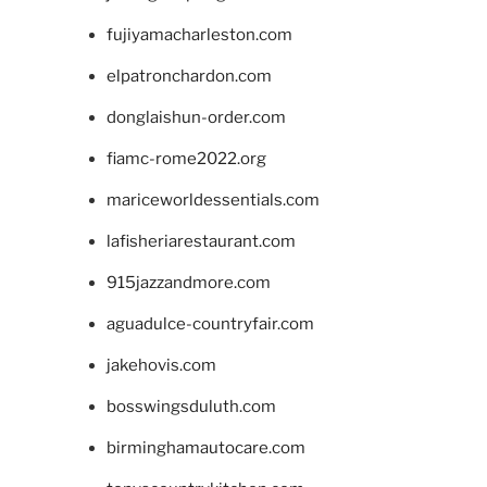
fujiyamacharleston.com
elpatronchardon.com
donglaishun-order.com
fiamc-rome2022.org
mariceworldessentials.com
lafisheriarestaurant.com
915jazzandmore.com
aguadulce-countryfair.com
jakehovis.com
bosswingsduluth.com
birminghamautocare.com