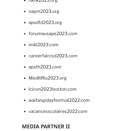
hkhk2023.org
napm2023.org
apsdfd2023.org
forumausape2023.com
imkl2023.com
careerfaircsd2023.com
apsth2023.com
MedItRio2023.org
lcicon2023boston.com
waitangidayfestival2022.com
vacancesscolaires2022.com
MEDIA PARTNER II