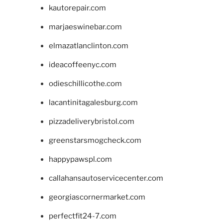
kautorepair.com
marjaeswinebar.com
elmazatlanclinton.com
ideacoffeenyc.com
odieschillicothe.com
lacantinitagalesburg.com
pizzadeliverybristol.com
greenstarsmogcheck.com
happypawspl.com
callahansautoservicecenter.com
georgiascornermarket.com
perfectfit24-7.com