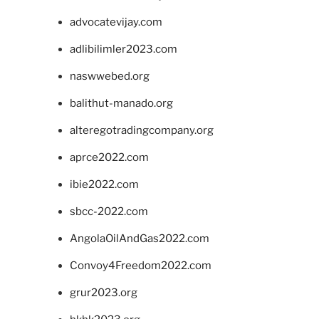
advocatevijay.com
adlibilimler2023.com
naswwebed.org
balithut-manado.org
alteregotradingcompany.org
aprce2022.com
ibie2022.com
sbcc-2022.com
AngolaOilAndGas2022.com
Convoy4Freedom2022.com
grur2023.org