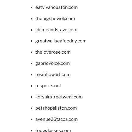
eatvivahouston.com
thebigshowok.com
chimeandstave.com
greatwallseafoodny.com
theloverose.com
gabriovoice.com
resinflowart.com
p-sports.net
korsairstreetwear.com
petshopallston.com
avenue26tacos.com
topgglasses.com