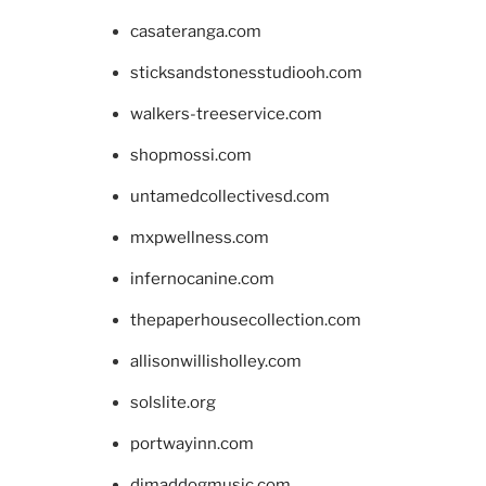
casateranga.com
sticksandstonesstudiooh.com
walkers-treeservice.com
shopmossi.com
untamedcollectivesd.com
mxpwellness.com
infernocanine.com
thepaperhousecollection.com
allisonwillisholley.com
solslite.org
portwayinn.com
djmaddogmusic.com