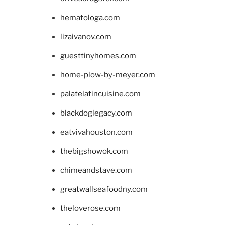
hematologa.com
lizaivanov.com
guesttinyhomes.com
home-plow-by-meyer.com
palatelatincuisine.com
blackdoglegacy.com
eatvivahouston.com
thebigshowok.com
chimeandstave.com
greatwallseafoodny.com
theloverose.com