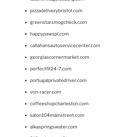
pizzadeliverybristol.com
greenstarsmogcheck.com
happypawspl.com
callahansautoservicecenter.com
georgiascornermarket.com
perfectfit24-7.com
portugalprivatedriver.com
von-racer.com
coffeeshopcharleston.com
salon104mainstreet.com
alkaspringswater.com