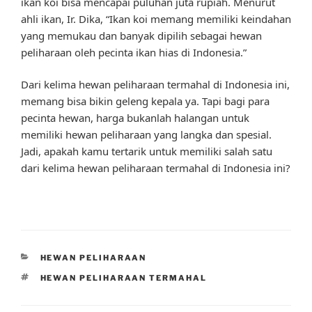
ikan koi bisa mencapai puluhan juta rupiah. Menurut
ahli ikan, Ir. Dika, “Ikan koi memang memiliki keindahan
yang memukau dan banyak dipilih sebagai hewan
peliharaan oleh pecinta ikan hias di Indonesia.”
Dari kelima hewan peliharaan termahal di Indonesia ini,
memang bisa bikin geleng kepala ya. Tapi bagi para
pecinta hewan, harga bukanlah halangan untuk
memiliki hewan peliharaan yang langka dan spesial.
Jadi, apakah kamu tertarik untuk memiliki salah satu
dari kelima hewan peliharaan termahal di Indonesia ini?
CATEGORIES
HEWAN PELIHARAAN
TAGS
HEWAN PELIHARAAN TERMAHAL