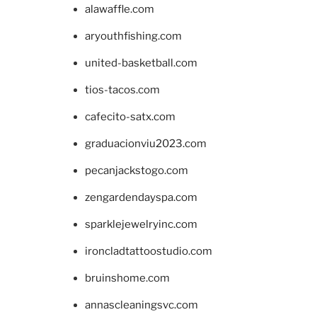
alawaffle.com
aryouthfishing.com
united-basketball.com
tios-tacos.com
cafecito-satx.com
graduacionviu2023.com
pecanjackstogo.com
zengardendayspa.com
sparklejewelryinc.com
ironcladtattoostudio.com
bruinshome.com
annascleaningsvc.com