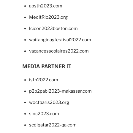
apsth2023.com
MedItRio2023.org
lcicon2023boston.com
waitangidayfestival2022.com
vacancesscolaires2022.com
MEDIA PARTNER II
isth2022.com
p2b2pabi2023-makassar.com
wocfparis2023.org
sinc2023.com
scdlqatar2022-qa.com