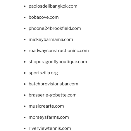
paolosdelibangkok.com
bobacove.com
phoone24brookfield.com
mickeybarmama.com
roadwayconstructioninc.com
shopdragonflyboutique.com
sportszilla.org
batchprovisionsbar.com
brasserie-gobette.com
musicrearte.com
morseysfarms.com
riverviewtennis.com