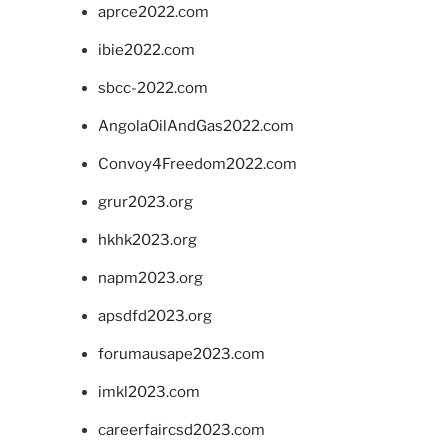
aprce2022.com
ibie2022.com
sbcc-2022.com
AngolaOilAndGas2022.com
Convoy4Freedom2022.com
grur2023.org
hkhk2023.org
napm2023.org
apsdfd2023.org
forumausape2023.com
imkl2023.com
careerfaircsd2023.com