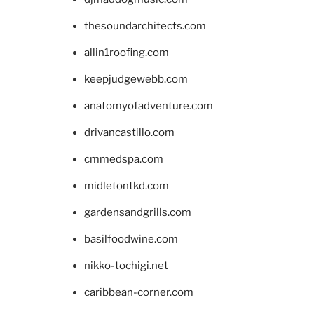
thesoundarchitects.com
allin1roofing.com
keepjudgewebb.com
anatomyofadventure.com
drivancastillo.com
cmmedspa.com
midletontkd.com
gardensandgrills.com
basilfoodwine.com
nikko-tochigi.net
caribbean-corner.com