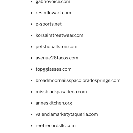
gabriovoice.com
resinflowart.com
p-sports.net
korsairstreetwear.com
petshopallston.com
avenue26tacos.com
topgglasses.com
broadmoornailsspacoloradosprings.com
missblackpasadena.com
anneskitchen.org
valenciamarketytaqueria.com
reefrecordsllc.com