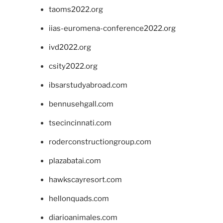
taoms2022.org
iias-euromena-conference2022.org
ivd2022.org
csity2022.org
ibsarstudyabroad.com
bennusehgall.com
tsecincinnati.com
roderconstructiongroup.com
plazabatai.com
hawkscayresort.com
hellonquads.com
diarioanimales.com