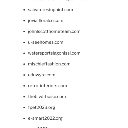
salvatoresinpoint.com
jovialfloralco.com
johnlscotthometeam.com
u-seehomes.com
watersportslagonissi.com
mischieffashion.com
eduwyre.com
retro-interiors.com
theblvd-boise.com
fpet2023.org
e-smart2022.org