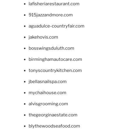
lafisheriarestaurant.com
915jazzandmore.com
aguadulce-countryfair.com
jakehovis.com
bosswingsduluth.com
birminghamautocare.com
tonyscountrykitchen.com
jbellasnailspa.com
mychaihouse.com
alvisgrooming.com
thegeorginaestate.com
blythewoodseafood.com