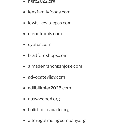
ngrc2022.org
leesfamilyfoods.com
lewis-lewis-cpas.com
eleontennis.com
cyetus.com
bradfordshops.com
almadenranchsanjose.com
advocatevijay.com
adlibilimler2023.com
naswwebed.org
balithut-manado.org
alteregotradingcompany.org