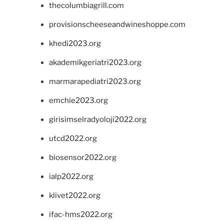
thecolumbiagrill.com
provisionscheeseandwineshoppe.com
khedi2023.org
akademikgeriatri2023.org
marmarapediatri2023.org
emchie2023.org
girisimselradyoloji2022.org
utcd2022.org
biosensor2022.org
ialp2022.org
klivet2022.org
ifac-hms2022.org