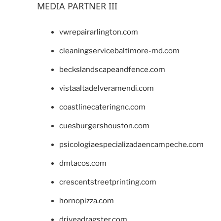
MEDIA PARTNER III
vwrepairarlington.com
cleaningservicebaltimore-md.com
beckslandscapeandfence.com
vistaaltadelveramendi.com
coastlinecateringnc.com
cuesburgershouston.com
psicologiaespecializadaencampeche.com
dmtacos.com
crescentstreetprinting.com
hornopizza.com
driveadragster.com