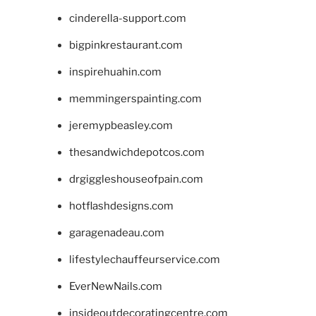
cinderella-support.com
bigpinkrestaurant.com
inspirehuahin.com
memmingerspainting.com
jeremypbeasley.com
thesandwichdepotcos.com
drgiggleshouseofpain.com
hotflashdesigns.com
garagenadeau.com
lifestylechauffeurservice.com
EverNewNails.com
insideoutdecoratingcentre.com