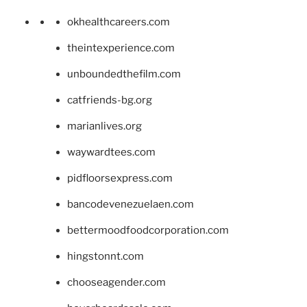
okhealthcareers.com
theintexperience.com
unboundedthefilm.com
catfriends-bg.org
marianlives.org
waywardtees.com
pidfloorsexpress.com
bancodevenezuelaen.com
bettermoodfoodcorporation.com
hingstonnt.com
chooseagender.com