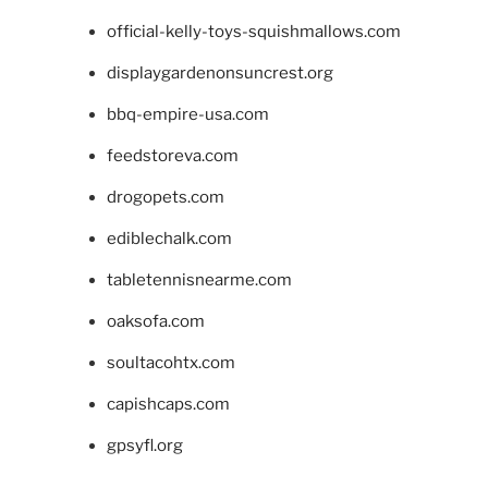
official-kelly-toys-squishmallows.com
displaygardenonsuncrest.org
bbq-empire-usa.com
feedstoreva.com
drogopets.com
ediblechalk.com
tabletennisnearme.com
oaksofa.com
soultacohtx.com
capishcaps.com
gpsyfl.org