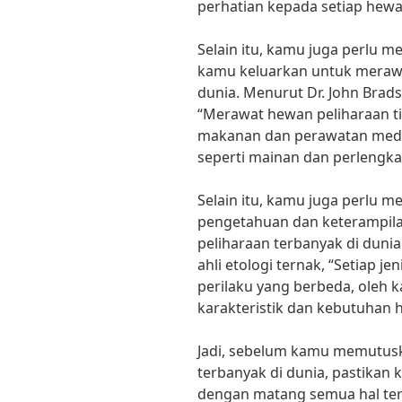
perhatian kepada setiap hewa
Selain itu, kamu juga perlu 
kamu keluarkan untuk merawa
dunia. Menurut Dr. John Brads
“Merawat hewan peliharaan t
makanan dan perawatan medis,
seperti mainan dan perlengka
Selain itu, kamu juga perlu 
pengetahuan dan keterampil
peliharaan terbanyak di duni
ahli etologi ternak, “Setiap 
perilaku yang berbeda, oleh 
karakteristik dan kebutuhan 
Jadi, sebelum kamu memutusk
terbanyak di dunia, pastika
dengan matang semua hal ter