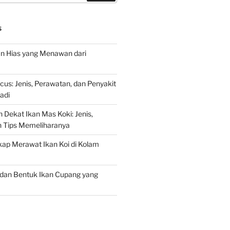
S
an Hias yang Menawan dari
s: Jenis, Perawatan, dan Penyakit
adi
 Dekat Ikan Mas Koki: Jenis,
n Tips Memeliharanya
ap Merawat Ikan Koi di Kolam
an Bentuk Ikan Cupang yang