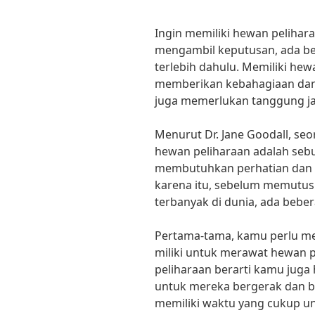
Ingin memiliki hewan pelihar
mengambil keputusan, ada beb
terlebih dahulu. Memiliki he
memberikan kebahagiaan dan 
juga memerlukan tanggung ja
Menurut Dr. Jane Goodall, seor
hewan peliharaan adalah seb
membutuhkan perhatian dan 
karena itu, sebelum memutus
terbanyak di dunia, ada bebe
Pertama-tama, kamu perlu m
miliki untuk merawat hewan p
peliharaan berarti kamu jug
untuk mereka bergerak dan ber
memiliki waktu yang cukup 