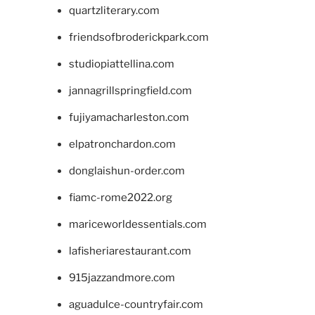
quartzliterary.com
friendsofbroderickpark.com
studiopiattellina.com
jannagrillspringfield.com
fujiyamacharleston.com
elpatronchardon.com
donglaishun-order.com
fiamc-rome2022.org
mariceworldessentials.com
lafisheriarestaurant.com
915jazzandmore.com
aguadulce-countryfair.com