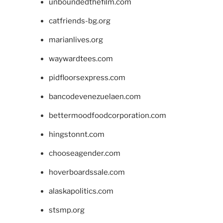
unboundedthefilm.com
catfriends-bg.org
marianlives.org
waywardtees.com
pidfloorsexpress.com
bancodevenezuelaen.com
bettermoodfoodcorporation.com
hingstonnt.com
chooseagender.com
hoverboardssale.com
alaskapolitics.com
stsmp.org