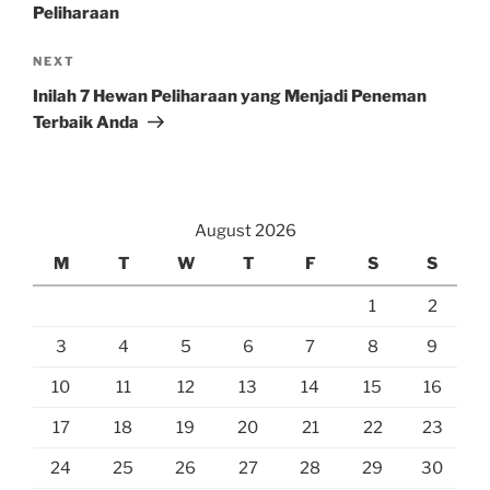
Peliharaan
Next
NEXT
Post
Inilah 7 Hewan Peliharaan yang Menjadi Peneman
Terbaik Anda
August 2026
M
T
W
T
F
S
S
1
2
3
4
5
6
7
8
9
10
11
12
13
14
15
16
17
18
19
20
21
22
23
24
25
26
27
28
29
30