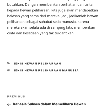
butuhkan. Dengan memberikan perhatian dan cinta
kepada hewan peliharaan, kita juga akan mendapatkan
balasan yang sama dari mereka. Jadi, jadikanlah hewan
peliharaan sebagai sahabat setia manusia, karena
mereka akan selalu ada di samping kita, memberikan
cinta dan kesetiaan yang tak tergantikan.
CATEGORIES
JENIS HEWAN PELIHARAAN
TAGS
JENIS HEWAN PELIHARAAN MANUSIA
Post
Previous
PREVIOUS
navigation
Post
Rahasia Sukses dalam Memelihara Hewan