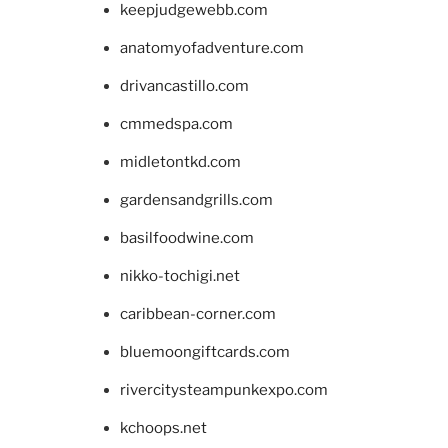
keepjudgewebb.com
anatomyofadventure.com
drivancastillo.com
cmmedspa.com
midletontkd.com
gardensandgrills.com
basilfoodwine.com
nikko-tochigi.net
caribbean-corner.com
bluemoongiftcards.com
rivercitysteampunkexpo.com
kchoops.net