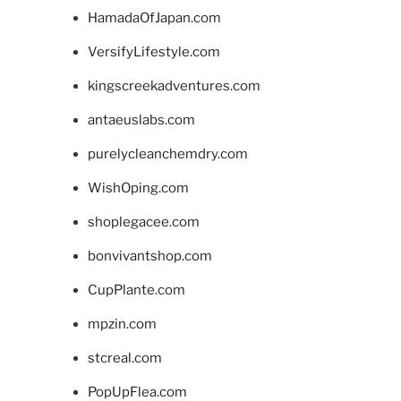
HamadaOfJapan.com
VersifyLifestyle.com
kingscreekadventures.com
antaeuslabs.com
purelycleanchemdry.com
WishOping.com
shoplegacee.com
bonvivantshop.com
CupPlante.com
mpzin.com
stcreal.com
PopUpFlea.com