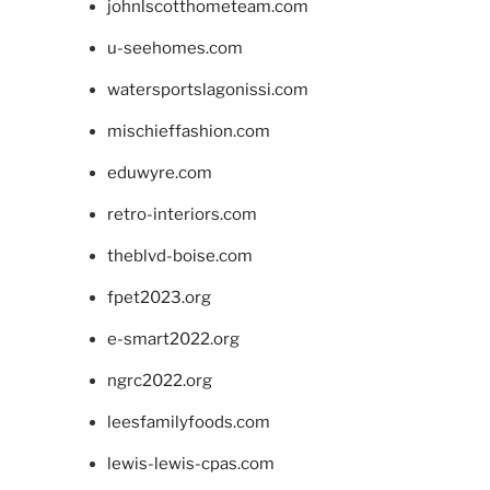
johnlscotthometeam.com
u-seehomes.com
watersportslagonissi.com
mischieffashion.com
eduwyre.com
retro-interiors.com
theblvd-boise.com
fpet2023.org
e-smart2022.org
ngrc2022.org
leesfamilyfoods.com
lewis-lewis-cpas.com