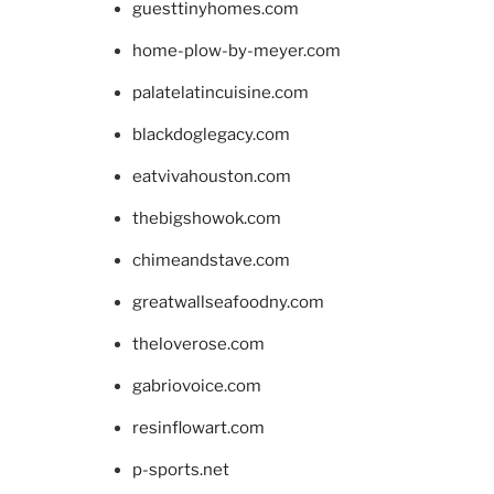
guesttinyhomes.com
home-plow-by-meyer.com
palatelatincuisine.com
blackdoglegacy.com
eatvivahouston.com
thebigshowok.com
chimeandstave.com
greatwallseafoodny.com
theloverose.com
gabriovoice.com
resinflowart.com
p-sports.net