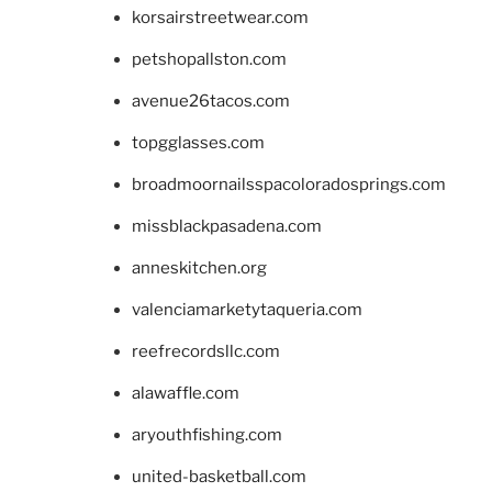
korsairstreetwear.com
petshopallston.com
avenue26tacos.com
topgglasses.com
broadmoornailsspacoloradosprings.com
missblackpasadena.com
anneskitchen.org
valenciamarketytaqueria.com
reefrecordsllc.com
alawaffle.com
aryouthfishing.com
united-basketball.com