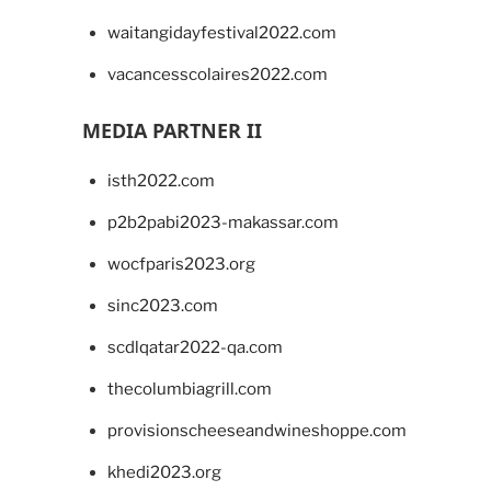
waitangidayfestival2022.com
vacancesscolaires2022.com
MEDIA PARTNER II
isth2022.com
p2b2pabi2023-makassar.com
wocfparis2023.org
sinc2023.com
scdlqatar2022-qa.com
thecolumbiagrill.com
provisionscheeseandwineshoppe.com
khedi2023.org