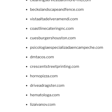
beckslandscapeandfence.com
vistaaltadelveramendi.com
coastlinecateringnc.com
cuesburgershouston.com
psicologiaespecializadaencampeche.com
dmtacos.com
crescentstreetprinting.com
hornopizza.com
driveadragster.com
hematologa.com
lizaivanov.com