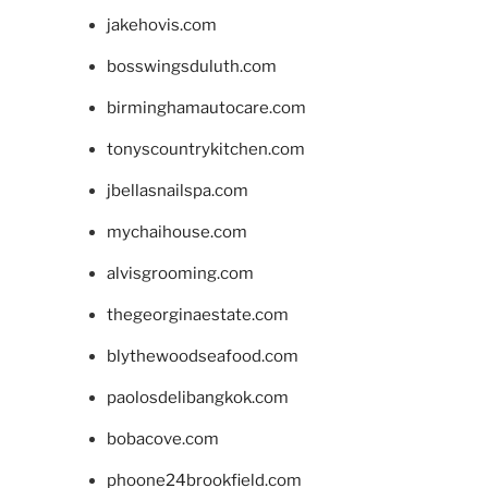
jakehovis.com
bosswingsduluth.com
birminghamautocare.com
tonyscountrykitchen.com
jbellasnailspa.com
mychaihouse.com
alvisgrooming.com
thegeorginaestate.com
blythewoodseafood.com
paolosdelibangkok.com
bobacove.com
phoone24brookfield.com