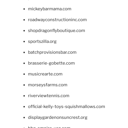
mickeybarmama.com
roadwayconstructioninc.com
shopdragonflyboutique.com
sportszilla.org
batchprovisionsbar.com
brasserie-gobette.com
musicrearte.com
morseysfarms.com
riverviewtennis.com
official-kelly-toys-squishmallows.com
displaygardenonsuncrest.org