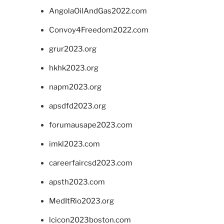
AngolaOilAndGas2022.com
Convoy4Freedom2022.com
grur2023.org
hkhk2023.org
napm2023.org
apsdfd2023.org
forumausape2023.com
imkl2023.com
careerfaircsd2023.com
apsth2023.com
MedItRio2023.org
lcicon2023boston.com