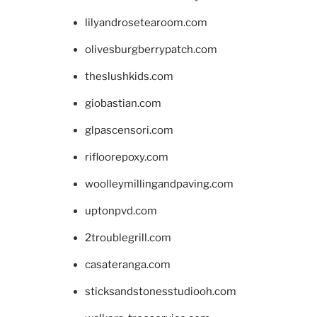
lilyandrosetearoom.com
olivesburgberrypatch.com
theslushkids.com
giobastian.com
glpascensori.com
rifloorepoxy.com
woolleymillingandpaving.com
uptonpvd.com
2troublegrill.com
casateranga.com
sticksandstonesstudiooh.com