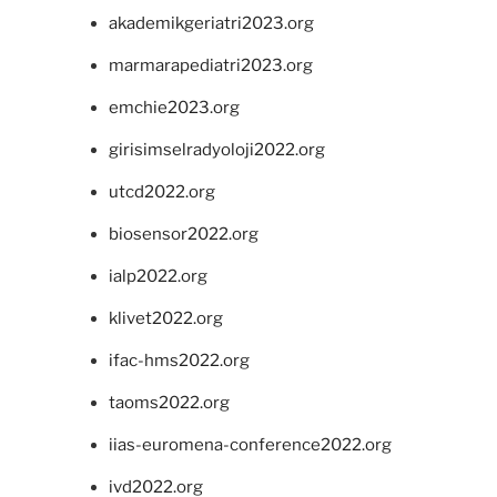
akademikgeriatri2023.org
marmarapediatri2023.org
emchie2023.org
girisimselradyoloji2022.org
utcd2022.org
biosensor2022.org
ialp2022.org
klivet2022.org
ifac-hms2022.org
taoms2022.org
iias-euromena-conference2022.org
ivd2022.org