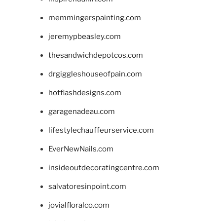
memmingerspainting.com
jeremypbeasley.com
thesandwichdepotcos.com
drgiggleshouseofpain.com
hotflashdesigns.com
garagenadeau.com
lifestylechauffeurservice.com
EverNewNails.com
insideoutdecoratingcentre.com
salvatoresinpoint.com
jovialfloralco.com