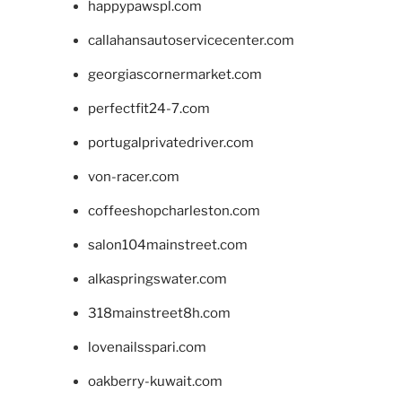
happypawspl.com
callahansautoservicecenter.com
georgiascornermarket.com
perfectfit24-7.com
portugalprivatedriver.com
von-racer.com
coffeeshopcharleston.com
salon104mainstreet.com
alkaspringswater.com
318mainstreet8h.com
lovenailsspari.com
oakberry-kuwait.com