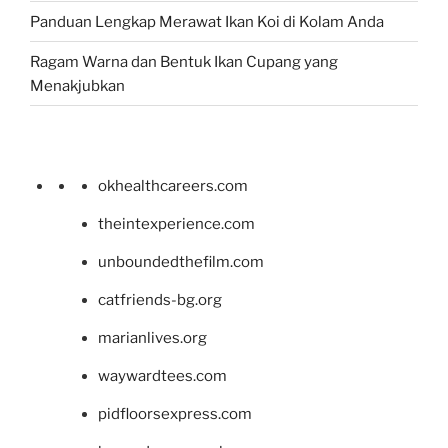
Panduan Lengkap Merawat Ikan Koi di Kolam Anda
Ragam Warna dan Bentuk Ikan Cupang yang
Menakjubkan
okhealthcareers.com
theintexperience.com
unboundedthefilm.com
catfriends-bg.org
marianlives.org
waywardtees.com
pidfloorsexpress.com