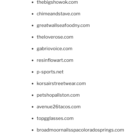
thebigshowok.com
chimeandstave.com
greatwallseafoodny.com
theloverose.com
gabriovoice.com
resinflowart.com
p-sports.net
korsairstreetwear.com
petshopallston.com
avenue26tacos.com
topgglasses.com
broadmoornailsspacoloradosprings.com