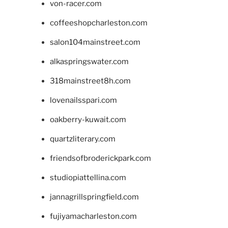
von-racer.com
coffeeshopcharleston.com
salon104mainstreet.com
alkaspringswater.com
318mainstreet8h.com
lovenailsspari.com
oakberry-kuwait.com
quartzliterary.com
friendsofbroderickpark.com
studiopiattellina.com
jannagrillspringfield.com
fujiyamacharleston.com