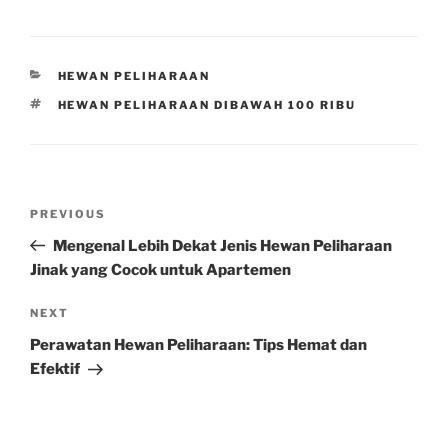
CATEGORIES
HEWAN PELIHARAAN
TAGS
HEWAN PELIHARAAN DIBAWAH 100 RIBU
Post
Previous
PREVIOUS
navigation
Post
Mengenal Lebih Dekat Jenis Hewan Peliharaan
Jinak yang Cocok untuk Apartemen
Next
NEXT
Post
Perawatan Hewan Peliharaan: Tips Hemat dan
Efektif