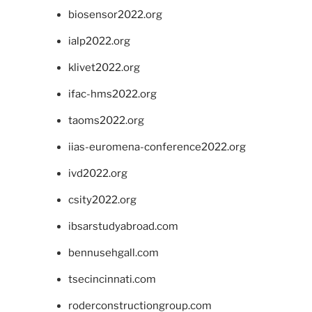
biosensor2022.org
ialp2022.org
klivet2022.org
ifac-hms2022.org
taoms2022.org
iias-euromena-conference2022.org
ivd2022.org
csity2022.org
ibsarstudyabroad.com
bennusehgall.com
tsecincinnati.com
roderconstructiongroup.com