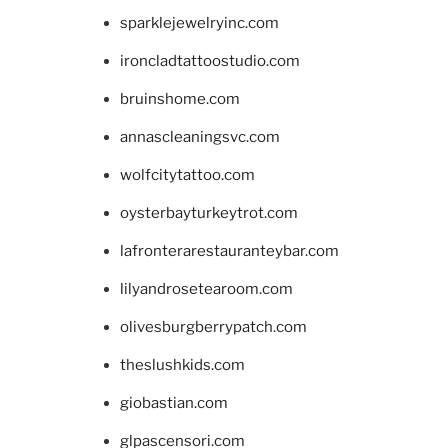
sparklejewelryinc.com
ironcladtattoostudio.com
bruinshome.com
annascleaningsvc.com
wolfcitytattoo.com
oysterbayturkeytrot.com
lafronterarestauranteybar.com
lilyandrosetearoom.com
olivesburgberrypatch.com
theslushkids.com
giobastian.com
glpascensori.com