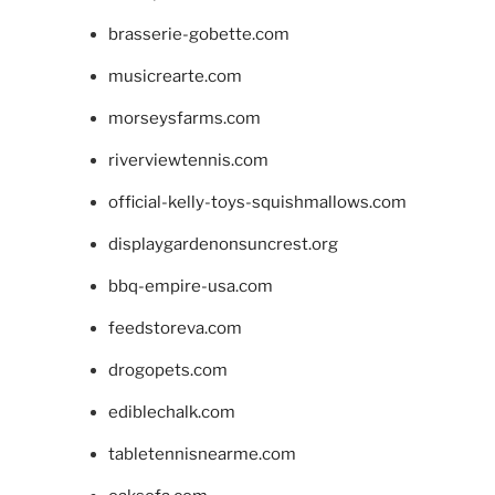
brasserie-gobette.com
musicrearte.com
morseysfarms.com
riverviewtennis.com
official-kelly-toys-squishmallows.com
displaygardenonsuncrest.org
bbq-empire-usa.com
feedstoreva.com
drogopets.com
ediblechalk.com
tabletennisnearme.com