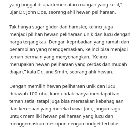
yang tinggal di apartemen atau ruangan yang kecil,”
ujar Dr. John Doe, seorang ahli hewan peliharaan.
Tak hanya sugar glider dan hamster, kelinci juga
menjadi pilihan hewan peliharaan unik dan lucu dengan
harga terjangkau. Dengan kepribadian yang ramah dan
penampilan yang menggemaskan, kelinci bisa menjadi
teman bermain yang menyenangkan. “Kelinci
merupakan hewan peliharaan yang cerdas dan mudah
diajari,” kata Dr. Jane Smith, seorang ahli hewan.
Dengan memilih hewan peliharaan unik dan lucu
dibawah 100 ribu, kamu tidak hanya mendapatkan
teman setia, tetapi juga bisa merasakan kebahagiaan
dan keceriaan yang mereka bawa. Jadi, jangan ragu
untuk memiliki hewan peliharaan yang lucu dan
menggemaskan meskipun dengan budget terbatas.