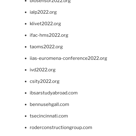
biosensor2022.org
ialp2022.org
klivet2022.org
ifac-hms2022.org
taoms2022.org
iias-euromena-conference2022.org
ivd2022.org
csity2022.org
ibsarstudyabroad.com
bennusehgall.com
tsecincinnati.com
roderconstructiongroup.com