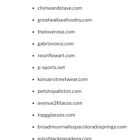
chimeandstave.com
greatwallseafoodny.com
theloverose.com
gabriovoice.com
resinflowart.com
p-sports.net
korsairstreetwear.com
petshopallston.com
avenue26tacos.com
topgglasses.com
broadmoornailsspacoloradosprings.com
missblackpasadena.com