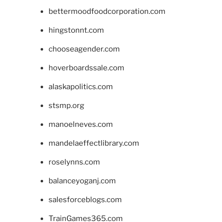
bettermoodfoodcorporation.com
hingstonnt.com
chooseagender.com
hoverboardssale.com
alaskapolitics.com
stsmp.org
manoelneves.com
mandelaeffectlibrary.com
roselynns.com
balanceyoganj.com
salesforceblogs.com
TrainGames365.com