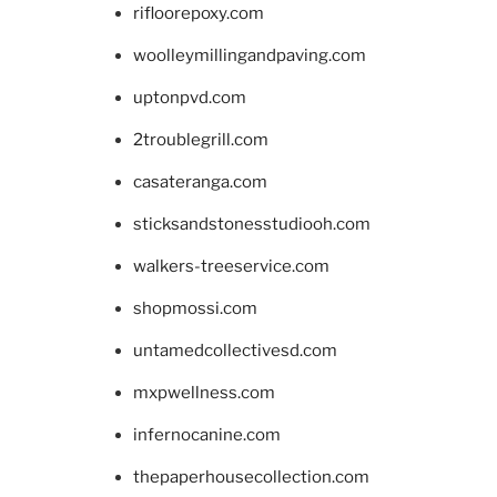
rifloorepoxy.com
woolleymillingandpaving.com
uptonpvd.com
2troublegrill.com
casateranga.com
sticksandstonesstudiooh.com
walkers-treeservice.com
shopmossi.com
untamedcollectivesd.com
mxpwellness.com
infernocanine.com
thepaperhousecollection.com