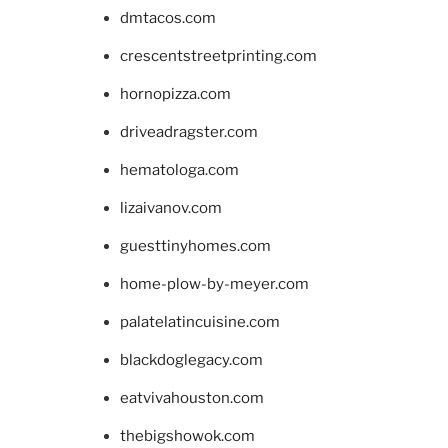
dmtacos.com
crescentstreetprinting.com
hornopizza.com
driveadragster.com
hematologa.com
lizaivanov.com
guesttinyhomes.com
home-plow-by-meyer.com
palatelatincuisine.com
blackdoglegacy.com
eatvivahouston.com
thebigshowok.com