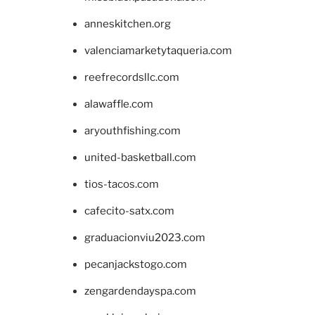
anneskitchen.org
valenciamarketytaqueria.com
reefrecordsllc.com
alawaffle.com
aryouthfishing.com
united-basketball.com
tios-tacos.com
cafecito-satx.com
graduacionviu2023.com
pecanjackstogo.com
zengardendayspa.com