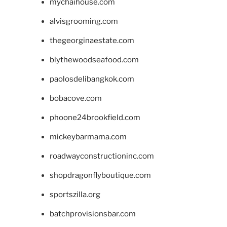
mychaihouse.com
alvisgrooming.com
thegeorginaestate.com
blythewoodseafood.com
paolosdelibangkok.com
bobacove.com
phoone24brookfield.com
mickeybarmama.com
roadwayconstructioninc.com
shopdragonflyboutique.com
sportszilla.org
batchprovisionsbar.com