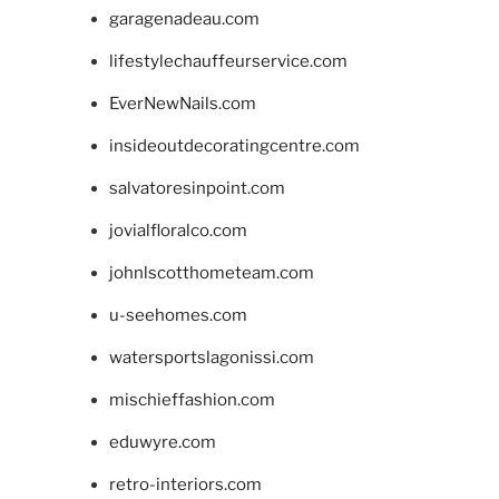
garagenadeau.com
lifestylechauffeurservice.com
EverNewNails.com
insideoutdecoratingcentre.com
salvatoresinpoint.com
jovialfloralco.com
johnlscotthometeam.com
u-seehomes.com
watersportslagonissi.com
mischieffashion.com
eduwyre.com
retro-interiors.com