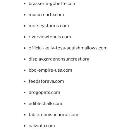
brasserie-gobette.com
musicrearte.com
morseysfarms.com
riverviewtennis.com
official-kelly-toys-squishmallows.com
displaygardenonsuncrest.org
bbq-empire-usa.com
feedstoreva.com
drogopets.com
ediblechalk.com
tabletennisnearme.com
oaksofa.com