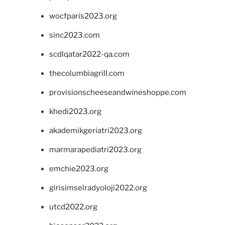
wocfparis2023.org
sinc2023.com
scdlqatar2022-qa.com
thecolumbiagrill.com
provisionscheeseandwineshoppe.com
khedi2023.org
akademikgeriatri2023.org
marmarapediatri2023.org
emchie2023.org
girisimselradyoloji2022.org
utcd2022.org