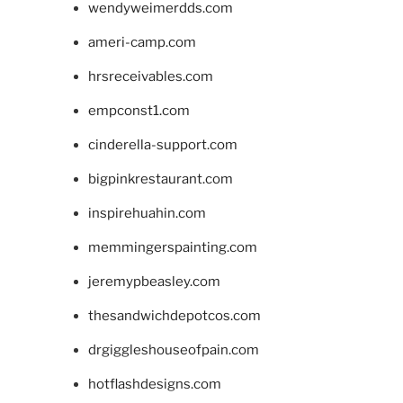
wendyweimerdds.com
ameri-camp.com
hrsreceivables.com
empconst1.com
cinderella-support.com
bigpinkrestaurant.com
inspirehuahin.com
memmingerspainting.com
jeremypbeasley.com
thesandwichdepotcos.com
drgiggleshouseofpain.com
hotflashdesigns.com