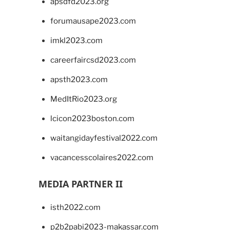
apsdfd2023.org
forumausape2023.com
imkl2023.com
careerfaircsd2023.com
apsth2023.com
MedItRio2023.org
lcicon2023boston.com
waitangidayfestival2022.com
vacancesscolaires2022.com
MEDIA PARTNER II
isth2022.com
p2b2pabi2023-makassar.com