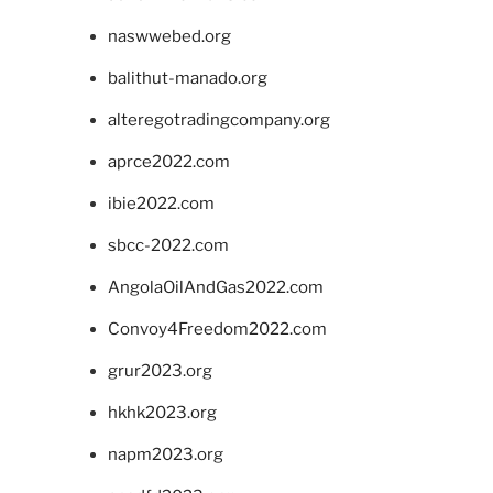
naswwebed.org
balithut-manado.org
alteregotradingcompany.org
aprce2022.com
ibie2022.com
sbcc-2022.com
AngolaOilAndGas2022.com
Convoy4Freedom2022.com
grur2023.org
hkhk2023.org
napm2023.org