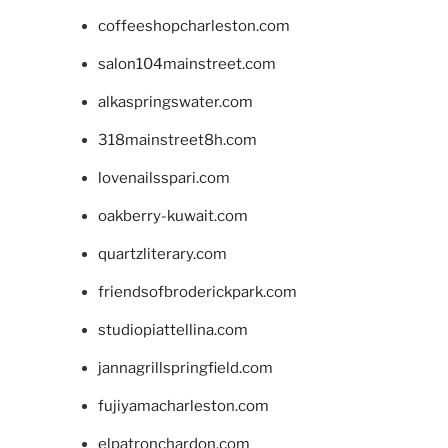
coffeeshopcharleston.com
salon104mainstreet.com
alkaspringswater.com
318mainstreet8h.com
lovenailsspari.com
oakberry-kuwait.com
quartzliterary.com
friendsofbroderickpark.com
studiopiattellina.com
jannagrillspringfield.com
fujiyamacharleston.com
elpatronchardon.com