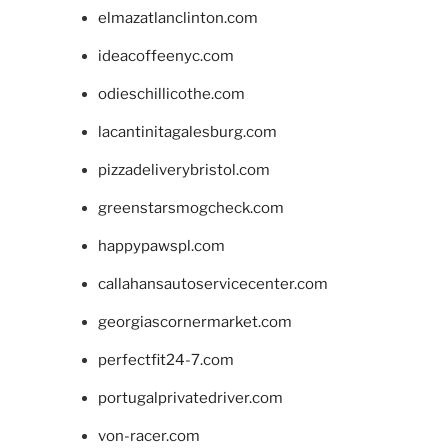
elmazatlanclinton.com
ideacoffeenyc.com
odieschillicothe.com
lacantinitagalesburg.com
pizzadeliverybristol.com
greenstarsmogcheck.com
happypawspl.com
callahansautoservicecenter.com
georgiascornermarket.com
perfectfit24-7.com
portugalprivatedriver.com
von-racer.com