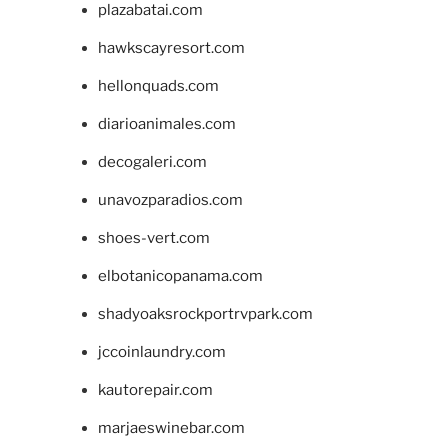
plazabatai.com
hawkscayresort.com
hellonquads.com
diarioanimales.com
decogaleri.com
unavozparadios.com
shoes-vert.com
elbotanicopanama.com
shadyoaksrockportrvpark.com
jccoinlaundry.com
kautorepair.com
marjaeswinebar.com