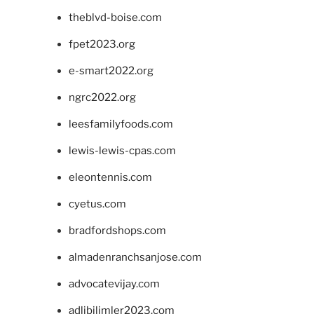
theblvd-boise.com
fpet2023.org
e-smart2022.org
ngrc2022.org
leesfamilyfoods.com
lewis-lewis-cpas.com
eleontennis.com
cyetus.com
bradfordshops.com
almadenranchsanjose.com
advocatevijay.com
adlibilimler2023.com