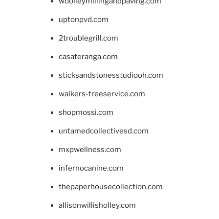
woolleymillingandpaving.com
uptonpvd.com
2troublegrill.com
casateranga.com
sticksandstonesstudiooh.com
walkers-treeservice.com
shopmossi.com
untamedcollectivesd.com
mxpwellness.com
infernocanine.com
thepaperhousecollection.com
allisonwillisholley.com