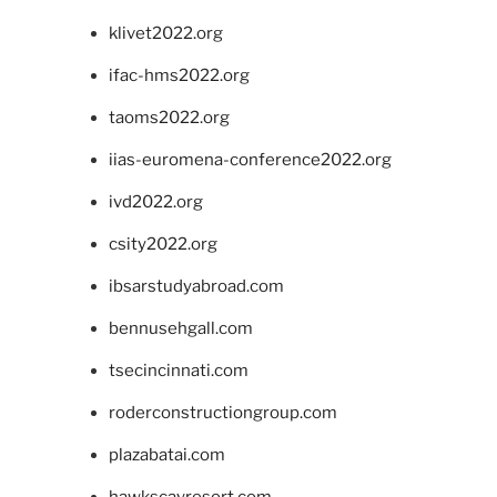
klivet2022.org
ifac-hms2022.org
taoms2022.org
iias-euromena-conference2022.org
ivd2022.org
csity2022.org
ibsarstudyabroad.com
bennusehgall.com
tsecincinnati.com
roderconstructiongroup.com
plazabatai.com
hawkscayresort.com