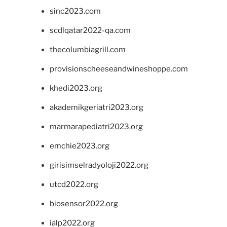
sinc2023.com
scdlqatar2022-qa.com
thecolumbiagrill.com
provisionscheeseandwineshoppe.com
khedi2023.org
akademikgeriatri2023.org
marmarapediatri2023.org
emchie2023.org
girisimselradyoloji2022.org
utcd2022.org
biosensor2022.org
ialp2022.org