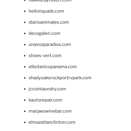
hellonquads.com
diarioanimales.com
decogaleri.com
unavozparadios.com
shoes-vert.com
elbotanicopanama.com
shadyoaksrockportrvpark.com
jccoinlaundry.com
kautorepair.com
marjaeswinebar.com
elmazatlanclinton.com