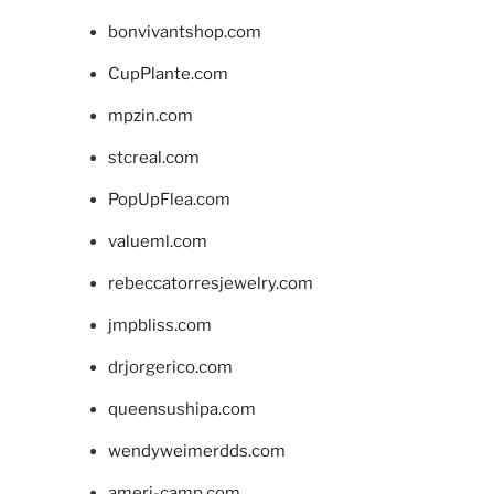
bonvivantshop.com
CupPlante.com
mpzin.com
stcreal.com
PopUpFlea.com
valueml.com
rebeccatorresjewelry.com
jmpbliss.com
drjorgerico.com
queensushipa.com
wendyweimerdds.com
ameri-camp.com