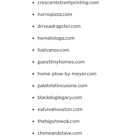
crescentstreetprinting.com
hornopizza.com
driveadragster.com
hematologa.com
lizaivanov.com
guesttinyhomes.com
home-plow-by-meyer.com
palatelatincuisine.com
blackdoglegacy.com
eatvivahouston.com
thebigshowok.com
chimeandstave.com