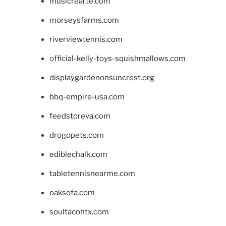
musicrearte.com
morseysfarms.com
riverviewtennis.com
official-kelly-toys-squishmallows.com
displaygardenonsuncrest.org
bbq-empire-usa.com
feedstoreva.com
drogopets.com
ediblechalk.com
tabletennisnearme.com
oaksofa.com
soultacohtx.com