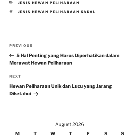
CATEGORIES
JENIS HEWAN PELIHARAAN
TAGS
JENIS HEWAN PELIHARAAN KADAL
Post
Previous
PREVIOUS
navigation
Post
5 Hal Penting yang Harus Diperhatikan dalam
Merawat Hewan Peliharaan
Next
NEXT
Post
Hewan Peliharaan Unik dan Lucu yang Jarang
Diketahui
August 2026
M
T
W
T
F
S
S