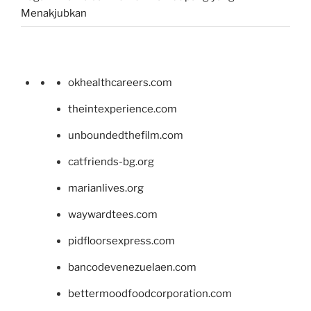
Menakjubkan
okhealthcareers.com
theintexperience.com
unboundedthefilm.com
catfriends-bg.org
marianlives.org
waywardtees.com
pidfloorsexpress.com
bancodevenezuelaen.com
bettermoodfoodcorporation.com