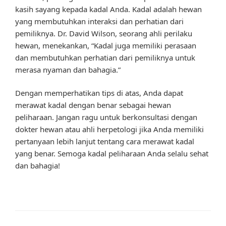
kasih sayang kepada kadal Anda. Kadal adalah hewan
yang membutuhkan interaksi dan perhatian dari
pemiliknya. Dr. David Wilson, seorang ahli perilaku
hewan, menekankan, “Kadal juga memiliki perasaan
dan membutuhkan perhatian dari pemiliknya untuk
merasa nyaman dan bahagia.”
Dengan memperhatikan tips di atas, Anda dapat
merawat kadal dengan benar sebagai hewan
peliharaan. Jangan ragu untuk berkonsultasi dengan
dokter hewan atau ahli herpetologi jika Anda memiliki
pertanyaan lebih lanjut tentang cara merawat kadal
yang benar. Semoga kadal peliharaan Anda selalu sehat
dan bahagia!