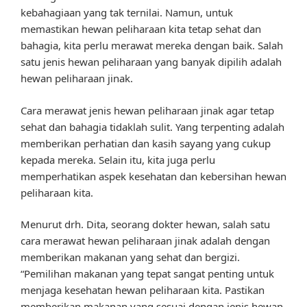
kebahagiaan yang tak ternilai. Namun, untuk
memastikan hewan peliharaan kita tetap sehat dan
bahagia, kita perlu merawat mereka dengan baik. Salah
satu jenis hewan peliharaan yang banyak dipilih adalah
hewan peliharaan jinak.
Cara merawat jenis hewan peliharaan jinak agar tetap
sehat dan bahagia tidaklah sulit. Yang terpenting adalah
memberikan perhatian dan kasih sayang yang cukup
kepada mereka. Selain itu, kita juga perlu
memperhatikan aspek kesehatan dan kebersihan hewan
peliharaan kita.
Menurut drh. Dita, seorang dokter hewan, salah satu
cara merawat hewan peliharaan jinak adalah dengan
memberikan makanan yang sehat dan bergizi.
“Pemilihan makanan yang tepat sangat penting untuk
menjaga kesehatan hewan peliharaan kita. Pastikan
memberikan makanan yang sesuai dengan jenis hewan