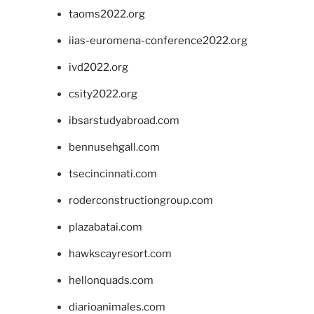
taoms2022.org
iias-euromena-conference2022.org
ivd2022.org
csity2022.org
ibsarstudyabroad.com
bennusehgall.com
tsecincinnati.com
roderconstructiongroup.com
plazabatai.com
hawkscayresort.com
hellonquads.com
diarioanimales.com