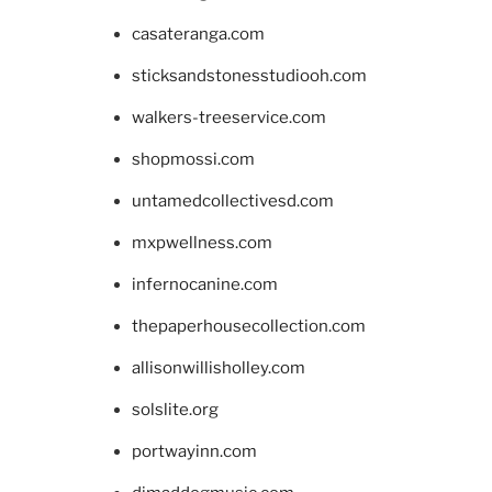
casateranga.com
sticksandstonesstudiooh.com
walkers-treeservice.com
shopmossi.com
untamedcollectivesd.com
mxpwellness.com
infernocanine.com
thepaperhousecollection.com
allisonwillisholley.com
solslite.org
portwayinn.com