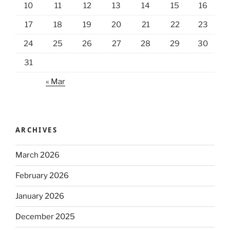
10
11
12
13
14
15
16
17
18
19
20
21
22
23
24
25
26
27
28
29
30
31
« Mar
ARCHIVES
March 2026
February 2026
January 2026
December 2025