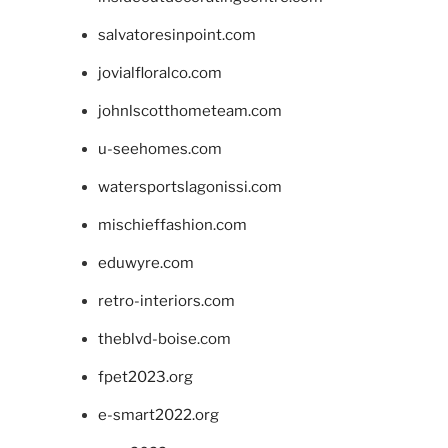
salvatoresinpoint.com
jovialfloralco.com
johnlscotthometeam.com
u-seehomes.com
watersportslagonissi.com
mischieffashion.com
eduwyre.com
retro-interiors.com
theblvd-boise.com
fpet2023.org
e-smart2022.org