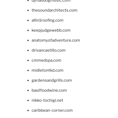
djmaddogmusic.com
thesoundarchitects.com
allin1roofing.com
keepjudgewebb.com
anatomyofadventure.com
drivancastillo.com
cmmedspa.com
midletontkd.com
gardensandgrills.com
basilfoodwine.com
nikko-tochigi.net
caribbean-corner.com