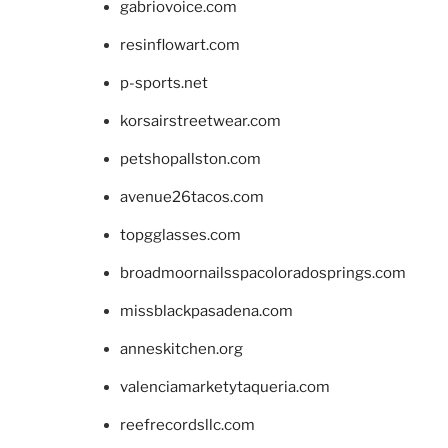
gabriovoice.com
resinflowart.com
p-sports.net
korsairstreetwear.com
petshopallston.com
avenue26tacos.com
topgglasses.com
broadmoornailsspacoloradosprings.com
missblackpasadena.com
anneskitchen.org
valenciamarketytaqueria.com
reefrecordsllc.com