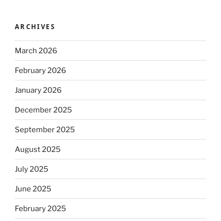
ARCHIVES
March 2026
February 2026
January 2026
December 2025
September 2025
August 2025
July 2025
June 2025
February 2025