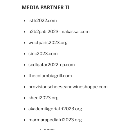
MEDIA PARTNER II
isth2022.com
p2b2pabi2023-makassar.com
wocfparis2023.org
sinc2023.com
scdlqatar2022-qa.com
thecolumbiagrill.com
provisionscheeseandwineshoppe.com
khedi2023.org
akademikgeriatri2023.org
marmarapediatri2023.org