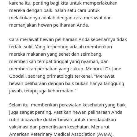
karena itu, penting bagi kita untuk memperlakukan
mereka dengan baik. Salah satu cara untuk
melakukannya adalah dengan cara merawat dan
memanjakan hewan peliharaan Anda.
Cara merawat hewan peliharaan Anda sebenarnya tidak
terlalu sulit. Yang terpenting adalah memberikan
mereka makanan yang sehat dan seimbang,
memberikan tempat tinggal yang nyaman, dan
memberikan perhatian yang cukup. Menurut Dr. Jane
Goodall, seorang primatologis terkenal, “Merawat
hewan peliharaan dengan baik bukan hanya tanggung
jawab, tetapi juga kehormatan.”
Selain itu, memberikan perawatan kesehatan yang baik
juga sangat penting. Pastikan hewan peliharaan Anda
rutin dibawa ke dokter hewan untuk mendapatkan
vaksinasi dan pemeriksaan kesehatan. Menurut
American Veterinary Medical Association (AVMA),