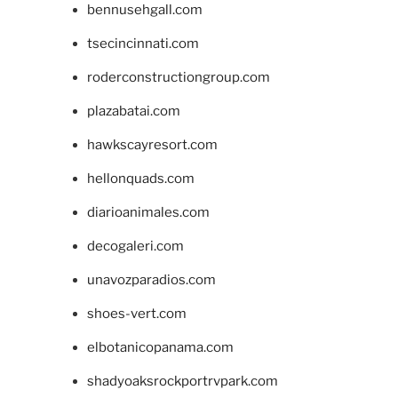
bennusehgall.com
tsecincinnati.com
roderconstructiongroup.com
plazabatai.com
hawkscayresort.com
hellonquads.com
diarioanimales.com
decogaleri.com
unavozparadios.com
shoes-vert.com
elbotanicopanama.com
shadyoaksrockportrvpark.com