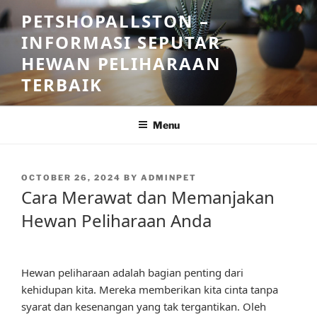
Skip
PETSHOPALLSTON –
to
INFORMASI SEPUTAR
content
HEWAN PELIHARAAN
TERBAIK
Menu
POSTED
OCTOBER 26, 2024
BY
ADMINPET
ON
Cara Merawat dan Memanjakan
Hewan Peliharaan Anda
Hewan peliharaan adalah bagian penting dari
kehidupan kita. Mereka memberikan kita cinta tanpa
syarat dan kesenangan yang tak tergantikan. Oleh