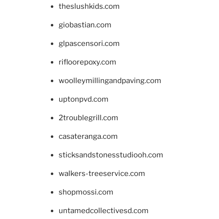
theslushkids.com
giobastian.com
glpascensori.com
rifloorepoxy.com
woolleymillingandpaving.com
uptonpvd.com
2troublegrill.com
casateranga.com
sticksandstonesstudiooh.com
walkers-treeservice.com
shopmossi.com
untamedcollectivesd.com