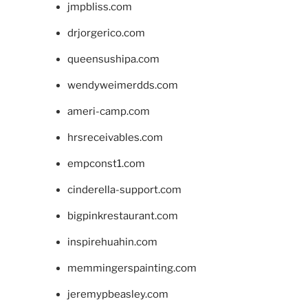
jmpbliss.com
drjorgerico.com
queensushipa.com
wendyweimerdds.com
ameri-camp.com
hrsreceivables.com
empconst1.com
cinderella-support.com
bigpinkrestaurant.com
inspirehuahin.com
memmingerspainting.com
jeremypbeasley.com