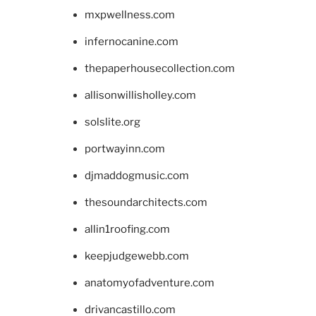
mxpwellness.com
infernocanine.com
thepaperhousecollection.com
allisonwillisholley.com
solslite.org
portwayinn.com
djmaddogmusic.com
thesoundarchitects.com
allin1roofing.com
keepjudgewebb.com
anatomyofadventure.com
drivancastillo.com