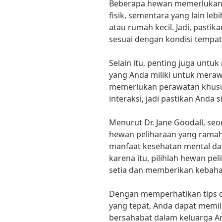
Beberapa hewan memerlukan r
fisik, sementara yang lain le
atau rumah kecil. Jadi, pasti
sesuai dengan kondisi tempat
Selain itu, penting juga unt
yang Anda miliki untuk mera
memerlukan perawatan khusu
interaksi, jadi pastikan Anda s
Menurut Dr. Jane Goodall, seo
hewan peliharaan yang rama
manfaat kesehatan mental dan
karena itu, pilihlah hewan pe
setia dan memberikan kebaha
Dengan memperhatikan tips d
yang tepat, Anda dapat memi
bersahabat dalam keluarga An