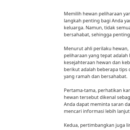
Memilih hewan peliharaan ya
langkah penting bagi Anda y
keluarga. Namun, tidak semua
bersahabat, sehingga penting
Menurut ahli perilaku hewan,
peliharaan yang tepat adala
kesejahteraan hewan dan keba
berikut adalah beberapa tips
yang ramah dan bersahabat.
Pertama-tama, perhatikan kar
hewan tersebut dikenal seba
Anda dapat meminta saran dar
mencari informasi lebih lanjut
Kedua, pertimbangkan juga li