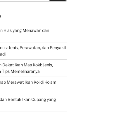
S
an Hias yang Menawan dari
s: Jenis, Perawatan, dan Penyakit
adi
 Dekat Ikan Mas Koki: Jenis,
n Tips Memeliharanya
ap Merawat Ikan Koi di Kolam
an Bentuk Ikan Cupang yang