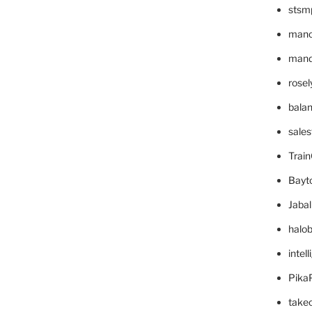
stsm
mano
mande
rose
bala
sale
Trai
Bayt
Jaba
halo
intel
Pika
take