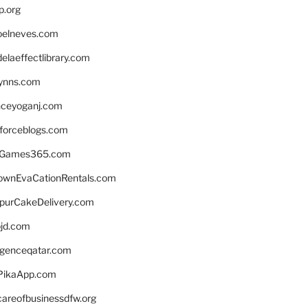
p.org
elneves.com
laeffectlibrary.com
lynns.com
nceyoganj.com
sforceblogs.com
nGames365.com
ownEvaCationRentals.com
lpurCakeDelivery.com
bjd.com
ligenceqatar.com
PikaApp.com
careofbusinessdfw.org