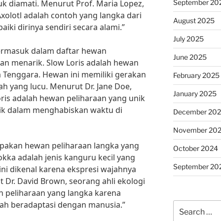
September 20
k diamati. Menurut Prof. Maria Lopez,
“Axolotl adalah contoh yang langka dari
August 2025
i dirinya sendiri secara alami.”
July 2025
 termasuk dalam daftar hewan
June 2025
dan menarik. Slow Loris adalah hewan
a Tenggara. Hewan ini memiliki gerakan
February 2025
h yang lucu. Menurut Dr. Jane Doe,
January 2025
oris adalah hewan peliharaan yang unik
ik dalam menghabiskan waktu di
December 20
November 20
pakan hewan peliharaan langka yang
October 2024
kka adalah jenis kanguru kecil yang
September 20
 ini dikenal karena ekspresi wajahnya
 Dr. David Brown, seorang ahli ekologi
 peliharaan yang langka karena
ah beradaptasi dengan manusia.”
Search
for: