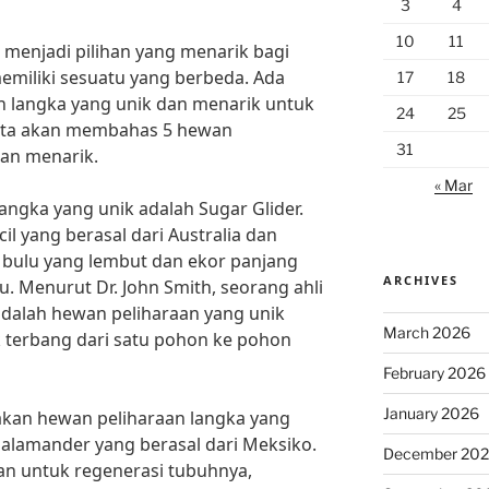
3
4
10
11
 menjadi pilihan yang menarik bagi
memiliki sesuatu yang berbeda. Ada
17
18
n langka yang unik dan menarik untuk
24
25
, kita akan membahas 5 hewan
31
dan menarik.
« Mar
angka yang unik adalah Sugar Glider.
il yang berasal dari Australia dan
i bulu yang lembut dan ekor panjang
ARCHIVES
. Menurut Dr. John Smith, seorang ahli
 adalah hewan peliharaan yang unik
March 2026
terbang dari satu pohon ke pohon
February 2026
January 2026
pakan hewan peliharaan langka yang
 salamander yang berasal dari Meksiko.
December 20
n untuk regenerasi tubuhnya,