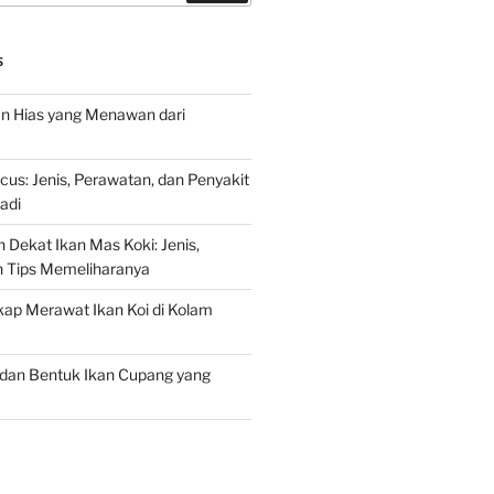
S
an Hias yang Menawan dari
s: Jenis, Perawatan, dan Penyakit
adi
 Dekat Ikan Mas Koki: Jenis,
n Tips Memeliharanya
ap Merawat Ikan Koi di Kolam
an Bentuk Ikan Cupang yang