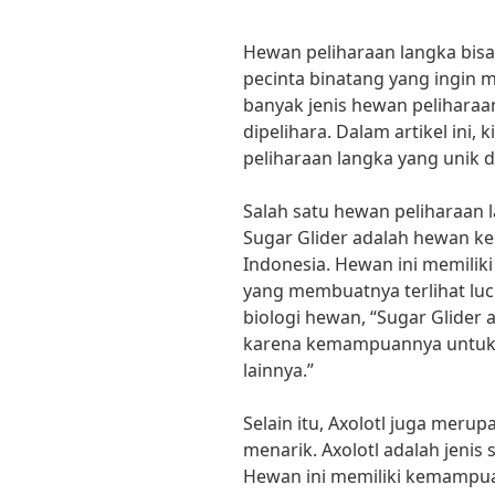
Hewan peliharaan langka bisa
pecinta binatang yang ingin 
banyak jenis hewan peliharaa
dipelihara. Dalam artikel ini
peliharaan langka yang unik 
Salah satu hewan peliharaan l
Sugar Glider adalah hewan kec
Indonesia. Hewan ini memilik
yang membuatnya terlihat lucu
biologi hewan, “Sugar Glider
karena kemampuannya untuk 
lainnya.”
Selain itu, Axolotl juga meru
menarik. Axolotl adalah jenis
Hewan ini memiliki kemampua