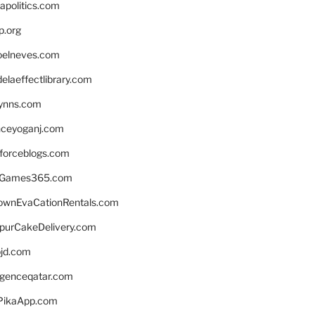
apolitics.com
p.org
elneves.com
laeffectlibrary.com
lynns.com
nceyoganj.com
sforceblogs.com
nGames365.com
ownEvaCationRentals.com
lpurCakeDelivery.com
bjd.com
ligenceqatar.com
PikaApp.com