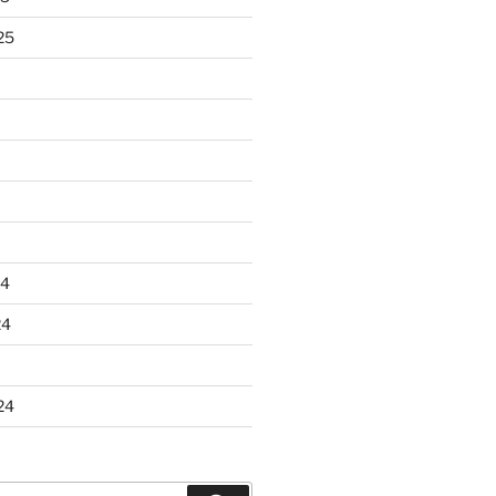
25
24
24
24