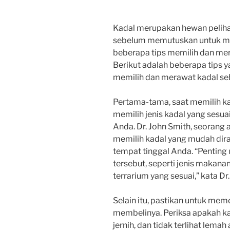
Kadal merupakan hewan peliha
sebelum memutuskan untuk mem
beberapa tips memilih dan mer
Berikut adalah beberapa tips
memilih dan merawat kadal seb
Pertama-tama, saat memilih ka
memilih jenis kadal yang sesu
Anda. Dr. John Smith, seorang 
memilih kadal yang mudah dir
tempat tinggal Anda. “Pentin
tersebut, seperti jenis makan
terrarium yang sesuai,” kata Dr.
Selain itu, pastikan untuk me
membelinya. Periksa apakah kad
jernih, dan tidak terlihat lemah