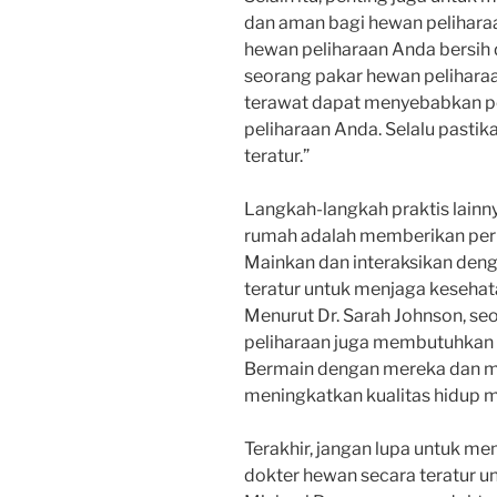
dan aman bagi hewan peliharaa
hewan peliharaan Anda bersih 
seorang pakar hewan peliharaa
terawat dapat menyebabkan pe
peliharaan Anda. Selalu past
teratur.”
Langkah-langkah praktis lainn
rumah adalah memberikan perh
Mainkan dan interaksikan den
teratur untuk menjaga keseha
Menurut Dr. Sarah Johnson, se
peliharaan juga membutuhkan 
Bermain dengan mereka dan m
meningkatkan kualitas hidup m
Terakhir, jangan lupa untuk 
dokter hewan secara teratur un