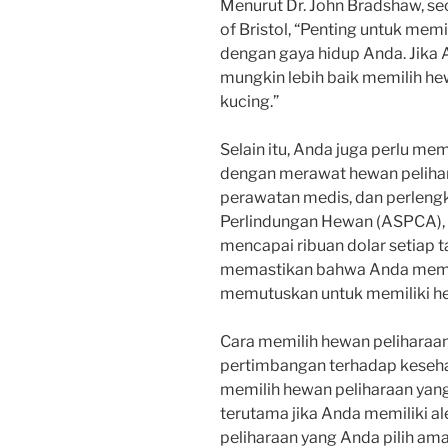
Menurut Dr. John Bradshaw, seo
of Bristol, “Penting untuk mem
dengan gaya hidup Anda. Jika A
mungkin lebih baik memilih he
kucing.”
Selain itu, Anda juga perlu m
dengan merawat hewan pelihar
perawatan medis, dan perlengk
Perlindungan Hewan (ASPCA), 
mencapai ribuan dolar setiap t
memastikan bahwa Anda memil
memutuskan untuk memiliki he
Cara memilih hewan peliharaan
pertimbangan terhadap keseh
memilih hewan peliharaan yan
terutama jika Anda memiliki al
peliharaan yang Anda pilih am