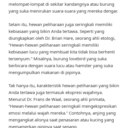
melompat-lompat di sekitar kandangnya atau burung
yang suka menirukan suara-suara yang mereka dengar.
Selain itu, hewan peliharaan juga seringkali memiliki
kebiasaan yang bikin Anda tertawa. Seperti yang
diungkapkan oleh Dr. Brian Hare, seorang ahli etologi,
“Hewan-hewan peliharaan seringkali memiliki
kebiasaan lucu yang membuat kita tidak bisa berhenti
tersenyum.” Misalnya, burung lovebird yang suka
berbicara dengan suara lucu atau hamster yang suka
mengumpulkan makanan di pipinya.
Tak hanya itu, karakteristik hewan peliharaan yang bikin
Anda tertawa juga termasuk ekspresi wajahnya.
Menurut Dr. Frans de Waal, seorang ahli primata,
“Hewan-hewan peliharaan seringkali mengekspresikan
emosi melalui wajah mereka.” Contohnya, anjing yang
mengangkat alisnya saat penasaran atau kucing yang
memamerkan giginya saat senang.