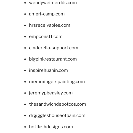
wendyweimerdds.com
ameri-camp.com
hrsreceivables.com
empconst1.com
cinderella-support.com
bigpinkrestaurant.com
inspirehuahin.com
memmingerspainting.com
jeremypbeasley.com
thesandwichdepotcos.com
drgiggleshouseofpain.com
hotflashdesigns.com