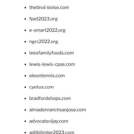
theblvd-boise.com
fpet2023.org
e-smart2022.org
ngrc2022.org
leesfamilyfoods.com
lewis-lewis-cpas.com
eleontennis.com
cyetus.com
bradfordshops.com
almadenranchsanjose.com
advocatevijay.com
adlibilimler2023.com