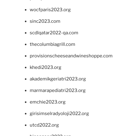
wocfparis2023.org
sinc2023.com
scdlqatar2022-qa.com
thecolumbiagrill.com
provisionscheeseandwineshoppe.com
khedi2023.org
akademikgeriatri2023.org
marmarapediatri2023.org
emchie2023.org
girisimselradyoloji2022.org
utcd2022.org