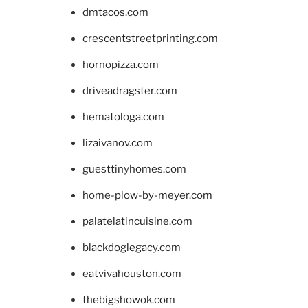
dmtacos.com
crescentstreetprinting.com
hornopizza.com
driveadragster.com
hematologa.com
lizaivanov.com
guesttinyhomes.com
home-plow-by-meyer.com
palatelatincuisine.com
blackdoglegacy.com
eatvivahouston.com
thebigshowok.com