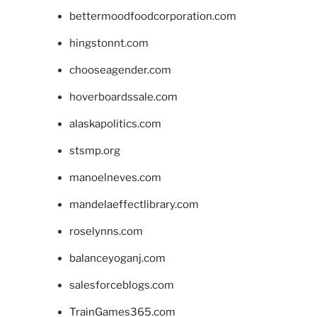
bettermoodfoodcorporation.com
hingstonnt.com
chooseagender.com
hoverboardssale.com
alaskapolitics.com
stsmp.org
manoelneves.com
mandelaeffectlibrary.com
roselynns.com
balanceyoganj.com
salesforceblogs.com
TrainGames365.com