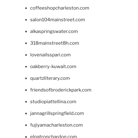
coffeeshopcharleston.com
salon104mainstreet.com
alkaspringswater.com
318mainstreet8h.com
lovenailsspari.com
oakberry-kuwait.com
quartzliterary.com
friendsofbroderickpark.com
studiopiattellina.com
jannagrillspringfield.com
fujiyamacharleston.com
elpatronchardon.com