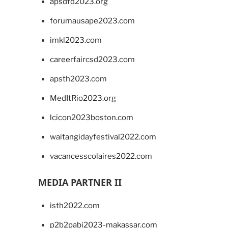
apsdfd2023.org
forumausape2023.com
imkl2023.com
careerfaircsd2023.com
apsth2023.com
MedItRio2023.org
lcicon2023boston.com
waitangidayfestival2022.com
vacancesscolaires2022.com
MEDIA PARTNER II
isth2022.com
p2b2pabi2023-makassar.com