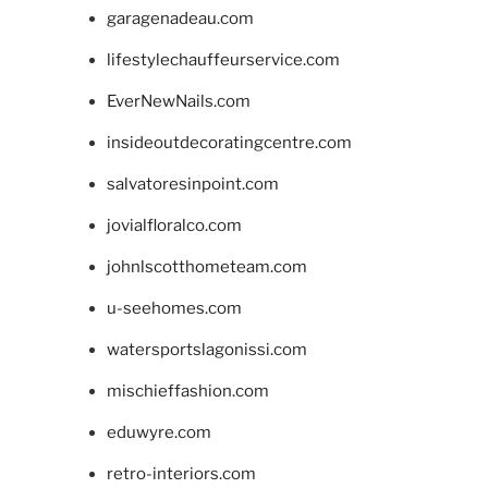
garagenadeau.com
lifestylechauffeurservice.com
EverNewNails.com
insideoutdecoratingcentre.com
salvatoresinpoint.com
jovialfloralco.com
johnlscotthometeam.com
u-seehomes.com
watersportslagonissi.com
mischieffashion.com
eduwyre.com
retro-interiors.com