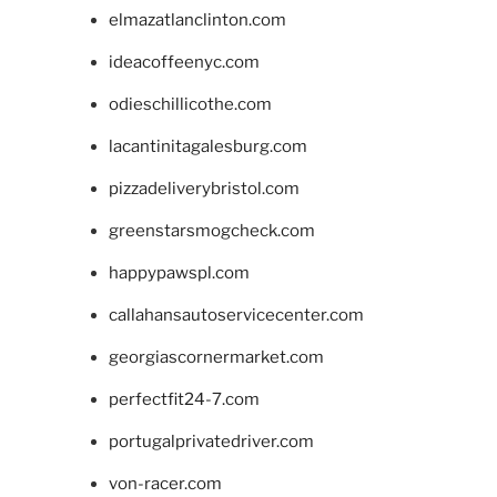
elmazatlanclinton.com
ideacoffeenyc.com
odieschillicothe.com
lacantinitagalesburg.com
pizzadeliverybristol.com
greenstarsmogcheck.com
happypawspl.com
callahansautoservicecenter.com
georgiascornermarket.com
perfectfit24-7.com
portugalprivatedriver.com
von-racer.com