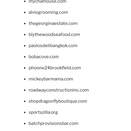
mychaihouse.com
alvisgrooming.com
thegeorginaestate.com
blythewoodseafood.com
paolosdelibangkok.com
bobacove.com
phoone24brookfield.com
mickeybarmama.com
roadwayconstructioninc.com
shopdragonflyboutique.com
sportszilla.org
batchprovisionsbar.com