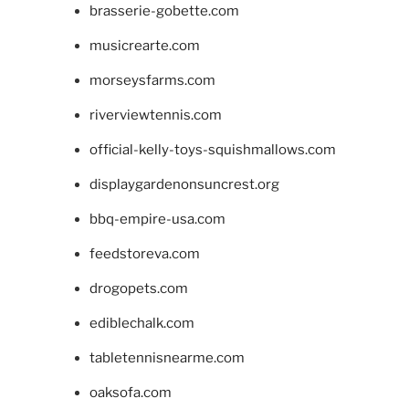
brasserie-gobette.com
musicrearte.com
morseysfarms.com
riverviewtennis.com
official-kelly-toys-squishmallows.com
displaygardenonsuncrest.org
bbq-empire-usa.com
feedstoreva.com
drogopets.com
ediblechalk.com
tabletennisnearme.com
oaksofa.com