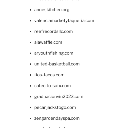
anneskitchen.org
valenciamarketytaqueria.com
reefrecordsllc.com
alawaffle.com
aryouthfishing.com
united-basketball.com
tios-tacos.com
cafecito-satx.com
graduacionviu2023.com
pecanjackstogo.com
zengardendayspa.com