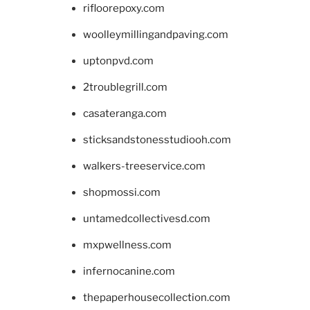
rifloorepoxy.com
woolleymillingandpaving.com
uptonpvd.com
2troublegrill.com
casateranga.com
sticksandstonesstudiooh.com
walkers-treeservice.com
shopmossi.com
untamedcollectivesd.com
mxpwellness.com
infernocanine.com
thepaperhousecollection.com