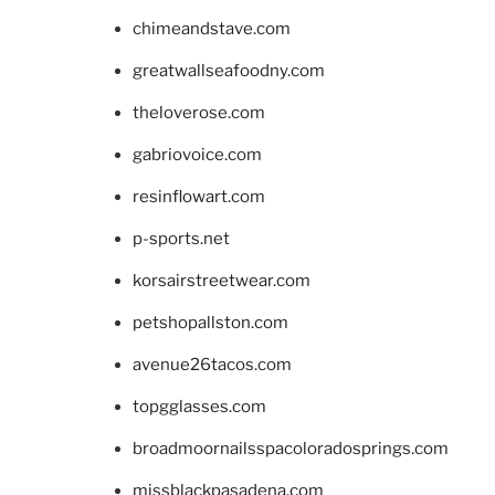
chimeandstave.com
greatwallseafoodny.com
theloverose.com
gabriovoice.com
resinflowart.com
p-sports.net
korsairstreetwear.com
petshopallston.com
avenue26tacos.com
topgglasses.com
broadmoornailsspacoloradosprings.com
missblackpasadena.com