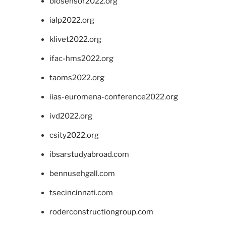
biosensor2022.org
ialp2022.org
klivet2022.org
ifac-hms2022.org
taoms2022.org
iias-euromena-conference2022.org
ivd2022.org
csity2022.org
ibsarstudyabroad.com
bennusehgall.com
tsecincinnati.com
roderconstructiongroup.com