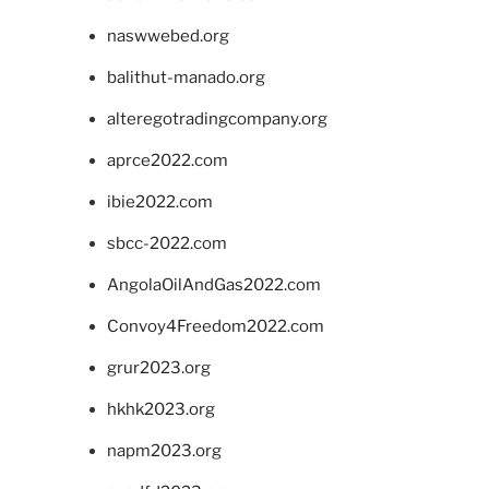
naswwebed.org
balithut-manado.org
alteregotradingcompany.org
aprce2022.com
ibie2022.com
sbcc-2022.com
AngolaOilAndGas2022.com
Convoy4Freedom2022.com
grur2023.org
hkhk2023.org
napm2023.org