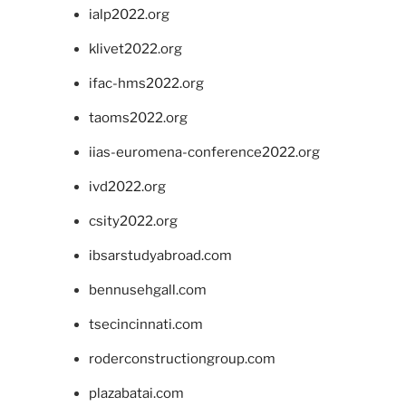
ialp2022.org
klivet2022.org
ifac-hms2022.org
taoms2022.org
iias-euromena-conference2022.org
ivd2022.org
csity2022.org
ibsarstudyabroad.com
bennusehgall.com
tsecincinnati.com
roderconstructiongroup.com
plazabatai.com