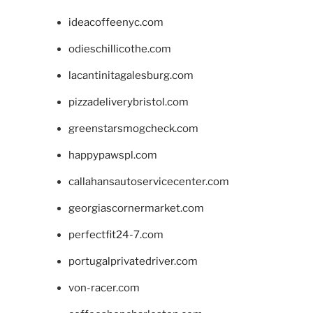
ideacoffeenyc.com
odieschillicothe.com
lacantinitagalesburg.com
pizzadeliverybristol.com
greenstarsmogcheck.com
happypawspl.com
callahansautoservicecenter.com
georgiascornermarket.com
perfectfit24-7.com
portugalprivatedriver.com
von-racer.com