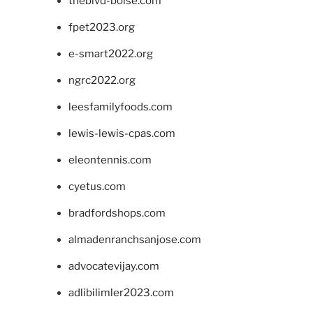
theblvd-boise.com
fpet2023.org
e-smart2022.org
ngrc2022.org
leesfamilyfoods.com
lewis-lewis-cpas.com
eleontennis.com
cyetus.com
bradfordshops.com
almadenranchsanjose.com
advocatevijay.com
adlibilimler2023.com