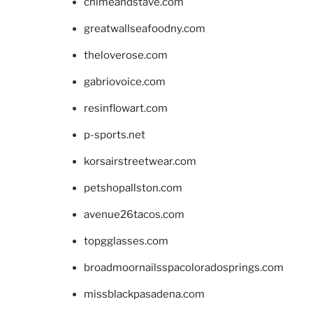
chimeandstave.com
greatwallseafoodny.com
theloverose.com
gabriovoice.com
resinflowart.com
p-sports.net
korsairstreetwear.com
petshopallston.com
avenue26tacos.com
topgglasses.com
broadmoornailsspacoloradosprings.com
missblackpasadena.com