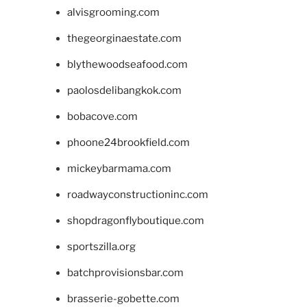
alvisgrooming.com
thegeorginaestate.com
blythewoodseafood.com
paolosdelibangkok.com
bobacove.com
phoone24brookfield.com
mickeybarmama.com
roadwayconstructioninc.com
shopdragonflyboutique.com
sportszilla.org
batchprovisionsbar.com
brasserie-gobette.com