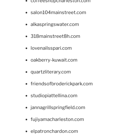
coffeeshopcharleston.com
salon104mainstreet.com
alkaspringswater.com
318mainstreet8h.com
lovenailsspari.com
oakberry-kuwait.com
quartzliterary.com
friendsofbroderickpark.com
studiopiattellina.com
jannagrillspringfield.com
fujiyamacharleston.com
elpatronchardon.com