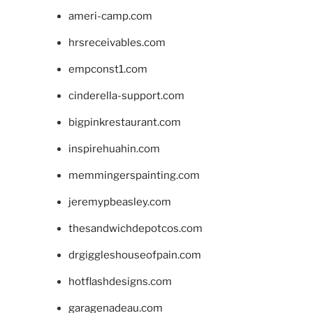
ameri-camp.com
hrsreceivables.com
empconst1.com
cinderella-support.com
bigpinkrestaurant.com
inspirehuahin.com
memmingerspainting.com
jeremypbeasley.com
thesandwichdepotcos.com
drgiggleshouseofpain.com
hotflashdesigns.com
garagenadeau.com