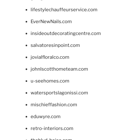
lifestylechauffeurservice.com
EverNewNails.com
insideoutdecoratingcentre.com
salvatoresinpoint.com
jovialfloralco.com
johnlscotthometeam.com
u-seehomes.com
watersportslagonissi.com
mischieffashion.com
eduwyre.com
retro-interiors.com