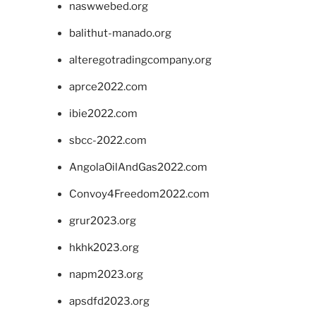
naswwebed.org
balithut-manado.org
alteregotradingcompany.org
aprce2022.com
ibie2022.com
sbcc-2022.com
AngolaOilAndGas2022.com
Convoy4Freedom2022.com
grur2023.org
hkhk2023.org
napm2023.org
apsdfd2023.org