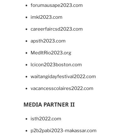
forumausape2023.com
imkl2023.com
careerfaircsd2023.com
apsth2023.com
MedItRio2023.org
lcicon2023boston.com
waitangidayfestival2022.com
vacancesscolaires2022.com
MEDIA PARTNER II
isth2022.com
p2b2pabi2023-makassar.com