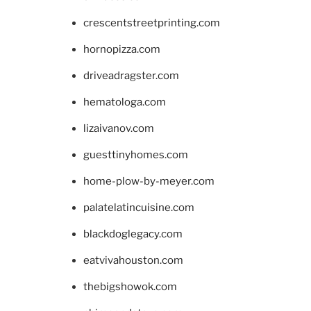
crescentstreetprinting.com
hornopizza.com
driveadragster.com
hematologa.com
lizaivanov.com
guesttinyhomes.com
home-plow-by-meyer.com
palatelatincuisine.com
blackdoglegacy.com
eatvivahouston.com
thebigshowok.com