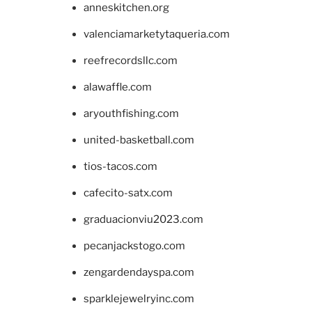
anneskitchen.org
valenciamarketytaqueria.com
reefrecordsllc.com
alawaffle.com
aryouthfishing.com
united-basketball.com
tios-tacos.com
cafecito-satx.com
graduacionviu2023.com
pecanjackstogo.com
zengardendayspa.com
sparklejewelryinc.com