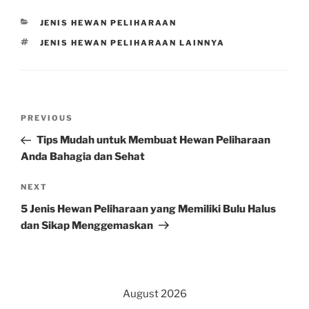
CATEGORIES
JENIS HEWAN PELIHARAAN
TAGS
JENIS HEWAN PELIHARAAN LAINNYA
Post
Previous
PREVIOUS
navigation
Post
Tips Mudah untuk Membuat Hewan Peliharaan
Anda Bahagia dan Sehat
Next
NEXT
Post
5 Jenis Hewan Peliharaan yang Memiliki Bulu Halus
dan Sikap Menggemaskan
August 2026