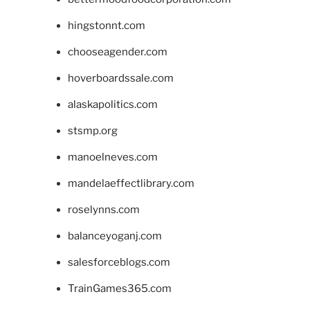
hingstonnt.com
chooseagender.com
hoverboardssale.com
alaskapolitics.com
stsmp.org
manoelneves.com
mandelaeffectlibrary.com
roselynns.com
balanceyoganj.com
salesforceblogs.com
TrainGames365.com