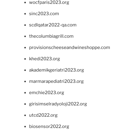
wocfparis2023.org
sinc2023.com
scdlqatar2022-qa.com
thecolumbiagrill.com
provisionscheeseandwineshoppe.com
khedi2023.org
akademikgeriatri2023.org
marmarapediatri2023.org
emchie2023.org
girisimselradyoloji2022.org
utcd2022.org
biosensor2022.org