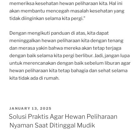
memeriksa kesehatan hewan peliharaan kita. Hal ini
akan membantu mencegah masalah kesehatan yang
tidak diinginkan selama kita pergi.”
Dengan mengikuti panduan di atas, kita dapat
meninggalkan hewan peliharaan kita dengan tenang
dan merasa yakin bahwa mereka akan tetap terjaga
dengan baik selama kita pergi berlibur. Jadi, jangan lupa
untuk merencanakan dengan baik sebelum liburan agar
hewan peliharaan kita tetap bahagia dan sehat selama
kita tidak ada di rumah.
POSTED
JANUARY 13, 2025
ON
Solusi Praktis Agar Hewan Peliharaan
Nyaman Saat Ditinggal Mudik