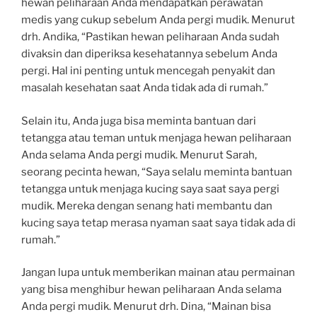
hewan peliharaan Anda mendapatkan perawatan
medis yang cukup sebelum Anda pergi mudik. Menurut
drh. Andika, “Pastikan hewan peliharaan Anda sudah
divaksin dan diperiksa kesehatannya sebelum Anda
pergi. Hal ini penting untuk mencegah penyakit dan
masalah kesehatan saat Anda tidak ada di rumah.”
Selain itu, Anda juga bisa meminta bantuan dari
tetangga atau teman untuk menjaga hewan peliharaan
Anda selama Anda pergi mudik. Menurut Sarah,
seorang pecinta hewan, “Saya selalu meminta bantuan
tetangga untuk menjaga kucing saya saat saya pergi
mudik. Mereka dengan senang hati membantu dan
kucing saya tetap merasa nyaman saat saya tidak ada di
rumah.”
Jangan lupa untuk memberikan mainan atau permainan
yang bisa menghibur hewan peliharaan Anda selama
Anda pergi mudik. Menurut drh. Dina, “Mainan bisa