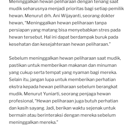
Meninggalkan hewan peliharaan dengan tenang saat
mudik seharusnya menjadi prioritas bagi setiap pemilik
hewan. Menurut drh. Ani Wijayanti, seorang dokter
hewan, “Meninggalkan hewan peliharaan tanpa
persiapan yang matang bisa menyebabkan stres pada
hewan tersebut. Hal ini dapat berdampak buruk pada
kesehatan dan kesejahteraan hewan peliharaan.”
Sebelum meninggalkan hewan peliharaan saat mudik,
pastikan untuk memberikan makanan dan minuman
yang cukup serta tempat yang nyaman bagi mereka.
Selain itu, jangan lupa untuk memberikan perhatian
ekstra kepada hewan peliharaan sebelum berangkat
mudik. Menurut Yuniarti, seorang penjaga hewan
profesional, “Hewan peliharaan juga butuh perhatian
dan kasih sayang. Jadi, berikan waktu sejenak untuk
bermain atau berinteraksi dengan mereka sebelum
meninggalkan mereka.”