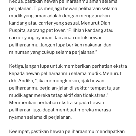
Kedua, pastikan hewan peliharaanmu aman selama
perjalanan. Tips menjaga hewan peliharaan selama
mudik yang aman adalah dengan menggunakan
kandang atau carrier yang sesuai. Menurut Dian
Puspita, seorang pet lover, “Pilihlah kandang atau
carrier yang nyaman dan aman untuk hewan
peliharaanmu. Jangan lupa berikan makanan dan
minuman yang cukup selama perjalanan.”
Ketiga, jangan lupa untuk memberikan perhatian ekstra
kepada hewan peliharaanmu selama mudik. Menurut
drh. Andika, “Jika memungkinkan, ajak hewan
peliharaanmu berjalan-jalan di sekitar tempat tujuan
mudik agar mereka tetap aktif dan tidak stres.”
Memberikan perhatian ekstra kepada hewan
peliharaan juga dapat membuat mereka merasa
nyaman selama di perjalanan.
Keempat, pastikan hewan peliharaanmu mendapatkan