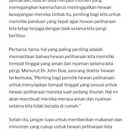
peliharaan, liburan bisa menjadi momen yang
menegangkan karena harus meninggalkan hewan
kesayangan mereka. Untuk itu, penting bagi kita untuk
memiliki panduan yang tepat agar hewan peliharaan
kita tetap terjaga dengan baik selama kita pergi
berlibur.
Pertama-tama, hal yang paling penting adalah
memastikan bahwa hewan peliharaan kita memiliki
tempat tinggal yang aman dan nyaman selama kita
pergi. Menurut Dr. John Doe, seorang dokter hewan
terkemuka, “Penting bagi pemilik hewan peliharaan
untuk menyiapkan tempat tinggal yang sesuai untuk
hewan peliharaan mereka saat sedang liburan. Hal ini
akan membuat mereka merasa aman dan nyaman
selama kita tidak berada di rumah.”
Selain itu, jangan lupa untuk memberikan makanan dan
minuman yang cukup untuk hewan peliharaan kita