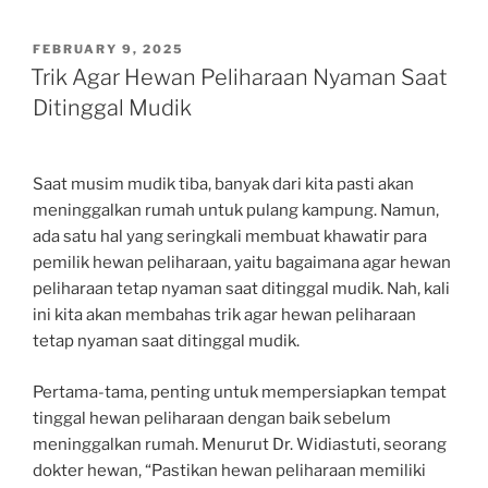
POSTED
FEBRUARY 9, 2025
ON
Trik Agar Hewan Peliharaan Nyaman Saat
Ditinggal Mudik
Saat musim mudik tiba, banyak dari kita pasti akan
meninggalkan rumah untuk pulang kampung. Namun,
ada satu hal yang seringkali membuat khawatir para
pemilik hewan peliharaan, yaitu bagaimana agar hewan
peliharaan tetap nyaman saat ditinggal mudik. Nah, kali
ini kita akan membahas trik agar hewan peliharaan
tetap nyaman saat ditinggal mudik.
Pertama-tama, penting untuk mempersiapkan tempat
tinggal hewan peliharaan dengan baik sebelum
meninggalkan rumah. Menurut Dr. Widiastuti, seorang
dokter hewan, “Pastikan hewan peliharaan memiliki