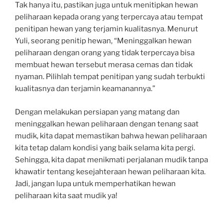
Tak hanya itu, pastikan juga untuk menitipkan hewan
peliharaan kepada orang yang terpercaya atau tempat
penitipan hewan yang terjamin kualitasnya. Menurut
Yuli, seorang penitip hewan, “Meninggalkan hewan
peliharaan dengan orang yang tidak terpercaya bisa
membuat hewan tersebut merasa cemas dan tidak
nyaman. Pilihlah tempat penitipan yang sudah terbukti
kualitasnya dan terjamin keamanannya.”
Dengan melakukan persiapan yang matang dan
meninggalkan hewan peliharaan dengan tenang saat
mudik, kita dapat memastikan bahwa hewan peliharaan
kita tetap dalam kondisi yang baik selama kita pergi.
Sehingga, kita dapat menikmati perjalanan mudik tanpa
khawatir tentang kesejahteraan hewan peliharaan kita.
Jadi, jangan lupa untuk memperhatikan hewan
peliharaan kita saat mudik ya!