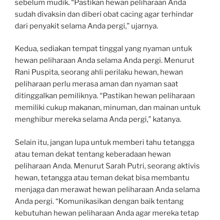
sebelum mudik. “Pastikan hewan peliharaan Anda
sudah divaksin dan diberi obat cacing agar terhindar
dari penyakit selama Anda pergi,” ujarnya.
Kedua, sediakan tempat tinggal yang nyaman untuk
hewan peliharaan Anda selama Anda pergi. Menurut
Rani Puspita, seorang ahli perilaku hewan, hewan
peliharaan perlu merasa aman dan nyaman saat
ditinggalkan pemiliknya. “Pastikan hewan peliharaan
memiliki cukup makanan, minuman, dan mainan untuk
menghibur mereka selama Anda pergi,” katanya.
Selain itu, jangan lupa untuk memberi tahu tetangga
atau teman dekat tentang keberadaan hewan
peliharaan Anda. Menurut Sarah Putri, seorang aktivis
hewan, tetangga atau teman dekat bisa membantu
menjaga dan merawat hewan peliharaan Anda selama
Anda pergi. “Komunikasikan dengan baik tentang
kebutuhan hewan peliharaan Anda agar mereka tetap