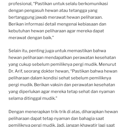
profesional, “Pastikan untuk selalu berkomunikasi
dengan pengasuh hewan atau tetangga yang
bertanggung jawab merawat hewan peliharaan.
Berikan informasi detail mengenai kebiasaan dan
kebutuhan hewan peliharaan agar mereka dapat
merawat dengan baik.”
Selain itu, penting juga untuk memastikan bahwa
hewan peliharaan mendapatkan perawatan kesehatan
yang cukup sebelum pemiliknya pergi mudik. Menurut
Dr. Arif, seorang dokter hewan, “Pastikan bahwa hewan
peliharaan dalam kondisi sehat sebelum pemiliknya
pergi mudik. Berikan vaksin dan perawatan kesehatan
yang diperlukan agar mereka tetap sehat dan nyaman
selama ditinggal mudik.”
Dengan menerapkan trik-trik di atas, diharapkan hewan
peliharaan dapat tetap nyaman dan bahagia saat
pemiliknya pergi mudik. Jadi, jangan khawatir lagi saat