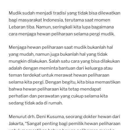
Mudik sudah menjadi tradisi yang tidak bisa dilewatkan
bagi masyarakat Indonesia, terutama saat momen
Lebaran tiba. Namun, seringkali kita lupa bagaimana
cara menjaga hewan peliharaan selama pergi mudik.
Menjaga hewan peliharaan saat mudik bukanlah hal
yang mudah, namun juga bukanlah hal yang tidak
mungkin dilakukan. Salah satu cara yang bisa dilakukan
adalah dengan meminta bantuan dari keluarga atau
teman terdekat untuk merawat hewan peliharaan
selama kita pergi. Dengan begitu, kita bisa memastikan
bahwa hewan peliharaan kita tetap mendapat
perhatian dan perawatan yang cukup selama kita
sedang tidak ada di rumah.
Menurut drh. Deni Kusuma, seorang dokter hewan dari
Jakarta, “Sangat penting bagi pemilik hewan peliharaan