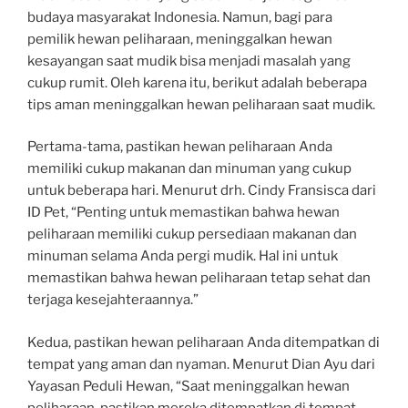
budaya masyarakat Indonesia. Namun, bagi para
pemilik hewan peliharaan, meninggalkan hewan
kesayangan saat mudik bisa menjadi masalah yang
cukup rumit. Oleh karena itu, berikut adalah beberapa
tips aman meninggalkan hewan peliharaan saat mudik.
Pertama-tama, pastikan hewan peliharaan Anda
memiliki cukup makanan dan minuman yang cukup
untuk beberapa hari. Menurut drh. Cindy Fransisca dari
ID Pet, “Penting untuk memastikan bahwa hewan
peliharaan memiliki cukup persediaan makanan dan
minuman selama Anda pergi mudik. Hal ini untuk
memastikan bahwa hewan peliharaan tetap sehat dan
terjaga kesejahteraannya.”
Kedua, pastikan hewan peliharaan Anda ditempatkan di
tempat yang aman dan nyaman. Menurut Dian Ayu dari
Yayasan Peduli Hewan, “Saat meninggalkan hewan
peliharaan, pastikan mereka ditempatkan di tempat