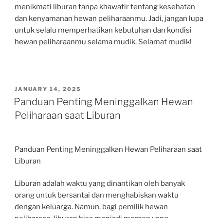
menikmati liburan tanpa khawatir tentang kesehatan
dan kenyamanan hewan peliharaanmu. Jadi, jangan lupa
untuk selalu memperhatikan kebutuhan dan kondisi
hewan peliharaanmu selama mudik. Selamat mudik!
POSTED
JANUARY 14, 2025
ON
Panduan Penting Meninggalkan Hewan
Peliharaan saat Liburan
Panduan Penting Meninggalkan Hewan Peliharaan saat
Liburan
Liburan adalah waktu yang dinantikan oleh banyak
orang untuk bersantai dan menghabiskan waktu
dengan keluarga. Namun, bagi pemilik hewan