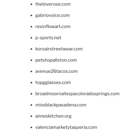
theloverose.com
gabriovoice.com
resinflowart.com
p-sports.net
korsairstreetwear.com
petshopallston.com
avenue26tacos.com
topgglasses.com
broadmoornailsspacoloradosprings.com
missblackpasadena.com
anneskitchen.org
valenciamarketytaqueria.com