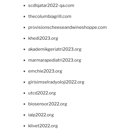
scdlqatar2022-qa.com
thecolumbiagrill.com
provisionscheeseandwineshoppe.com
khedi2023.org
akademikgeriatri2023.org
marmarapediatri2023.org
emchie2023.org
girisimselradyoloji2022.org
utcd2022.org
biosensor2022.org
ialp2022.org
klivet2022.org