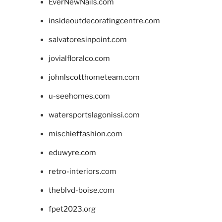
EverNewNails.com
insideoutdecoratingcentre.com
salvatoresinpoint.com
jovialfloralco.com
johnlscotthometeam.com
u-seehomes.com
watersportslagonissi.com
mischieffashion.com
eduwyre.com
retro-interiors.com
theblvd-boise.com
fpet2023.org