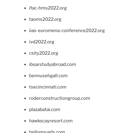
ifac-hms2022.org
taoms2022.org
iias-euromena-conference2022.org
ivd2022.org
csity2022.org
ibsarstudyabroad.com
bennusehgall.com
tsecincinnati.com
roderconstructiongroup.com
plazabatai.com
hawkscayresort.com
hellonquads.com