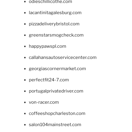
odieschillicothe.com
lacantinitagalesburg.com
pizzadeliverybristol.com
greenstarsmogcheck.com
happypawspl.com
callahansautoservicecenter.com
georgiascornermarket.com
perfectfit24-7.com
portugalprivatedriver.com
von-racer.com
coffeeshopcharleston.com
salon104mainstreet.com