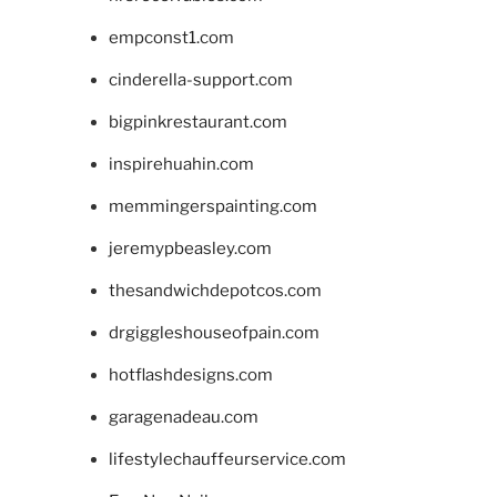
empconst1.com
cinderella-support.com
bigpinkrestaurant.com
inspirehuahin.com
memmingerspainting.com
jeremypbeasley.com
thesandwichdepotcos.com
drgiggleshouseofpain.com
hotflashdesigns.com
garagenadeau.com
lifestylechauffeurservice.com