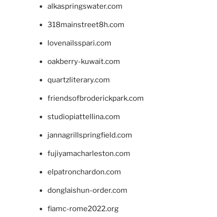
alkaspringswater.com
318mainstreet8h.com
lovenailsspari.com
oakberry-kuwait.com
quartzliterary.com
friendsofbroderickpark.com
studiopiattellina.com
jannagrillspringfield.com
fujiyamacharleston.com
elpatronchardon.com
donglaishun-order.com
fiamc-rome2022.org