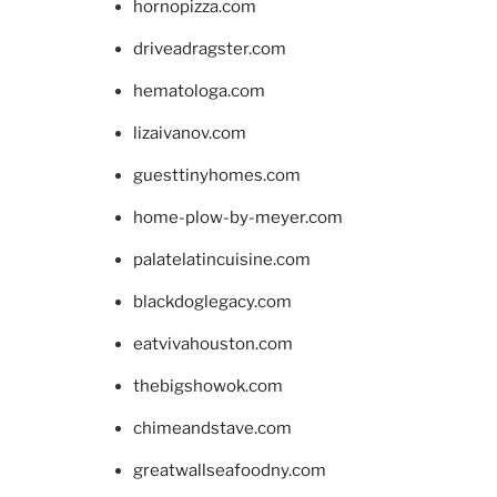
hornopizza.com
driveadragster.com
hematologa.com
lizaivanov.com
guesttinyhomes.com
home-plow-by-meyer.com
palatelatincuisine.com
blackdoglegacy.com
eatvivahouston.com
thebigshowok.com
chimeandstave.com
greatwallseafoodny.com