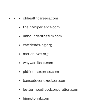
okhealthcareers.com
theintexperience.com
unboundedthefilm.com
catfriends-bg.org
marianlives.org
waywardtees.com
pidfloorsexpress.com
bancodevenezuelaen.com
bettermoodfoodcorporation.com
hingstonnt.com