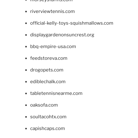
riverviewtennis.com
official-kelly-toys-squishmallows.com
displaygardenonsuncrest.org
bbq-empire-usa.com
feedstoreva.com
drogopets.com
ediblechalk.com
tabletennisnearme.com
oaksofa.com
soultacohtx.com
capishcaps.com