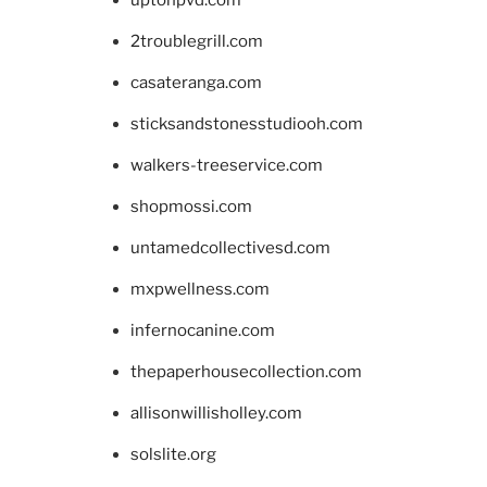
2troublegrill.com
casateranga.com
sticksandstonesstudiooh.com
walkers-treeservice.com
shopmossi.com
untamedcollectivesd.com
mxpwellness.com
infernocanine.com
thepaperhousecollection.com
allisonwillisholley.com
solslite.org