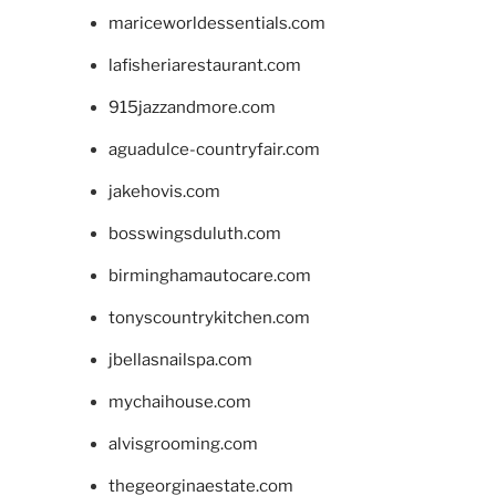
mariceworldessentials.com
lafisheriarestaurant.com
915jazzandmore.com
aguadulce-countryfair.com
jakehovis.com
bosswingsduluth.com
birminghamautocare.com
tonyscountrykitchen.com
jbellasnailspa.com
mychaihouse.com
alvisgrooming.com
thegeorginaestate.com