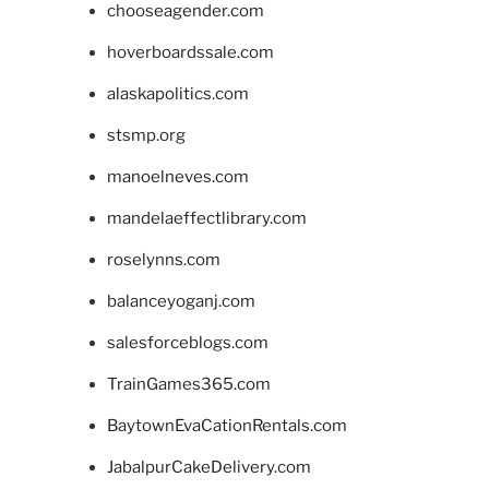
chooseagender.com
hoverboardssale.com
alaskapolitics.com
stsmp.org
manoelneves.com
mandelaeffectlibrary.com
roselynns.com
balanceyoganj.com
salesforceblogs.com
TrainGames365.com
BaytownEvaCationRentals.com
JabalpurCakeDelivery.com