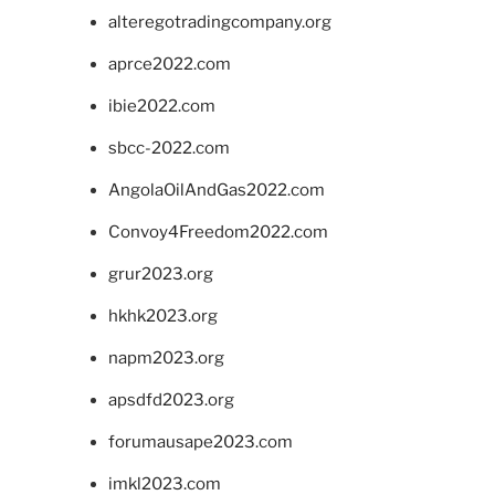
alteregotradingcompany.org
aprce2022.com
ibie2022.com
sbcc-2022.com
AngolaOilAndGas2022.com
Convoy4Freedom2022.com
grur2023.org
hkhk2023.org
napm2023.org
apsdfd2023.org
forumausape2023.com
imkl2023.com