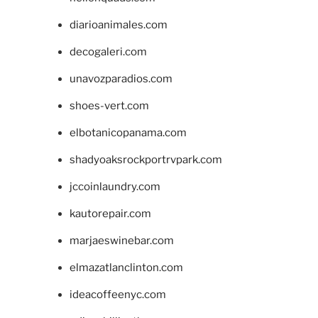
diarioanimales.com
decogaleri.com
unavozparadios.com
shoes-vert.com
elbotanicopanama.com
shadyoaksrockportrvpark.com
jccoinlaundry.com
kautorepair.com
marjaeswinebar.com
elmazatlanclinton.com
ideacoffeenyc.com