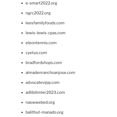
e-smart2022.org
ngrc2022.org
leesfamilyfoods.com
lewis-lewis-cpas.com
eleontennis.com
cyetus.com
bradfordshops.com
almadenranchsanjose.com
advocatevijay.com
adlibilimler2023.com
naswwebed.org
balithut-manado.org