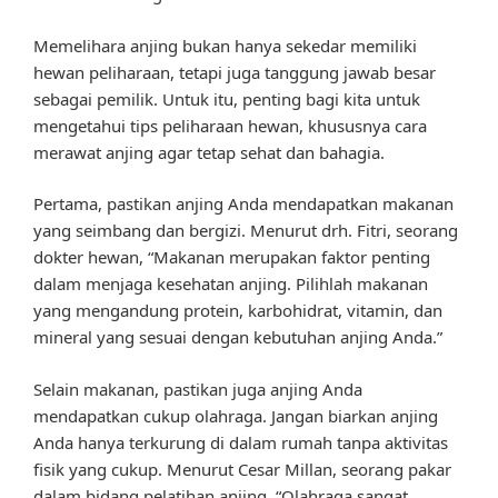
Memelihara anjing bukan hanya sekedar memiliki
hewan peliharaan, tetapi juga tanggung jawab besar
sebagai pemilik. Untuk itu, penting bagi kita untuk
mengetahui tips peliharaan hewan, khususnya cara
merawat anjing agar tetap sehat dan bahagia.
Pertama, pastikan anjing Anda mendapatkan makanan
yang seimbang dan bergizi. Menurut drh. Fitri, seorang
dokter hewan, “Makanan merupakan faktor penting
dalam menjaga kesehatan anjing. Pilihlah makanan
yang mengandung protein, karbohidrat, vitamin, dan
mineral yang sesuai dengan kebutuhan anjing Anda.”
Selain makanan, pastikan juga anjing Anda
mendapatkan cukup olahraga. Jangan biarkan anjing
Anda hanya terkurung di dalam rumah tanpa aktivitas
fisik yang cukup. Menurut Cesar Millan, seorang pakar
dalam bidang pelatihan anjing, “Olahraga sangat