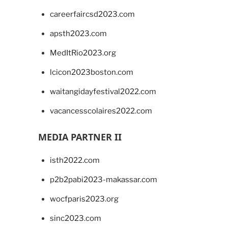
careerfaircsd2023.com
apsth2023.com
MedItRio2023.org
lcicon2023boston.com
waitangidayfestival2022.com
vacancesscolaires2022.com
MEDIA PARTNER II
isth2022.com
p2b2pabi2023-makassar.com
wocfparis2023.org
sinc2023.com