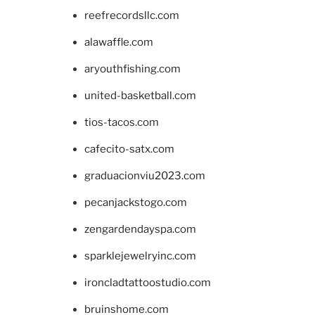
reefrecordsllc.com
alawaffle.com
aryouthfishing.com
united-basketball.com
tios-tacos.com
cafecito-satx.com
graduacionviu2023.com
pecanjackstogo.com
zengardendayspa.com
sparklejewelryinc.com
ironcladtattoostudio.com
bruinshome.com