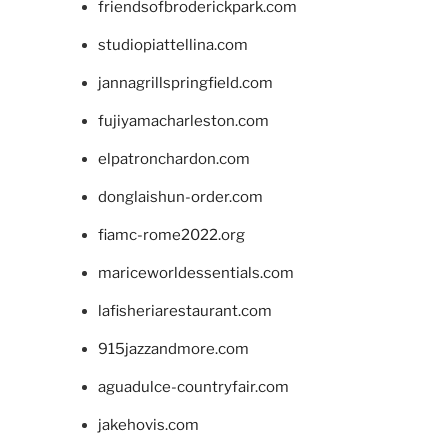
friendsofbroderickpark.com
studiopiattellina.com
jannagrillspringfield.com
fujiyamacharleston.com
elpatronchardon.com
donglaishun-order.com
fiamc-rome2022.org
mariceworldessentials.com
lafisheriarestaurant.com
915jazzandmore.com
aguadulce-countryfair.com
jakehovis.com