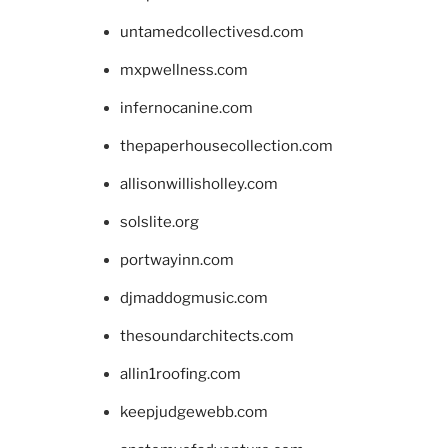
untamedcollectivesd.com
mxpwellness.com
infernocanine.com
thepaperhousecollection.com
allisonwillisholley.com
solslite.org
portwayinn.com
djmaddogmusic.com
thesoundarchitects.com
allin1roofing.com
keepjudgewebb.com