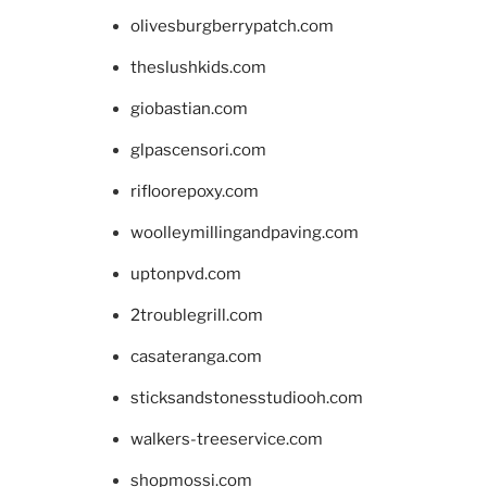
olivesburgberrypatch.com
theslushkids.com
giobastian.com
glpascensori.com
rifloorepoxy.com
woolleymillingandpaving.com
uptonpvd.com
2troublegrill.com
casateranga.com
sticksandstonesstudiooh.com
walkers-treeservice.com
shopmossi.com