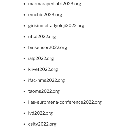
marmarapediatri2023.org
emchie2023.org
girisimselradyoloji2022.org
utcd2022.org
biosensor2022.org
ialp2022.org
klivet2022.org
ifac-hms2022.org
taoms2022.org
iias-euromena-conference2022.org
ivd2022.org
csity2022.org