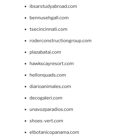
ibsarstudyabroad.com
bennusehgall.com
tsecincinnati.com
roderconstructiongroup.com
plazabatai.com
hawkscayresort.com
hellonquads.com
diarioanimales.com
decogaleri.com
unavozparadios.com
shoes-vert.com
elbotanicopanama.com