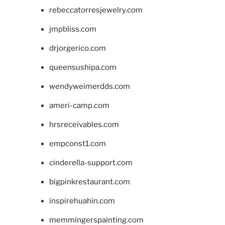
rebeccatorresjewelry.com
jmpbliss.com
drjorgerico.com
queensushipa.com
wendyweimerdds.com
ameri-camp.com
hrsreceivables.com
empconst1.com
cinderella-support.com
bigpinkrestaurant.com
inspirehuahin.com
memmingerspainting.com