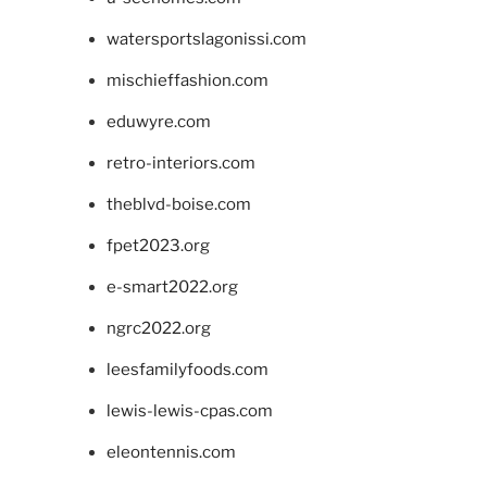
watersportslagonissi.com
mischieffashion.com
eduwyre.com
retro-interiors.com
theblvd-boise.com
fpet2023.org
e-smart2022.org
ngrc2022.org
leesfamilyfoods.com
lewis-lewis-cpas.com
eleontennis.com