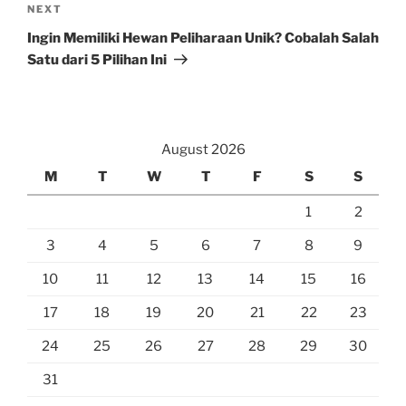
Next
NEXT
Post
Ingin Memiliki Hewan Peliharaan Unik? Cobalah Salah
Satu dari 5 Pilihan Ini
August 2026
M
T
W
T
F
S
S
1
2
3
4
5
6
7
8
9
10
11
12
13
14
15
16
17
18
19
20
21
22
23
24
25
26
27
28
29
30
31