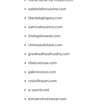
palatelatincuisine.com
blackdoglegacy.com
eatvivahouston.com
thebigshowok.com
chimeandstave.com
greatwallseafoodny.com
theloverose.com
gabriovoice.com
resinflowart.com
p-sports.net
korsairstreetwear.com