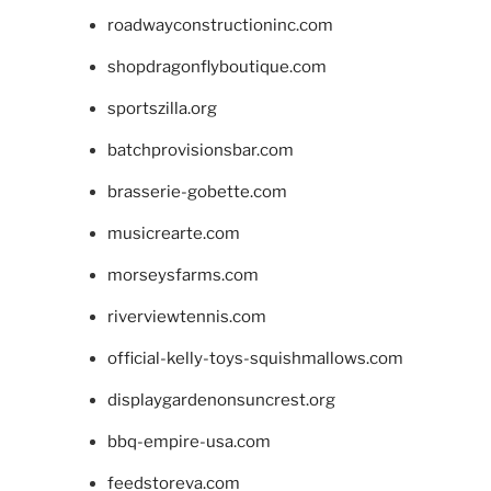
roadwayconstructioninc.com
shopdragonflyboutique.com
sportszilla.org
batchprovisionsbar.com
brasserie-gobette.com
musicrearte.com
morseysfarms.com
riverviewtennis.com
official-kelly-toys-squishmallows.com
displaygardenonsuncrest.org
bbq-empire-usa.com
feedstoreva.com