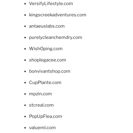
VersifyLifestyle.com
kingscreekadventures.com
antaeuslabs.com
purelycleanchemdry.com
WishOping.com
shoplegacee.com
bonvivantshop.com
CupPlante.com
mpzin.com
stcreal.com
PopUpFlea.com
valueml.com