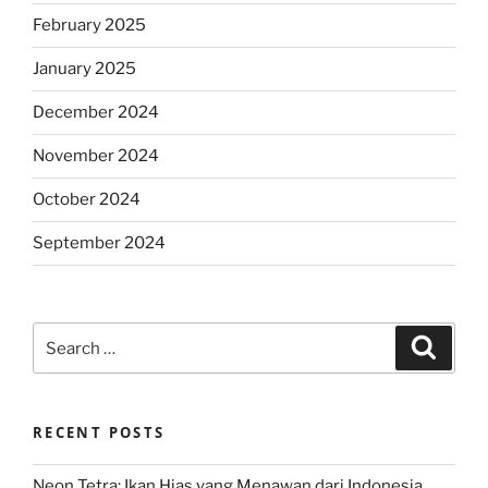
February 2025
January 2025
December 2024
November 2024
October 2024
September 2024
Search
Search
for:
RECENT POSTS
Neon Tetra: Ikan Hias yang Menawan dari Indonesia