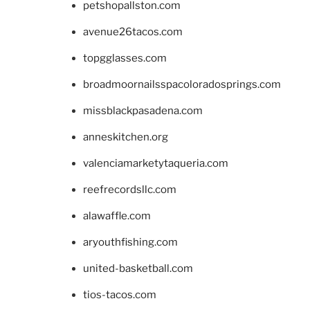
petshopallston.com
avenue26tacos.com
topgglasses.com
broadmoornailsspacoloradosprings.com
missblackpasadena.com
anneskitchen.org
valenciamarketytaqueria.com
reefrecordsllc.com
alawaffle.com
aryouthfishing.com
united-basketball.com
tios-tacos.com