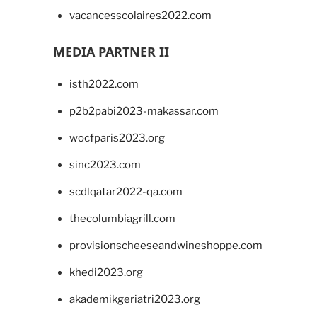
vacancesscolaires2022.com
MEDIA PARTNER II
isth2022.com
p2b2pabi2023-makassar.com
wocfparis2023.org
sinc2023.com
scdlqatar2022-qa.com
thecolumbiagrill.com
provisionscheeseandwineshoppe.com
khedi2023.org
akademikgeriatri2023.org