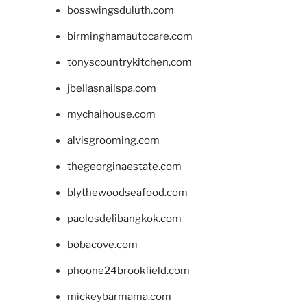
bosswingsduluth.com
birminghamautocare.com
tonyscountrykitchen.com
jbellasnailspa.com
mychaihouse.com
alvisgrooming.com
thegeorginaestate.com
blythewoodseafood.com
paolosdelibangkok.com
bobacove.com
phoone24brookfield.com
mickeybarmama.com