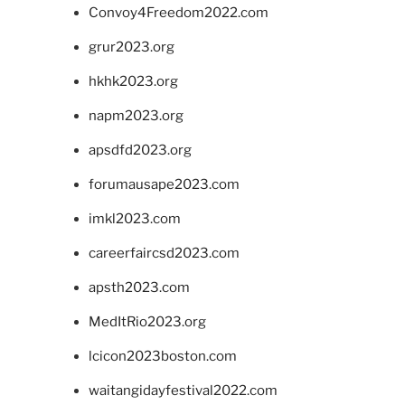
Convoy4Freedom2022.com
grur2023.org
hkhk2023.org
napm2023.org
apsdfd2023.org
forumausape2023.com
imkl2023.com
careerfaircsd2023.com
apsth2023.com
MedItRio2023.org
lcicon2023boston.com
waitangidayfestival2022.com