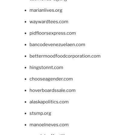
marianlives.org
waywardtees.com
pidfloorsexpress.com
bancodevenezuelaen.com
bettermoodfoodcorporation.com
hingstonnt.com
chooseagender.com
hoverboardssale.com
alaskapolitics.com
stsmp.org
manoelneves.com