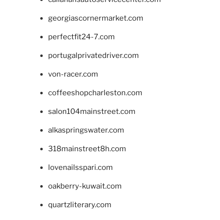
georgiascornermarket.com
perfectfit24-7.com
portugalprivatedriver.com
von-racer.com
coffeeshopcharleston.com
salon104mainstreet.com
alkaspringswater.com
318mainstreet8h.com
lovenailsspari.com
oakberry-kuwait.com
quartzliterary.com