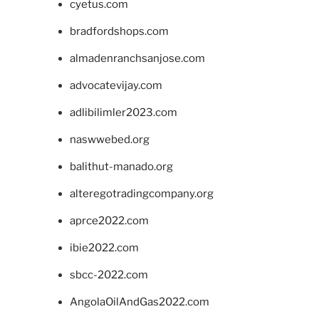
cyetus.com
bradfordshops.com
almadenranchsanjose.com
advocatevijay.com
adlibilimler2023.com
naswwebed.org
balithut-manado.org
alteregotradingcompany.org
aprce2022.com
ibie2022.com
sbcc-2022.com
AngolaOilAndGas2022.com