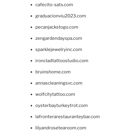
cafecito-satx.com
graduacionviu2023.com
pecanjackstogo.com
zengardendayspa.com
sparklejewelryinc.com
ironcladtattoostudio.com
bruinshome.com
annascleaningsvc.com
wolfcitytattoo.com
oysterbayturkeytrot.com
lafronterarestauranteybar.com
lilyandrosetearoom.com