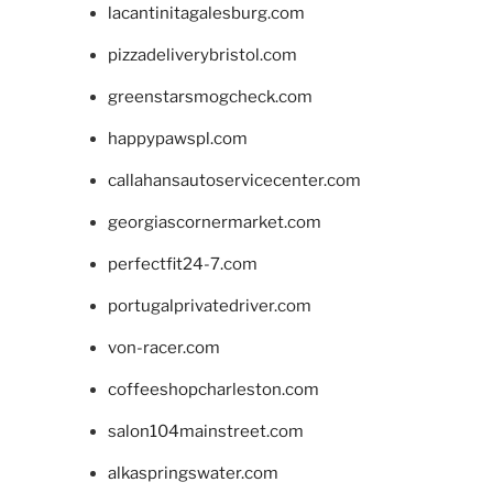
lacantinitagalesburg.com
pizzadeliverybristol.com
greenstarsmogcheck.com
happypawspl.com
callahansautoservicecenter.com
georgiascornermarket.com
perfectfit24-7.com
portugalprivatedriver.com
von-racer.com
coffeeshopcharleston.com
salon104mainstreet.com
alkaspringswater.com