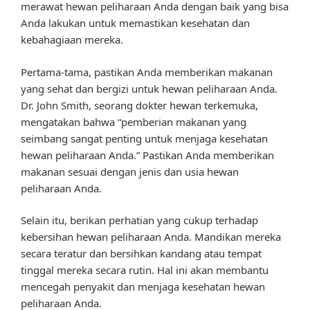
merawat hewan peliharaan Anda dengan baik yang bisa
Anda lakukan untuk memastikan kesehatan dan
kebahagiaan mereka.
Pertama-tama, pastikan Anda memberikan makanan
yang sehat dan bergizi untuk hewan peliharaan Anda.
Dr. John Smith, seorang dokter hewan terkemuka,
mengatakan bahwa “pemberian makanan yang
seimbang sangat penting untuk menjaga kesehatan
hewan peliharaan Anda.” Pastikan Anda memberikan
makanan sesuai dengan jenis dan usia hewan
peliharaan Anda.
Selain itu, berikan perhatian yang cukup terhadap
kebersihan hewan peliharaan Anda. Mandikan mereka
secara teratur dan bersihkan kandang atau tempat
tinggal mereka secara rutin. Hal ini akan membantu
mencegah penyakit dan menjaga kesehatan hewan
peliharaan Anda.