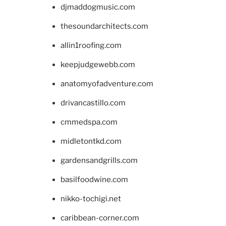
djmaddogmusic.com
thesoundarchitects.com
allin1roofing.com
keepjudgewebb.com
anatomyofadventure.com
drivancastillo.com
cmmedspa.com
midletontkd.com
gardensandgrills.com
basilfoodwine.com
nikko-tochigi.net
caribbean-corner.com