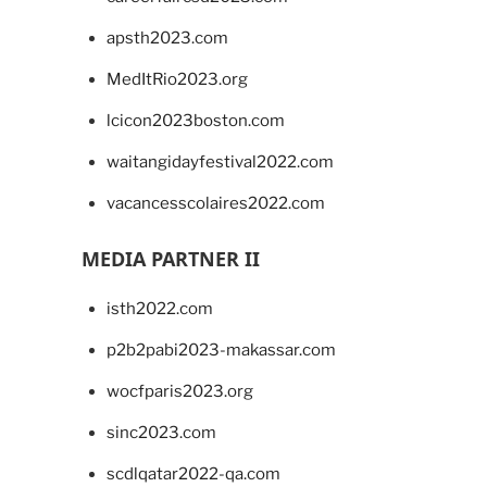
apsth2023.com
MedItRio2023.org
lcicon2023boston.com
waitangidayfestival2022.com
vacancesscolaires2022.com
MEDIA PARTNER II
isth2022.com
p2b2pabi2023-makassar.com
wocfparis2023.org
sinc2023.com
scdlqatar2022-qa.com