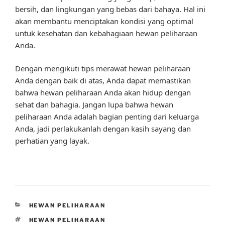
bersih, dan lingkungan yang bebas dari bahaya. Hal ini
akan membantu menciptakan kondisi yang optimal
untuk kesehatan dan kebahagiaan hewan peliharaan
Anda.
Dengan mengikuti tips merawat hewan peliharaan
Anda dengan baik di atas, Anda dapat memastikan
bahwa hewan peliharaan Anda akan hidup dengan
sehat dan bahagia. Jangan lupa bahwa hewan
peliharaan Anda adalah bagian penting dari keluarga
Anda, jadi perlakukanlah dengan kasih sayang dan
perhatian yang layak.
CATEGORIES
HEWAN PELIHARAAN
TAGS
HEWAN PELIHARAAN