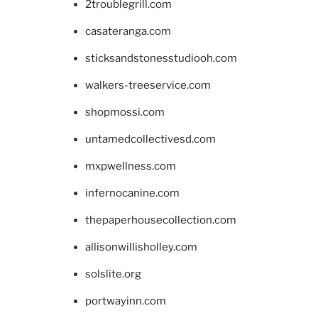
2troublegrill.com
casateranga.com
sticksandstonesstudiooh.com
walkers-treeservice.com
shopmossi.com
untamedcollectivesd.com
mxpwellness.com
infernocanine.com
thepaperhousecollection.com
allisonwillisholley.com
solslite.org
portwayinn.com