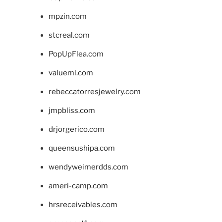
mpzin.com
stcreal.com
PopUpFlea.com
valueml.com
rebeccatorresjewelry.com
jmpbliss.com
drjorgerico.com
queensushipa.com
wendyweimerdds.com
ameri-camp.com
hrsreceivables.com