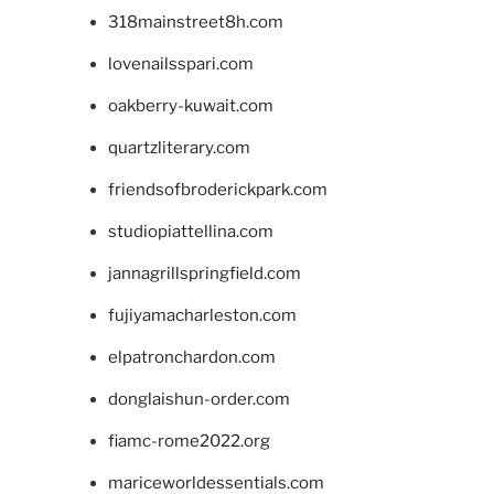
318mainstreet8h.com
lovenailsspari.com
oakberry-kuwait.com
quartzliterary.com
friendsofbroderickpark.com
studiopiattellina.com
jannagrillspringfield.com
fujiyamacharleston.com
elpatronchardon.com
donglaishun-order.com
fiamc-rome2022.org
mariceworldessentials.com