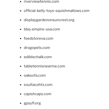
riverviewtennis.com
official-kelly-toys-squishmallows.com
displaygardenonsuncrest.org
bbq-empire-usa.com
feedstoreva.com
drogopets.com
ediblechalk.com
tabletennisnearme.com
oaksofa.com
soultacohtx.com
capishcaps.com
gpsyfl.org