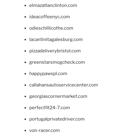
elmazatlanclinton.com
ideacoffeenyc.com
odieschillicothe.com
lacantinitagalesburg.com
pizzadeliverybristol.com
greenstarsmogcheck.com
happypawspl.com
callahansautoservicecenter.com
georgiascornermarket.com
perfectfit24-7.com
portugalprivatedriver.com
von-racer.com