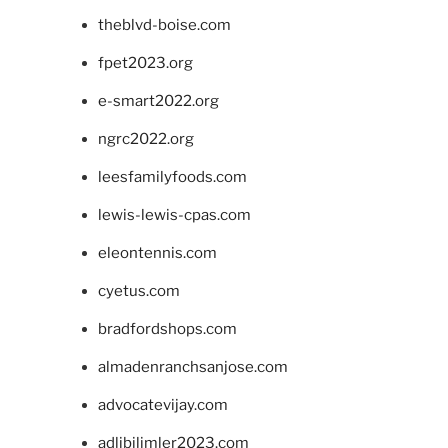
theblvd-boise.com
fpet2023.org
e-smart2022.org
ngrc2022.org
leesfamilyfoods.com
lewis-lewis-cpas.com
eleontennis.com
cyetus.com
bradfordshops.com
almadenranchsanjose.com
advocatevijay.com
adlibilimler2023.com