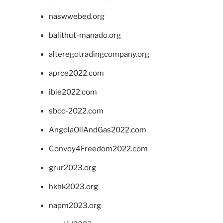
naswwebed.org
balithut-manado.org
alteregotradingcompany.org
aprce2022.com
ibie2022.com
sbcc-2022.com
AngolaOilAndGas2022.com
Convoy4Freedom2022.com
grur2023.org
hkhk2023.org
napm2023.org