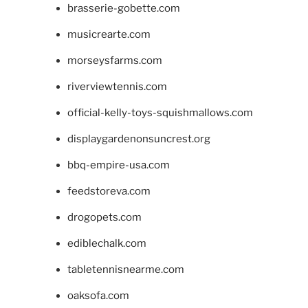
brasserie-gobette.com
musicrearte.com
morseysfarms.com
riverviewtennis.com
official-kelly-toys-squishmallows.com
displaygardenonsuncrest.org
bbq-empire-usa.com
feedstoreva.com
drogopets.com
ediblechalk.com
tabletennisnearme.com
oaksofa.com