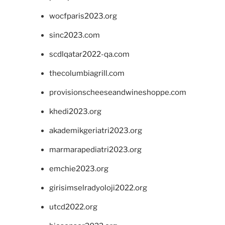
wocfparis2023.org
sinc2023.com
scdlqatar2022-qa.com
thecolumbiagrill.com
provisionscheeseandwineshoppe.com
khedi2023.org
akademikgeriatri2023.org
marmarapediatri2023.org
emchie2023.org
girisimselradyoloji2022.org
utcd2022.org