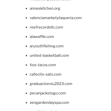
anneskitchen.org
valenciamarketytaqueria.com
reefrecordsllc.com
alawaffle.com
aryouthfishing.com
united-basketball.com
tios-tacos.com
cafecito-satx.com
graduacionviu2023.com
pecanjackstogo.com
zengardendayspa.com