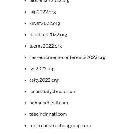
biosensor2022.org
ialp2022.org
klivet2022.org
ifac-hms2022.org
taoms2022.org
iias-euromena-conference2022.org
ivd2022.org
csity2022.org
ibsarstudyabroad.com
bennusehgall.com
tsecincinnati.com
roderconstructiongroup.com