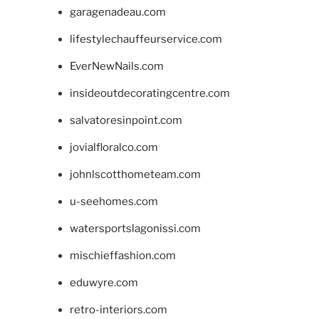
garagenadeau.com
lifestylechauffeurservice.com
EverNewNails.com
insideoutdecoratingcentre.com
salvatoresinpoint.com
jovialfloralco.com
johnlscotthometeam.com
u-seehomes.com
watersportslagonissi.com
mischieffashion.com
eduwyre.com
retro-interiors.com