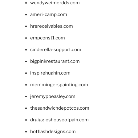
wendyweimerdds.com
ameri-camp.com
hrsreceivables.com
empconst1.com
cinderella-support.com
bigpinkrestaurant.com
inspirehuahin.com
memmingerspainting.com
jeremypbeasley.com
thesandwichdepotcos.com
drgiggleshouseofpain.com
hotflashdesigns.com