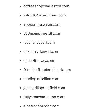
coffeeshopcharleston.com
salon104mainstreet.com
alkaspringswater.com
318mainstreet8h.com
lovenailsspari.com
oakberry-kuwait.com
quartzliterary.com
friendsofbroderickpark.com
studiopiattellina.com
jannagrillspringfield.com
fujiyamacharleston.com
elpatronchardon.com