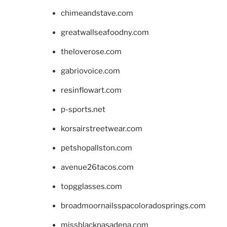
chimeandstave.com
greatwallseafoodny.com
theloverose.com
gabriovoice.com
resinflowart.com
p-sports.net
korsairstreetwear.com
petshopallston.com
avenue26tacos.com
topgglasses.com
broadmoornailsspacoloradosprings.com
missblackpasadena.com