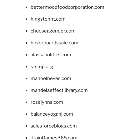
bettermoodfoodcorporation.com
hingstonnt.com
chooseagender.com
hoverboardssale.com
alaskapolitics.com
stsmp.org
manoelneves.com
mandelaeffectlibrary.com
roselynns.com
balanceyoganj.com
salesforceblogs.com
TrainGames365.com