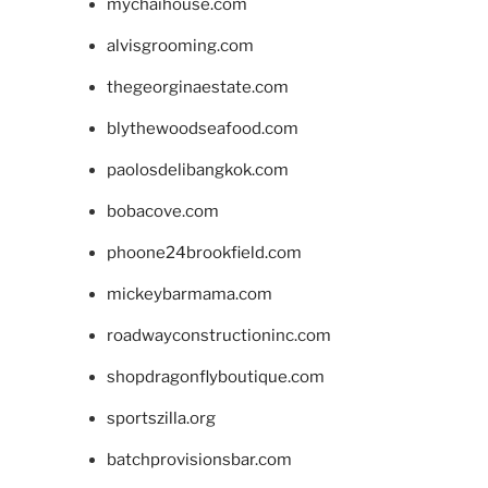
mychaihouse.com
alvisgrooming.com
thegeorginaestate.com
blythewoodseafood.com
paolosdelibangkok.com
bobacove.com
phoone24brookfield.com
mickeybarmama.com
roadwayconstructioninc.com
shopdragonflyboutique.com
sportszilla.org
batchprovisionsbar.com