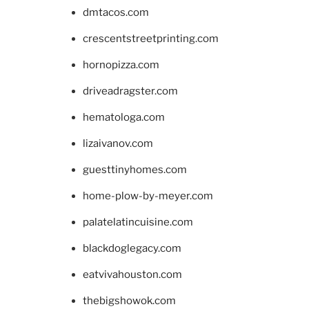
dmtacos.com
crescentstreetprinting.com
hornopizza.com
driveadragster.com
hematologa.com
lizaivanov.com
guesttinyhomes.com
home-plow-by-meyer.com
palatelatincuisine.com
blackdoglegacy.com
eatvivahouston.com
thebigshowok.com