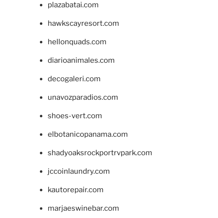
plazabatai.com
hawkscayresort.com
hellonquads.com
diarioanimales.com
decogaleri.com
unavozparadios.com
shoes-vert.com
elbotanicopanama.com
shadyoaksrockportrvpark.com
jccoinlaundry.com
kautorepair.com
marjaeswinebar.com