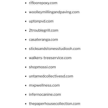
rifloorepoxy.com
woolleymillingandpaving.com
uptonpvd.com
2troublegrill.com
casateranga.com
sticksandstonesstudiooh.com
walkers-treeservice.com
shopmossi.com
untamedcollectivesd.com
mxpwellness.com
infernocanine.com
thepaperhousecollection.com