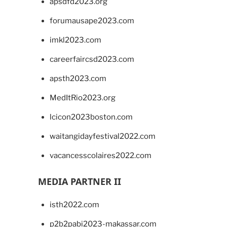
apsdfd2023.org
forumausape2023.com
imkl2023.com
careerfaircsd2023.com
apsth2023.com
MedItRio2023.org
lcicon2023boston.com
waitangidayfestival2022.com
vacancesscolaires2022.com
MEDIA PARTNER II
isth2022.com
p2b2pabi2023-makassar.com