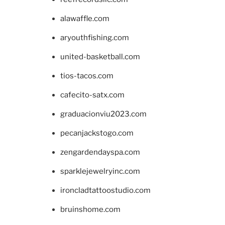
alawaffle.com
aryouthfishing.com
united-basketball.com
tios-tacos.com
cafecito-satx.com
graduacionviu2023.com
pecanjackstogo.com
zengardendayspa.com
sparklejewelryinc.com
ironcladtattoostudio.com
bruinshome.com