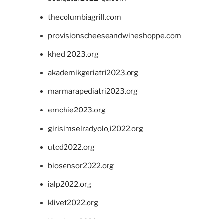
thecolumbiagrill.com
provisionscheeseandwineshoppe.com
khedi2023.org
akademikgeriatri2023.org
marmarapediatri2023.org
emchie2023.org
girisimselradyoloji2022.org
utcd2022.org
biosensor2022.org
ialp2022.org
klivet2022.org