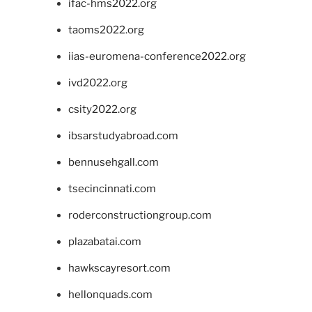
ifac-hms2022.org
taoms2022.org
iias-euromena-conference2022.org
ivd2022.org
csity2022.org
ibsarstudyabroad.com
bennusehgall.com
tsecincinnati.com
roderconstructiongroup.com
plazabatai.com
hawkscayresort.com
hellonquads.com