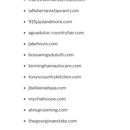
lafisheriarestaurant.com
915jazzandmore.com
aguadulce-countryfair.com
jakehovis.com
bosswingsduluth.com
birminghamautocare.com
tonyscountrykitchen.com
jbellasnailspa.com
mychaihouse.com
alvisgrooming.com
thegeorginaestate.com