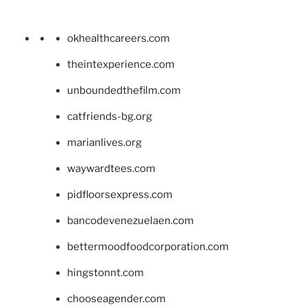
okhealthcareers.com
theintexperience.com
unboundedthefilm.com
catfriends-bg.org
marianlives.org
waywardtees.com
pidfloorsexpress.com
bancodevenezuelaen.com
bettermoodfoodcorporation.com
hingstonnt.com
chooseagender.com