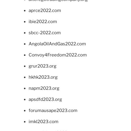
aprce2022.com
ibie2022.com
sbcc-2022.com
AngolaOilAndGas2022.com
Convoy4Freedom2022.com
grur2023.org
hkhk2023.org
napm2023.org
apsdfd2023.org
forumausape2023.com
imkl2023.com