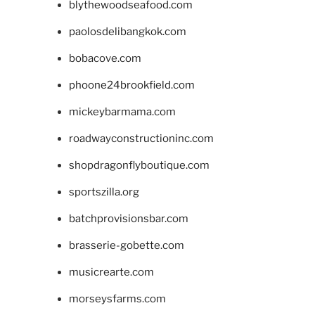
blythewoodseafood.com
paolosdelibangkok.com
bobacove.com
phoone24brookfield.com
mickeybarmama.com
roadwayconstructioninc.com
shopdragonflyboutique.com
sportszilla.org
batchprovisionsbar.com
brasserie-gobette.com
musicrearte.com
morseysfarms.com