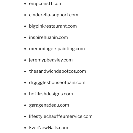
empconst1.com
cinderella-support.com
bigpinkrestaurant.com
inspirehuahin.com
memmingerspainting.com
jeremypbeasley.com
thesandwichdepotcos.com
drgiggleshouseofpain.com
hotflashdesigns.com
garagenadeau.com
lifestylechauffeurservice.com
EverNewNails.com