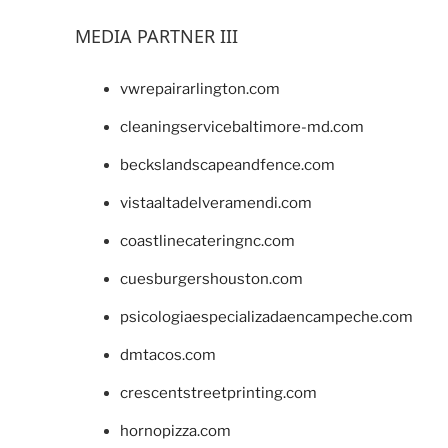
MEDIA PARTNER III
vwrepairarlington.com
cleaningservicebaltimore-md.com
beckslandscapeandfence.com
vistaaltadelveramendi.com
coastlinecateringnc.com
cuesburgershouston.com
psicologiaespecializadaencampeche.com
dmtacos.com
crescentstreetprinting.com
hornopizza.com