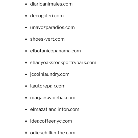
diarioanimales.com
decogaleri.com
unavozparadios.com
shoes-vert.com
elbotanicopanama.com
shadyoaksrockportrvpark.com
jccoinlaundry.com
kautorepair.com
marjaeswinebar.com
elmazatlanclinton.com
ideacoffeenyc.com
odieschillicothe.com