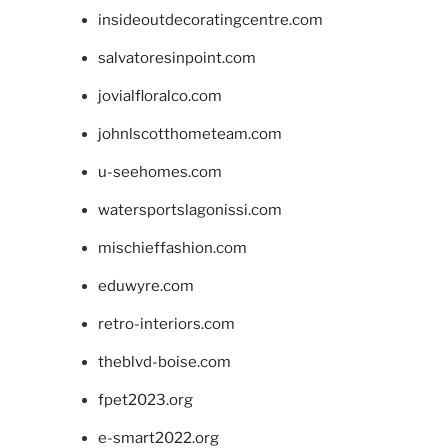
insideoutdecoratingcentre.com
salvatoresinpoint.com
jovialfloralco.com
johnlscotthometeam.com
u-seehomes.com
watersportslagonissi.com
mischieffashion.com
eduwyre.com
retro-interiors.com
theblvd-boise.com
fpet2023.org
e-smart2022.org