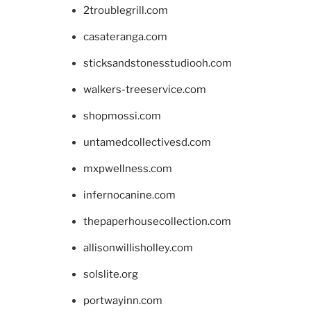
2troublegrill.com
casateranga.com
sticksandstonesstudiooh.com
walkers-treeservice.com
shopmossi.com
untamedcollectivesd.com
mxpwellness.com
infernocanine.com
thepaperhousecollection.com
allisonwillisholley.com
solslite.org
portwayinn.com