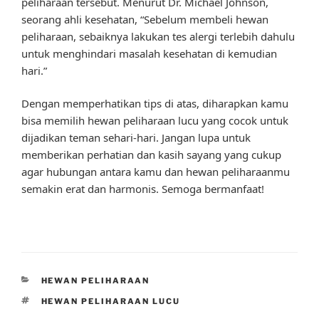
peliharaan tersebut. Menurut Dr. Michael Johnson,
seorang ahli kesehatan, “Sebelum membeli hewan
peliharaan, sebaiknya lakukan tes alergi terlebih dahulu
untuk menghindari masalah kesehatan di kemudian
hari.”
Dengan memperhatikan tips di atas, diharapkan kamu
bisa memilih hewan peliharaan lucu yang cocok untuk
dijadikan teman sehari-hari. Jangan lupa untuk
memberikan perhatian dan kasih sayang yang cukup
agar hubungan antara kamu dan hewan peliharaanmu
semakin erat dan harmonis. Semoga bermanfaat!
CATEGORIES
HEWAN PELIHARAAN
TAGS
HEWAN PELIHARAAN LUCU