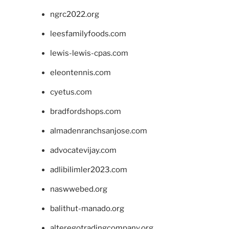
ngrc2022.org
leesfamilyfoods.com
lewis-lewis-cpas.com
eleontennis.com
cyetus.com
bradfordshops.com
almadenranchsanjose.com
advocatevijay.com
adlibilimler2023.com
naswwebed.org
balithut-manado.org
alteregotradingcompany.org