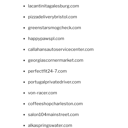
lacantinitagalesburg.com
pizzadeliverybristol.com
greenstarsmogcheck.com
happypawspl.com
callahansautoservicecenter.com
georgiascornermarket.com
perfectfit24-7.com
portugalprivatedriver.com
von-racer.com
coffeeshopcharleston.com
salon104mainstreet.com
alkaspringswater.com