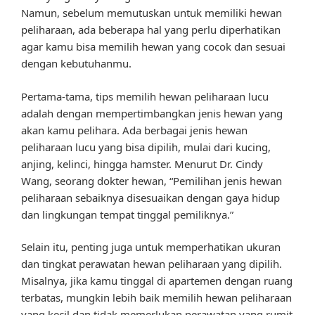
Namun, sebelum memutuskan untuk memiliki hewan
peliharaan, ada beberapa hal yang perlu diperhatikan
agar kamu bisa memilih hewan yang cocok dan sesuai
dengan kebutuhanmu.
Pertama-tama, tips memilih hewan peliharaan lucu
adalah dengan mempertimbangkan jenis hewan yang
akan kamu pelihara. Ada berbagai jenis hewan
peliharaan lucu yang bisa dipilih, mulai dari kucing,
anjing, kelinci, hingga hamster. Menurut Dr. Cindy
Wang, seorang dokter hewan, “Pemilihan jenis hewan
peliharaan sebaiknya disesuaikan dengan gaya hidup
dan lingkungan tempat tinggal pemiliknya.”
Selain itu, penting juga untuk memperhatikan ukuran
dan tingkat perawatan hewan peliharaan yang dipilih.
Misalnya, jika kamu tinggal di apartemen dengan ruang
terbatas, mungkin lebih baik memilih hewan peliharaan
yang kecil dan tidak memerlukan perawatan yang rumit