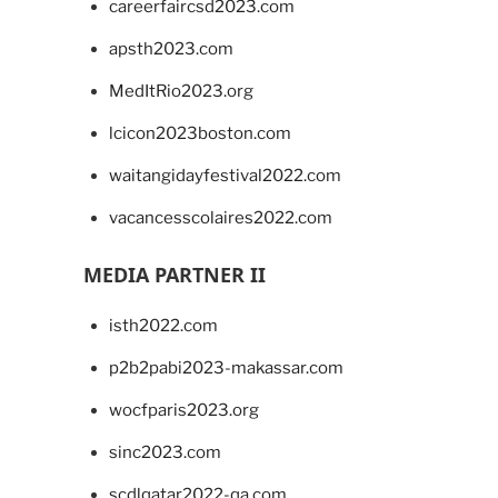
careerfaircsd2023.com
apsth2023.com
MedItRio2023.org
lcicon2023boston.com
waitangidayfestival2022.com
vacancesscolaires2022.com
MEDIA PARTNER II
isth2022.com
p2b2pabi2023-makassar.com
wocfparis2023.org
sinc2023.com
scdlqatar2022-qa.com