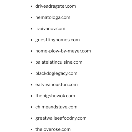
driveadragster.com
hematologa.com
lizaivanov.com
guesttinyhomes.com
home-plow-by-meyer.com
palatelatincuisine.com
blackdoglegacy.com
eatvivahouston.com
thebigshowok.com
chimeandstave.com
greatwallseafoodny.com
theloverose.com