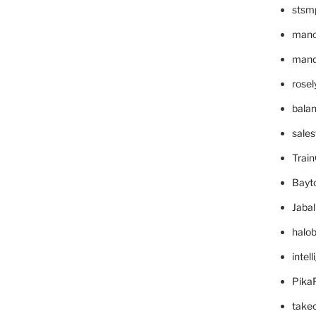
stsm
mano
mande
rose
bala
sale
Trai
Bayt
Jaba
halo
intel
Pika
take