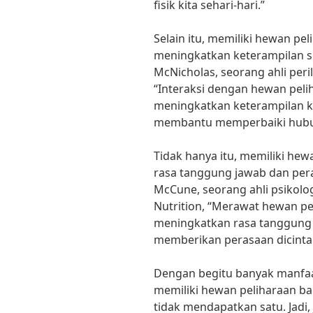
fisik kita sehari-hari.”
Selain itu, memiliki hewan p
meningkatkan keterampilan sos
McNicholas, seorang ahli peri
“Interaksi dengan hewan pel
meningkatkan keterampilan k
membantu memperbaiki hubung
Tidak hanya itu, memiliki he
rasa tanggung jawab dan pera
McCune, seorang ahli psikolog
Nutrition, “Merawat hewan p
meningkatkan rasa tanggung j
memberikan perasaan dicintai
Dengan begitu banyak manfaat
memiliki hewan peliharaan bah
tidak mendapatkan satu. Jadi