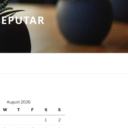
SEPUTAR
August 2026
W
T
F
S
S
1
2