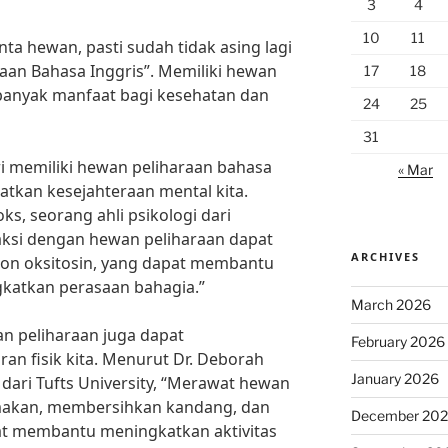
3
4
10
11
nta hewan, pasti sudah tidak asing lagi
raan Bahasa Inggris”. Memiliki hewan
17
18
banyak manfaat bagi kesehatan dan
24
25
31
i memiliki hewan peliharaan bahasa
« Mar
atkan kesejahteraan mental kita.
ks, seorang ahli psikologi dari
eraksi dengan hewan peliharaan dapat
ARCHIVES
on oksitosin, yang dapat membantu
katkan perasaan bahagia.”
March 2026
an peliharaan juga dapat
February 2026
an fisik kita. Menurut Dr. Deborah
January 2026
dari Tufts University, “Merawat hewan
makan, membersihkan kandang, dan
December 20
t membantu meningkatkan aktivitas