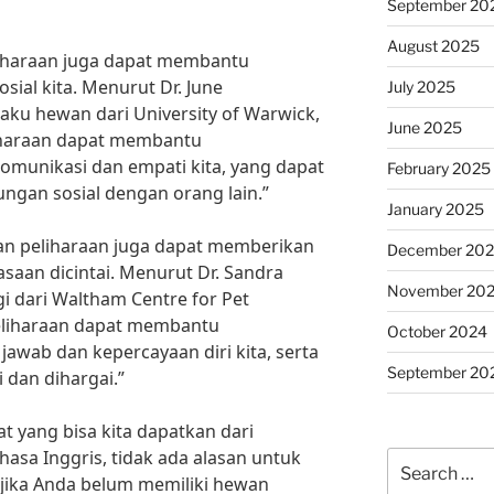
September 20
August 2025
eliharaan juga dapat membantu
ial kita. Menurut Dr. June
July 2025
laku hewan dari University of Warwick,
June 2025
iharaan dapat membantu
omunikasi dan empati kita, yang dapat
February 2025
an sosial dengan orang lain.”
January 2025
wan peliharaan juga dapat memberikan
December 20
saan dicintai. Menurut Dr. Sandra
November 20
i dari Waltham Centre for Pet
eliharaan dapat membantu
October 2024
awab dan kepercayaan diri kita, serta
September 20
 dan dihargai.”
 yang bisa kita dapatkan dari
asa Inggris, tidak ada alasan untuk
Search
, jika Anda belum memiliki hewan
for: