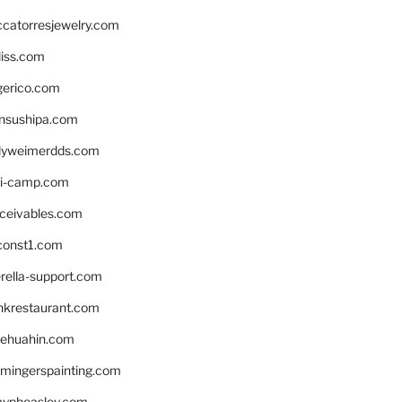
ccatorresjewelry.com
liss.com
gerico.com
nsushipa.com
yweimerdds.com
i-camp.com
eceivables.com
onst1.com
rella-support.com
inkrestaurant.com
rehuahin.com
ingerspainting.com
mypbeasley.com