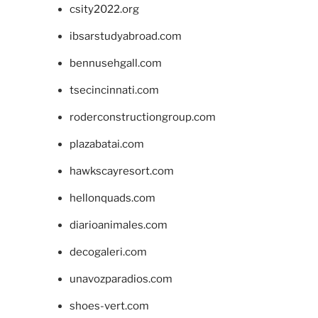
csity2022.org
ibsarstudyabroad.com
bennusehgall.com
tsecincinnati.com
roderconstructiongroup.com
plazabatai.com
hawkscayresort.com
hellonquads.com
diarioanimales.com
decogaleri.com
unavozparadios.com
shoes-vert.com