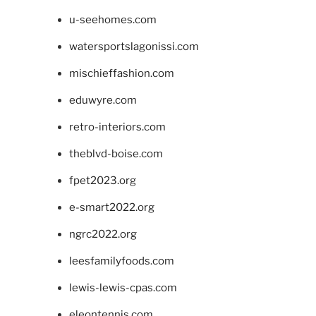
u-seehomes.com
watersportslagonissi.com
mischieffashion.com
eduwyre.com
retro-interiors.com
theblvd-boise.com
fpet2023.org
e-smart2022.org
ngrc2022.org
leesfamilyfoods.com
lewis-lewis-cpas.com
eleontennis.com