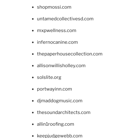
shopmossi.com
untamedcollectivesd.com
mxpwellness.com
infernocanine.com
thepaperhousecollection.com
allisonwillisholley.com
solslite.org
portwayinn.com
djmaddogmusic.com
thesoundarchitects.com
allin1roofing.com
keepjudgewebb.com