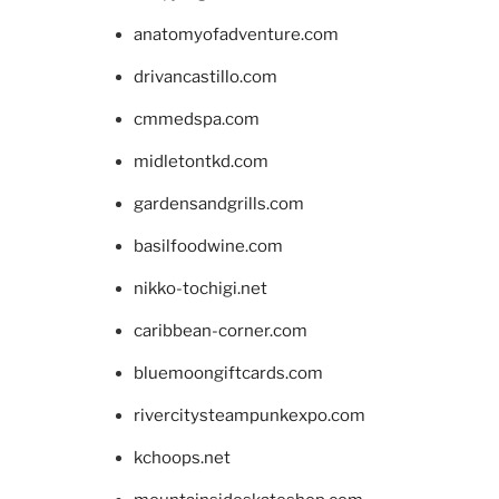
anatomyofadventure.com
drivancastillo.com
cmmedspa.com
midletontkd.com
gardensandgrills.com
basilfoodwine.com
nikko-tochigi.net
caribbean-corner.com
bluemoongiftcards.com
rivercitysteampunkexpo.com
kchoops.net