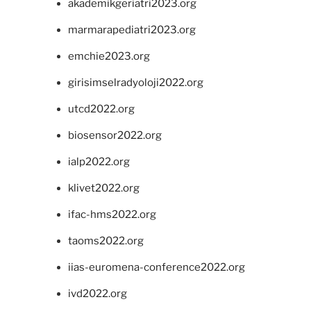
akademikgeriatri2023.org
marmarapediatri2023.org
emchie2023.org
girisimselradyoloji2022.org
utcd2022.org
biosensor2022.org
ialp2022.org
klivet2022.org
ifac-hms2022.org
taoms2022.org
iias-euromena-conference2022.org
ivd2022.org