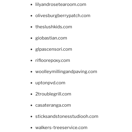
lilyandrosetearoom.com
olivesburgberrypatch.com
theslushkids.com
giobastian.com
glpascensori.com
rifloorepoxy.com
woolleymillingandpaving.com
uptonpvd.com
2troublegrill.com
casateranga.com
sticksandstonesstudiooh.com
walkers-treeservice.com