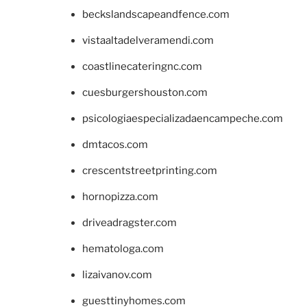
beckslandscapeandfence.com
vistaaltadelveramendi.com
coastlinecateringnc.com
cuesburgershouston.com
psicologiaespecializadaencampeche.com
dmtacos.com
crescentstreetprinting.com
hornopizza.com
driveadragster.com
hematologa.com
lizaivanov.com
guesttinyhomes.com