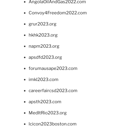
AngolaOilAndGas2022.com
Convoy4Freedom2022.com
grur2023.org
hkhk2023.org
napm2023.org
apsdfd2023.org
forumausape2023.com
imkl2023.com
careerfaircsd2023.com
apsth2023.com
MedItRio2023.org
lcicon2023boston.com