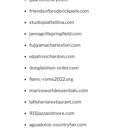
friendsofbroderickpark.com
studiopiattellina.com
jannagrillspringfield.com
fujiyamacharleston.com
elpatronchardon.com
donglaishun-order.com
fiamc-rome2022.org
mariceworldessentials.com
lafisheriarestaurant.com
915jazzandmore.com
aguadulce-countryfair.com