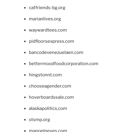
catfriends-bg.org
marianlives.org
waywardtees.com
pidfloorsexpress.com
bancodevenezuelaen.com
bettermoodfoodcorporation.com
hingstonnt.com
chooseagender.com
hoverboardssale.com
alaskapolitics.com
stsmp.org
manoelneves.com