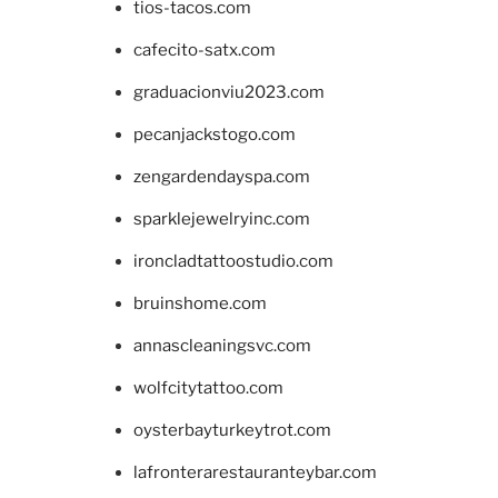
tios-tacos.com
cafecito-satx.com
graduacionviu2023.com
pecanjackstogo.com
zengardendayspa.com
sparklejewelryinc.com
ironcladtattoostudio.com
bruinshome.com
annascleaningsvc.com
wolfcitytattoo.com
oysterbayturkeytrot.com
lafronterarestauranteybar.com