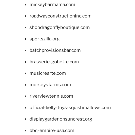
mickeybarmama.com
roadwayconstructioninc.com
shopdragonflyboutique.com
sportszilla.org
batchprovisionsbar.com
brasserie-gobette.com
musicrearte.com
morseysfarms.com
riverviewtennis.com
official-kelly-toys-squishmallows.com
displaygardenonsuncrest.org
bbq-empire-usa.com