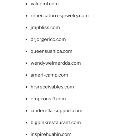
valueml.com
rebeccatorresjewelry.com
jmpbliss.com
drjorgerico.com
queensushipa.com
wendyweimerdds.com
ameri-camp.com
hrsreceivables.com
empconst1.com
cinderella-support.com
bigpinkrestaurant.com
inspirehuahin.com