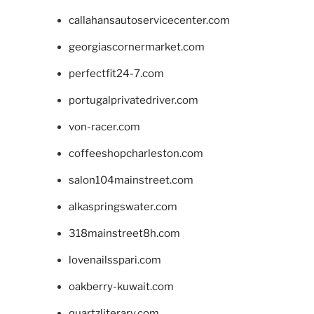
callahansautoservicecenter.com
georgiascornermarket.com
perfectfit24-7.com
portugalprivatedriver.com
von-racer.com
coffeeshopcharleston.com
salon104mainstreet.com
alkaspringswater.com
318mainstreet8h.com
lovenailsspari.com
oakberry-kuwait.com
quartzliterary.com