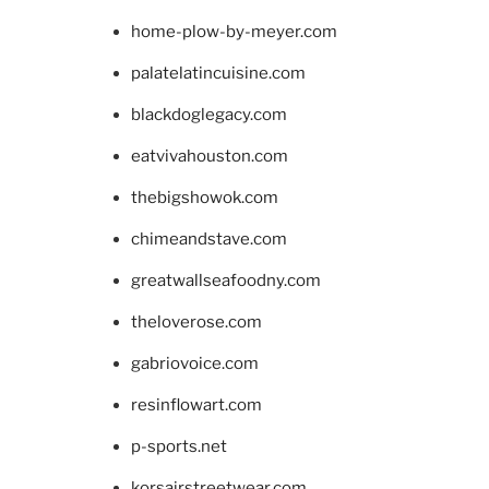
home-plow-by-meyer.com
palatelatincuisine.com
blackdoglegacy.com
eatvivahouston.com
thebigshowok.com
chimeandstave.com
greatwallseafoodny.com
theloverose.com
gabriovoice.com
resinflowart.com
p-sports.net
korsairstreetwear.com