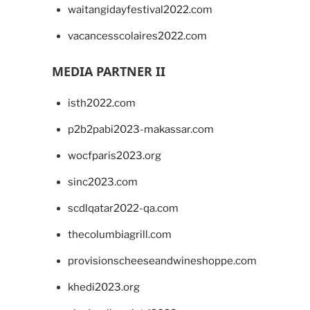
waitangidayfestival2022.com
vacancesscolaires2022.com
MEDIA PARTNER II
isth2022.com
p2b2pabi2023-makassar.com
wocfparis2023.org
sinc2023.com
scdlqatar2022-qa.com
thecolumbiagrill.com
provisionscheeseandwineshoppe.com
khedi2023.org