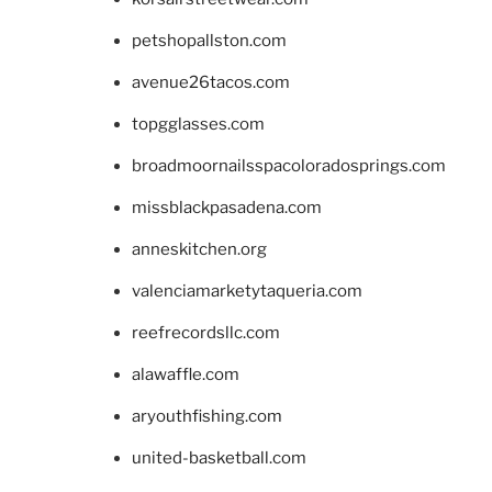
petshopallston.com
avenue26tacos.com
topgglasses.com
broadmoornailsspacoloradosprings.com
missblackpasadena.com
anneskitchen.org
valenciamarketytaqueria.com
reefrecordsllc.com
alawaffle.com
aryouthfishing.com
united-basketball.com