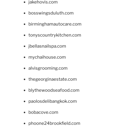
jakehovis.com
bosswingsduluth.com
birminghamautocare.com
tonyscountrykitchen.com
jbellasnailspa.com
mychaihouse.com
alvisgrooming.com
thegeorginaestate.com
blythewoodseafood.com
paolosdelibangkok.com
bobacove.com
phoone24brookfield.com