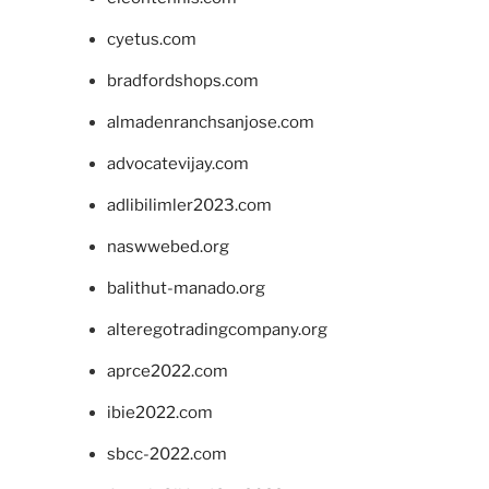
cyetus.com
bradfordshops.com
almadenranchsanjose.com
advocatevijay.com
adlibilimler2023.com
naswwebed.org
balithut-manado.org
alteregotradingcompany.org
aprce2022.com
ibie2022.com
sbcc-2022.com