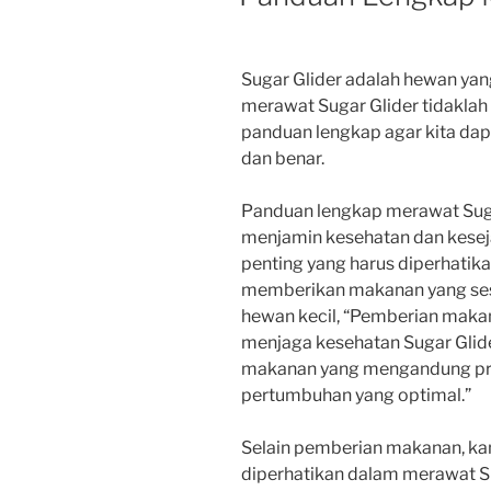
Sugar Glider adalah hewan ya
merawat Sugar Glider tidakla
panduan lengkap agar kita dap
dan benar.
Panduan lengkap merawat Suga
menjamin kesehatan dan kesejah
penting yang harus diperhatik
memberikan makanan yang sesua
hewan kecil, “Pemberian makan
menjaga kesehatan Sugar Glid
makanan yang mengandung prot
pertumbuhan yang optimal.”
Selain pemberian makanan, ka
diperhatikan dalam merawat S