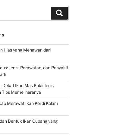
Search
TS
an Hias yang Menawan dari
s: Jenis, Perawatan, dan Penyakit
adi
 Dekat Ikan Mas Koki: Jenis,
n Tips Memeliharanya
ap Merawat Ikan Koi di Kolam
an Bentuk Ikan Cupang yang