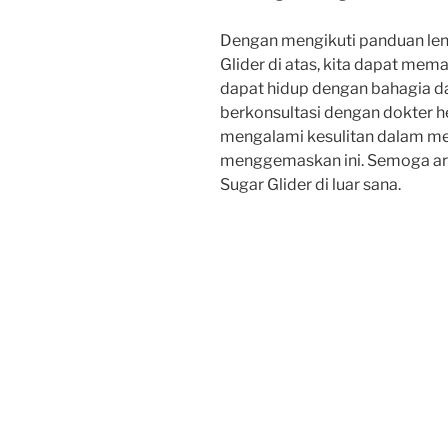
Dengan mengikuti panduan le
Glider di atas, kita dapat mem
dapat hidup dengan bahagia da
berkonsultasi dengan dokter he
mengalami kesulitan dalam me
menggemaskan ini. Semoga arti
Sugar Glider di luar sana.