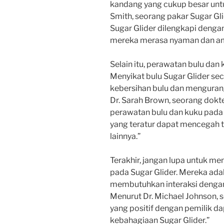
kandang yang cukup besar untuk
Smith, seorang pakar Sugar Gl
Sugar Glider dilengkapi denga
mereka merasa nyaman dan a
Selain itu, perawatan bulu dan 
Menyikat bulu Sugar Glider s
kebersihan bulu dan mengurang
Dr. Sarah Brown, seorang dok
perawatan bulu dan kuku pada 
yang teratur dapat mencegah t
lainnya.”
Terakhir, jangan lupa untuk m
pada Sugar Glider. Mereka ada
membutuhkan interaksi dengan
Menurut Dr. Michael Johnson, se
yang positif dengan pemilik d
kebahagiaan Sugar Glider.”