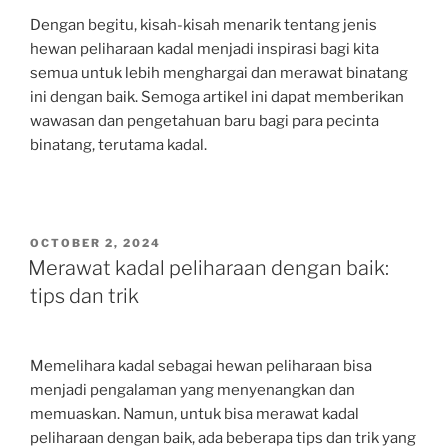
Dengan begitu, kisah-kisah menarik tentang jenis
hewan peliharaan kadal menjadi inspirasi bagi kita
semua untuk lebih menghargai dan merawat binatang
ini dengan baik. Semoga artikel ini dapat memberikan
wawasan dan pengetahuan baru bagi para pecinta
binatang, terutama kadal.
POSTED
OCTOBER 2, 2024
ON
Merawat kadal peliharaan dengan baik:
tips dan trik
Memelihara kadal sebagai hewan peliharaan bisa
menjadi pengalaman yang menyenangkan dan
memuaskan. Namun, untuk bisa merawat kadal
peliharaan dengan baik, ada beberapa tips dan trik yang