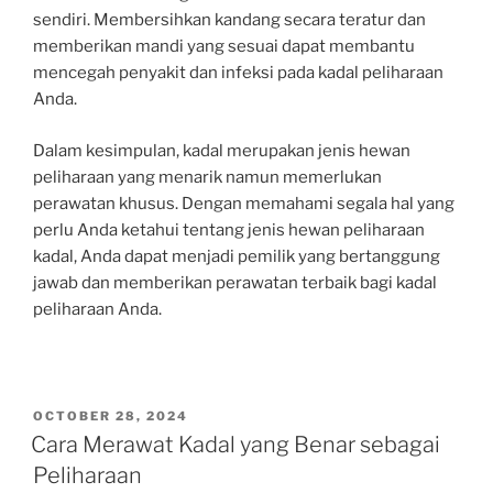
sendiri. Membersihkan kandang secara teratur dan
memberikan mandi yang sesuai dapat membantu
mencegah penyakit dan infeksi pada kadal peliharaan
Anda.
Dalam kesimpulan, kadal merupakan jenis hewan
peliharaan yang menarik namun memerlukan
perawatan khusus. Dengan memahami segala hal yang
perlu Anda ketahui tentang jenis hewan peliharaan
kadal, Anda dapat menjadi pemilik yang bertanggung
jawab dan memberikan perawatan terbaik bagi kadal
peliharaan Anda.
POSTED
OCTOBER 28, 2024
ON
Cara Merawat Kadal yang Benar sebagai
Peliharaan