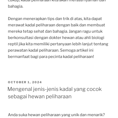
cukup, kadal peliharaan kita akan merasa nyaman dan
bahagia.
Dengan menerapkan tips dan trik di atas, kita dapat
merawat kadal peliharaan dengan baik dan membuat
mereka tetap sehat dan bahagia. Jangan ragu untuk
berkonsultasi dengan dokter hewan atau ahli biologi
reptil jika kita memiliki pertanyaan lebih lanjut tentang
perawatan kadal peliharaan. Semoga artikel ini
bermanfaat bagi para pecinta kadal peliharaan!
POSTED
OCTOBER 1, 2024
ON
Mengenal jenis-jenis kadal yang cocok
sebagai hewan peliharaan
Anda suka hewan peliharaan yang unik dan menarik?