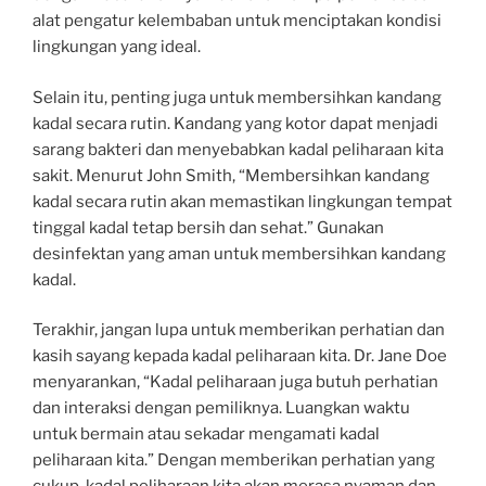
alat pengatur kelembaban untuk menciptakan kondisi
lingkungan yang ideal.
Selain itu, penting juga untuk membersihkan kandang
kadal secara rutin. Kandang yang kotor dapat menjadi
sarang bakteri dan menyebabkan kadal peliharaan kita
sakit. Menurut John Smith, “Membersihkan kandang
kadal secara rutin akan memastikan lingkungan tempat
tinggal kadal tetap bersih dan sehat.” Gunakan
desinfektan yang aman untuk membersihkan kandang
kadal.
Terakhir, jangan lupa untuk memberikan perhatian dan
kasih sayang kepada kadal peliharaan kita. Dr. Jane Doe
menyarankan, “Kadal peliharaan juga butuh perhatian
dan interaksi dengan pemiliknya. Luangkan waktu
untuk bermain atau sekadar mengamati kadal
peliharaan kita.” Dengan memberikan perhatian yang