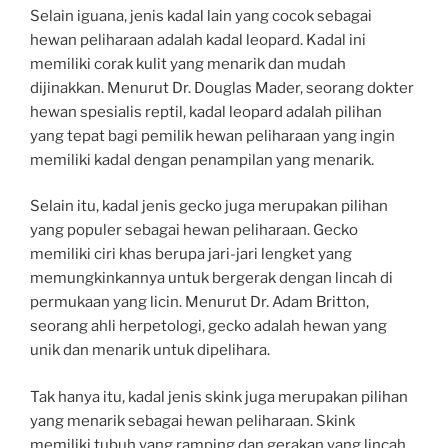
Selain iguana, jenis kadal lain yang cocok sebagai
hewan peliharaan adalah kadal leopard. Kadal ini
memiliki corak kulit yang menarik dan mudah
dijinakkan. Menurut Dr. Douglas Mader, seorang dokter
hewan spesialis reptil, kadal leopard adalah pilihan
yang tepat bagi pemilik hewan peliharaan yang ingin
memiliki kadal dengan penampilan yang menarik.
Selain itu, kadal jenis gecko juga merupakan pilihan
yang populer sebagai hewan peliharaan. Gecko
memiliki ciri khas berupa jari-jari lengket yang
memungkinkannya untuk bergerak dengan lincah di
permukaan yang licin. Menurut Dr. Adam Britton,
seorang ahli herpetologi, gecko adalah hewan yang
unik dan menarik untuk dipelihara.
Tak hanya itu, kadal jenis skink juga merupakan pilihan
yang menarik sebagai hewan peliharaan. Skink
memiliki tubuh yang ramping dan gerakan yang lincah,