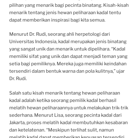
pilihan yang menarik bagi pecinta binatang. Kisah-kisah
menarik tentang jenis hewan peliharaan kadal tentu
dapat memberikan inspirasi bagi kita semua.
Menurut Dr. Rudi, seorang ahli herpetologi dari
Universitas Indonesia, kadal merupakan jenis binatang
yang sangat unik dan menarik untuk dipelihara. “Kadal
memiliki sifat yang unik dan dapat menjadi teman yang
setia bagi pemiliknya. Mereka juga memiliki keindahan
tersendiri dalam bentuk warna dan pola kulitnya,” ujar
Dr. Rudi.
Salah satu kisah menarik tentang hewan peliharaan
kadal adalah ketika seorang pemilik kadal berhasil
melatih hewan peliharaannya untuk melakukan trik-trik
sederhana. Menurut Lisa, seorang pecinta kadal dari
Jakarta, proses melatih kadal membutuhkan kesabaran
dan ketelatenan. “Meskipun terlihat sulit, namun
melatih kadal dapat memberikan kepuasan tersendiri