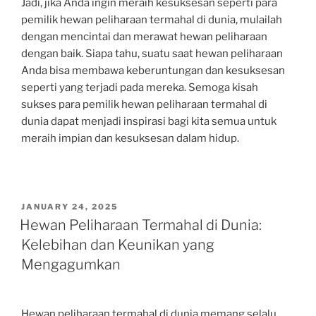
Jadi, jika Anda ingin meraih kesuksesan seperti para
pemilik hewan peliharaan termahal di dunia, mulailah
dengan mencintai dan merawat hewan peliharaan
dengan baik. Siapa tahu, suatu saat hewan peliharaan
Anda bisa membawa keberuntungan dan kesuksesan
seperti yang terjadi pada mereka. Semoga kisah
sukses para pemilik hewan peliharaan termahal di
dunia dapat menjadi inspirasi bagi kita semua untuk
meraih impian dan kesuksesan dalam hidup.
POSTED
JANUARY 24, 2025
ON
Hewan Peliharaan Termahal di Dunia:
Kelebihan dan Keunikan yang
Mengagumkan
Hewan peliharaan termahal di dunia memang selalu