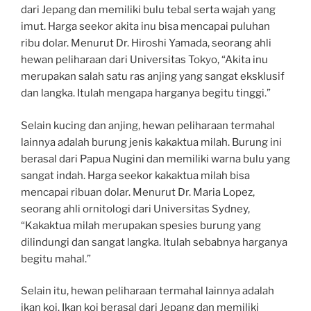
dari Jepang dan memiliki bulu tebal serta wajah yang
imut. Harga seekor akita inu bisa mencapai puluhan
ribu dolar. Menurut Dr. Hiroshi Yamada, seorang ahli
hewan peliharaan dari Universitas Tokyo, “Akita inu
merupakan salah satu ras anjing yang sangat eksklusif
dan langka. Itulah mengapa harganya begitu tinggi.”
Selain kucing dan anjing, hewan peliharaan termahal
lainnya adalah burung jenis kakaktua milah. Burung ini
berasal dari Papua Nugini dan memiliki warna bulu yang
sangat indah. Harga seekor kakaktua milah bisa
mencapai ribuan dolar. Menurut Dr. Maria Lopez,
seorang ahli ornitologi dari Universitas Sydney,
“Kakaktua milah merupakan spesies burung yang
dilindungi dan sangat langka. Itulah sebabnya harganya
begitu mahal.”
Selain itu, hewan peliharaan termahal lainnya adalah
ikan koi. Ikan koi berasal dari Jepang dan memiliki