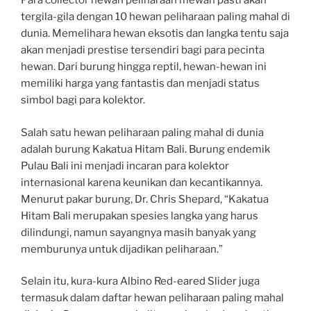
Para collector hewan peliharaan mewah pasti akan
tergila-gila dengan 10 hewan peliharaan paling mahal di
dunia. Memelihara hewan eksotis dan langka tentu saja
akan menjadi prestise tersendiri bagi para pecinta
hewan. Dari burung hingga reptil, hewan-hewan ini
memiliki harga yang fantastis dan menjadi status
simbol bagi para kolektor.
Salah satu hewan peliharaan paling mahal di dunia
adalah burung Kakatua Hitam Bali. Burung endemik
Pulau Bali ini menjadi incaran para kolektor
internasional karena keunikan dan kecantikannya.
Menurut pakar burung, Dr. Chris Shepard, “Kakatua
Hitam Bali merupakan spesies langka yang harus
dilindungi, namun sayangnya masih banyak yang
memburunya untuk dijadikan peliharaan.”
Selain itu, kura-kura Albino Red-eared Slider juga
termasuk dalam daftar hewan peliharaan paling mahal