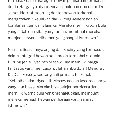
termasuk dalam kategori hewan peliharaan termahal di
dunia. Harganya bisa mencapai puluhan ribu dolar! Dr.
James Herriot, seorang dokter hewan terkenal,
mengatakan, “Keunikan dari kucing Ashera adalah
kombinasi gen yang langka. Mereka memiliki pola bulu
yang indah dan sifat yang ramah, membuat mereka
menjadi hewan peliharaan yang sangat istimewa.”
Namun, tidak hanya anjing dan kucing yang termasuk
dalam kategori hewan peliharaan termahal di dunia.
Burung jenis Hyacinth Macaw juga memiliki harga
fantastis yang mencapai puluhan ribu dolar! Menurut
Dr. Dian Fossey, seorang ahli primata terkenal,
“Kelebihan dari Hyacinth Macaw adalah kecerdasannya
yang luar biasa. Mereka bisa belajar berbicara dan
memiliki warna bulu yang menakjubkan, membuat
mereka menjadi hewan peliharaan yang sangat
istimewa.”