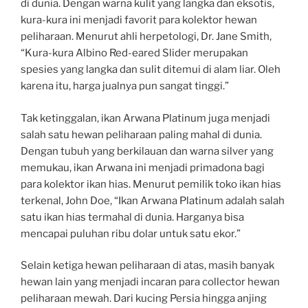
di dunia. Dengan warna kulit yang langka dan eksotis,
kura-kura ini menjadi favorit para kolektor hewan
peliharaan. Menurut ahli herpetologi, Dr. Jane Smith,
“Kura-kura Albino Red-eared Slider merupakan
spesies yang langka dan sulit ditemui di alam liar. Oleh
karena itu, harga jualnya pun sangat tinggi.”
Tak ketinggalan, ikan Arwana Platinum juga menjadi
salah satu hewan peliharaan paling mahal di dunia.
Dengan tubuh yang berkilauan dan warna silver yang
memukau, ikan Arwana ini menjadi primadona bagi
para kolektor ikan hias. Menurut pemilik toko ikan hias
terkenal, John Doe, “Ikan Arwana Platinum adalah salah
satu ikan hias termahal di dunia. Harganya bisa
mencapai puluhan ribu dolar untuk satu ekor.”
Selain ketiga hewan peliharaan di atas, masih banyak
hewan lain yang menjadi incaran para collector hewan
peliharaan mewah. Dari kucing Persia hingga anjing