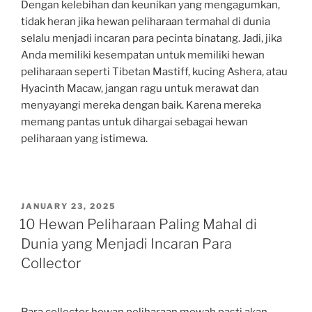
Dengan kelebihan dan keunikan yang mengagumkan,
tidak heran jika hewan peliharaan termahal di dunia
selalu menjadi incaran para pecinta binatang. Jadi, jika
Anda memiliki kesempatan untuk memiliki hewan
peliharaan seperti Tibetan Mastiff, kucing Ashera, atau
Hyacinth Macaw, jangan ragu untuk merawat dan
menyayangi mereka dengan baik. Karena mereka
memang pantas untuk dihargai sebagai hewan
peliharaan yang istimewa.
POSTED
JANUARY 23, 2025
ON
10 Hewan Peliharaan Paling Mahal di
Dunia yang Menjadi Incaran Para
Collector