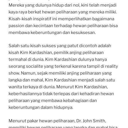
Mereka yang dulunya hidup dari nol, kini telah menjadi
kaya raya berkat hewan peliharaan yang mereka miliki.
Kisah-kisah inspiratif ini memperlihatkan bagaimana
passion dan kecintaan terhadap hewan peliharaan bisa
membawa keberuntungan dan kesuksesan.
Salah satu kisah sukses yang patut dicontoh adalah
kisah Kim Kardashian, pemilik anjing peliharaan
termahal di dunia. Kim Kardashian dulunya hanya
seorang socialite yang terkenal karena tampil di reality
show. Namun, sejak memiliki anjing peliharaan yang
langka dan mahal, Kim Kardashian menjadi salah satu
wanita terkaya di dunia. Menurut Kim Kardashian,
keberhasilannya tidak terlepas dari kehadiran hewan
peliharaan yang membawa kebahagiaan dan
keberuntungan dalam hidupnya.
Menurut pakar hewan peliharaan, Dr. John Smith,
memiliki hewan peliharaan yang langka dan mahal bisa