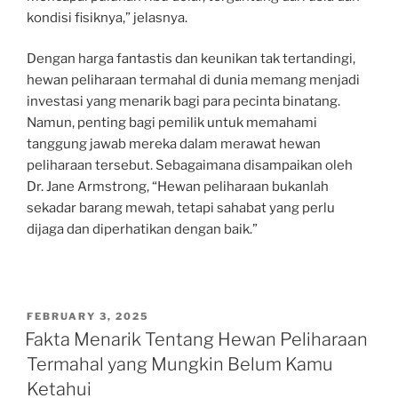
kondisi fisiknya,” jelasnya.
Dengan harga fantastis dan keunikan tak tertandingi,
hewan peliharaan termahal di dunia memang menjadi
investasi yang menarik bagi para pecinta binatang.
Namun, penting bagi pemilik untuk memahami
tanggung jawab mereka dalam merawat hewan
peliharaan tersebut. Sebagaimana disampaikan oleh
Dr. Jane Armstrong, “Hewan peliharaan bukanlah
sekadar barang mewah, tetapi sahabat yang perlu
dijaga dan diperhatikan dengan baik.”
POSTED
FEBRUARY 3, 2025
ON
Fakta Menarik Tentang Hewan Peliharaan
Termahal yang Mungkin Belum Kamu
Ketahui