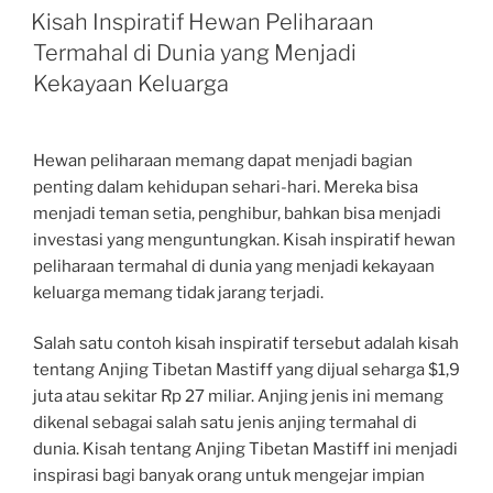
ON
Kisah Inspiratif Hewan Peliharaan
Termahal di Dunia yang Menjadi
Kekayaan Keluarga
Hewan peliharaan memang dapat menjadi bagian
penting dalam kehidupan sehari-hari. Mereka bisa
menjadi teman setia, penghibur, bahkan bisa menjadi
investasi yang menguntungkan. Kisah inspiratif hewan
peliharaan termahal di dunia yang menjadi kekayaan
keluarga memang tidak jarang terjadi.
Salah satu contoh kisah inspiratif tersebut adalah kisah
tentang Anjing Tibetan Mastiff yang dijual seharga $1,9
juta atau sekitar Rp 27 miliar. Anjing jenis ini memang
dikenal sebagai salah satu jenis anjing termahal di
dunia. Kisah tentang Anjing Tibetan Mastiff ini menjadi
inspirasi bagi banyak orang untuk mengejar impian