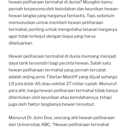
hewan peliharaan termahal di dunia? Mungkin kamu
pernah terpesona oleh keindahan dan keunikan hewan-
hewan langka yang harganya fantastis. Tapi, sebelum
memutuskan untuk membeli hewan peliharaan
termahal, penting untuk mengetahui kisaran harganya
agar tidak terkejut dengan biaya yang harus
dikeluarkan.
Hewan peliharaan termahal di dunia memang menjadi
daya tarik tersendiri bagi pecinta hewan. Salah satu
hewan peliharaan termahal yang pernah tercatat
adalah anjing jenis Tibetan Mastiff yang dijual seharga
1,9 juta dolar AS atau sekitar 27 miliar rupiah. Menurut
para ahli, harga hewan peliharaan termahal tidak hanya
ditentukan oleh keunikan atau keindahannya, tetapi
juga oleh faktor langkanya hewan tersebut.
Menurut Dr. John Doe, seorang ahli hewan peliharaan
dari Universitas ABC, “Hewan peliharaan termahal