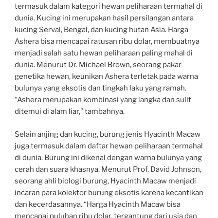
termasuk dalam kategori hewan peliharaan termahal di
dunia. Kucing ini merupakan hasil persilangan antara
kucing Serval, Bengal, dan kucing hutan Asia. Harga
Ashera bisa mencapai ratusan ribu dolar, membuatnya
menjadi salah satu hewan peliharaan paling mahal di
dunia. Menurut Dr. Michael Brown, seorang pakar
genetika hewan, keunikan Ashera terletak pada warna
bulunya yang eksotis dan tingkah laku yang ramah.
“Ashera merupakan kombinasi yang langka dan sulit
ditemui di alam liar,” tambahnya.
Selain anjing dan kucing, burung jenis Hyacinth Macaw
juga termasuk dalam daftar hewan peliharaan termahal
di dunia. Burung ini dikenal dengan warna bulunya yang
cerah dan suara khasnya. Menurut Prof. David Johnson,
seorang ahli biologi burung, Hyacinth Macaw menjadi
incaran para kolektor burung eksotis karena kecantikan
dan kecerdasannya. “Harga Hyacinth Macaw bisa
mencapai puluhan ribu dolar, tergantung dari usia dan