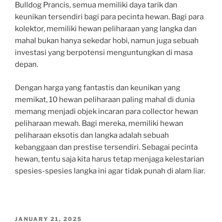
Bulldog Prancis, semua memiliki daya tarik dan
keunikan tersendiri bagi para pecinta hewan. Bagi para
kolektor, memiliki hewan peliharaan yang langka dan
mahal bukan hanya sekedar hobi, namun juga sebuah
investasi yang berpotensi menguntungkan di masa
depan.
Dengan harga yang fantastis dan keunikan yang
memikat, 10 hewan peliharaan paling mahal di dunia
memang menjadi objek incaran para collector hewan
peliharaan mewah. Bagi mereka, memiliki hewan
peliharaan eksotis dan langka adalah sebuah
kebanggaan dan prestise tersendiri. Sebagai pecinta
hewan, tentu saja kita harus tetap menjaga kelestarian
spesies-spesies langka ini agar tidak punah di alam liar.
POSTED
JANUARY 21, 2025