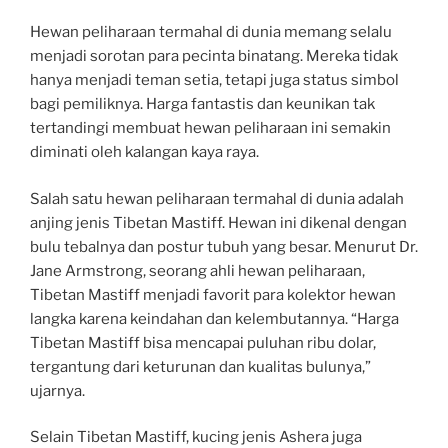
Hewan peliharaan termahal di dunia memang selalu
menjadi sorotan para pecinta binatang. Mereka tidak
hanya menjadi teman setia, tetapi juga status simbol
bagi pemiliknya. Harga fantastis dan keunikan tak
tertandingi membuat hewan peliharaan ini semakin
diminati oleh kalangan kaya raya.
Salah satu hewan peliharaan termahal di dunia adalah
anjing jenis Tibetan Mastiff. Hewan ini dikenal dengan
bulu tebalnya dan postur tubuh yang besar. Menurut Dr.
Jane Armstrong, seorang ahli hewan peliharaan,
Tibetan Mastiff menjadi favorit para kolektor hewan
langka karena keindahan dan kelembutannya. “Harga
Tibetan Mastiff bisa mencapai puluhan ribu dolar,
tergantung dari keturunan dan kualitas bulunya,”
ujarnya.
Selain Tibetan Mastiff, kucing jenis Ashera juga