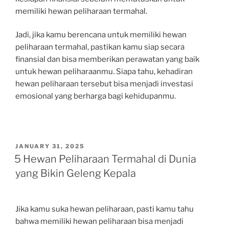
memiliki hewan peliharaan termahal.
Jadi, jika kamu berencana untuk memiliki hewan
peliharaan termahal, pastikan kamu siap secara
finansial dan bisa memberikan perawatan yang baik
untuk hewan peliharaanmu. Siapa tahu, kehadiran
hewan peliharaan tersebut bisa menjadi investasi
emosional yang berharga bagi kehidupanmu.
POSTED
JANUARY 31, 2025
ON
5 Hewan Peliharaan Termahal di Dunia
yang Bikin Geleng Kepala
Jika kamu suka hewan peliharaan, pasti kamu tahu
bahwa memiliki hewan peliharaan bisa menjadi