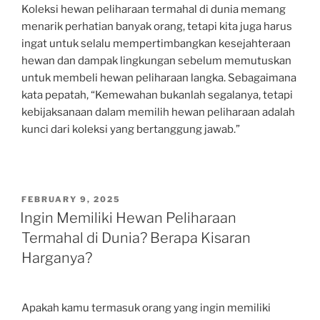
Koleksi hewan peliharaan termahal di dunia memang
menarik perhatian banyak orang, tetapi kita juga harus
ingat untuk selalu mempertimbangkan kesejahteraan
hewan dan dampak lingkungan sebelum memutuskan
untuk membeli hewan peliharaan langka. Sebagaimana
kata pepatah, “Kemewahan bukanlah segalanya, tetapi
kebijaksanaan dalam memilih hewan peliharaan adalah
kunci dari koleksi yang bertanggung jawab.”
POSTED
FEBRUARY 9, 2025
ON
Ingin Memiliki Hewan Peliharaan
Termahal di Dunia? Berapa Kisaran
Harganya?
Apakah kamu termasuk orang yang ingin memiliki