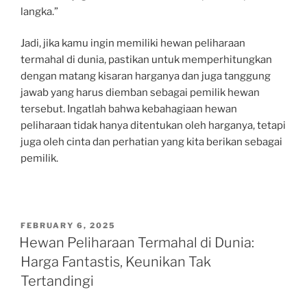
langka.”
Jadi, jika kamu ingin memiliki hewan peliharaan
termahal di dunia, pastikan untuk memperhitungkan
dengan matang kisaran harganya dan juga tanggung
jawab yang harus diemban sebagai pemilik hewan
tersebut. Ingatlah bahwa kebahagiaan hewan
peliharaan tidak hanya ditentukan oleh harganya, tetapi
juga oleh cinta dan perhatian yang kita berikan sebagai
pemilik.
POSTED
FEBRUARY 6, 2025
ON
Hewan Peliharaan Termahal di Dunia:
Harga Fantastis, Keunikan Tak
Tertandingi