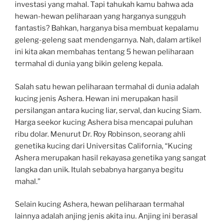
investasi yang mahal. Tapi tahukah kamu bahwa ada
hewan-hewan peliharaan yang harganya sungguh
fantastis? Bahkan, harganya bisa membuat kepalamu
geleng-geleng saat mendengarnya. Nah, dalam artikel
ini kita akan membahas tentang 5 hewan peliharaan
termahal di dunia yang bikin geleng kepala.
Salah satu hewan peliharaan termahal di dunia adalah
kucing jenis Ashera. Hewan ini merupakan hasil
persilangan antara kucing liar, serval, dan kucing Siam.
Harga seekor kucing Ashera bisa mencapai puluhan
ribu dolar. Menurut Dr. Roy Robinson, seorang ahli
genetika kucing dari Universitas California, “Kucing
Ashera merupakan hasil rekayasa genetika yang sangat
langka dan unik. Itulah sebabnya harganya begitu
mahal.”
Selain kucing Ashera, hewan peliharaan termahal
lainnya adalah anjing jenis akita inu. Anjing ini berasal