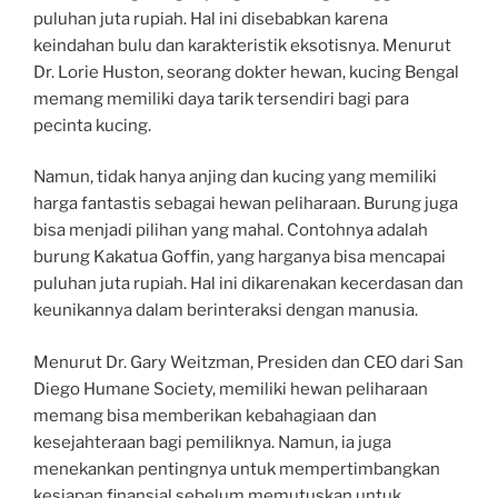
puluhan juta rupiah. Hal ini disebabkan karena
keindahan bulu dan karakteristik eksotisnya. Menurut
Dr. Lorie Huston, seorang dokter hewan, kucing Bengal
memang memiliki daya tarik tersendiri bagi para
pecinta kucing.
Namun, tidak hanya anjing dan kucing yang memiliki
harga fantastis sebagai hewan peliharaan. Burung juga
bisa menjadi pilihan yang mahal. Contohnya adalah
burung Kakatua Goffin, yang harganya bisa mencapai
puluhan juta rupiah. Hal ini dikarenakan kecerdasan dan
keunikannya dalam berinteraksi dengan manusia.
Menurut Dr. Gary Weitzman, Presiden dan CEO dari San
Diego Humane Society, memiliki hewan peliharaan
memang bisa memberikan kebahagiaan dan
kesejahteraan bagi pemiliknya. Namun, ia juga
menekankan pentingnya untuk mempertimbangkan
kesiapan finansial sebelum memutuskan untuk