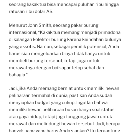
seorang kakak tua bisa mencapai puluhan ribu hingga
ratusan ribu dolar AS.
Menurut John Smith, seorang pakar burung
internasional, “Kakak tua memang menjadi primadona
di kalangan kolektor burung karena keindahan bulunya
yang eksotis. Namun, sebagai pemilik potensial, Anda
harus siap mengeluarkan biaya tidak hanya untuk
membeli burung tersebut, tetapi juga untuk
merawatnya dengan baik agar tetap sehat dan
bahagia.”
Jadi, jika Anda memang berniat untuk memiliki hewan
peliharaan termahal di dunia, pastikan Anda sudah
menyiapkan budget yang cukup. Ingatlah bahwa
memiliki hewan peliharaan bukan hanya soal status
atau gaya hidup, tetapi juga tanggung jawab untuk
merawat dan melindungi hewan tersebut. Jadi, berapa
banyak uang yang harus Anda siapkan? Itu tergantung